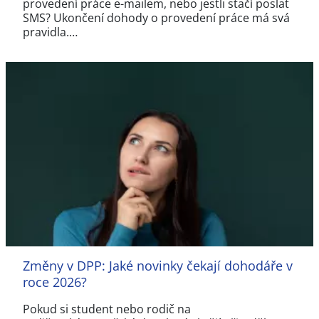
provedení práce e-mailem, nebo jestli stačí poslat
SMS? Ukončení dohody o provedení práce má svá
pravidla.…
Změny v DPP: Jaké novinky čekají dohodáře v
roce 2026?
Pokud si student nebo rodič na