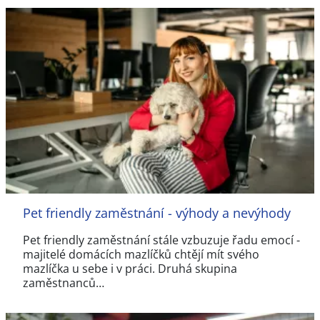
Pet friendly zaměstnání - výhody a nevýhody
Pet friendly zaměstnání stále vzbuzuje řadu emocí -
majitelé domácích mazlíčků chtějí mít svého
mazlíčka u sebe i v práci. Druhá skupina
zaměstnanců…