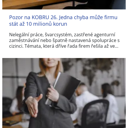
Pozor na KOBRU 26. Jedna chyba může firmu
stát až 10 milionů korun
Nelegální práce, švarcsystém, zastřené agenturní
zaměstnávání nebo špatně nastavená spolupráce s
cizinci. Témata, která dříve řada firem řešila až ve…