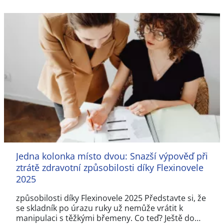
Jedna kolonka místo dvou: Snazší výpověď při
ztrátě zdravotní způsobilosti díky Flexinovele
2025
způsobilosti díky Flexinovele 2025 Představte si, že
se skladník po úrazu ruky už nemůže vrátit k
manipulaci s těžkými břemeny. Co teď? Ještě do…