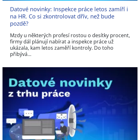
Datové novinky: Inspekce práce letos zamíří i
na HR. Co si zkontrolovat dřív, než bude
pozdě?
Mzdy u některých profesí rostou o desítky procent,
firmy dál plánují nabírat a inspekce práce už
ukázala, kam letos zaměří kontroly. Do toho
přibývá…