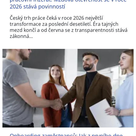
2026 stává povinností
Český trh práce čeká v roce 2026 největší
transformace za poslední desetiletí. Éra tajných
mezd končí a od června se z transparentnosti stává
zákonná…
Onboarding zaměstnanců: Jak z prvního dne