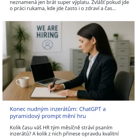
neznamená jen brát super výplatu. Zvlášť pokud jde
o práci rukama, kde jde často i o zdraví a čas…
Konec nudným inzerátům: ChatGPT a
pyramidový prompt mění hru
Kolik času váš HR tým měsíčně stráví psaním
inzerátů? A kolik z nich přinese opravdu kvalitní