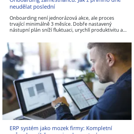
neudělat poslední
Onboarding není jednorázová akce, ale proces
trvající minimálně 3 měsíce. Dobře nastavený
nástupní plán sníží fluktuaci, urychlí produktivitu a…
ERP systém jako mozek firmy: Kompletní