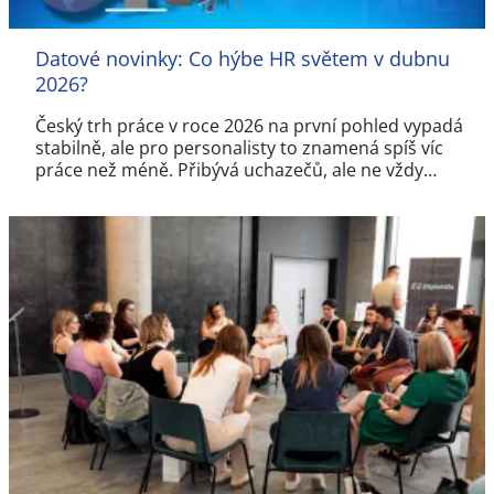
Datové novinky: Co hýbe HR světem v dubnu
2026?
Český trh práce v roce 2026 na první pohled vypadá
stabilně, ale pro personalisty to znamená spíš víc
práce než méně. Přibývá uchazečů, ale ne vždy…