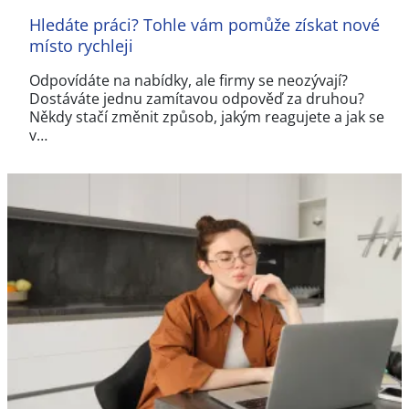
Hledáte práci? Tohle vám pomůže získat nové
místo rychleji
Odpovídáte na nabídky, ale firmy se neozývají?
Dostáváte jednu zamítavou odpověď za druhou?
Někdy stačí změnit způsob, jakým reagujete a jak se
v…