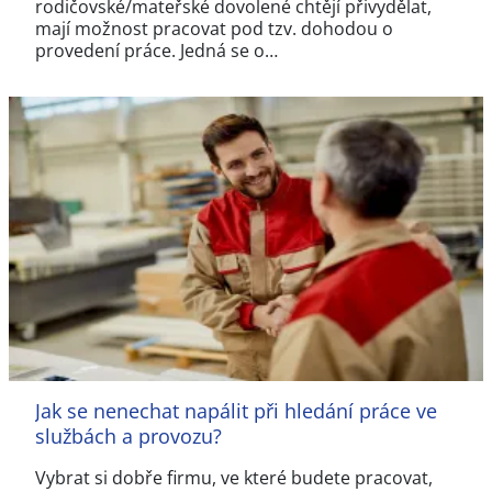
rodičovské/mateřské dovolené chtějí přivydělat,
mají možnost pracovat pod tzv. dohodou o
provedení práce. Jedná se o…
Jak se nenechat napálit při hledání práce ve
službách a provozu?
Vybrat si dobře firmu, ve které budete pracovat,