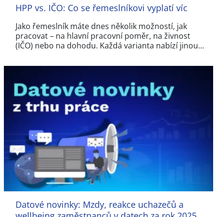
HPP vs. IČO: Co se řemeslníkovi vyplatí víc
Jako řemeslník máte dnes několik možností, jak
pracovat – na hlavní pracovní poměr, na živnost
(IČO) nebo na dohodu. Každá varianta nabízí jinou…
Datové novinky: Mzdy, reakce uchazečů a
wellbeing zaměstnanců v datech za rok 2025