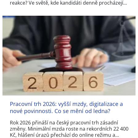
reakce? Ve světě, kde kandidáti denně procházejí…
Pracovní trh 2026: vyšší mzdy, digitalizace a
nové povinnosti. Co se mění od ledna?
Rok 2026 přináší na český pracovní trh zásadní
změny. Minimální mzda roste na rekordních 22 400
Kč, hlášení úrazů přechází do online režimu a…