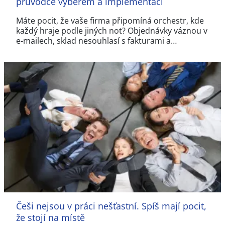
průvodce výběrem a implementací
Máte pocit, že vaše firma připomíná orchestr, kde
každý hraje podle jiných not? Objednávky váznou v
e-mailech, sklad nesouhlasí s fakturami a…
Češi nejsou v práci nešťastní. Spíš mají pocit,
že stojí na místě