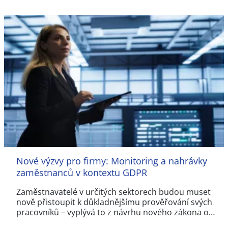
Nové výzvy pro firmy: Monitoring a nahrávky
zaměstnanců v kontextu GDPR
Zaměstnavatelé v určitých sektorech budou muset
nově přistoupit k důkladnějšímu prověřování svých
pracovníků – vyplývá to z návrhu nového zákona o…