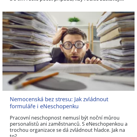
Nemocenská bez stresu: Jak zvládnout
formuláře i eNeschopenku
Pracovní neschopnost nemusí být noční můrou
personalistů ani zaměstnanců. S eNeschopenkou a
trochou organizace se dá zvládnout hladce. Jak na
to?…