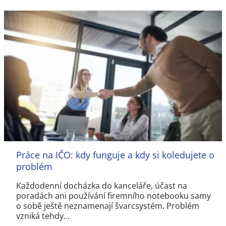
Práce na IČO: kdy funguje a kdy si koledujete o
problém
Každodenní docházka do kanceláře, účast na
poradách ani používání firemního notebooku samy
o sobě ještě neznamenají švarcsystém. Problém
vzniká tehdy…