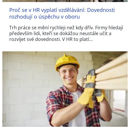
Proč se v HR vyplatí vzdělávání: Dovednosti
rozhodují o úspěchu v oboru
Trh práce se mění rychleji než kdy dřív. Firmy hledají
především lidi, kteří se dokážou neustále učit a
rozvíjet své dovednosti. V HR to platí…