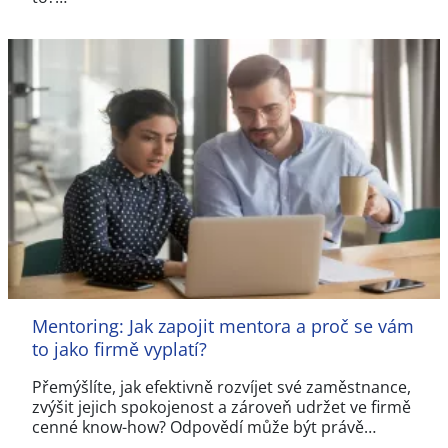
Mentoring: Jak zapojit mentora a proč se vám
to jako firmě vyplatí?
Přemýšlíte, jak efektivně rozvíjet své zaměstnance,
zvýšit jejich spokojenost a zároveň udržet ve firmě
cenné know-how? Odpovědí může být právě…