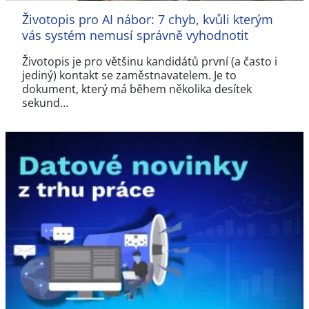
Životopis pro AI nábor: 7 chyb, kvůli kterým
vás systém nemusí správně vyhodnotit
Životopis je pro většinu kandidátů první (a často i
jediný) kontakt se zaměstnavatelem. Je to
dokument, který má během několika desítek
sekund…