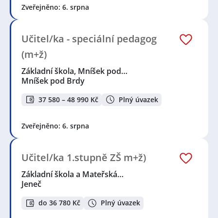
Zveřejněno: 6. srpna
Učitel/ka - speciální pedagog
(m+ž)
Základní škola, Mníšek pod…
Mníšek pod Brdy
37 580 – 48 990 Kč
Plný úvazek
Zveřejněno: 6. srpna
Učitel/ka 1.stupně ZŠ m+ž)
Základní škola a Mateřská…
Jeneč
do 36 780 Kč
Plný úvazek