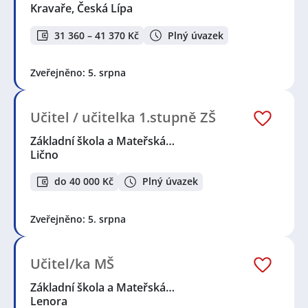
Kravaře, Česká Lípa
31 360 – 41 370 Kč
Plný úvazek
Zveřejněno: 5. srpna
Učitel / učitelka 1.stupně ZŠ
Základní škola a Mateřská…
Lično
do 40 000 Kč
Plný úvazek
Zveřejněno: 5. srpna
Učitel/ka MŠ
Základní škola a Mateřská…
Lenora