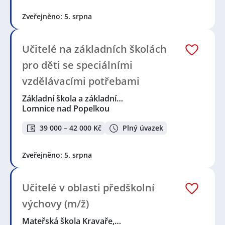
Zveřejněno: 5. srpna
Učitelé na základních školách
pro děti se speciálními
vzdělávacími potřebami
Základní škola a základní…
Lomnice nad Popelkou
39 000 – 42 000 Kč
Plný úvazek
Zveřejněno: 5. srpna
Učitelé v oblasti předškolní
výchovy (m/ž)
Mateřská škola Kravaře,…