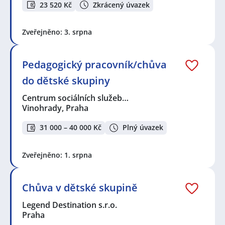
23 520 Kč
Zkrácený úvazek
Zveřejněno: 3. srpna
Pedagogický pracovník/chůva
do dětské skupiny
Centrum sociálních služeb…
Vinohrady, Praha
31 000 – 40 000 Kč
Plný úvazek
Zveřejněno: 1. srpna
Chůva v dětské skupině
Legend Destination s.r.o.
Praha