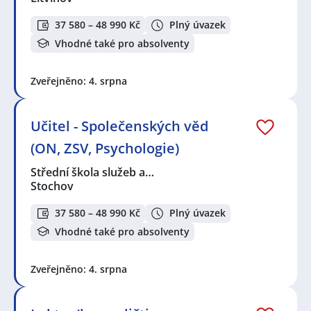
37 580 – 48 990 Kč
Plný úvazek
Vhodné také pro absolventy
Zveřejněno: 4. srpna
Učitel - Společenských věd
(ON, ZSV, Psychologie)
Střední škola služeb a…
Stochov
37 580 – 48 990 Kč
Plný úvazek
Vhodné také pro absolventy
Zveřejněno: 4. srpna