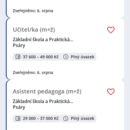
Zveřejněno: 6. srpna
Učitel/ka (m+ž)
Základní škola a Praktická…
Psáry
37 600 – 49 000 Kč
Plný úvazek
Zveřejněno: 6. srpna
Asistent pedagoga (m+ž)
Základní škola a Praktická…
Psáry
29 000 – 37 000 Kč
Plný úvazek