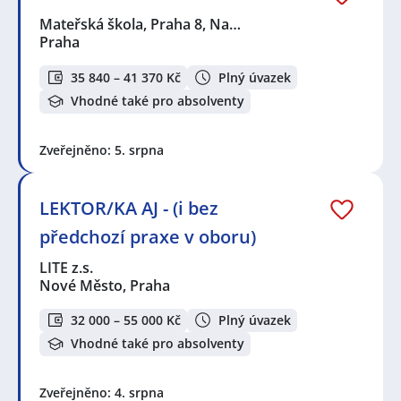
Mateřská škola, Praha 8, Na…
Praha
35 840 – 41 370 Kč
Plný úvazek
Vhodné také pro absolventy
Zveřejněno: 5. srpna
LEKTOR/KA AJ - (i bez
předchozí praxe v oboru)
LITE z.s.
Nové Město, Praha
32 000 – 55 000 Kč
Plný úvazek
Vhodné také pro absolventy
Zveřejněno: 4. srpna