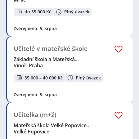
do 35 000 Kč
Plný úvazek
Zveřejněno: 5. srpna
Učitelé v mateřské škole
Základní škola a Mateřská…
Vinoř, Praha
35 000 – 40 000 Kč
Plný úvazek
Zveřejněno: 5. srpna
Učitelka (m+ž)
Mateřská škola Velké Popovice…
Velké Popovice