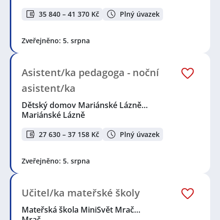
35 840 – 41 370 Kč
Plný úvazek
Zveřejněno: 5. srpna
Asistent/ka pedagoga - noční
asistent/ka
Dětský domov Mariánské Lázně…
Mariánské Lázně
27 630 – 37 158 Kč
Plný úvazek
Zveřejněno: 5. srpna
Učitel/ka mateřské školy
Mateřská škola MiniSvět Mrač…
Mrač