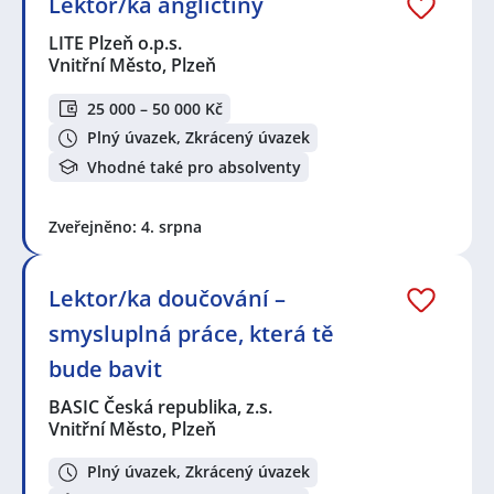
Lektor/ka angličtiny
LITE Plzeň o.p.s.
Vnitřní Město, Plzeň
25 000 – 50 000 Kč
Plný úvazek, Zkrácený úvazek
Vhodné také pro absolventy
Zveřejněno: 4. srpna
Lektor/ka doučování –
smysluplná práce, která tě
bude bavit
BASIC Česká republika, z.s.
Vnitřní Město, Plzeň
Plný úvazek, Zkrácený úvazek