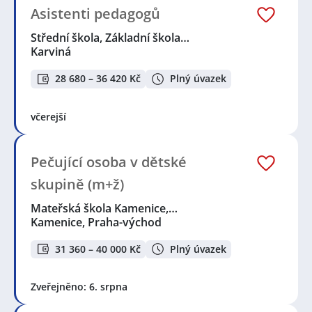
Asistenti pedagogů
Střední škola, Základní škola…
Karviná
28 680 – 36 420 Kč
Plný úvazek
včerejší
Pečující osoba v dětské
skupině (m+ž)
Mateřská škola Kamenice,…
Kamenice, Praha-východ
31 360 – 40 000 Kč
Plný úvazek
Zveřejněno: 6. srpna