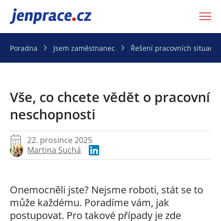
JenPráce.cz
Poradna
Jsem zaměstnanec
Řešení pracovních situací
Vše, co chcete vědět o pracovní
neschopnosti
22. prosince 2025
Martina Suchá
Onemocněli jste? Nejsme roboti, stát se to
může každému. Poradíme vám, jak
postupovat. Pro takové případy je zde