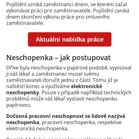
Pojištění vzniká zaměstnanci dnem, ve kterém začal
vykonávat práci pro zaměstnavatele. Pojištění zaniká
dnem skončení výkonu práce pro smluvního
zaměstnavatele.
Aktuální nabídka práce
Neschopenka – jak postupovat
Dříve byla neschopenka v papírové podobě, vypisoval
ji váš lékař a zaměstnanec musel svému
zaměstnavateli doručit jednu z částí. Tomu již je
naštěstí konec a využíváme
elektronické
neschopenky
. Pouze v případě například technických
problémů může váš lékař vystavit neschopenku
papírovou.
Dočasná pracovní neschopnost se lidově nazývá
neschopenka
, pracovní neschopenka, respektive
elektronická neschopenka.