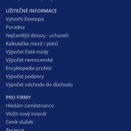
UŽITEČNÉ INFORMACE
Vytvořit životopis
Poradna
Nejčastější dotazy - uchazeči
Kalkulačka mezd / platů
Výpočet čisté mzdy
Výpočet nemocenské
Encyklopedie profesí
Výpočet podpory
Výpočet odchodu do důchodu
PRO FIRMY
Hledám zaměstnance
Vložit nový inzerát
Ceník služeb
Recenze