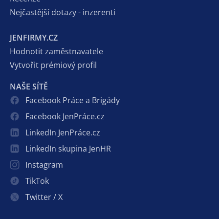
Nejčastější dotazy - inzerenti
JENFIRMY.CZ
Hodnotit zaměstnavatele
Vytvořit prémiový profil
NAŠE SÍTĚ
Facebook Práce a Brigády
Facebook JenPráce.cz
LinkedIn JenPráce.cz
LinkedIn skupina JenHR
Instagram
TikTok
Twitter / X