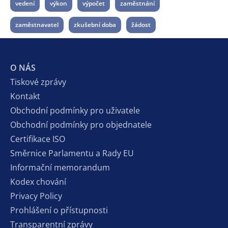
vedení
výkon
výpočet
zaměstnání
zaměstnavatel
zkušební doba
žádost
O NÁS
Tiskové zprávy
Kontakt
Obchodní podmínky pro uživatele
Obchodní podmínky pro objednatele
Certifikace ISO
Směrnice Parlamentu a Rady EU
Informační memorandum
Kodex chování
Privacy Policy
Prohlášení o přístupnosti
Transparentní zprávy