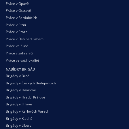
Práce v Opavě
Práce v Ostravě
Práce v Pardubicích
Práce v Plzni
Práce v Praze
Práce v Ústí nad Labem
Práce ve Zlíně
Práce v zahraničí
Práce ve vaší
lokalitě
NABÍDKY BRIGÁD
Brigády v Brně
Brigády v Českých Budějovicích
Brigády v Havířově
Brigády v Hradci Králové
Brigády v Jihlavě
Brigády v Karlových Varech
Brigády v Kladně
Brigády v Liberci