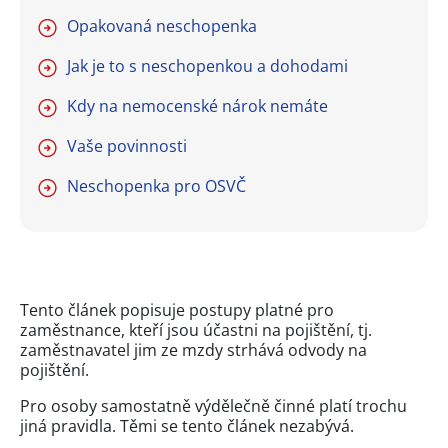
Opakovaná neschopenka
Jak je to s neschopenkou a dohodami
Kdy na nemocenské nárok nemáte
Vaše povinnosti
Neschopenka pro OSVČ
Tento článek popisuje postupy platné pro
zaměstnance, kteří jsou účastni na pojištění, tj.
zaměstnavatel jim ze mzdy strhává odvody na
pojištění.
Pro osoby samostatně výdělečně činné platí trochu
jiná pravidla. Těmi se tento článek nezabývá.