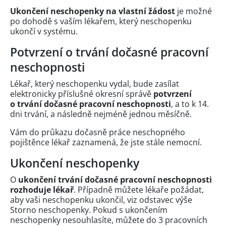
Ukončení neschopenky na vlastní žádost
je možné
po dohodě s vaším lékařem, který neschopenku
ukončí v systému.
Potvrzení o trvání dočasné pracovní
neschopnosti
Lékař, který neschopenku vydal, bude zasílat
elektronicky příslušné okresní správě
potvrzení
o trvání dočasné pracovní neschopnosti
, a to k 14.
dni trvání, a následně nejméně jednou měsíčně.
Vám do průkazu dočasně práce neschopného
pojištěnce lékař zaznamená, že jste stále nemocní.
Ukončení neschopenky
O
ukončení trvání dočasné pracovní neschopnosti
rozhoduje lékař
. Případně můžete lékaře požádat,
aby vaši neschopenku ukončil, viz odstavec výše
Storno neschopenky. Pokud s ukončením
neschopenky nesouhlasíte, můžete do 3 pracovních