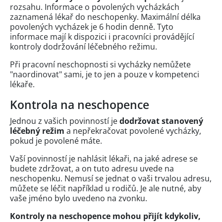
rozsahu. Informace o povolených vycházkách
zaznamená lékař do neschopenky. Maximální délka
povolených vycházek je 6 hodin denně. Tyto
informace mají k dispozici i pracovníci provádějící
kontroly dodržování léčebného režimu.
Při pracovní neschopnosti si vycházky nemůžete
"naordinovat" sami, je to jen a pouze v kompetenci
lékaře.
Kontrola na neschopence
Jednou z vašich povinností je
dodržovat stanovený
léčebný režim
a nepřekračovat povolené vycházky,
pokud je povolené máte.
Vaší povinností je nahlásit lékaři, na jaké adrese se
budete zdržovat, a on tuto adresu uvede na
neschopenku. Nemusí se jednat o vaši trvalou adresu,
můžete se léčit například u rodičů. Je ale nutné, aby
vaše jméno bylo uvedeno na zvonku.
Kontroly na neschopence mohou přijít kdykoliv,