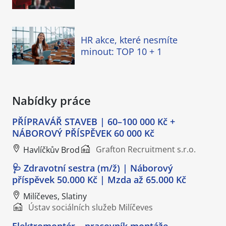
HR akce, které nesmíte
minout: TOP 10 + 1
Nabídky práce
PŘÍPRAVÁŘ STAVEB | 60–100 000 Kč +
NÁBOROVÝ PŘÍSPĚVEK 60 000 Kč
Grafton Recruitment s.r.o.
Havlíčkův Brod
🩺 Zdravotní sestra (m/ž) | Náborový
příspěvek 50.000 Kč | Mzda až 65.000 Kč
Milíčeves, Slatiny
Ústav sociálních služeb Milíčeves
Elektromontér – pracovník montáže