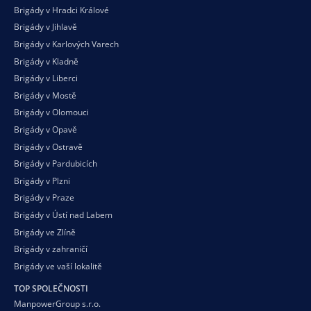
Brigády v Hradci Králové
Brigády v Jihlavě
Brigády v Karlových Varech
Brigády v Kladně
Brigády v Liberci
Brigády v Mostě
Brigády v Olomouci
Brigády v Opavě
Brigády v Ostravě
Brigády v Pardubicích
Brigády v Plzni
Brigády v Praze
Brigády v Ústí nad Labem
Brigády ve Zlíně
Brigády v zahraničí
Brigády ve vaší
lokalitě
TOP SPOLEČNOSTI
ManpowerGroup s.r.o.