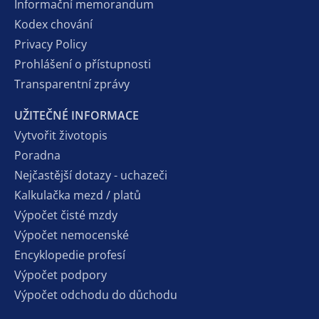
Informační memorandum
Kodex chování
Privacy Policy
Prohlášení o přístupnosti
Transparentní zprávy
UŽITEČNÉ INFORMACE
Vytvořit životopis
Poradna
Nejčastější dotazy - uchazeči
Kalkulačka mezd / platů
Výpočet čisté mzdy
Výpočet nemocenské
Encyklopedie profesí
Výpočet podpory
Výpočet odchodu do důchodu