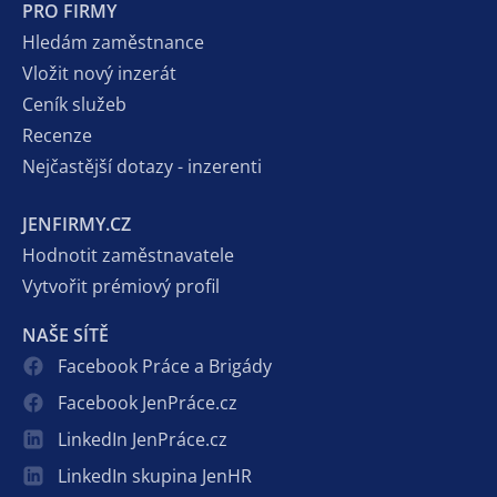
PRO FIRMY
Hledám zaměstnance
Vložit nový inzerát
Ceník služeb
Recenze
Nejčastější dotazy - inzerenti
JENFIRMY.CZ
Hodnotit zaměstnavatele
Vytvořit prémiový profil
NAŠE SÍTĚ
Facebook Práce a Brigády
Facebook JenPráce.cz
LinkedIn JenPráce.cz
LinkedIn skupina JenHR