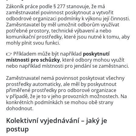
Zákoník práce podle § 277 stanovuje, že má
zaměstnavatel povinnost poskytnout a vytvořit
odbodrové organizaci podmínky k výkonu její činnosti.
Zaměsntavatel by měl umožnit odborům využívat
potřebné prostory, technické výbavení a nebo
komunikační prostředky, které jsou nutné k tomu, aby
mohly plnit svou funkci.
👉 Příkladem může být například
poskytnutí
místnosti pro schůzky
, které odbory mohou využít
nebo například místnosti pro jendání se zaměstnanci.
Zaměstnavatel nemá povinnsot poskytovat všechny
prostředky automaticky, ale měl by poskyutnout
přiměřené prostředky pro odborové organizace
v případě, že je to v jeho provozních možnostech. Na
konkrétních podmínkách se mohou obě strany
dohodnout.
Kolektivní vyjednávání – jaký je
postup