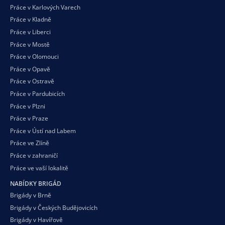
Práce v Karlových Varech
Práce v Kladně
Práce v Liberci
Práce v Mostě
Práce v Olomouci
Práce v Opavě
Práce v Ostravě
Práce v Pardubicích
Práce v Plzni
Práce v Praze
Práce v Ústí nad Labem
Práce ve Zlíně
Práce v zahraničí
Práce ve vaší
lokalitě
NABÍDKY BRIGÁD
Brigády v Brně
Brigády v Českých Budějovicích
Brigády v Havířově