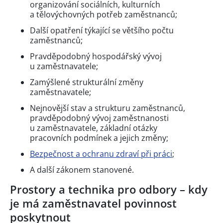
organizování sociálních, kulturních
a tělovýchovných potřeb zaměstnanců;
Další opatření týkající se většího počtu
zaměstnanců;
Pravděpodobný hospodářský vývoj
u zaměstnavatele;
Zamýšlené strukturální změny
zaměstnavatele;
Nejnovější stav a strukturu zaměstnanců,
pravděpodobný vývoj zaměstnanosti
u zaměstnavatele, základní otázky
pracovních podmínek a jejich změny;
Bezpečnost a ochranu zdraví při práci
;
A další zákonem stanovené.
Prostory a technika pro odbory – kdy
je má zaměstnavatel povinnost
poskytnout