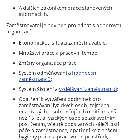
A dalších zákoníkem práce stanovených
informacích.
Zaměstnavatel je povinen projednat s odborovou
organizací
Ekonomickou situaci zaměstnavatele;
Množství práce a pracovní tempo;
Změny organizace práce;
Systém odměňování a
hodnocení
zaměstnanců
;
Systém školení a
vzdělávání zaměstnanců
;
Opatření k vytváření podmínek pro
zaměstnávání fyzických osob, zejména
mladistvých, osob pečujících o dítě mladší
než 15 let a fyzických osob se zdravotním
postižením, včetně podstatných záležitostí
péče o zaměstnance, opatření ke zlepšení
hygieny práce a pracovního prostředí,