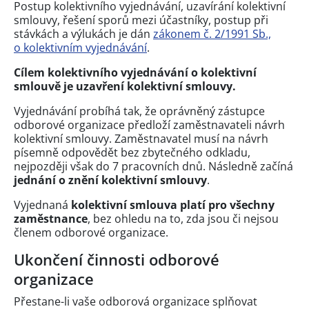
Postup kolektivního vyjednávání, uzavírání kolektivní
smlouvy, řešení sporů mezi účastníky, postup při
stávkách a výlukách je dán
zákonem č. 2/1991 Sb.,
o kolektivním vyjednávání
.
Cílem kolektivního vyjednávání o kolektivní
smlouvě je uzavření kolektivní smlouvy.
Vyjednávání probíhá tak, že oprávněný zástupce
odborové organizace předloží zaměstnavateli návrh
kolektivní smlouvy. Zaměstnavatel musí na návrh
písemně odpovědět bez zbytečného odkladu,
nejpozději však do 7 pracovních dnů. Následně začíná
jednání o znění kolektivní smlouvy
.
Vyjednaná
kolektivní smlouva platí pro všechny
zaměstnance
, bez ohledu na to, zda jsou či nejsou
členem odborové organizace.
Ukončení činnosti odborové
organizace
Přestane-li vaše odborová organizace splňovat