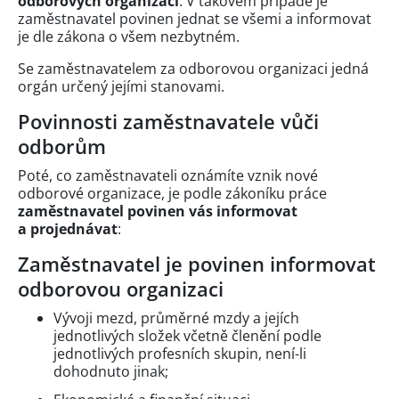
odborových organizací
. V takovém případě je
zaměstnavatel povinen jednat se všemi a informovat
je dle zákona o všem nezbytném.
Se zaměstnavatelem za odborovou organizaci jedná
orgán určený jejími stanovami.
Povinnosti zaměstnavatele vůči
odborům
Poté, co zaměstnavateli oznámíte vznik nové
odborové organizace, je podle zákoníku práce
zaměstnavatel povinen vás informovat
a projednávat
:
Zaměstnavatel je povinen informovat
odborovou organizaci
Vývoji mezd, průměrné mzdy a jejích
jednotlivých složek včetně členění podle
jednotlivých profesních skupin, není-li
dohodnuto jinak;