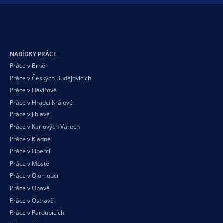
NABÍDKY PRÁCE
Práce v Brně
Práce v Českých Budějovicích
Práce v Havířově
Práce v Hradci Králové
Práce v Jihlavě
Práce v Karlových Varech
Práce v Kladně
Práce v Liberci
Práce v Mostě
Práce v Olomouci
Práce v Opavě
Práce v Ostravě
Práce v Pardubicích