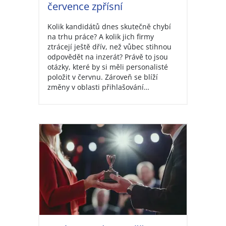
července zpřísní
Kolik kandidátů dnes skutečně chybí
na trhu práce? A kolik jich firmy
ztrácejí ještě dřív, než vůbec stihnou
odpovědět na inzerát? Právě to jsou
otázky, které by si měli personalisté
položit v červnu. Zároveň se blíží
změny v oblasti přihlašování…