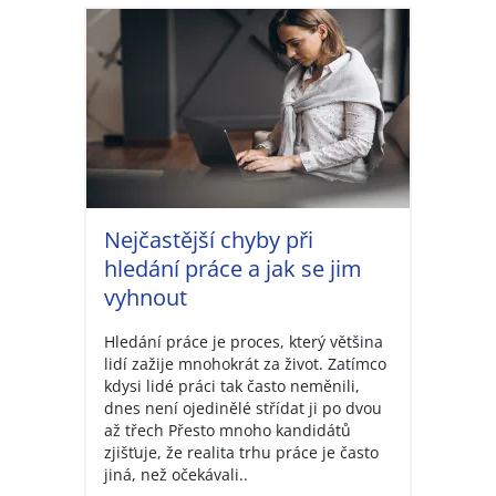
Nejčastější chyby při
hledání práce a jak se jim
vyhnout
Hledání práce je proces, který většina
lidí zažije mnohokrát za život. Zatímco
kdysi lidé práci tak často neměnili,
dnes není ojedinělé střídat ji po dvou
až třech Přesto mnoho kandidátů
zjišťuje, že realita trhu práce je často
jiná, než očekávali..