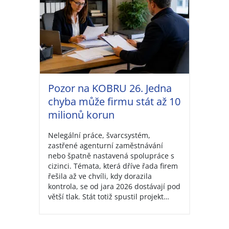
Pozor na KOBRU 26. Jedna
chyba může firmu stát až 10
milionů korun
Nelegální práce, švarcsystém,
zastřené agenturní zaměstnávání
nebo špatně nastavená spolupráce s
cizinci. Témata, která dříve řada firem
řešila až ve chvíli, kdy dorazila
kontrola, se od jara 2026 dostávají pod
větší tlak. Stát totiž spustil projekt…