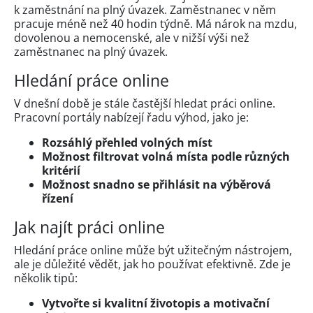
k zaměstnání na plný úvazek. Zaměstnanec v něm
pracuje méně než 40 hodin týdně. Má nárok na mzdu,
dovolenou a nemocenské, ale v nižší výši než
zaměstnanec na plný úvazek.
Hledání práce online
V dnešní době je stále častější hledat práci online.
Pracovní portály nabízejí řadu výhod, jako je:
Rozsáhlý přehled volných míst
Možnost filtrovat volná místa podle různých
kritérií
Možnost snadno se přihlásit na výběrová
řízení
Jak najít práci online
Hledání práce online může být užitečným nástrojem,
ale je důležité vědět, jak ho používat efektivně. Zde je
několik tipů:
Vytvořte si kvalitní životopis a motivační