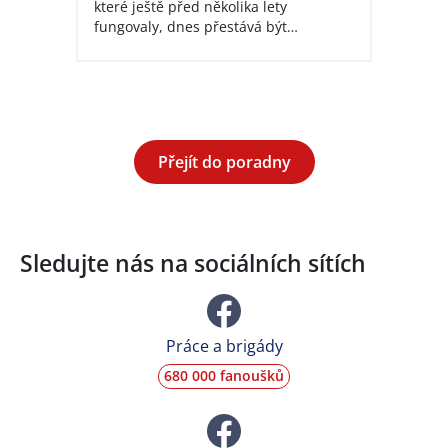
které ještě před několika lety
fungovaly, dnes přestává být…
Přejít do poradny
Sledujte nás
na sociálních sítích
Práce a brigády
680 000 fanoušků