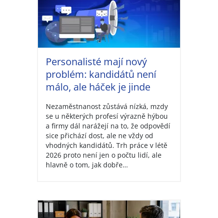
Personalisté mají nový
problém: kandidátů není
málo, ale háček je jinde
Nezaměstnanost zůstává nízká, mzdy
se u některých profesí výrazně hýbou
a firmy dál narážejí na to, že odpovědí
sice přichází dost, ale ne vždy od
vhodných kandidátů. Trh práce v létě
2026 proto není jen o počtu lidí, ale
hlavně o tom, jak dobře…