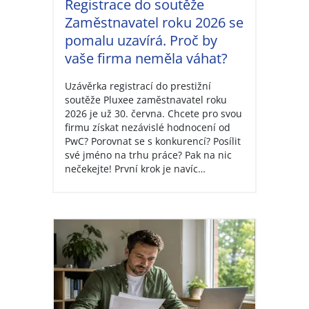
Registrace do soutěže
Zaměstnavatel roku 2026 se
pomalu uzavírá. Proč by
vaše firma neměla váhat?
Uzávěrka registrací do prestižní
soutěže Pluxee zaměstnavatel roku
2026 je už 30. června. Chcete pro svou
firmu získat nezávislé hodnocení od
PwC? Porovnat se s konkurencí? Posílit
své jméno na trhu práce? Pak na nic
nečekejte! První krok je navíc…