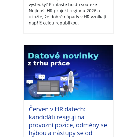
výsledky? Přihlaste ho do soutěže
Nejlepší HR projekt regionu 2026 a
ukažte, že dobré nápady v HR vznikají
napříč celou republikou.
Červen v HR datech:
kandidáti reagují na
provozní pozice, odměny se
hýbou a nástupy se od