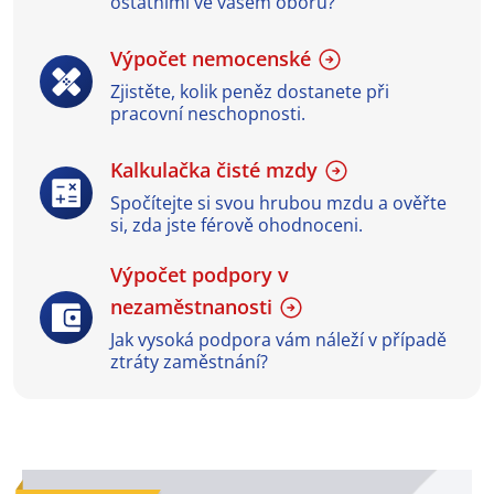
ostatními ve vašem oboru?
Výpočet nemocenské
Zjistěte, kolik peněz dostanete při
pracovní neschopnosti.
Kalkulačka čisté mzdy
Spočítejte si svou hrubou mzdu a ověřte
si, zda jste férově ohodnoceni.
Výpočet podpory v
nezaměstnanosti
Jak vysoká podpora vám náleží v případě
ztráty zaměstnání?