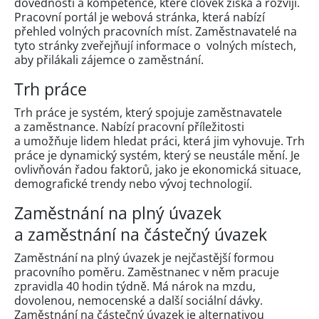
dovednosti a kompetence, které člověk získá a rozvíjí.
Pracovní portál je webová stránka, která nabízí
přehled volných pracovních míst. Zaměstnavatelé na
tyto stránky zveřejňují informace o volných místech,
aby přilákali zájemce o zaměstnání.
Trh práce
Trh práce je systém, který spojuje zaměstnavatele
a zaměstnance. Nabízí pracovní příležitosti
a umožňuje lidem hledat práci, která jim vyhovuje. Trh
práce je dynamický systém, který se neustále mění. Je
ovlivňován řadou faktorů, jako je ekonomická situace,
demografické trendy nebo vývoj technologií.
Zaměstnání na plný úvazek
a zaměstnání na částečný úvazek
Zaměstnání na plný úvazek je nejčastější formou
pracovního poměru. Zaměstnanec v něm pracuje
zpravidla 40 hodin týdně. Má nárok na mzdu,
dovolenou, nemocenské a další sociální dávky.
Zaměstnání na částečný úvazek je alternativou