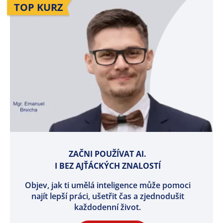
TOP KURZ
ZAČNI POUŽÍVAT AI.
I BEZ AJŤÁCKÝCH ZNALOSTÍ
Objev, jak ti umělá inteligence může pomoci
najít lepší práci, ušetřit čas a zjednodušit
každodenní život.