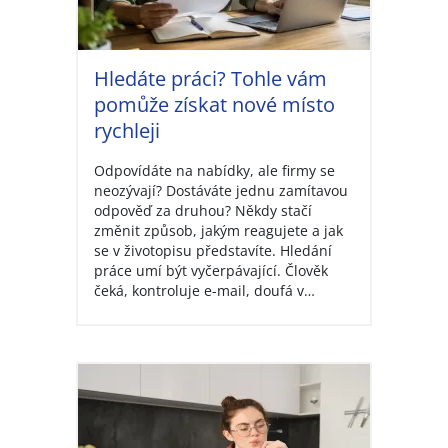
Hledáte práci? Tohle vám
pomůže získat nové místo
rychleji
Odpovídáte na nabídky, ale firmy se
neozývají? Dostáváte jednu zamítavou
odpověď za druhou? Někdy stačí
změnit způsob, jakým reagujete a jak
se v životopisu představíte. Hledání
práce umí být vyčerpávající. Člověk
čeká, kontroluje e-mail, doufá v…