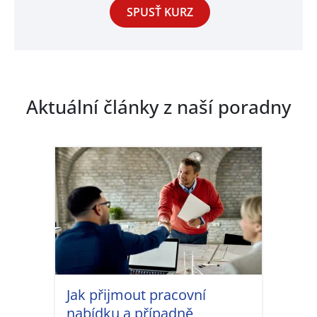
SPUSŤ KURZ
Aktuální články
z naší poradny
Jak přijmout pracovní
nabídku a případně