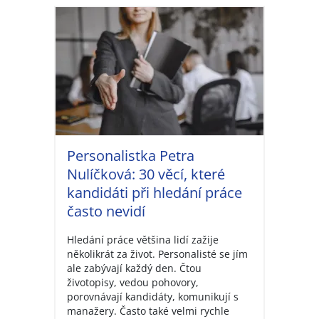
Personalistka Petra
Nulíčková: 30 věcí, které
kandidáti při hledání práce
často nevidí
Hledání práce většina lidí zažije
několikrát za život. Personalisté se jím
ale zabývají každý den. Čtou
životopisy, vedou pohovory,
porovnávají kandidáty, komunikují s
manažery. Často také velmi rychle