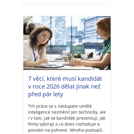
7 věcí, které musí kandidát
v roce 2026 dělat jinak než
před pár lety
Trh práce se s nástupem umělé
inteligence nezměnil jen technicky, ale
i v tom, jak se kandidáti prezentují, jak
firmy vybírají a co dnes rozhoduje o
pozvání na pohovor. Mnoho postupů,