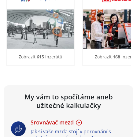
Zobrazit
615
inzerátů
Zobrazit
168
inzerát
My vám to spočítáme aneb
užitečné kalkulačky
Srovnávač mezd
Jak si vaše mzda stojí v porovnání s