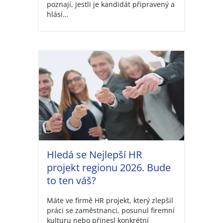
poznají, jestli je kandidát připravený a
hlásí…
Hledá se Nejlepší HR
projekt regionu 2026. Bude
to ten váš?
Máte ve firmě HR projekt, který zlepšil
práci se zaměstnanci, posunul firemní
kulturu nebo přinesl konkrétní