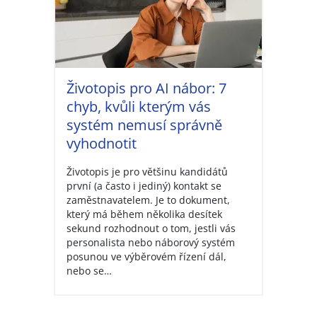
Životopis pro AI nábor: 7
chyb, kvůli kterým vás
systém nemusí správně
vyhodnotit
Životopis je pro většinu kandidátů
první (a často i jediný) kontakt se
zaměstnavatelem. Je to dokument,
který má během několika desítek
sekund rozhodnout o tom, jestli vás
personalista nebo náborový systém
posunou ve výběrovém řízení dál,
nebo se…