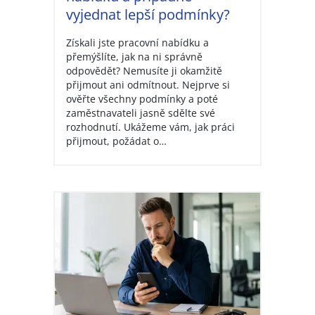
vyjednat lepší podmínky?
Získali jste pracovní nabídku a
přemýšlíte, jak na ni správně
odpovědět? Nemusíte ji okamžitě
přijmout ani odmítnout. Nejprve si
ověřte všechny podmínky a poté
zaměstnavateli jasně sdělte své
rozhodnutí. Ukážeme vám, jak práci
přijmout, požádat o…