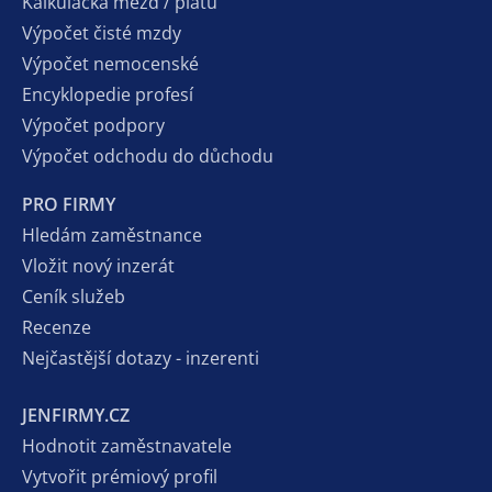
Kalkulačka mezd / platů
Výpočet čisté mzdy
Výpočet nemocenské
Encyklopedie profesí
Výpočet podpory
Výpočet odchodu do důchodu
PRO FIRMY
Hledám zaměstnance
Vložit nový inzerát
Ceník služeb
Recenze
Nejčastější dotazy - inzerenti
JENFIRMY.CZ
Hodnotit zaměstnavatele
Vytvořit prémiový profil