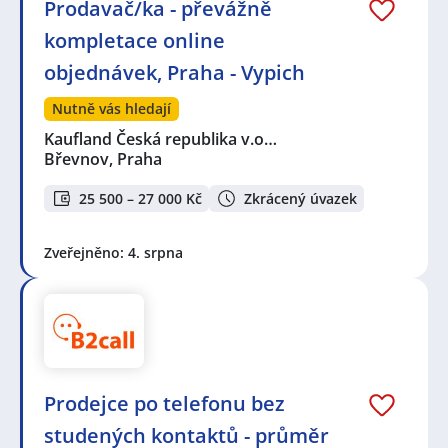
Prodavač/ka - převážně
kompletace online
objednávek, Praha - Vypich
Nutně vás hledají
Kaufland Česká republika v.o…
Břevnov, Praha
25 500 – 27 000 Kč
Zkrácený úvazek
Zveřejněno: 4. srpna
Prodejce po telefonu bez
studených kontaktů - průměr