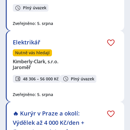
Plný úvazek
Zveřejněno: 5. srpna
Elektrikář
Nutně vás hledají
Kimberly-Clark, s.r.o.
Jaroměř
48 306 – 56 000 Kč
Plný úvazek
Zveřejněno: 5. srpna
🔥 Kurýr v Praze a okolí:
Výdělek až 4 000 Kč/den +