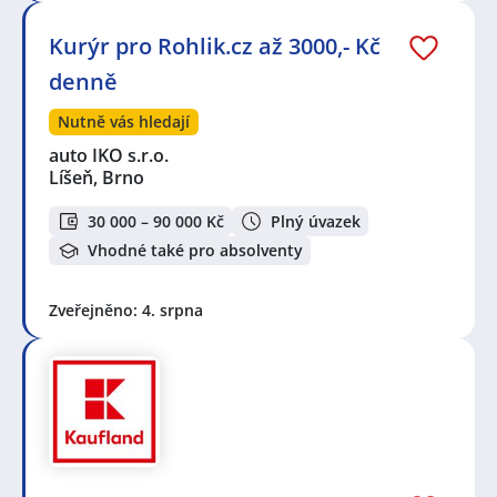
Kurýr pro Rohlik.cz až 3000,- Kč
denně
Nutně vás hledají
auto IKO s.r.o.
Líšeň, Brno
30 000 – 90 000 Kč
Plný úvazek
Vhodné také pro absolventy
Zveřejněno: 4. srpna