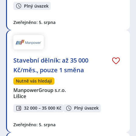
Plný úvazek
Zveřejněno: 5. srpna
Stavební dělník: až 35 000
Kč/měs., pouze 1 směna
Nutně vás hledají
ManpowerGroup s.r.o.
Lišice
32 000 – 35 000 Kč
Plný úvazek
Zveřejněno: 5. srpna