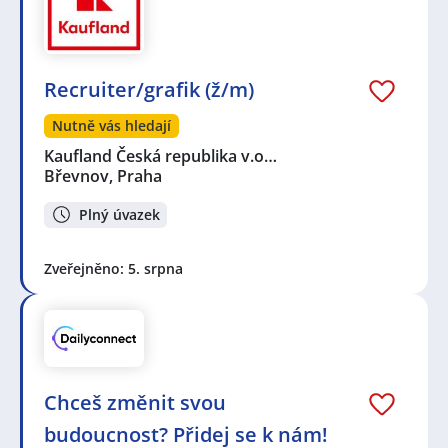
Recruiter/grafik (ž/m)
Nutně vás hledají
Kaufland Česká republika v.o…
Břevnov, Praha
Plný úvazek
Zveřejněno: 5. srpna
Chceš změnit svou
budoucnost? Přidej se k nám!