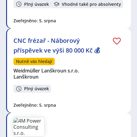
Plný úvazek
Vhodné také pro absolventy
Zveřejněno: 5. srpna
CNC frézař - Náborový
příspěvek ve výši 80 000 Kč 💰
Nutně vás hledají
Weidmüller Lanškroun s.r.o.
Lanškroun
Plný úvazek
Zveřejněno: 5. srpna