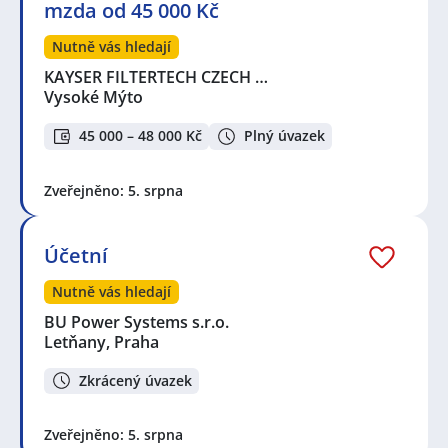
mzda od 45 000 Kč
Nutně vás hledají
KAYSER FILTERTECH CZECH …
Vysoké Mýto
45 000 – 48 000 Kč
Plný úvazek
Zveřejněno: 5. srpna
Účetní
Nutně vás hledají
BU Power Systems s.r.o.
Letňany, Praha
Zkrácený úvazek
Zveřejněno: 5. srpna