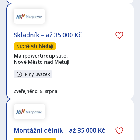
Skladník – až 35 000 Kč
Nutně vás hledají
ManpowerGroup s.r.o.
Nové Město nad Metují
Plný úvazek
Zveřejněno: 5. srpna
Montážní dělník – až 35 000 Kč