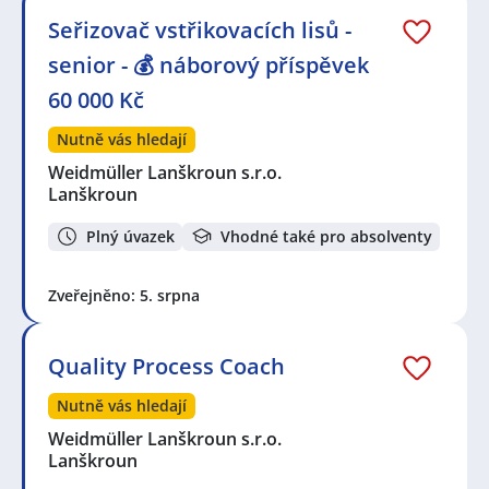
Seřizovač vstřikovacích lisů -
senior - 💰 náborový příspěvek
60 000 Kč
Nutně vás hledají
Weidmüller Lanškroun s.r.o.
Lanškroun
Plný úvazek
Vhodné také pro absolventy
Zveřejněno: 5. srpna
Quality Process Coach
Nutně vás hledají
Weidmüller Lanškroun s.r.o.
Lanškroun