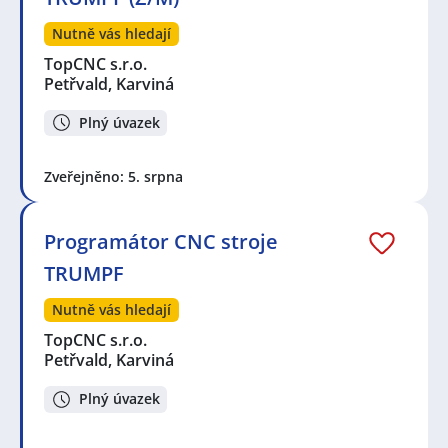
Nutně vás hledají
TopCNC s.r.o.
Petřvald, Karviná
Plný úvazek
Zveřejněno: 5. srpna
Programátor CNC stroje
TRUMPF
Nutně vás hledají
TopCNC s.r.o.
Petřvald, Karviná
Plný úvazek