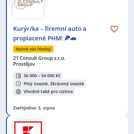
Kurýr/ka – firemní auto a
proplacené PHM! 🍕🚗
Nutně vás hledají
21 Consult Group s.r.o.
Prostějov
36 000 – 54 000 Kč
Plný úvazek, Zkrácený úvazek
Vhodné také pro cizince
Zveřejněno: 5. srpna