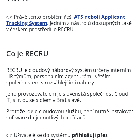
👉 Právě tento problém řeší
ATS neboli Applicant
Tracking System
. Jedním z nástrojů dostupných také
v českém prostředí je RECRU.
Co je RECRU
RECRU je cloudový náborový systém určený interním
HR týmům, personálním agenturám i větším
společnostem s rozsáhlejšími nábory.
Jeho provozovatelem je slovenská společnost Cloud-
IT, s. r. o., se sídlem v Bratislavě.
Protože jde o cloudovou službu, není nutné instalovat
software do jednotlivých počítačů.
👉 Uživatelé se do systému
přihlašují přes