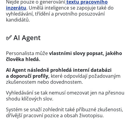
Nejde pouze o generování
textu pracovního
inzerátu
. Umělá inteligence se zapojuje také do
vyhledávání, třídění a prvotního posuzování
kandidátů.
✅ AI Agent
Personalista může
vlastními slovy popsat, jakého
člověka hledá.
AI Agent následně prohledá interní databázi
a doporučí profily,
které odpovídají požadovaným
zkušenostem nebo dovednostem.
Vyhledávání se tak nemusí omezovat jen na přesnou
shodu klíčových slov.
Systém se snaží zohlednit také příbuzné zkušenosti,
dřívější pracovní pozice a obsah životopisu.