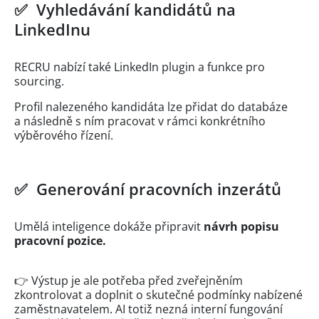
✅ Vyhledávání kandidátů na
LinkedInu
RECRU nabízí také LinkedIn plugin a funkce pro
sourcing.
Profil nalezeného kandidáta lze přidat do databáze
a následně s ním pracovat v rámci konkrétního
výběrového řízení.
✅ Generování pracovních inzerátů
Umělá inteligence dokáže připravit
návrh popisu
pracovní pozice.
👉 Výstup je ale potřeba před zveřejněním
zkontrolovat a doplnit o skutečné podmínky nabízené
zaměstnavatelem. AI totiž nezná interní fungování