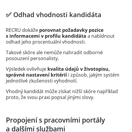
✅ Odhad vhodnosti kandidáta
RECRU dokáže
porovnat požadavky pozice
s informacemi v profilu kandidáta
a nabídnout
odhad jeho procentuální vhodnosti.
Takové skóre ale nemůže nahradit odborné
posouzení personalisty.
Výsledek ovlivňuje
kvalita údajů v životopisu,
správné nastavení kritérií
i způsob, jakým systém
jednotlivé zkušenosti vyhodnotí.
Vhodný kandidát může získat nižší skóre například
proto, že svou praxi popsal jinými slovy.
Propojení s pracovními portály
a dalšími službami