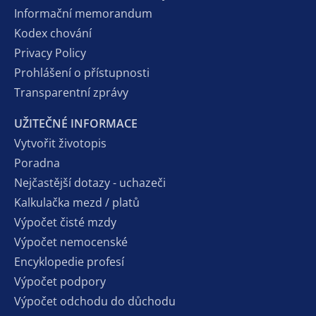
Informační memorandum
Kodex chování
Privacy Policy
Prohlášení o přístupnosti
Transparentní zprávy
UŽITEČNÉ INFORMACE
Vytvořit životopis
Poradna
Nejčastější dotazy - uchazeči
Kalkulačka mezd / platů
Výpočet čisté mzdy
Výpočet nemocenské
Encyklopedie profesí
Výpočet podpory
Výpočet odchodu do důchodu