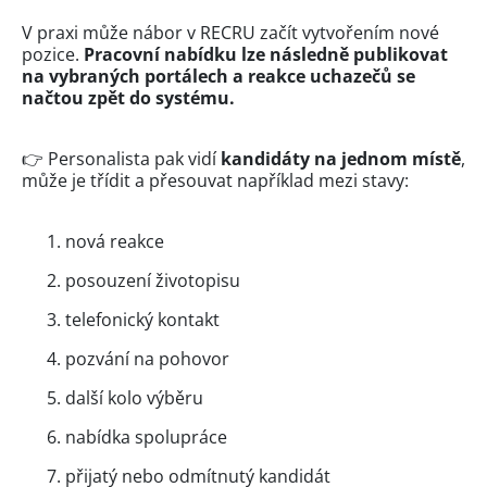
V praxi může nábor v RECRU začít vytvořením nové
pozice.
Pracovní nabídku lze následně publikovat
na vybraných portálech a reakce uchazečů se
načtou zpět do systému.
👉 Personalista pak vidí
kandidáty na jednom místě
,
může je třídit a přesouvat například mezi stavy:
nová reakce
posouzení životopisu
telefonický kontakt
pozvání na pohovor
další kolo výběru
nabídka spolupráce
přijatý nebo odmítnutý kandidát