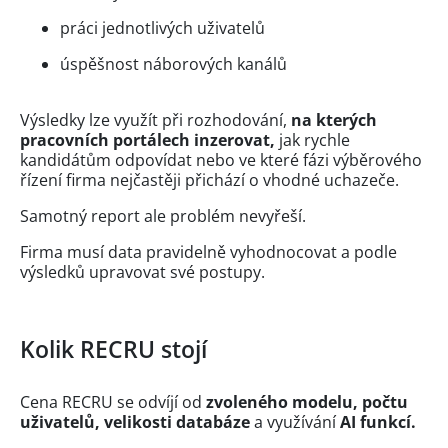
práci jednotlivých uživatelů
úspěšnost náborových kanálů
Výsledky lze využít při rozhodování,
na kterých
pracovních portálech inzerovat,
jak rychle
kandidátům odpovídat nebo ve které fázi výběrového
řízení firma nejčastěji přichází o vhodné uchazeče.
Samotný report ale problém nevyřeší.
Firma musí data pravidelně vyhodnocovat a podle
výsledků upravovat své postupy.
Kolik RECRU stojí
Cena RECRU se odvíjí od
zvoleného modelu, počtu
uživatelů, velikosti databáze
a využívání
AI funkcí.