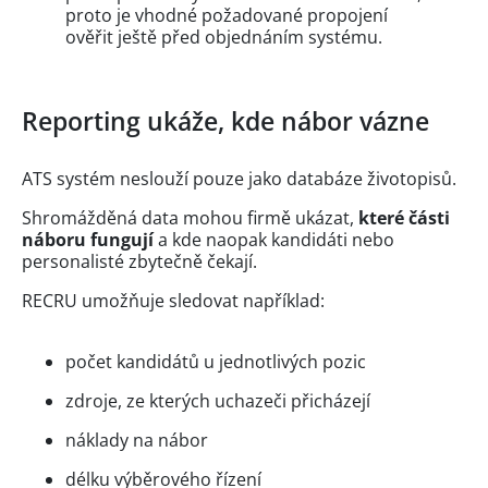
proto je vhodné požadované propojení
ověřit ještě před objednáním systému.
Reporting ukáže, kde nábor vázne
ATS systém neslouží pouze jako databáze životopisů.
Shromážděná data mohou firmě ukázat,
které části
náboru fungují
a kde naopak kandidáti nebo
personalisté zbytečně čekají.
RECRU umožňuje sledovat například:
počet kandidátů u jednotlivých pozic
zdroje, ze kterých uchazeči přicházejí
náklady na nábor
délku výběrového řízení