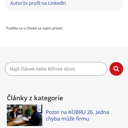
Autorův profil na LinkedIn
Podělte se o článek se svými přáteli.
Články z kategorie
Pozor na KOBRU 26. Jedna
chyba může firmu