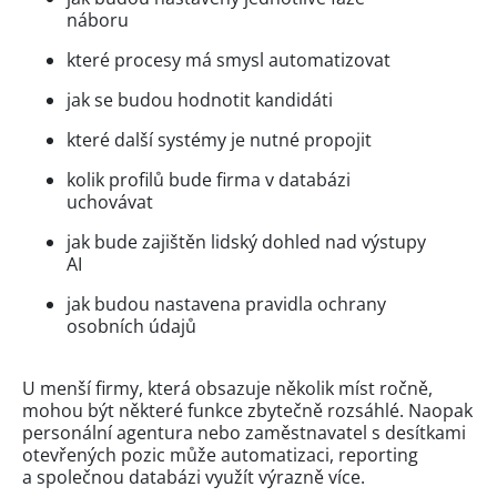
náboru
které procesy má smysl automatizovat
jak se budou hodnotit kandidáti
které další systémy je nutné propojit
kolik profilů bude firma v databázi
uchovávat
jak bude zajištěn lidský dohled nad výstupy
AI
jak budou nastavena pravidla ochrany
osobních údajů
U menší firmy, která obsazuje několik míst ročně,
mohou být některé funkce zbytečně rozsáhlé. Naopak
personální agentura nebo zaměstnavatel s desítkami
otevřených pozic může automatizaci, reporting
a společnou databázi využít výrazně více.