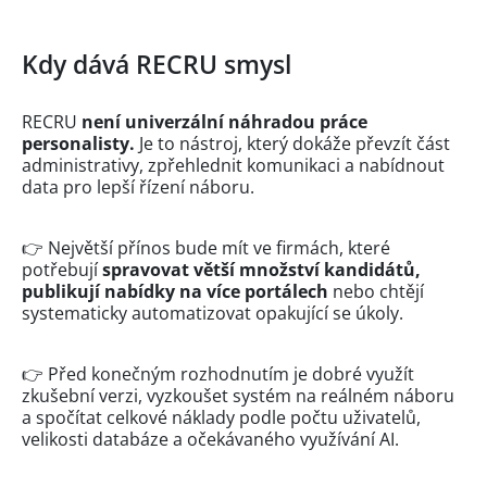
Kdy dává RECRU smysl
RECRU
není univerzální náhradou práce
personalisty.
Je to nástroj, který dokáže převzít část
administrativy, zpřehlednit komunikaci a nabídnout
data pro lepší řízení náboru.
👉 Největší přínos bude mít ve firmách, které
potřebují
spravovat větší množství kandidátů,
publikují nabídky na více portálech
nebo chtějí
systematicky automatizovat opakující se úkoly.
👉 Před konečným rozhodnutím je dobré využít
zkušební verzi, vyzkoušet systém na reálném náboru
a spočítat celkové náklady podle počtu uživatelů,
velikosti databáze a očekávaného využívání AI.