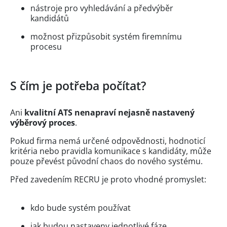
nástroje pro vyhledávání a předvýběr
kandidátů
možnost přizpůsobit systém firemnímu
procesu
S čím je potřeba počítat?
Ani
kvalitní ATS nenapraví nejasně nastavený
výběrový proces
.
Pokud firma nemá určené odpovědnosti, hodnoticí
kritéria nebo pravidla komunikace s kandidáty, může
pouze převést původní chaos do nového systému.
Před zavedením RECRU je proto vhodné promyslet:
kdo bude systém používat
jak budou nastaveny jednotlivé fáze