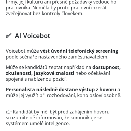
firmy, její kulturu ani přesné požadavky vedoucího
pracovníka. Neměla by proto pracovní inzerát
zveřejňovat bez kontroly člověkem.
✅ AI Voicebot
Voicebot může
vést úvodní telefonický screening
podle scénáře nastaveného zaměstnavatelem.
Může se kandidátů zeptat například na
dostupnost,
zkušenosti, jazykové znalosti
nebo očekávání
spojená s nabízenou pozicí.
Personalista následně dostane výstup z hovoru
a
může jej využít při rozhodování, koho osloví osobně.
👉 Kandidát by měl být před zahájením hovoru
srozumitelně informován, že komunikuje se
systémem umělé inteligence.