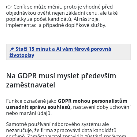
👉 Ceník se může měnit, proto je vhodné před
objednávkou ověřit nejen základní cenu, ale také
poplatky za počet kandidátů, AI nástroje,
implementaci a případné doplňkové služby.
📌 Stačí 15 minut a AI vám férově porovná
životopisy
Na GDPR musí myslet především
zaměstnavatel
Funkce označené jako
GDPR mohou personalistům
usnadnit správu souhlasů,
nastavení doby uchování
nebo mazání údajů.
Samotné používání náborového systému ale
nezaručuje, že firma zpracovává data kandidátů
správně. Zaměstnavatel zpravidla zůstává správcem