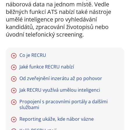
náborová data na jednom místě. Vedle
běžných funkcí ATS nabízí také nástroje
umělé inteligence pro vyhledávání
kandidátů, zpracování životopisů nebo
úvodní telefonický screening.
Co je RECRU
Jaké funkce RECRU nabízí
Od zveřejnění inzerátu až po pohovor
Jak RECRU využívá umělou inteligenci
Propojení s pracovními portály a dalšími
službami
Reporting ukáže, kde nábor vázne