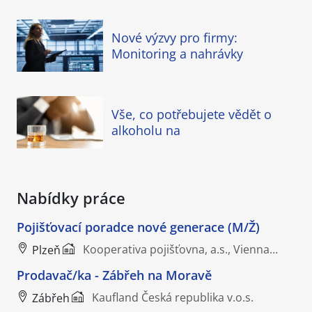
Nové výzvy pro firmy:
Monitoring a nahrávky
Vše, co potřebujete vědět o
alkoholu na
Nabídky práce
Pojišťovací poradce nové generace (M/Ž)
Kooperativa pojišťovna, a.s., Vienna…
Plzeň
Prodavač/ka - Zábřeh na Moravě
Kaufland Česká republika v.o.s.
Zábřeh