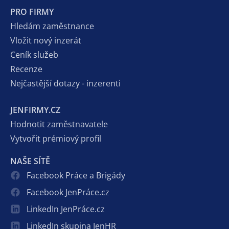
PRO FIRMY
Hledám zaměstnance
Vložit nový inzerát
Ceník služeb
Recenze
Nejčastější dotazy - inzerenti
JENFIRMY.CZ
Hodnotit zaměstnavatele
Vytvořit prémiový profil
NAŠE SÍTĚ
Facebook Práce a Brigády
Facebook JenPráce.cz
LinkedIn JenPráce.cz
LinkedIn skupina JenHR