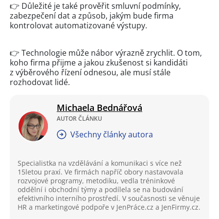
👉 Důležité je také prověřit smluvní podmínky,
zabezpečení dat a způsob, jakým bude firma
kontrolovat automatizované výstupy.
👉 Technologie může nábor výrazně zrychlit. O tom,
koho firma přijme a jakou zkušenost si kandidáti
z výběrového řízení odnesou, ale musí stále
rozhodovat lidé.
Michaela Bednářová
AUTOR ČLÁNKU
Všechny články autora
Specialistka na vzdělávání a komunikaci s více než
15letou praxí. Ve firmách napříč obory nastavovala
rozvojové programy, metodiku, vedla tréninkové
oddělní i obchodní týmy a podílela se na budování
efektivního interního prostředí. V současnosti se věnuje
HR a marketingové podpoře v JenPráce.cz a JenFirmy.cz.