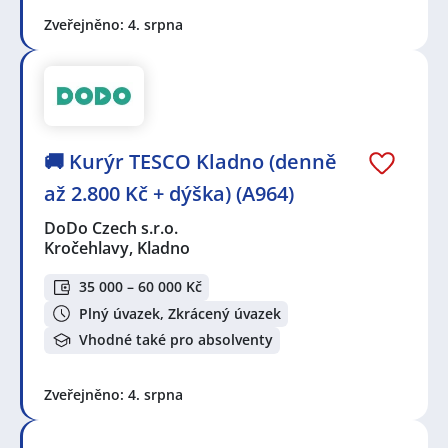
Zveřejněno: 4. srpna
🚚 Kurýr TESCO Kladno (denně
až 2.800 Kč + dýška) (A964)
DoDo Czech s.r.o.
Kročehlavy, Kladno
35 000 – 60 000 Kč
Plný úvazek, Zkrácený úvazek
Vhodné také pro absolventy
Zveřejněno: 4. srpna