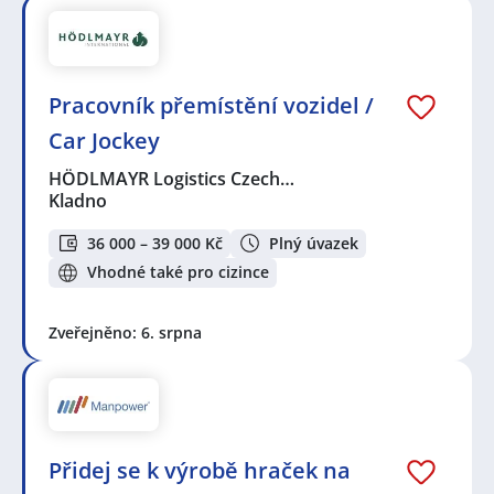
Pracovník přemístění vozidel /
Car Jockey
HÖDLMAYR Logistics Czech…
Kladno
36 000 – 39 000 Kč
Plný úvazek
Vhodné také pro cizince
Zveřejněno: 6. srpna
Přidej se k výrobě hraček na