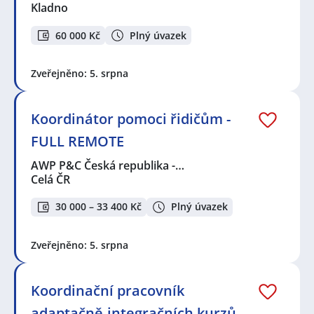
Kladno
60 000 Kč
Plný úvazek
Zveřejněno: 5. srpna
Koordinátor pomoci řidičům -
FULL REMOTE
AWP P&C Česká republika -…
Celá ČR
30 000 – 33 400 Kč
Plný úvazek
Zveřejněno: 5. srpna
Koordinační pracovník
adaptačně-integračních kurzů