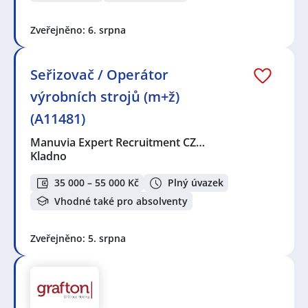
Zveřejněno: 6. srpna
Seřizovač / Operátor
výrobních strojů (m+ž)
(A11481)
Manuvia Expert Recruitment CZ…
Kladno
35 000 – 55 000 Kč
Plný úvazek
Vhodné také pro absolventy
Zveřejněno: 5. srpna