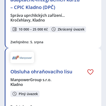
– CPIC Kladno (DPČ)
Správa uprchlických zařízení…
Kročehlavy, Kladno
10 000 – 25 000 Kč
Zkrácený úvazek
Zveřejněno: 5. srpna
Obsluha ohraňovacího lisu
ManpowerGroup s.r.o.
Kladno
Plný úvazek