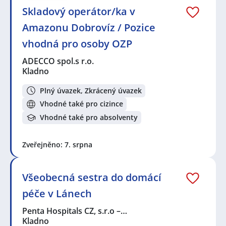
Skladový operátor/ka v
Amazonu Dobrovíz / Pozice
vhodná pro osoby OZP
ADECCO spol.s r.o.
Kladno
Plný úvazek, Zkrácený úvazek
Vhodné také pro cizince
Vhodné také pro absolventy
Zveřejněno: 7. srpna
Všeobecná sestra do domácí
péče v Lánech
Penta Hospitals CZ, s.r.o –…
Kladno