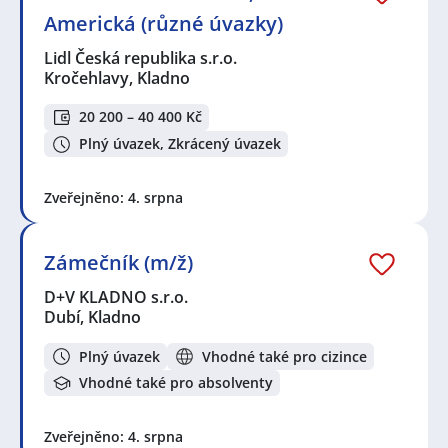
Americká (různé úvazky)
Lidl Česká republika s.r.o.
Kročehlavy, Kladno
20 200 – 40 400 Kč
Plný úvazek, Zkrácený úvazek
Zveřejněno: 4. srpna
Zámečník (m/ž)
D+V KLADNO s.r.o.
Dubí, Kladno
Plný úvazek
Vhodné také pro cizince
Vhodné také pro absolventy
Zveřejněno: 4. srpna