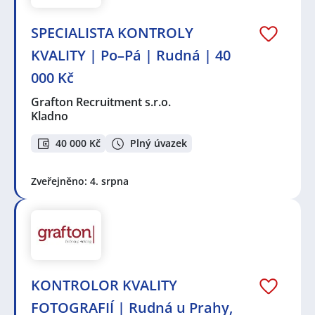
SPECIALISTA KONTROLY
KVALITY | Po–Pá | Rudná | 40
000 Kč
Grafton Recruitment s.r.o.
Kladno
40 000 Kč
Plný úvazek
Zveřejněno: 4. srpna
KONTROLOR KVALITY
FOTOGRAFIÍ | Rudná u Prahy,