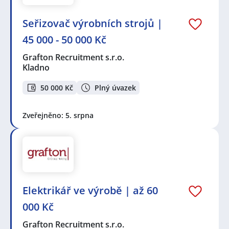
Seřizovač výrobních strojů |
45 000 - 50 000 Kč
Grafton Recruitment s.r.o.
Kladno
50 000 Kč
Plný úvazek
Zveřejněno: 5. srpna
Elektrikář ve výrobě | až 60
000 Kč
Grafton Recruitment s.r.o.