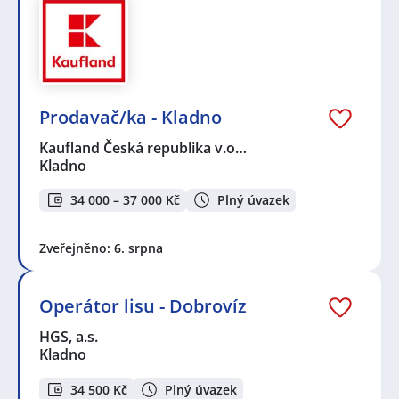
Prodavač/ka - Kladno
Kaufland Česká republika v.o…
Kladno
34 000 – 37 000 Kč
Plný úvazek
Zveřejněno: 6. srpna
Operátor lisu - Dobrovíz
HGS, a.s.
Kladno
34 500 Kč
Plný úvazek