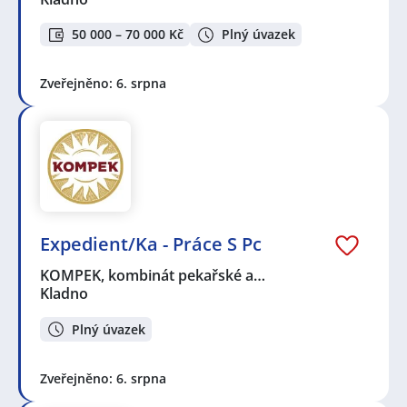
50 000 – 70 000 Kč
Plný úvazek
Zveřejněno: 6. srpna
Expedient/Ka - Práce S Pc
KOMPEK, kombinát pekařské a…
Kladno
Plný úvazek
Zveřejněno: 6. srpna