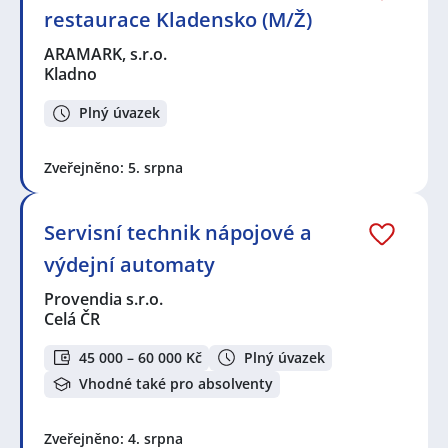
restaurace Kladensko (M/Ž)
ARAMARK, s.r.o.
Kladno
Plný úvazek
Zveřejněno: 5. srpna
Servisní technik nápojové a
výdejní automaty
Provendia s.r.o.
Celá ČR
45 000 – 60 000 Kč
Plný úvazek
Vhodné také pro absolventy
Zveřejněno: 4. srpna