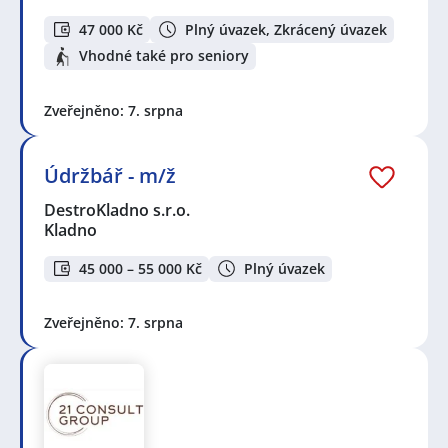
47 000 Kč
Plný úvazek, Zkrácený úvazek
Vhodné také pro seniory
Zveřejněno: 7. srpna
Údržbář - m/ž
DestroKladno s.r.o.
Kladno
45 000 – 55 000 Kč
Plný úvazek
Zveřejněno: 7. srpna