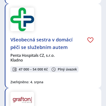
Všeobecná sestra v domácí
péči se služebním autem
Penta Hospitals CZ, s.r.o.
Kladno
47 000 – 54 000 Kč
Plný úvazek
Zveřejněno: 4. srpna