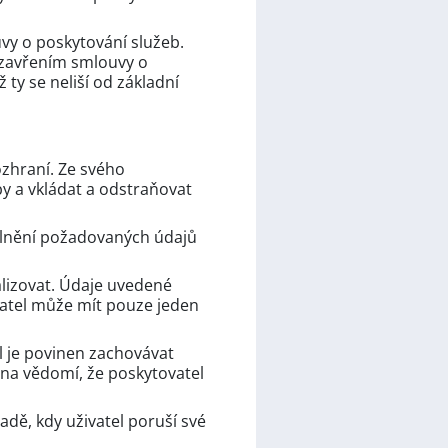
uvy o poskytování služeb.
 uzavřením smlouvy o
 ty se neliší od základní
ozhraní. Ze svého
y a vkládat a odstraňovat
yplnění požadovaných údajů
alizovat. Údaje uvedené
vatel může mít pouze jeden
l je povinen zachovávat
 na vědomí, že poskytovatel
adě, kdy uživatel poruší své