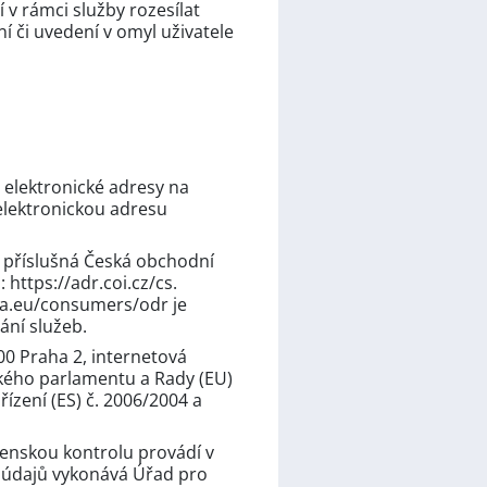
 v rámci služby rozesílat
í či uvedení v omyl uživatele
m elektronické adresy na
a elektronickou adresu
 příslušná Česká obchodní
 https://adr.coi.cz/cs.
opa.eu/consumers/odr je
ání služeb.
00 Praha 2, internetová
ského parlamentu a Rady (EU)
ízení (ES) č. 2006/2004 a
tenskou kontrolu provádí v
h údajů vykonává Úřad pro