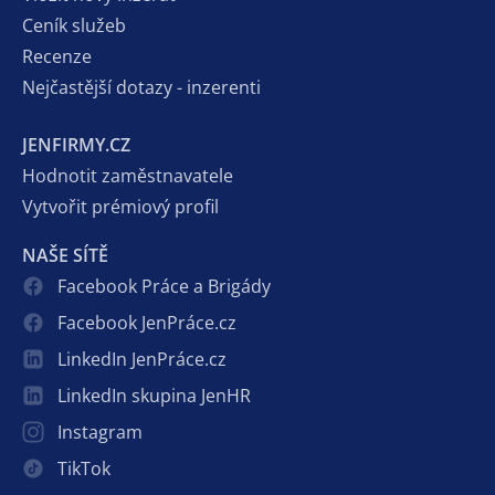
Ceník služeb
Recenze
Nejčastější dotazy - inzerenti
JENFIRMY.CZ
Hodnotit zaměstnavatele
Vytvořit prémiový profil
NAŠE SÍTĚ
Facebook Práce a Brigády
Facebook JenPráce.cz
LinkedIn JenPráce.cz
LinkedIn skupina JenHR
Instagram
TikTok