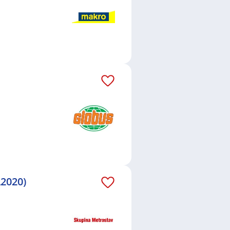
A2020)