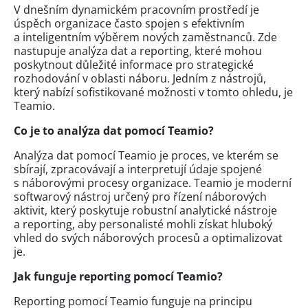
V dnešním dynamickém pracovním prostředí je
úspěch organizace často spojen s efektivním
a inteligentním výběrem nových zaměstnanců. Zde
nastupuje analýza dat a reporting, které mohou
poskytnout důležité informace pro strategické
rozhodování v oblasti náboru. Jedním z nástrojů,
který nabízí sofistikované možnosti v tomto ohledu, je
Teamio.
Co je to analýza dat pomocí Teamio?
Analýza dat pomocí Teamio je proces, ve kterém se
sbírají, zpracovávají a interpretují údaje spojené
s náborovými procesy organizace. Teamio je moderní
softwarový nástroj určený pro řízení náborových
aktivit, který poskytuje robustní analytické nástroje
a reporting, aby personalisté mohli získat hluboký
vhled do svých náborových procesů a optimalizovat
je.
Jak funguje reporting pomocí Teamio?
Reporting pomocí Teamio funguje na principu