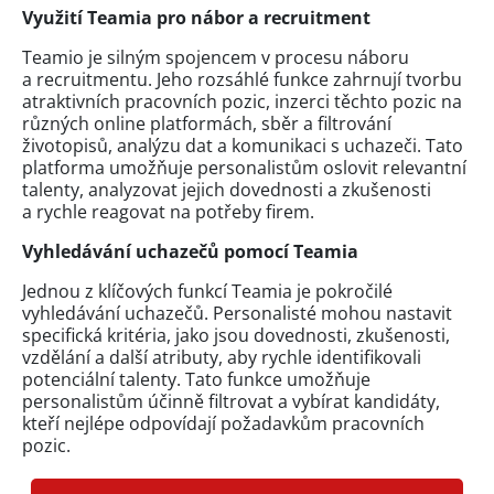
Využití Teamia pro nábor a recruitment
Teamio je silným spojencem v procesu náboru
a recruitmentu. Jeho rozsáhlé funkce zahrnují tvorbu
atraktivních pracovních pozic, inzerci těchto pozic na
různých online platformách, sběr a filtrování
životopisů, analýzu dat a komunikaci s uchazeči. Tato
platforma umožňuje personalistům oslovit relevantní
talenty, analyzovat jejich dovednosti a zkušenosti
a rychle reagovat na potřeby firem.
Vyhledávání uchazečů pomocí Teamia
Jednou z klíčových funkcí Teamia je pokročilé
vyhledávání uchazečů. Personalisté mohou nastavit
specifická kritéria, jako jsou dovednosti, zkušenosti,
vzdělání a další atributy, aby rychle identifikovali
potenciální talenty. Tato funkce umožňuje
personalistům účinně filtrovat a vybírat kandidáty,
kteří nejlépe odpovídají požadavkům pracovních
pozic.