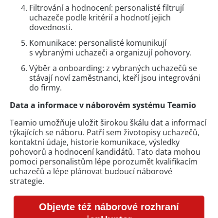
Filtrování a hodnocení: personalisté filtrují
uchazeče podle kritérií a hodnotí jejich
dovednosti.
Komunikace: personalisté komunikují
s vybranými uchazeči a organizují pohovory.
Výběr a onboarding: z vybraných uchazečů se
stávají noví zaměstnanci, kteří jsou integrováni
do firmy.
Data a informace v náborovém systému Teamio
Teamio umožňuje uložit širokou škálu dat a informací
týkajících se náboru. Patří sem životopisy uchazečů,
kontaktní údaje, historie komunikace, výsledky
pohovorů a hodnocení kandidátů. Tato data mohou
pomoci personalistům lépe porozumět kvalifikacím
uchazečů a lépe plánovat budoucí náborové
strategie.
Objevte též náborové rozhraní