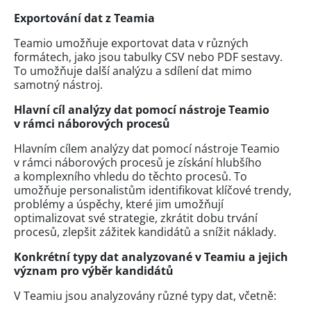
Exportování dat z Teamia
Teamio umožňuje exportovat data v různých
formátech, jako jsou tabulky CSV nebo PDF sestavy.
To umožňuje další analýzu a sdílení dat mimo
samotný nástroj.
Hlavní cíl analýzy dat pomocí nástroje Teamio
v rámci náborových procesů
Hlavním cílem analýzy dat pomocí nástroje Teamio
v rámci náborových procesů je získání hlubšího
a komplexního vhledu do těchto procesů. To
umožňuje personalistům identifikovat klíčové trendy,
problémy a úspěchy, které jim umožňují
optimalizovat své strategie, zkrátit dobu trvání
procesů, zlepšit zážitek kandidátů a snížit náklady.
Konkrétní typy dat analyzované v Teamiu a jejich
význam pro výběr kandidátů
V Teamiu jsou analyzovány různé typy dat, včetně: