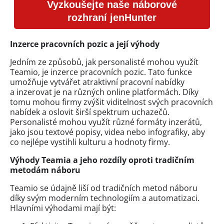
Vyzkoušejte naše náborové
rozhraní jenHunter
Inzerce pracovních pozic a její výhody
Jedním ze způsobů, jak personalisté mohou využít
Teamio, je inzerce pracovních pozic. Tato funkce
umožňuje vytvářet atraktivní pracovní nabídky
a inzerovat je na různých online platformách. Díky
tomu mohou firmy zvýšit viditelnost svých pracovních
nabídek a oslovit širší spektrum uchazečů.
Personalisté mohou využít různé formáty inzerátů,
jako jsou textové popisy, videa nebo infografiky, aby
co nejlépe vystihli kulturu a hodnoty firmy.
Výhody Teamia a jeho rozdíly oproti tradičním
metodám náboru
Teamio se údajně liší od tradičních metod náboru
díky svým moderním technologiím a automatizaci.
Hlavními výhodami mají být: