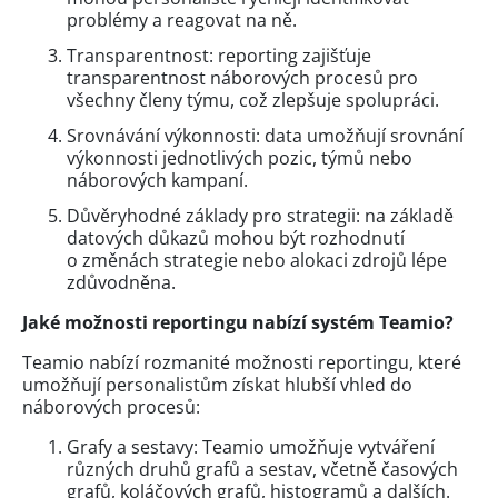
problémy a reagovat na ně.
Transparentnost: reporting zajišťuje
transparentnost náborových procesů pro
všechny členy týmu, což zlepšuje spolupráci.
Srovnávání výkonnosti: data umožňují srovnání
výkonnosti jednotlivých pozic, týmů nebo
náborových kampaní.
Důvěryhodné základy pro strategii: na základě
datových důkazů mohou být rozhodnutí
o změnách strategie nebo alokaci zdrojů lépe
zdůvodněna.
Jaké možnosti reportingu nabízí systém Teamio?
Teamio nabízí rozmanité možnosti reportingu, které
umožňují personalistům získat hlubší vhled do
náborových procesů:
Grafy a sestavy: Teamio umožňuje vytváření
různých druhů grafů a sestav, včetně časových
grafů, koláčových grafů, histogramů a dalších.