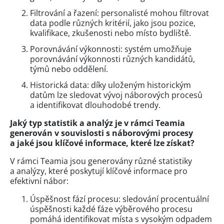
Filtrování a řazení: personalisté mohou filtrovat
data podle různých kritérií, jako jsou pozice,
kvalifikace, zkušenosti nebo místo bydliště.
Porovnávání výkonnosti: systém umožňuje
porovnávání výkonnosti různých kandidátů,
týmů nebo oddělení.
Historická data: díky uloženým historickým
datům lze sledovat vývoj náborových procesů
a identifikovat dlouhodobé trendy.
Jaký typ statistik a analýz je v rámci Teamia
generován v souvislosti s náborovými procesy
a jaké jsou klíčové informace, které lze získat?
V rámci Teamia jsou generovány různé statistiky
a analýzy, které poskytují klíčové informace pro
efektivní nábor:
Úspěšnost fází procesu: sledování procentuální
úspěšnosti každé fáze výběrového procesu
pomáhá identifikovat místa s vysokým odpadem