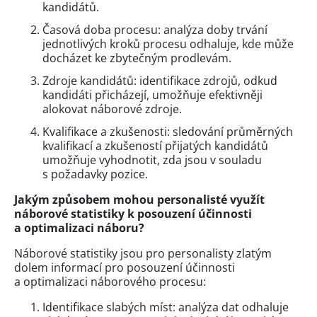
kandidátů.
Časová doba procesu: analýza doby trvání
jednotlivých kroků procesu odhaluje, kde může
docházet ke zbytečným prodlevám.
Zdroje kandidátů: identifikace zdrojů, odkud
kandidáti přicházejí, umožňuje efektivněji
alokovat náborové zdroje.
Kvalifikace a zkušenosti: sledování průměrných
kvalifikací a zkušeností přijatých kandidátů
umožňuje vyhodnotit, zda jsou v souladu
s požadavky pozice.
Jakým způsobem mohou personalisté využít
náborové statistiky k posouzení účinnosti
a optimalizaci náboru?
Náborové statistiky jsou pro personalisty zlatým
dolem informací pro posouzení účinnosti
a optimalizaci náborového procesu:
Identifikace slabých míst: analýza dat odhaluje