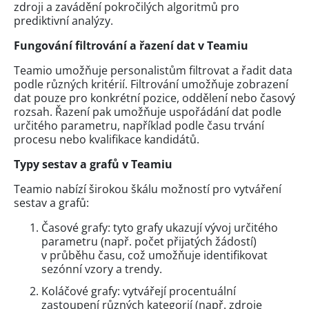
zdroji a zavádění pokročilých algoritmů pro
prediktivní analýzy.
Fungování filtrování a řazení dat v Teamiu
Teamio umožňuje personalistům filtrovat a řadit data
podle různých kritérií. Filtrování umožňuje zobrazení
dat pouze pro konkrétní pozice, oddělení nebo časový
rozsah. Řazení pak umožňuje uspořádání dat podle
určitého parametru, například podle času trvání
procesu nebo kvalifikace kandidátů.
Typy sestav a grafů v Teamiu
Teamio nabízí širokou škálu možností pro vytváření
sestav a grafů:
Časové grafy: tyto grafy ukazují vývoj určitého
parametru (např. počet přijatých žádostí)
v průběhu času, což umožňuje identifikovat
sezónní vzory a trendy.
Koláčové grafy: vytvářejí procentuální
zastoupení různých kategorií (např. zdroje