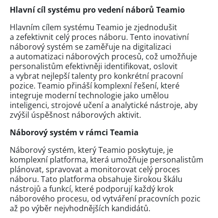
Hlavní cíl systému pro vedení náborů Teamio
Hlavním cílem systému Teamio je zjednodušit
a zefektivnit celý proces náboru. Tento inovativní
náborový systém se zaměřuje na digitalizaci
a automatizaci náborových procesů, což umožňuje
personalistům efektivněji identifikovat, oslovit
a vybrat nejlepší talenty pro konkrétní pracovní
pozice. Teamio přináší komplexní řešení, které
integruje moderní technologie jako umělou
inteligenci, strojové učení a analytické nástroje, aby
zvýšil úspěšnost náborových aktivit.
Náborový systém v rámci Teamia
Náborový systém, který Teamio poskytuje, je
komplexní platforma, která umožňuje personalistům
plánovat, spravovat a monitorovat celý proces
náboru. Tato platforma obsahuje širokou škálu
nástrojů a funkcí, které podporují každý krok
náborového procesu, od vytváření pracovních pozic
až po výběr nejvhodnějších kandidátů.