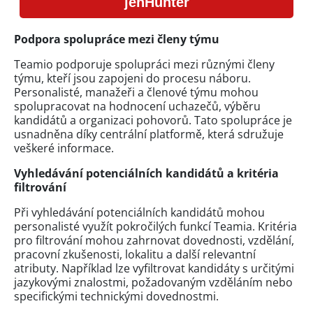
jenHunter
Podpora spolupráce mezi členy týmu
Teamio podporuje spolupráci mezi různými členy
týmu, kteří jsou zapojeni do procesu náboru.
Personalisté, manažeři a členové týmu mohou
spolupracovat na hodnocení uchazečů, výběru
kandidátů a organizaci pohovorů. Tato spolupráce je
usnadněna díky centrální platformě, která sdružuje
veškeré informace.
Vyhledávání potenciálních kandidátů a kritéria
filtrování
Při vyhledávání potenciálních kandidátů mohou
personalisté využít pokročilých funkcí Teamia. Kritéria
pro filtrování mohou zahrnovat dovednosti, vzdělání,
pracovní zkušenosti, lokalitu a další relevantní
atributy. Například lze vyfiltrovat kandidáty s určitými
jazykovými znalostmi, požadovaným vzděláním nebo
specifickými technickými dovednostmi.