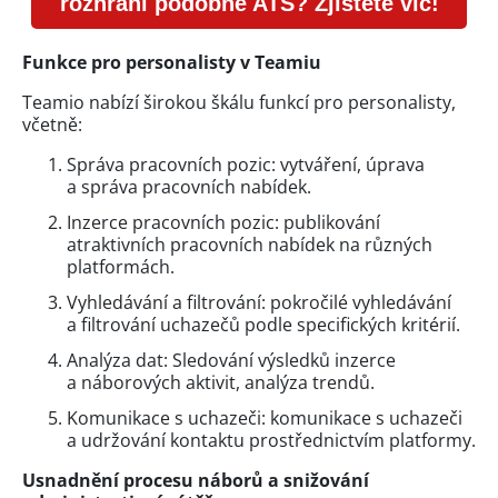
rozhraní podobné ATS? Zjistěte víc!
Funkce pro personalisty v Teamiu
Teamio nabízí širokou škálu funkcí pro personalisty,
včetně:
Správa pracovních pozic: vytváření, úprava
a správa pracovních nabídek.
Inzerce pracovních pozic: publikování
atraktivních pracovních nabídek na různých
platformách.
Vyhledávání a filtrování: pokročilé vyhledávání
a filtrování uchazečů podle specifických kritérií.
Analýza dat: Sledování výsledků inzerce
a náborových aktivit, analýza trendů.
Komunikace s uchazeči: komunikace s uchazeči
a udržování kontaktu prostřednictvím platformy.
Usnadnění procesu náborů a snižování