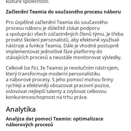
kultuře společnosti.
Začlenění Teamia do současného procesu náboru
Pro úspěšné začlenění Teamia do současného
procesu náboru je důležité získat podporu
a spolupráci všech zúčastněných členů týmu. Je třeba
provést školení personalistů, aby efektivně využívali
nástroje a funkce Teamia. Dále je vhodné postupně
implementovat jednotlivé fáze platformy do
stávajících procesů a neustále monitorovat výsledky.
Celkově lze říci, že Teamio je revolučním nástrojem,
který transformuje moderní personalistiku
a náborové procesy. S jeho pomocí mohou firmy
rychleji a efektivněji obsazovat pracovní pozice,
oslovovat nejlepší talenty a zvyšovat celkovou
konkurenceschopnost na trhu práce.
Analytika
Analýza dat pomocí Teamio: optimalizace
náborových procesů