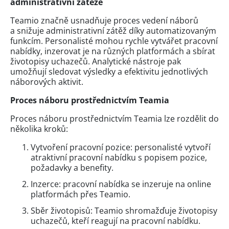
administrativní zátěže
Teamio značně usnadňuje proces vedení náborů
a snižuje administrativní zátěž díky automatizovaným
funkcím. Personalisté mohou rychle vytvářet pracovní
nabídky, inzerovat je na různých platformách a sbírat
životopisy uchazečů. Analytické nástroje pak
umožňují sledovat výsledky a efektivitu jednotlivých
náborových aktivit.
Proces náboru prostřednictvím Teamia
Proces náboru prostřednictvím Teamia lze rozdělit do
několika kroků:
Vytvoření pracovní pozice: personalisté vytvoří
atraktivní pracovní nabídku s popisem pozice,
požadavky a benefity.
Inzerce: pracovní nabídka se inzeruje na online
platformách přes Teamio.
Sběr životopisů: Teamio shromažďuje životopisy
uchazečů, kteří reagují na pracovní nabídku.