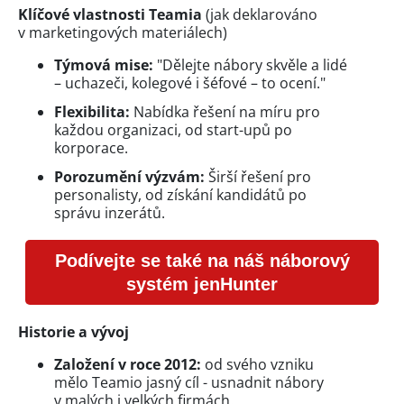
Klíčové vlastnosti Teamia
(jak deklarováno
v marketingových materiálech)
Týmová mise:
"Dělejte nábory skvěle a lidé
– uchazeči, kolegové i šéfové – to ocení."
Flexibilita:
Nabídka řešení na míru pro
každou organizaci, od start-upů po
korporace.
Porozumění výzvám:
Širší řešení pro
personalisty, od získání kandidátů po
správu inzerátů.
Podívejte se také na náš náborový
systém jenHunter
Historie a vývoj
Založení v roce 2012:
od svého vzniku
mělo Teamio jasný cíl - usnadnit nábory
v malých i velkých firmách.