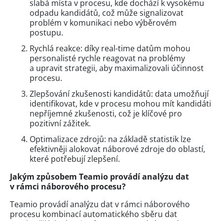
slabá místa v procesu, kde dochází k vysokému
odpadu kandidátů, což může signalizovat
problém v komunikaci nebo výběrovém
postupu.
Rychlá reakce: díky real-time datům mohou
personalisté rychle reagovat na problémy
a upravit strategii, aby maximalizovali účinnost
procesu.
Zlepšování zkušenosti kandidátů: data umožňují
identifikovat, kde v procesu mohou mít kandidáti
nepříjemné zkušenosti, což je klíčové pro
pozitivní zážitek.
Optimalizace zdrojů: na základě statistik lze
efektivněji alokovat náborové zdroje do oblastí,
které potřebují zlepšení.
Jakým způsobem Teamio provádí analýzu dat
v rámci náborového procesu?
Teamio provádí analýzu dat v rámci náborového
procesu kombinací automatického sběru dat