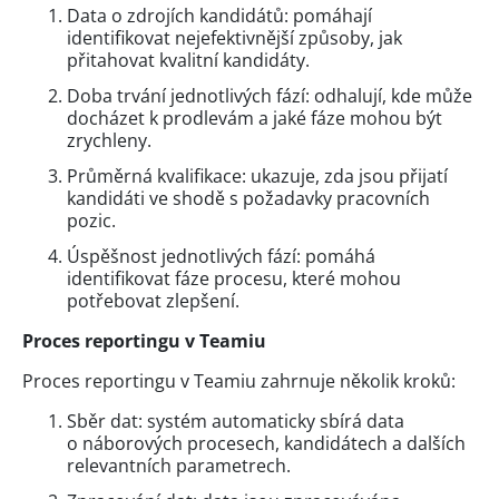
Data o zdrojích kandidátů: pomáhají
identifikovat nejefektivnější způsoby, jak
přitahovat kvalitní kandidáty.
Doba trvání jednotlivých fází: odhalují, kde může
docházet k prodlevám a jaké fáze mohou být
zrychleny.
Průměrná kvalifikace: ukazuje, zda jsou přijatí
kandidáti ve shodě s požadavky pracovních
pozic.
Úspěšnost jednotlivých fází: pomáhá
identifikovat fáze procesu, které mohou
potřebovat zlepšení.
Proces reportingu v Teamiu
Proces reportingu v Teamiu zahrnuje několik kroků:
Sběr dat: systém automaticky sbírá data
o náborových procesech, kandidátech a dalších
relevantních parametrech.