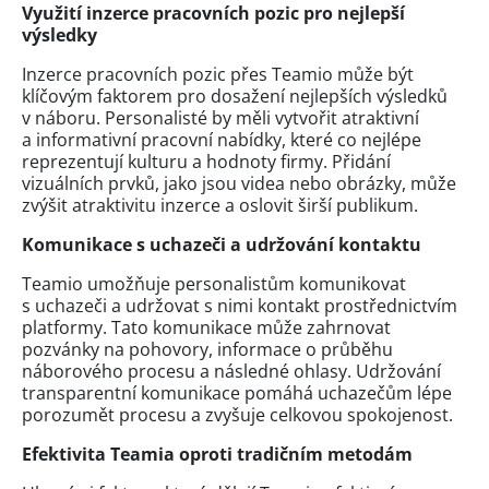
Využití inzerce pracovních pozic pro nejlepší
výsledky
Inzerce pracovních pozic přes Teamio může být
klíčovým faktorem pro dosažení nejlepších výsledků
v náboru. Personalisté by měli vytvořit atraktivní
a informativní pracovní nabídky, které co nejlépe
reprezentují kulturu a hodnoty firmy. Přidání
vizuálních prvků, jako jsou videa nebo obrázky, může
zvýšit atraktivitu inzerce a oslovit širší publikum.
Komunikace s uchazeči a udržování kontaktu
Teamio umožňuje personalistům komunikovat
s uchazeči a udržovat s nimi kontakt prostřednictvím
platformy. Tato komunikace může zahrnovat
pozvánky na pohovory, informace o průběhu
náborového procesu a následné ohlasy. Udržování
transparentní komunikace pomáhá uchazečům lépe
porozumět procesu a zvyšuje celkovou spokojenost.
Efektivita Teamia oproti tradičním metodám