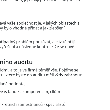
dravá vaše společnost je, v jakých oblastech si
y bylo vhodné přidat a jak zlepšení
případný problém poukázat, ale také přijít
vyřešení a následné kontrole, že se nově
lního auditu
idmi, a to je ve firmě téměř vše. Pojďme se
itu, které byste do auditu měli vždy zahrnout:
řidaná hodnota;
 ve vztahu ke kompetencím, cílům
onkrétních zaměstnanců - specialistů;