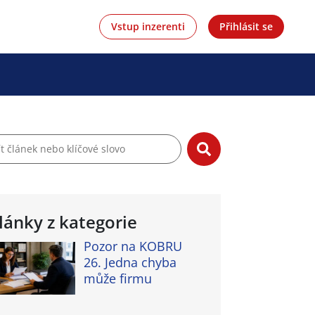
Vstup inzerenti
Přihlásit se
lánky z kategorie
Pozor na KOBRU
26. Jedna chyba
může firmu