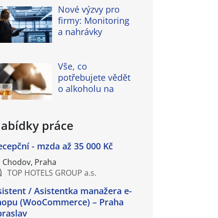
Nové výzvy pro
firmy: Monitoring
a nahrávky
Vše, co
potřebujete vědět
o alkoholu na
abídky práce
ecepční - mzda až 35 000 Kč
Chodov, Praha
TOP HOTELS GROUP a.s.
sistent / Asistentka manažera e-
hopu (WooCommerce) – Praha
braslav