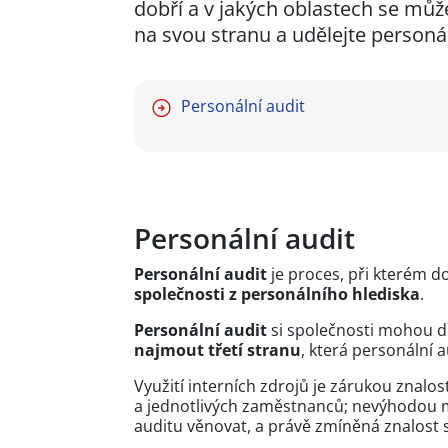
dobří a v jakých oblastech se může
na svou stranu a udělejte personá
Personální audit
Personální audit
Personální audit
je proces, při kterém 
společnosti z personálního hlediska
.
Personální audit
si společnosti mohou d
najmout třetí stranu
, která personální 
Využití interních zdrojů je zárukou znalos
a jednotlivých zaměstnanců; nevýhodou mů
auditu věnovat, a právě zmíněná znalost 