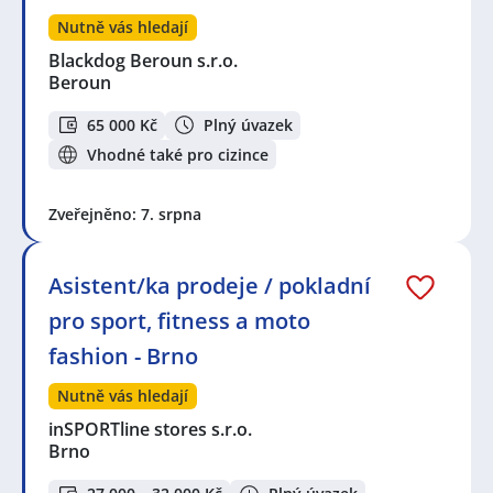
Nutně vás hledají
Blackdog Beroun s.r.o.
Beroun
65 000 Kč
Plný úvazek
Vhodné také pro cizince
Zveřejněno: 7. srpna
Asistent/ka prodeje / pokladní
pro sport, fitness a moto
fashion - Brno
Nutně vás hledají
inSPORTline stores s.r.o.
Brno