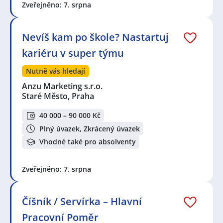
Zveřejněno: 7. srpna
Nevíš kam po škole? Nastartuj
kariéru v super týmu
Nutně vás hledají
Anzu Marketing s.r.o.
Staré Město, Praha
40 000 – 90 000 Kč
Plný úvazek, Zkrácený úvazek
Vhodné také pro absolventy
Zveřejněno: 7. srpna
Číšník / Servírka – Hlavní
Pracovní Poměr