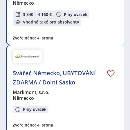
Německo
3 840 – 4 160 €
Plný úvazek
Vhodné také pro absolventy
Zveřejněno: 4. srpna
Svářeč Německo, UBYTOVÁNÍ
ZDARMA / Dolní Sasko
Markmont, s.r.o.
Německo
Plný úvazek
Zveřejněno: 4. srpna