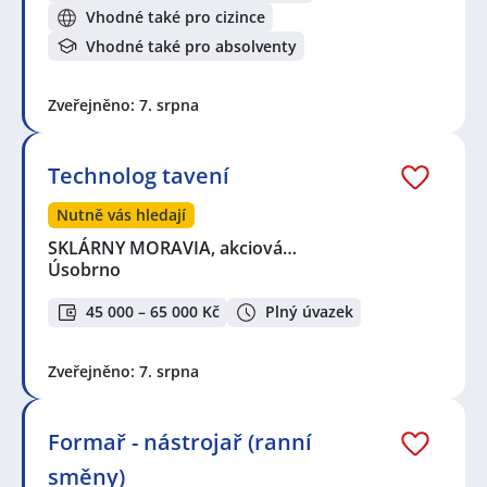
Vhodné také pro cizince
Vhodné také pro absolventy
Zveřejněno: 7. srpna
Technolog tavení
Nutně vás hledají
SKLÁRNY MORAVIA, akciová…
Úsobrno
45 000 – 65 000 Kč
Plný úvazek
Zveřejněno: 7. srpna
Formař - nástrojař (ranní
směny)