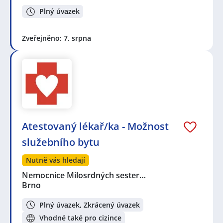
Plný úvazek
Zveřejněno: 7. srpna
Atestovaný lékař/ka - Možnost
služebního bytu
Nutně vás hledají
Nemocnice Milosrdných sester…
Brno
Plný úvazek, Zkrácený úvazek
Vhodné také pro cizince