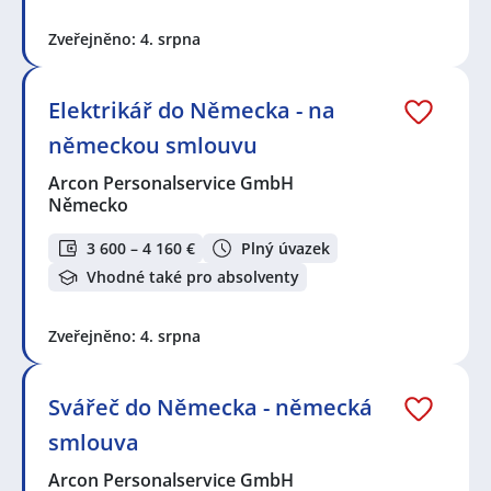
Zveřejněno: 4. srpna
Elektrikář do Německa - na
německou smlouvu
Arcon Personalservice GmbH
Německo
3 600 – 4 160 €
Plný úvazek
Vhodné také pro absolventy
Zveřejněno: 4. srpna
Svářeč do Německa - německá
smlouva
Arcon Personalservice GmbH