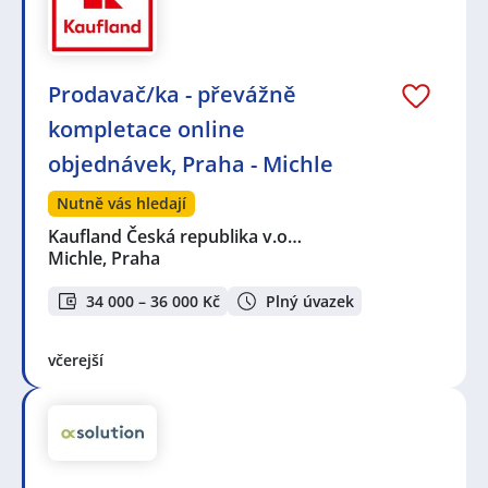
Prodavač/ka - převážně
kompletace online
objednávek, Praha - Michle
Nutně vás hledají
Kaufland Česká republika v.o…
Michle, Praha
34 000 – 36 000 Kč
Plný úvazek
včerejší