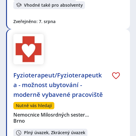
Vhodné také pro absolventy
Zveřejněno: 7. srpna
Fyzioterapeut/Fyzioterapeutk
a - možnost ubytování -
moderně vybavené pracoviště
Nutně vás hledají
Nemocnice Milosrdných sester…
Brno
Plný úvazek, Zkrácený úvazek