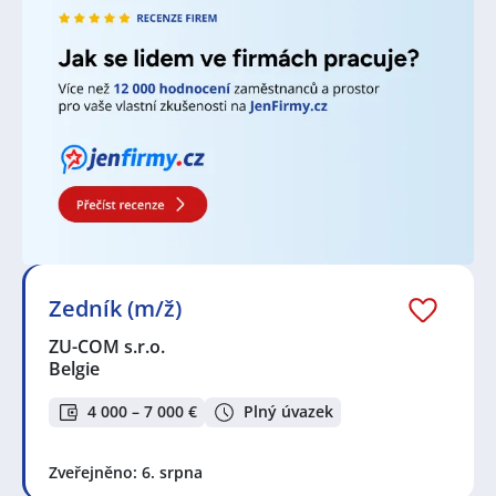
Zedník (m/ž)
ZU-COM s.r.o.
Belgie
4 000 – 7 000 €
Plný úvazek
Zveřejněno: 6. srpna