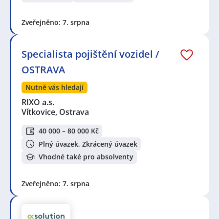
Zveřejněno: 7. srpna
Specialista pojištění vozidel /
OSTRAVA
Nutně vás hledají
RIXO a.s.
Vítkovice, Ostrava
40 000 – 80 000 Kč
Plný úvazek, Zkrácený úvazek
Vhodné také pro absolventy
Zveřejněno: 7. srpna