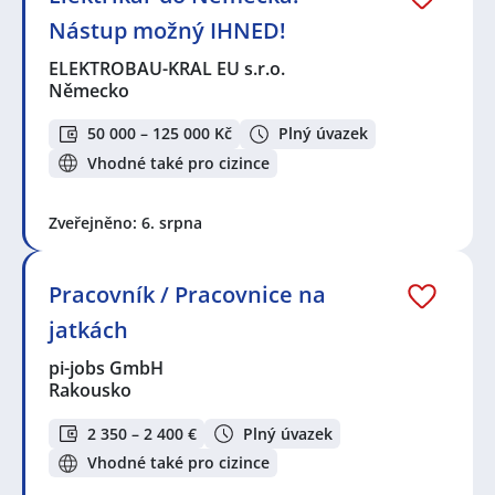
Nástup možný IHNED!
ELEKTROBAU-KRAL EU s.r.o.
Německo
50 000 – 125 000 Kč
Plný úvazek
Vhodné také pro cizince
Zveřejněno: 6. srpna
Pracovník / Pracovnice na
jatkách
pi-jobs GmbH
Rakousko
2 350 – 2 400 €
Plný úvazek
Vhodné také pro cizince