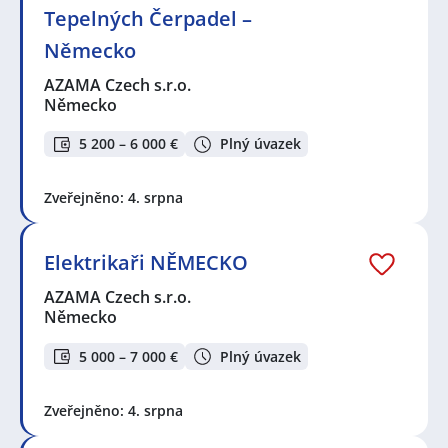
Tepelných Čerpadel –
Německo
AZAMA Czech s.r.o.
Německo
5 200 – 6 000 €
Plný úvazek
Zveřejněno: 4. srpna
Elektrikaři NĚMECKO
AZAMA Czech s.r.o.
Německo
5 000 – 7 000 €
Plný úvazek
Zveřejněno: 4. srpna