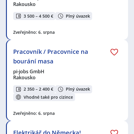
Rakousko
3 500 – 4 500 €
Plný úvazek
Zveřejněno: 6. srpna
Pracovník / Pracovnice na
bourání masa
pi-jobs GmbH
Rakousko
2 350 – 2 400 €
Plný úvazek
Vhodné také pro cizince
Zveřejněno: 6. srpna
Elektrikář do Německa!