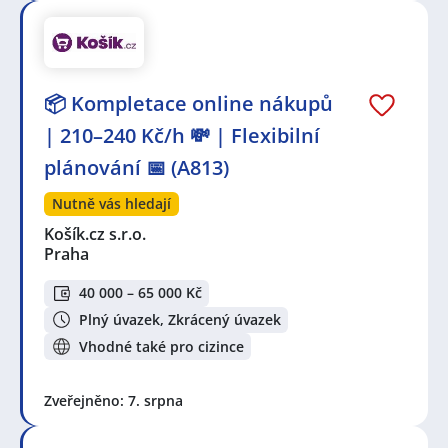
📦 Kompletace online nákupů
| 210–240 Kč/h 💸 | Flexibilní
plánování 📅 (A813)
Nutně vás hledají
Košík.cz s.r.o.
Praha
40 000 – 65 000 Kč
Plný úvazek, Zkrácený úvazek
Vhodné také pro cizince
Zveřejněno: 7. srpna