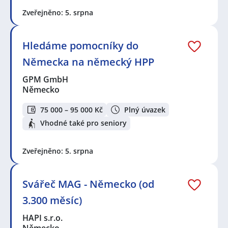
Zveřejněno: 5. srpna
Hledáme pomocníky do
Německa na německý HPP
GPM GmbH
Německo
75 000 – 95 000 Kč
Plný úvazek
Vhodné také pro seniory
Zveřejněno: 5. srpna
Svářeč MAG - Německo (od
3.300 měsíc)
HAPI s.r.o.
Německo