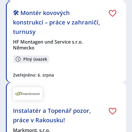
🛠️ Montér kovových
konstrukcí – práce v zahraničí,
turnusy
HF Montagen und Service s.r.o.
Německo
Plný úvazek
Zveřejněno: 6. srpna
Instalatér a Topenář pozor,
práce v Rakousku!
Markmont, s.r.o.