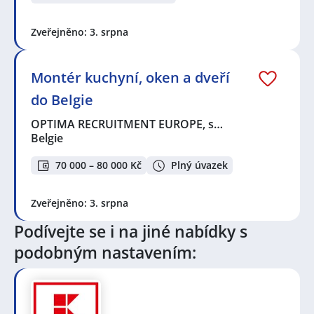
Zveřejněno: 3. srpna
Montér kuchyní, oken a dveří
do Belgie
OPTIMA RECRUITMENT EUROPE, s…
Belgie
70 000 – 80 000 Kč
Plný úvazek
Zveřejněno: 3. srpna
Podívejte se i na jiné nabídky s
podobným nastavením: