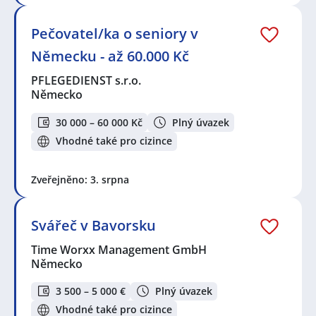
Pečovatel/ka o seniory v
Německu - až 60.000 Kč
PFLEGEDIENST s.r.o.
Německo
30 000 – 60 000 Kč
Plný úvazek
Vhodné také pro cizince
Zveřejněno: 3. srpna
Svářeč v Bavorsku
Time Worxx Management GmbH
Německo
3 500 – 5 000 €
Plný úvazek
Vhodné také pro cizince