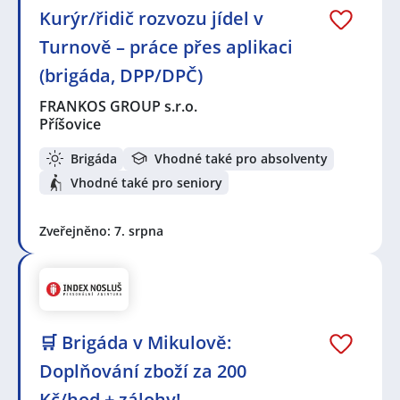
Kurýr/řidič rozvozu jídel v
Turnově – práce přes aplikaci
(brigáda, DPP/DPČ)
FRANKOS GROUP s.r.o.
Příšovice
Brigáda
Vhodné také pro absolventy
Vhodné také pro seniory
Zveřejněno: 7. srpna
🛒 Brigáda v Mikulově:
Doplňování zboží za 200
Kč/hod + zálohy!