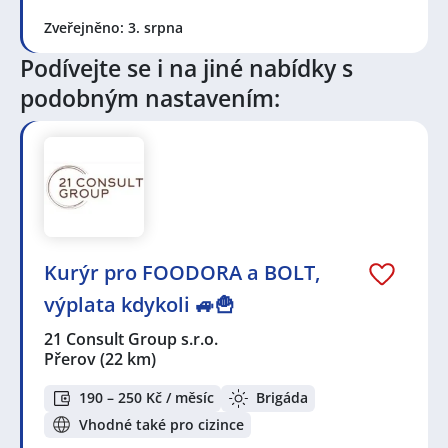
Zveřejněno: 3. srpna
Podívejte se i na jiné nabídky s
podobným nastavením:
Kurýr pro FOODORA a BOLT,
výplata kdykoli 🚙🍟
21 Consult Group s.r.o.
Přerov
(22 km)
190 – 250 Kč / měsíc
Brigáda
Vhodné také pro cizince