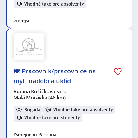
Vhodné také pro absolventy
včerejší
🍽️ Pracovník/pracovnice na
mytí nádobí a úklid
Rodina Koláčkova s.r.o.
Malá Morávka
(48 km)
Brigáda
Vhodné také pro absolventy
Vhodné také pro studenty
Zveřejněno: 6. srpna