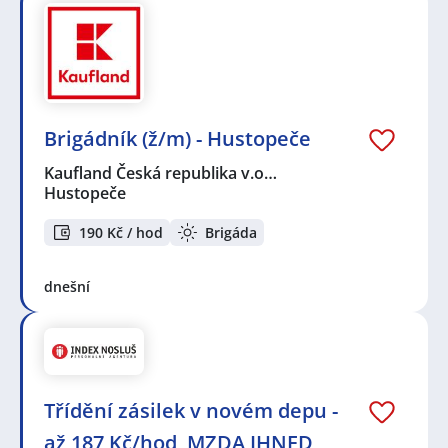
Brigádník (ž/m) - Hustopeče
Kaufland Česká republika v.o…
Hustopeče
190 Kč / hod
Brigáda
dnešní
Třídění zásilek v novém depu -
až 187 Kč/hod, MZDA IHNED