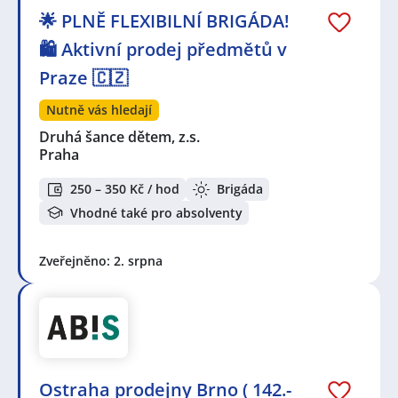
🌟 PLNĚ FLEXIBILNÍ BRIGÁDA!
🛍️ Aktivní prodej předmětů v
Praze 🇨🇿
Nutně vás hledají
Druhá šance dětem, z.s.
Praha
250 – 350 Kč / hod
Brigáda
Vhodné také pro absolventy
Zveřejněno: 2. srpna
Ostraha prodejny Brno ( 142.-