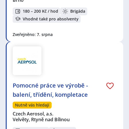
180 – 200 Kč / hod
Brigáda
Vhodné také pro absolventy
Zveřejněno: 7. srpna
Pomocné práce ve výrobě -
balení, třídění, kompletace
Nutně vás hledají
Czech Aerosol, a.s.
Velvěty, Rtyně nad Bílinou