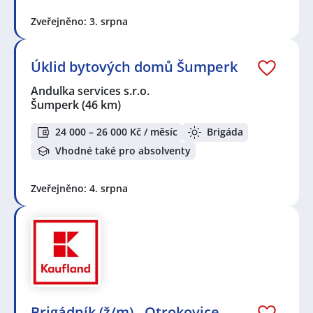
Zveřejněno: 3. srpna
Úklid bytových domů Šumperk
Andulka services s.r.o.
Šumperk
(46 km)
24 000 – 26 000 Kč / měsíc
Brigáda
Vhodné také pro absolventy
Zveřejněno: 4. srpna
Brigádník (ž/m) - Otrokovice