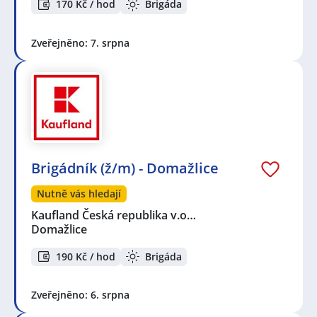
170 Kč / hod
Brigáda
Zveřejněno: 7. srpna
Brigádník (ž/m) - Domažlice
Nutně vás hledají
Kaufland Česká republika v.o…
Domažlice
190 Kč / hod
Brigáda
Zveřejněno: 6. srpna