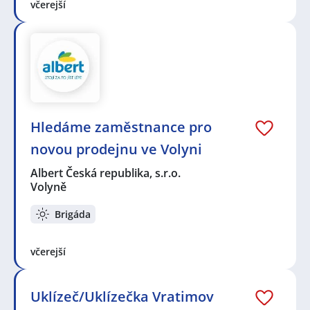
včerejší
Hledáme zaměstnance pro
novou prodejnu ve Volyni
Albert Česká republika, s.r.o.
Volyně
Brigáda
včerejší
Uklízeč/Uklízečka Vratimov