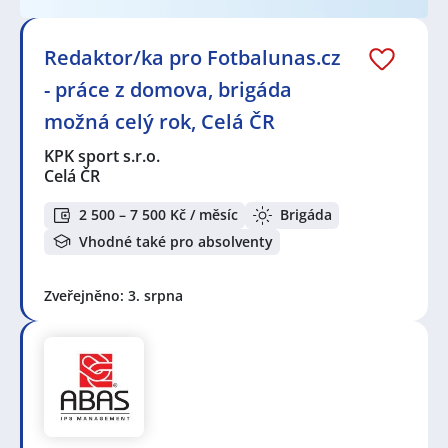
Redaktor/ka pro Fotbalunas.cz
- práce z domova, brigáda
možná celý rok, Celá ČR
KPK sport s.r.o.
Celá ČR
2 500 – 7 500 Kč / měsíc
Brigáda
Vhodné také pro absolventy
Zveřejněno: 3. srpna