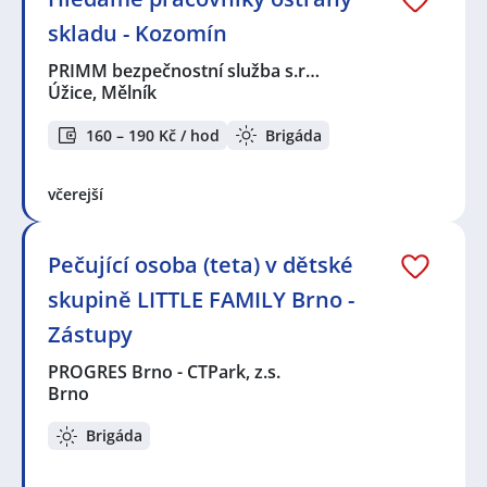
skladu - Kozomín
PRIMM bezpečnostní služba s.r…
Úžice, Mělník
160 – 190 Kč / hod
Brigáda
včerejší
Pečující osoba (teta) v dětské
skupině LITTLE FAMILY Brno -
Zástupy
PROGRES Brno - CTPark, z.s.
Brno
Brigáda