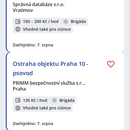
Správná databáze s.r.o.
Vratimov
150 – 200 Kč / hod
Brigáda
Vhodné také pro cizince
Zveřejněno: 7. srpna
Ostraha objektu Praha 10 -
psovod
PRIMM bezpečnostní služba s.r…
Praha
135 Kč / hod
Brigáda
Vhodné také pro cizince
Zveřejněno: 7. srpna