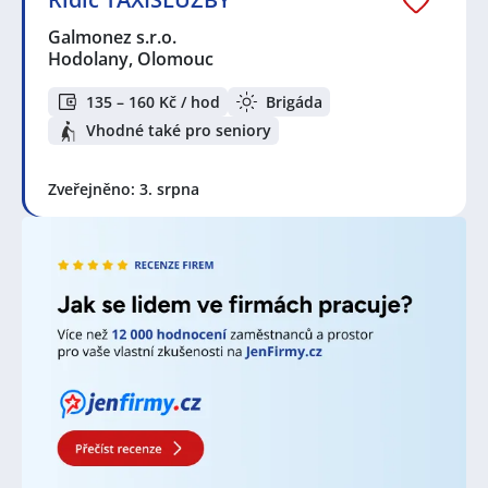
Galmonez s.r.o.
Zvyšte si šanci v nalezení nového uplatnění!
Vytvořte
Hodolany, Olomouc
si účet na JenPráce.cz
a pravidelně na Váš email
dostávejte aktuální seznam pracovních nabídek,
135 – 160 Kč / hod
Brigáda
včetně námi doporučovaných.
Vhodné také pro seniory
Seznam zobrazených firem s inzercí dle nastavené
filtrace:
Zveřejněno: 3. srpna
Gastro KOJO s.r.o.
,
B+N Czech Republic Facility
Services s.r.o.
,
JOBINN & HOSTESSINN, s.r.o.
,
Andulka
services s.r.o.
,
Galmonez s.r.o.
,
KPK sport s.r.o.
,
ABAS
IPS Management s.r.o.
,
Z & Z Dřevohostice s.r.o.
,
21
Consult Group s.r.o.
,
Kaufland Česká republika v.o.s.
,
ARAMARK, s.r.o.
,
Rodina Koláčkova s.r.o.
Seznam lokalit v zobrazených inzerátech:
Olomouc
,
Hodolany, Olomouc
,
Celá ČR
,
Přerov
,
Šumperk
,
Otrokovice
,
Malá Morávka