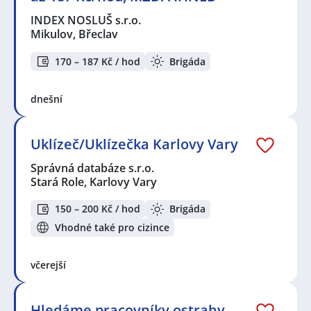
INDEX NOSLUŠ s.r.o.
Mikulov, Břeclav
170 – 187 Kč / hod
Brigáda
dnešní
Uklízeč/Uklízečka Karlovy Vary
Správná databáze s.r.o.
Stará Role, Karlovy Vary
150 – 200 Kč / hod
Brigáda
Vhodné také pro cizince
včerejší
Hledáme pracovníky ostrahy