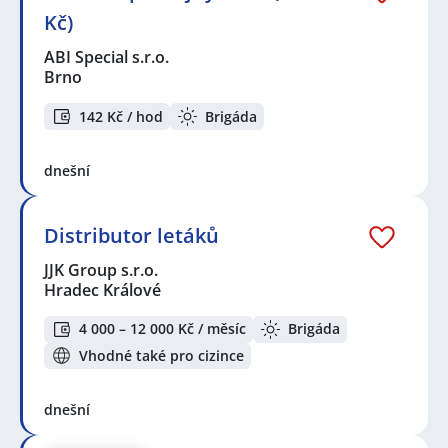
Kč)
ABI Special s.r.o.
Brno
142 Kč / hod
Brigáda
dnešní
Distributor letáků
JJK Group s.r.o.
Hradec Králové
4 000 – 12 000 Kč / měsíc
Brigáda
Vhodné také pro cizince
dnešní