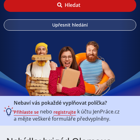
Hledat
Upřesnit hledání
Nebaví vás pokaždé vyplňovat políčka?
nebo
k účtu
JenPráce.cz
Přihlaste se
registrujte
a mějte veškeré
formuláře předvyplněny.