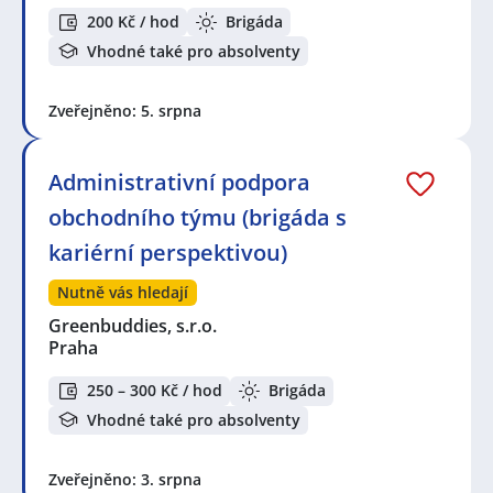
200 Kč / hod
Brigáda
Vhodné také pro absolventy
Zveřejněno: 5. srpna
Administrativní podpora
obchodního týmu (brigáda s
kariérní perspektivou)
Nutně vás hledají
Greenbuddies, s.r.o.
Praha
250 – 300 Kč / hod
Brigáda
Vhodné také pro absolventy
Zveřejněno: 3. srpna