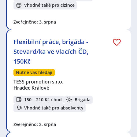
Vhodné také pro cizince
Zveřejněno: 3. srpna
Flexibilní práce, brigáda -
Stevard/ka ve vlacích ČD,
150Kč
Nutně vás hledají
TESS promotion s.r.o.
Hradec Králové
150 – 210 Kč / hod
Brigáda
Vhodné také pro absolventy
Zveřejněno: 2. srpna