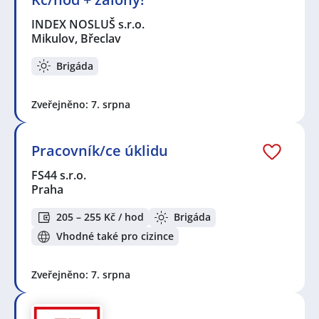
INDEX NOSLUŠ s.r.o.
Mikulov, Břeclav
Brigáda
Zveřejněno: 7. srpna
Pracovník/ce úklidu
FS44 s.r.o.
Praha
205 – 255 Kč / hod
Brigáda
Vhodné také pro cizince
Zveřejněno: 7. srpna