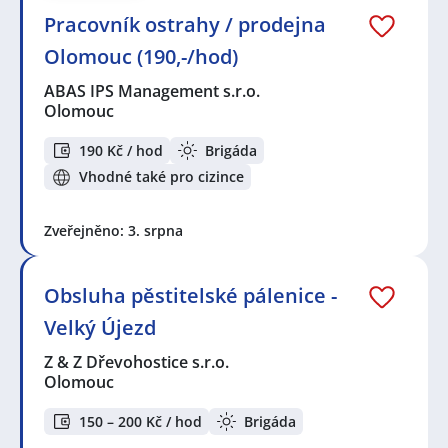
Pracovník ostrahy / prodejna
Olomouc (190,-/hod)
ABAS IPS Management s.r.o.
Olomouc
190 Kč / hod
Brigáda
Vhodné také pro cizince
Zveřejněno: 3. srpna
Obsluha pěstitelské pálenice -
Velký Újezd
Z & Z Dřevohostice s.r.o.
Olomouc
150 – 200 Kč / hod
Brigáda