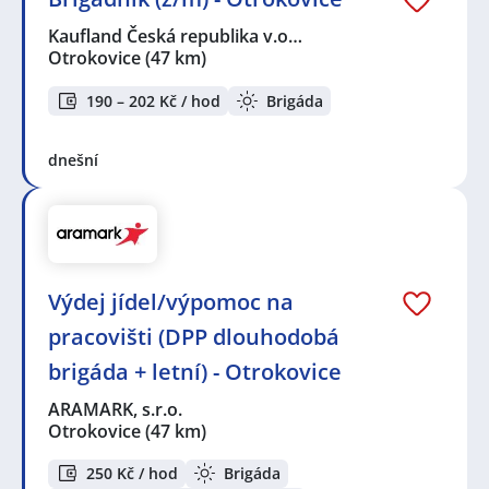
Kaufland Česká republika v.o…
Otrokovice
(47 km)
190 – 202 Kč / hod
Brigáda
dnešní
Výdej jídel/výpomoc na
pracovišti (DPP dlouhodobá
brigáda + letní) - Otrokovice
ARAMARK, s.r.o.
Otrokovice
(47 km)
250 Kč / hod
Brigáda