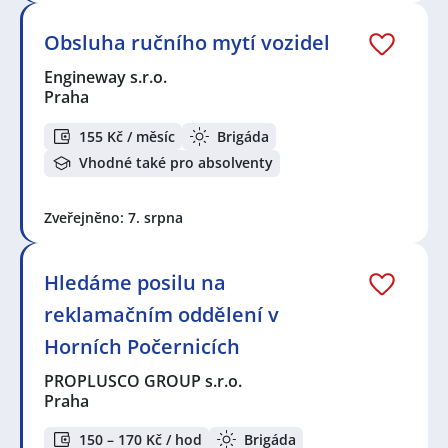
Obsluha ručního mytí vozidel
Engineway s.r.o.
Praha
155 Kč / měsíc
Brigáda
Vhodné také pro absolventy
Zveřejněno: 7. srpna
Hledáme posilu na
reklamačním oddělení v
Horních Počernicích
PROPLUSCO GROUP s.r.o.
Praha
150 – 170 Kč / hod
Brigáda