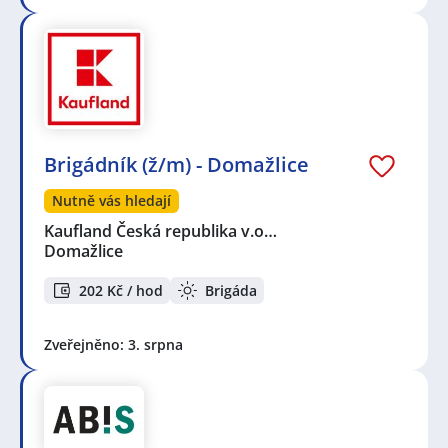
Brigádník (ž/m) - Domažlice
Nutně vás hledají
Kaufland Česká republika v.o…
Domažlice
202 Kč / hod
Brigáda
Zveřejněno: 3. srpna