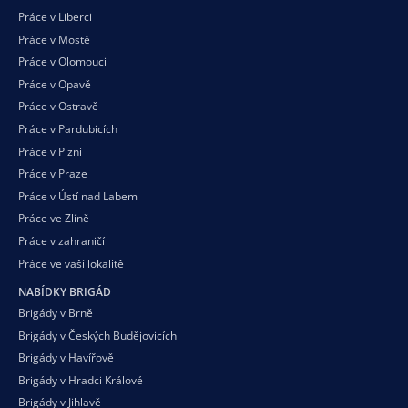
Práce v Liberci
Práce v Mostě
Práce v Olomouci
Práce v Opavě
Práce v Ostravě
Práce v Pardubicích
Práce v Plzni
Práce v Praze
Práce v Ústí nad Labem
Práce ve Zlíně
Práce v zahraničí
Práce ve vaší
lokalitě
NABÍDKY BRIGÁD
Brigády v Brně
Brigády v Českých Budějovicích
Brigády v Havířově
Brigády v Hradci Králové
Brigády v Jihlavě