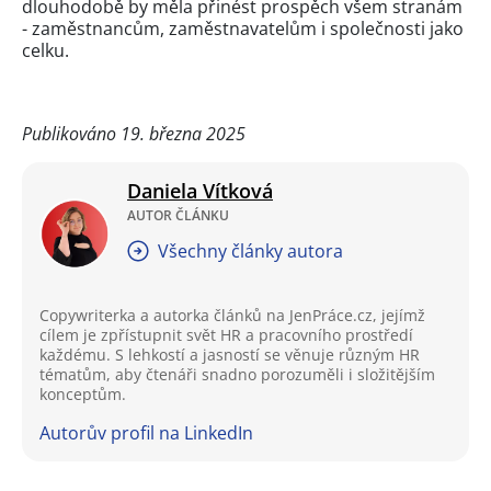
dlouhodobě by měla přinést prospěch všem stranám
- zaměstnancům, zaměstnavatelům i společnosti jako
celku.
Publikováno 19. března 2025
Daniela Vítková
AUTOR ČLÁNKU
Všechny články autora
Copywriterka a autorka článků na JenPráce.cz, jejímž
cílem je zpřístupnit svět HR a pracovního prostředí
každému. S lehkostí a jasností se věnuje různým HR
tématům, aby čtenáři snadno porozuměli i složitějším
konceptům.
Autorův profil na LinkedIn