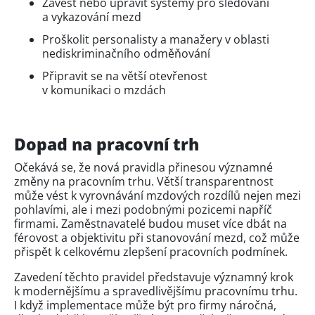
Zavést nebo upravit systémy pro sledování
a vykazování mezd
Proškolit personalisty a manažery v oblasti
nediskriminačního odměňování
Připravit se na větší otevřenost
v komunikaci o mzdách
Dopad na pracovní trh
Očekává se, že nová pravidla přinesou významné
změny na pracovním trhu. Větší transparentnost
může vést k vyrovnávání mzdových rozdílů nejen mezi
pohlavími, ale i mezi podobnými pozicemi napříč
firmami. Zaměstnavatelé budou muset více dbát na
férovost a objektivitu při stanovování mezd, což může
přispět k celkovému zlepšení pracovních podmínek.
Zavedení těchto pravidel představuje významný krok
k modernějšímu a spravedlivějšímu pracovnímu trhu.
I když implementace může být pro firmy náročná,