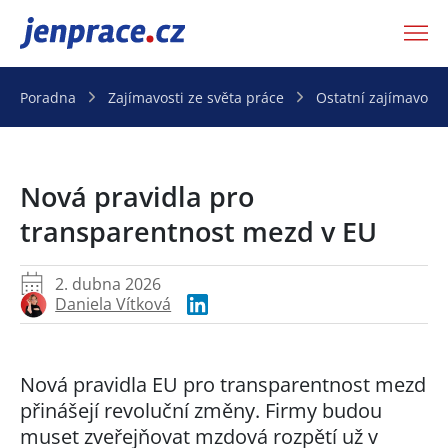
JenPráce.cz
Poradna
Zajímavosti ze světa práce
Ostatní zajímavosti
Nová pravidla pro
transparentnost mezd v EU
2. dubna 2026
Daniela Vítková
Nová pravidla EU pro transparentnost mezd
přinášejí revoluční změny. Firmy budou
muset zveřejňovat mzdová rozpětí už v