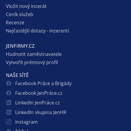
Vložit nový inzerát
Ceník služeb
Recenze
Nejčastější dotazy - inzerenti
JENFIRMY.CZ
Hodnotit zaměstnavatele
Vytvořit prémiový profil
NAŠE SÍTĚ
Facebook Práce a Brigády
Facebook JenPráce.cz
LinkedIn JenPráce.cz
LinkedIn skupina JenHR
Instagram