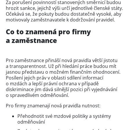
Za porušení povinností stanovených směrnicí budou
hrozit sankce, jejichž výši určí jednotlivé členské státy.
Očekává se, že pokuty budou dostatečně vysoké, aby
motivovaly zaměstnavatele k dodržování pravidel.
Co to znamená pro firmy
a zaměstnance
Pro zaměstnance přináší nová pravidla větší jistotu
a transparentnost. Už při hledání práce budou mít
jasnou představu o možném finančním ohodnocení.
Posílení jejich práv v oblasti sdílení informací
o mzdách a lepší právní ochrana v případě
diskriminace jim dává silnější pozici při vyjednávání
o spravedlivém odměňování.
Pro firmy znamenají nová pravidla nutnost:
Přehodnotit své mzdové politiky a systémy
odměňování