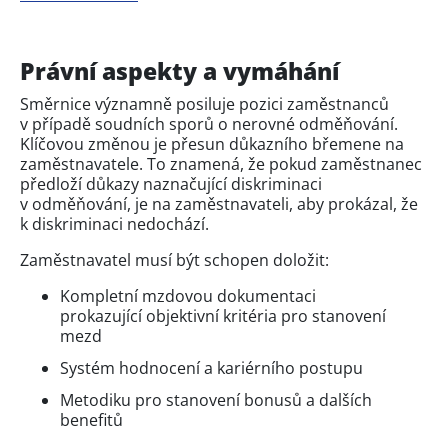
Právní aspekty a vymáhání
Směrnice významně posiluje pozici zaměstnanců
v případě soudních sporů o nerovné odměňování.
Klíčovou změnou je přesun důkazního břemene na
zaměstnavatele. To znamená, že pokud zaměstnanec
předloží důkazy naznačující diskriminaci
v odměňování, je na zaměstnavateli, aby prokázal, že
k diskriminaci nedochází.
Zaměstnavatel musí být schopen doložit:
Kompletní mzdovou dokumentaci
prokazující objektivní kritéria pro stanovení
mezd
Systém hodnocení a kariérního postupu
Metodiku pro stanovení bonusů a dalších
benefitů