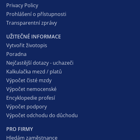
Privacy Policy
Prohlášení o přístupnosti
Transparentní zprávy
UŽITEČNÉ INFORMACE
Vytvořit životopis
Poradna
Nejčastější dotazy - uchazeči
Kalkulačka mezd / platů
Výpočet čisté mzdy
Výpočet nemocenské
Encyklopedie profesí
Výpočet podpory
Výpočet odchodu do důchodu
PRO FIRMY
Hledám zaměstnance