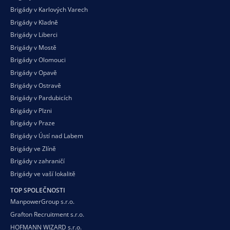
Brigády v Karlových Varech
Brigády v Kladně
Brigády v Liberci
Brigády v Mostě
Brigády v Olomouci
Brigády v Opavě
Brigády v Ostravě
Brigády v Pardubicích
Brigády v Plzni
Brigády v Praze
Brigády v Ústí nad Labem
Brigády ve Zlíně
Brigády v zahraničí
Brigády ve vaší
lokalitě
TOP SPOLEČNOSTI
ManpowerGroup s.r.o.
Grafton Recruitment s.r.o.
HOFMANN WIZARD s.r.o.