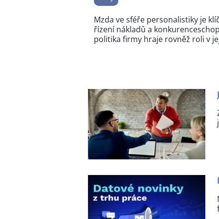
Mzda ve sféře personalistiky je k
řízení nákladů a konkurenceschopn
politika firmy hraje rovněž roli v 