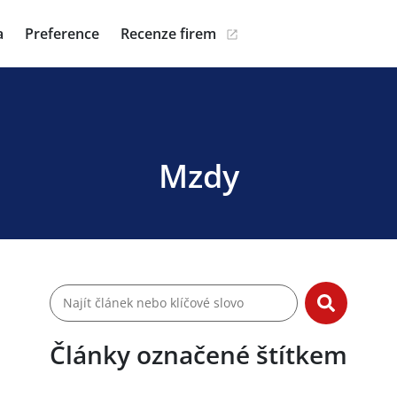
a
Preference
Recenze firem
Mzdy
Články označené štítkem