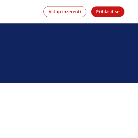
Vstup inzerenti
Přihlásit se