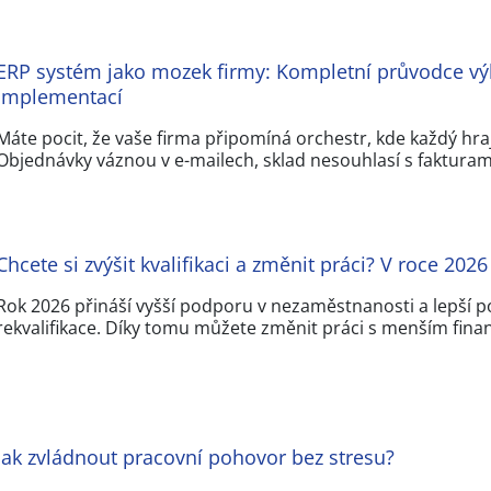
ERP systém jako mozek firmy: Kompletní průvodce v
implementací
Máte pocit, že vaše firma připomíná orchestr, kde každý hra
Objednávky váznou v e-mailech, sklad nesouhlasí s fakturam
Chcete si zvýšit kvalifikaci a změnit práci? V roce 2026
Rok 2026 přináší vyšší podporu v nezaměstnanosti a lepší 
rekvalifikace. Díky tomu můžete změnit práci s menším fina
Jak zvládnout pracovní pohovor bez stresu?