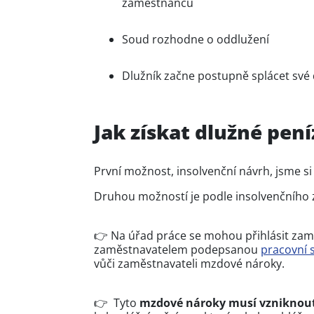
zaměstnanců
Soud rozhodne o oddlužení
Dlužník začne postupně splácet své
Jak získat dlužné pení
První možnost, insolvenční návrh, jsme si 
Druhou možností je podle insolvenčního
👉 Na úřad práce se mohou přihlásit zaměs
zaměstnavatelem podepsanou
pracovní 
vůči zaměstnavateli mzdové nároky.
👉 Tyto
mzdové nároky musí vzniknou