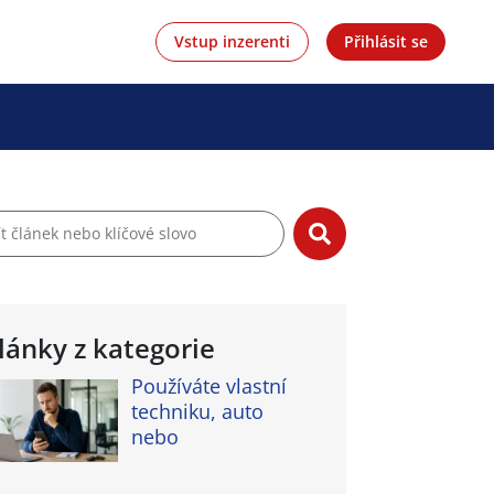
Vstup inzerenti
Přihlásit se
lánky z kategorie
Používáte vlastní
techniku, auto
nebo