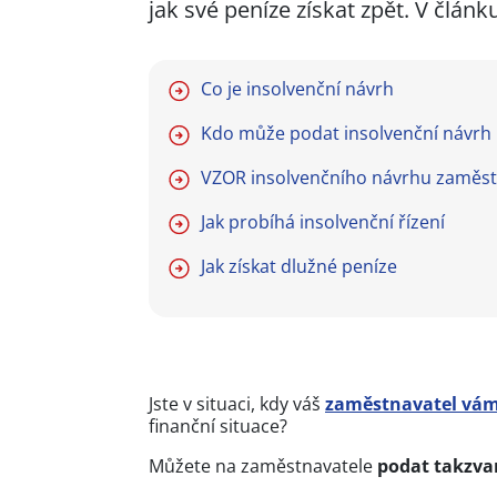
jak své peníze získat zpět. V článk
Co je insolvenční návrh
Kdo může podat insolvenční návrh
VZOR insolvenčního návrhu zaměs
Jak probíhá insolvenční řízení
Jak získat dlužné peníze
Jste v situaci, kdy váš
zaměstnavatel vám
finanční situace?
Můžete na zaměstnavatele
podat takzva