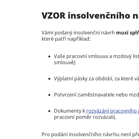
VZOR insolvenčního 
Vámi podaný insolvenční návrh
musí spl
které patří například:
Vaše pracovní smlouva a mzdový lis
smlouvě)
Výplatní pásky za období, za které 
Potvrzení zaměstnavatele nebo mzd
Dokumenty k
rozvázání pracovního
pracovní poměr rozvázali).
Pro podání insolvenčního návrhu není př