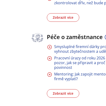
zkontrolovat dřív, než bude 
Zobrazit více
Péče o zaměstnance
Smysluplné firemní dárky pr
vyhnout zbytečnostem a uděl
Pracovní úrazy od roku 2026 j
pozor, jak se připravit a proč 
povinnost
Mentoring: Jak zapojit mento
firmě vyplatí?
Zobrazit více