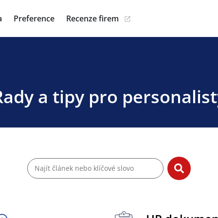
a
Preference
Recenze firem
Rady a tipy pro personalist