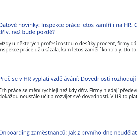
Datové novinky: Inspekce práce letos zamíří i na HR. C
dřív, než bude pozdě?
Mzdy u některých profesí rostou o desítky procent, firmy dál
inspekce práce už ukázala, kam letos zaměří kontroly. Do t
Proč se v HR vyplatí vzdělávání: Dovednosti rozhoduj
Trh práce se mění rychleji než kdy dřív. Firmy hledají předevší
dokážou neustále učit a rozvíjet své dovednosti. V HR to pla
Onboarding zaměstnanců: Jak z prvního dne neudělat