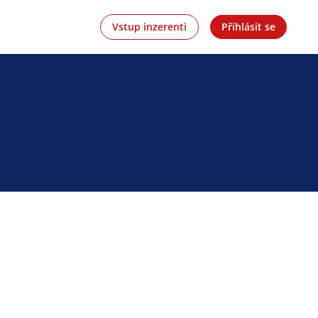
Vstup inzerenti
Přihlásit se