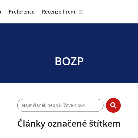
a
Preference
Recenze firem
BOZP
Články označené štítkem