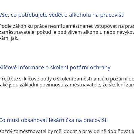
Vše, co potřebujete vědět o alkoholu na pracovišti
Podle zákoníku práce nesmí zaměstnanec vstupovat na pra
zaměstnavatele, pokud je pod vlivem alkoholu nebo návyko
vám, jak…
Klíčové informace o školení požární ochrany
Přečtěte si klíčové body o školení zaměstnanců o požární oc
jaké jsou základní povinnosti zaměstnavatele, že školení z
Co musí obsahovat lékárnička na pracovišti
Každý zaměstnavatel by měl dodat a pravidelně doplňovat l