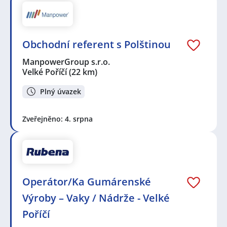
Obchodní referent s Polštinou
ManpowerGroup s.r.o.
Velké Poříčí
(22 km)
Plný úvazek
Zveřejněno: 4. srpna
Operátor/Ka Gumárenské
Výroby – Vaky / Nádrže - Velké
Poříčí