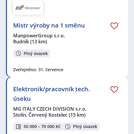
Mistr výroby na 1 směnu
ManpowerGroup s.r.o.
Rudník
(13 km)
Plný úvazek
Zveřejněno: 31. července
Elektronik/pracovník tech.
úseku
MG ITALY CZECH DIVISION s.r.o.
Stolín, Červený Kostelec
(15 km)
50 000 – 70 000 Kč
Plný úvazek