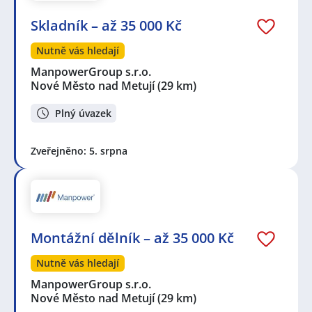
Skladník – až 35 000 Kč
Nutně vás hledají
ManpowerGroup s.r.o.
Nové Město nad Metují
(29 km)
Plný úvazek
Zveřejněno: 5. srpna
Montážní dělník – až 35 000 Kč
Nutně vás hledají
ManpowerGroup s.r.o.
Nové Město nad Metují
(29 km)