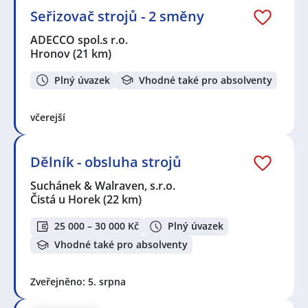
Seřizovač strojů - 2 směny
ADECCO spol.s r.o.
Hronov
(21 km)
Plný úvazek
Vhodné také pro absolventy
včerejší
Dělník - obsluha strojů
Suchánek & Walraven, s.r.o.
Čistá u Horek
(22 km)
25 000 – 30 000 Kč
Plný úvazek
Vhodné také pro absolventy
Zveřejněno: 5. srpna