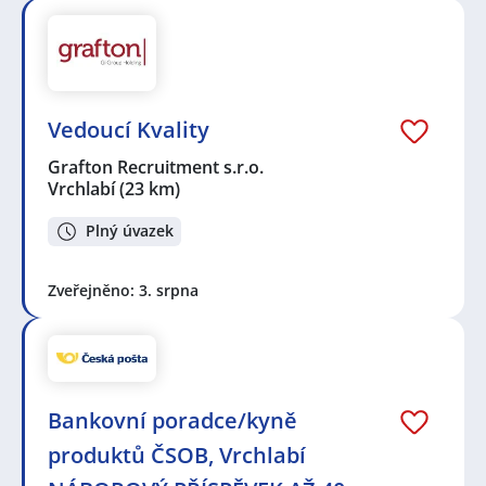
Vedoucí Kvality
Grafton Recruitment s.r.o.
Vrchlabí
(23 km)
Plný úvazek
Zveřejněno: 3. srpna
Bankovní poradce/kyně
produktů ČSOB, Vrchlabí