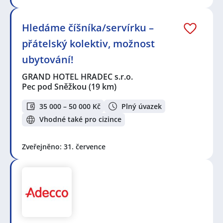
Hledáme číšníka/servírku –
přátelský kolektiv, možnost
ubytování!
GRAND HOTEL HRADEC s.r.o.
Pec pod Sněžkou
(19 km)
35 000 – 50 000 Kč
Plný úvazek
Vhodné také pro cizince
Zveřejněno: 31. července