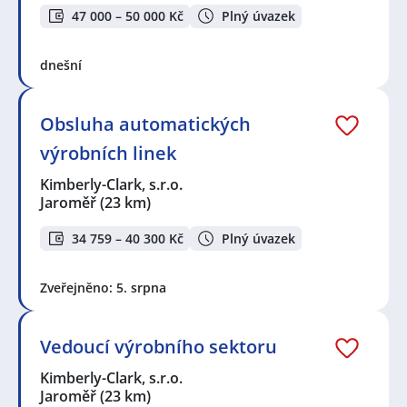
47 000 – 50 000 Kč
Plný úvazek
dnešní
Obsluha automatických
výrobních linek
Kimberly-Clark, s.r.o.
Jaroměř
(23 km)
34 759 – 40 300 Kč
Plný úvazek
Zveřejněno: 5. srpna
Vedoucí výrobního sektoru
Kimberly-Clark, s.r.o.
Jaroměř
(23 km)