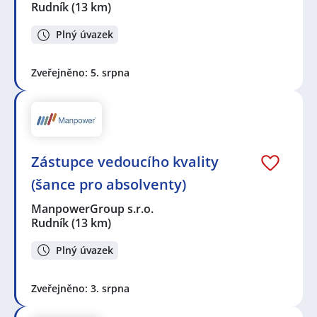
Rudník
(13 km)
Plný úvazek
Zveřejněno: 5. srpna
Zástupce vedoucího kvality
(šance pro absolventy)
ManpowerGroup s.r.o.
Rudník
(13 km)
Plný úvazek
Zveřejněno: 3. srpna