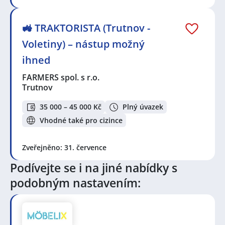
🚜 TRAKTORISTA (Trutnov -
Voletiny) – nástup možný
ihned
FARMERS spol. s r.o.
Trutnov
35 000 – 45 000 Kč
Plný úvazek
Vhodné také pro cizince
Zveřejněno: 31. července
Podívejte se i na jiné nabídky s
podobným nastavením: