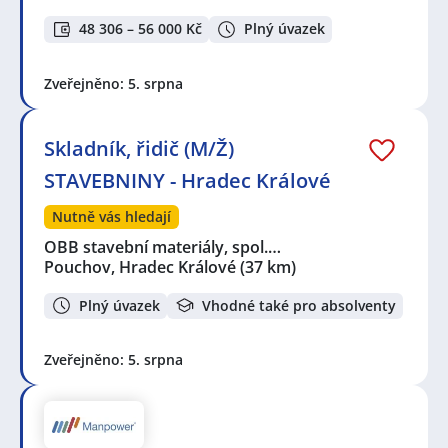
48 306 – 56 000 Kč
Plný úvazek
Zveřejněno: 5. srpna
Skladník, řidič (M/Ž)
STAVEBNINY - Hradec Králové
Nutně vás hledají
OBB stavební materiály, spol.…
Pouchov, Hradec Králové
(37 km)
Plný úvazek
Vhodné také pro absolventy
Zveřejněno: 5. srpna