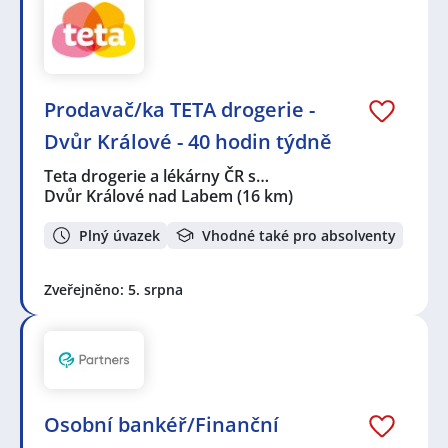
Prodavač/ka TETA drogerie -
Dvůr Králové - 40 hodin týdně
Teta drogerie a lékárny ČR s…
Dvůr Králové nad Labem
(16 km)
Plný úvazek
Vhodné také pro absolventy
Zveřejněno: 5. srpna
Osobní bankéř/Finanční