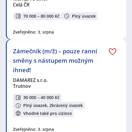
Celá ČR
70 000 – 80 000 Kč
Plný úvazek
Zveřejněno: 3. srpna
Zámečník (m/ž) – pouze ranní
směny s nástupem možným
ihned!
DAMAREZ s.r.o.
Trutnov
30 000 – 40 000 Kč
Plný úvazek, Zkrácený úvazek
Vhodné také pro cizince
Zveřejněno: 3. srpna