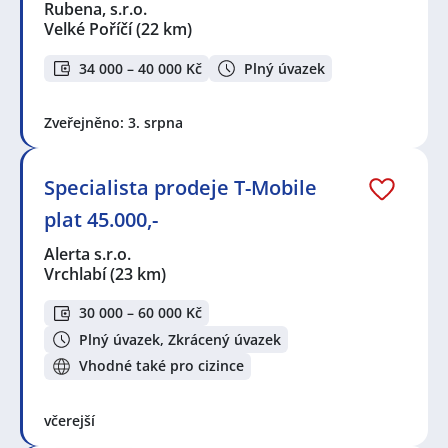
Rubena, s.r.o.
Velké Poříčí
(22 km)
34 000 – 40 000 Kč
Plný úvazek
Zveřejněno: 3. srpna
Specialista prodeje T-Mobile
plat 45.000,-
Alerta s.r.o.
Vrchlabí
(23 km)
30 000 – 60 000 Kč
Plný úvazek, Zkrácený úvazek
Vhodné také pro cizince
včerejší