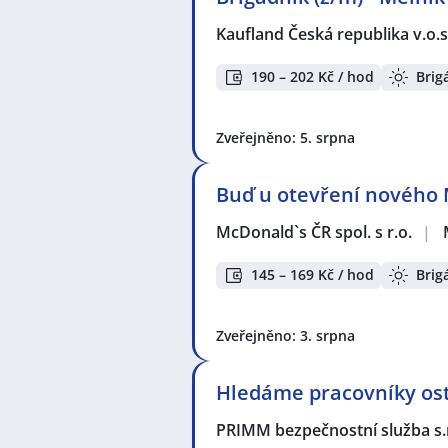
Kaufland Česká republika v.o.s
190 – 202 Kč / hod
Brig
Zveřejněno: 5. srpna
Buď u otevření nového 
McDonald`s ČR spol. s r.o.
|
145 – 169 Kč / hod
Brig
Zveřejněno: 3. srpna
Hledáme pracovníky ost
PRIMM bezpečnostní služba s.