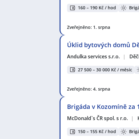
160 – 190 Kč / hod
Brig
Zveřejněno: 1. srpna
Úklid bytových domů D
Andulka services s.r.o.
|
Děč
27 500 – 30 000 Kč / měsíc
Zveřejněno: 4. srpna
Brigáda v Kozomíně za 1
McDonald`s ČR spol. s r.o.
|
150 – 155 Kč / hod
Brig