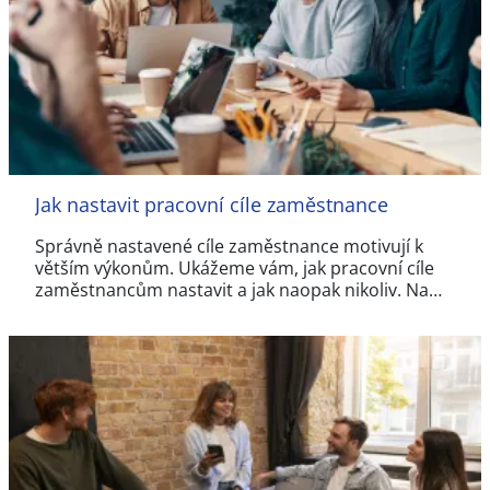
Jak nastavit pracovní cíle zaměstnance
Správně nastavené cíle zaměstnance motivují k
větším výkonům. Ukážeme vám, jak pracovní cíle
zaměstnancům nastavit a jak naopak nikoliv. Na…