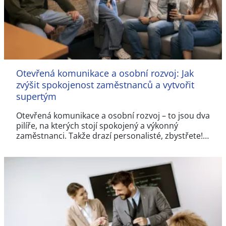
Otevřená komunikace a osobní rozvoj: Jak
zvýšit spokojenost zaměstnanců a vytvořit
supertým
Otevřená komunikace a osobní rozvoj – to jsou dva
pilíře, na kterých stojí spokojený a výkonný
zaměstnanci. Takže drazí personalisté, zbystřete!…