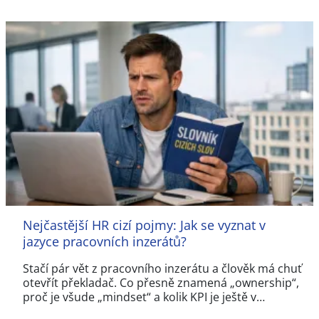
Nejčastější HR cizí pojmy: Jak se vyznat v
jazyce pracovních inzerátů?
Stačí pár vět z pracovního inzerátu a člověk má chuť
otevřít překladač. Co přesně znamená „ownership“,
proč je všude „mindset“ a kolik KPI je ještě v…