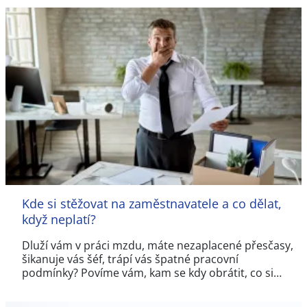
Kde si stěžovat na zaměstnavatele a co dělat,
když neplatí?
Dluží vám v práci mzdu, máte nezaplacené přesčasy,
šikanuje vás šéf, trápí vás špatné pracovní
podmínky? Povíme vám, kam se kdy obrátit, co si…