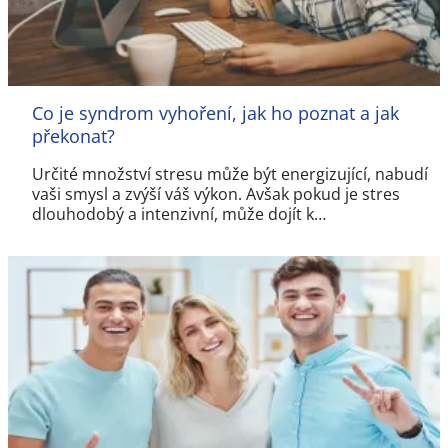
Co je syndrom vyhoření, jak ho poznat a jak
překonat?
Určité množství stresu může být energizující, nabudí
vaši smysl a zvýší váš výkon. Avšak pokud je stres
dlouhodobý a intenzivní, může dojít k…