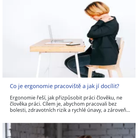
Co je ergonomie pracoviště a jak jí docílit?
Ergonomie řeší, jak přizpůsobit práci člověku, ne
člověka práci. Cílem je, abychom pracovali bez
bolesti, zdravotních rizik a rychlé únavy, a zároveň…