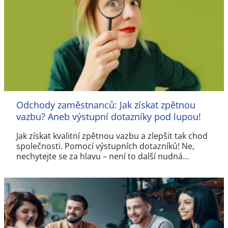
Odchody zaměstnanců: Jak získat zpětnou
vazbu? Aneb výstupní dotazníky pod lupou!
Jak získat kvalitní zpětnou vazbu a zlepšit tak chod
společnosti. Pomocí výstupních dotazníků! Ne,
nechytejte se za hlavu – není to další nudná…