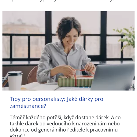
Tipy pro personalisty: Jaké dárky pro
zaměstnance?
Téměř každého potěší, když dostane dárek. A co
takhle dárek od vedoucího k narozeninám nebo
dokonce od generálního ředitele k pracovnímu
výročí!…