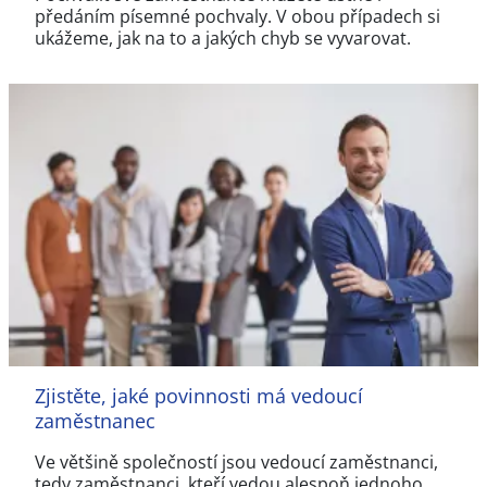
předáním písemné pochvaly. V obou případech si
ukážeme, jak na to a jakých chyb se vyvarovat.
Zjistěte, jaké povinnosti má vedoucí
zaměstnanec
Ve většině společností jsou vedoucí zaměstnanci,
tedy zaměstnanci, kteří vedou alespoň jednoho