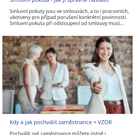
Smluvní pokuty jsou ve smlouvách, a to i pracovních,
ukotveny pro případ porušení konkrétní povinnosti.
Smluvní pokuta při odstoupení od smlouvy musí…
Kdy a jak pochválit zaměstnance + VZOR
Pochválit své zaměstnance můžete ústně i