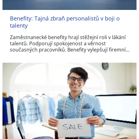
Benefity: Tajná zbraň personalistů v boji o
talenty
Zaměstnanecké benefity hrají stěžejní roli v lákání
talentů. Podporují spokojenost a věrnost
současných pracovníků. Benefity vylepšují firemní…