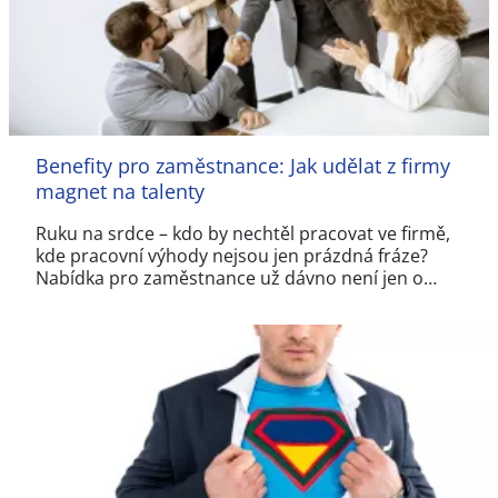
Benefity pro zaměstnance: Jak udělat z firmy
magnet na talenty
Ruku na srdce – kdo by nechtěl pracovat ve firmě,
kde pracovní výhody nejsou jen prázdná fráze?
Nabídka pro zaměstnance už dávno není jen o…