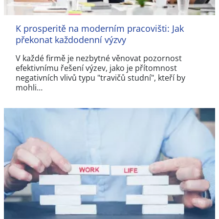
K prosperitě na moderním pracovišti: Jak
překonat každodenní výzvy
V každé firmě je nezbytné věnovat pozornost
efektivnímu řešení výzev, jako je přítomnost
negativních vlivů typu "travičů studní", kteří by
mohli…