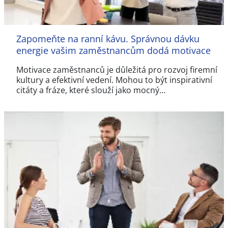
Zapomeňte na ranní kávu. Správnou dávku
energie vašim zaměstnancům dodá motivace
Motivace zaměstnanců je důležitá pro rozvoj firemní
kultury a efektivní vedení. Mohou to být inspirativní
citáty a fráze, které slouží jako mocný…