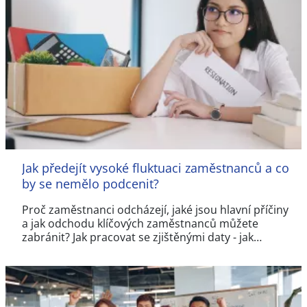
Jak předejít vysoké fluktuaci zaměstnanců a co
by se nemělo podcenit?
Proč zaměstnanci odcházejí, jaké jsou hlavní příčiny
a jak odchodu klíčových zaměstnanců můžete
zabránit? Jak pracovat se zjištěnými daty - jak…