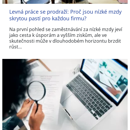
Levná práce se prodraží: Proč jsou nízké mzdy
skrytou pastí pro každou firmu?
Na první pohled se zaměstnávání za nízké mzdy jeví
jako cesta k úsporám a vyšším ziskům, ale ve
skutečnosti může v dlouhodobém horizontu brzdit
růst…