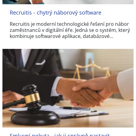
Recruitis - chytrý náborový software
Recruitis je moderní technologické řešení pro nábor
zaměstnanců v digitální éře. Jedná se o systém, který
kombinuje softwarové aplikace, databázové…
Smluvní pokuta - jak ji správně nastavit