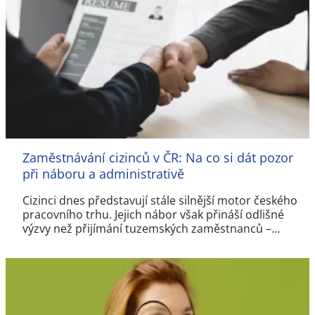
Zaměstnávání cizinců v ČR: Na co si dát pozor
při náboru a administrativě
Cizinci dnes představují stále silnější motor českého
pracovního trhu. Jejich nábor však přináší odlišné
výzvy než přijímání tuzemských zaměstnanců –…