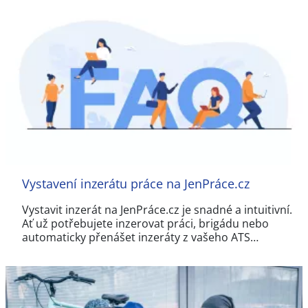
Vystavení inzerátu práce na JenPráce.cz
Vystavit inzerát na JenPráce.cz je snadné a intuitivní.
Ať už potřebujete inzerovat práci, brigádu nebo
automaticky přenášet inzeráty z vašeho ATS…