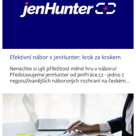
Efektivní nábor s jenHunter: krok za krokem
Nenechte si ujít příležitost měnit hru v náboru!
Představujeme jenHunter od JenPráce.cz - jedno z
nejpoužívanějších náborových rozhraní na českém…