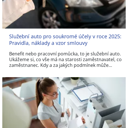
Služební auto pro soukromé účely v roce 2025:
Pravidla, náklady a vzor smlouvy
Benefit nebo pracovní pomůcka, to je služební auto.
Ukážeme si, co vše má na starosti zaměstnavatel, co
zaměstnanec. Kdy a za jakých podmínek může…