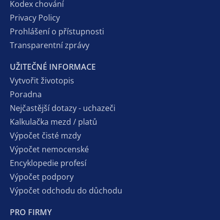
Kodex chování
Privacy Policy
Prohlášení o přístupnosti
Transparentní zprávy
UŽITEČNÉ INFORMACE
Vytvořit životopis
Poradna
Nejčastější dotazy - uchazeči
Kalkulačka mezd / platů
Výpočet čisté mzdy
Výpočet nemocenské
Encyklopedie profesí
Výpočet podpory
Výpočet odchodu do důchodu
PRO FIRMY