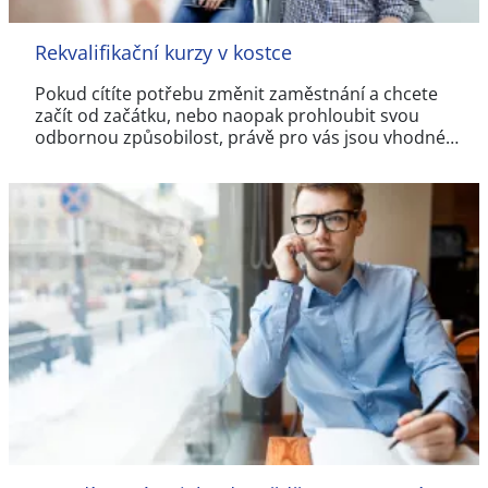
Rekvalifikační kurzy v kostce
Pokud cítíte potřebu změnit zaměstnání a chcete
začít od začátku, nebo naopak prohloubit svou
odbornou způsobilost, právě pro vás jsou vhodné…