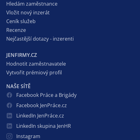
Hledám zaměstnance
Vložit nový inzerát
Ceník služeb
Recenze
Nejčastější dotazy - inzerenti
JENFIRMY.CZ
Hodnotit zaměstnavatele
Vytvořit prémiový profil
NAŠE SÍTĚ
Facebook Práce a Brigády
Facebook JenPráce.cz
LinkedIn JenPráce.cz
LinkedIn skupina JenHR
Instagram