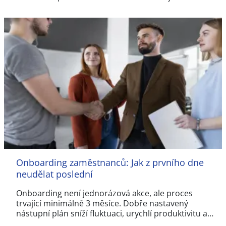
Onboarding zaměstnanců: Jak z prvního dne
neudělat poslední
Onboarding není jednorázová akce, ale proces
trvající minimálně 3 měsíce. Dobře nastavený
nástupní plán sníží fluktuaci, urychlí produktivitu a…