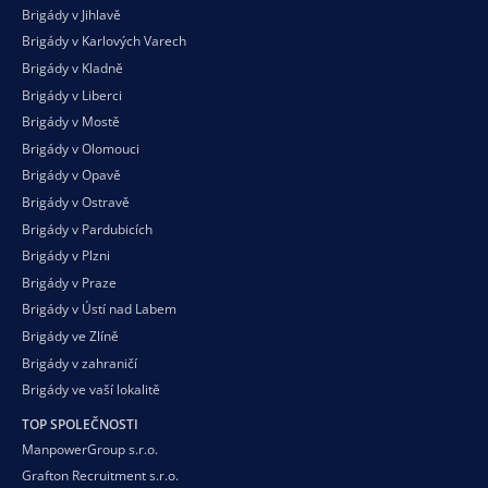
Brigády v Jihlavě
Brigády v Karlových Varech
Brigády v Kladně
Brigády v Liberci
Brigády v Mostě
Brigády v Olomouci
Brigády v Opavě
Brigády v Ostravě
Brigády v Pardubicích
Brigády v Plzni
Brigády v Praze
Brigády v Ústí nad Labem
Brigády ve Zlíně
Brigády v zahraničí
Brigády ve vaší
lokalitě
TOP SPOLEČNOSTI
ManpowerGroup s.r.o.
Grafton Recruitment s.r.o.