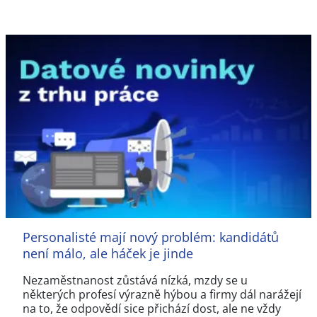
Personalisté mají nový problém: kandidátů
není málo, ale háček je jinde
Nezaměstnanost zůstává nízká, mzdy se u
některých profesí výrazně hýbou a firmy dál narážejí
na to, že odpovědí sice přichází dost, ale ne vždy