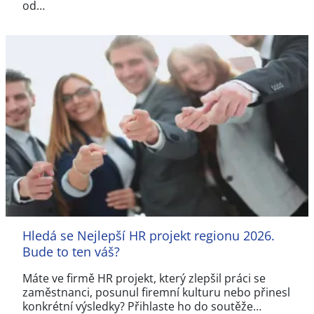
od…
Hledá se Nejlepší HR projekt regionu 2026.
Bude to ten váš?
Máte ve firmě HR projekt, který zlepšil práci se
zaměstnanci, posunul firemní kulturu nebo přinesl
konkrétní výsledky? Přihlaste ho do soutěže…