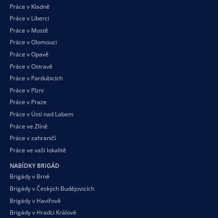
Práce v Kladně
Práce v Liberci
Práce v Mostě
Práce v Olomouci
Práce v Opavě
Práce v Ostravě
Práce v Pardubicích
Práce v Plzni
Práce v Praze
Práce v Ústí nad Labem
Práce ve Zlíně
Práce v zahraničí
Práce ve vaší
lokalitě
NABÍDKY BRIGÁD
Brigády v Brně
Brigády v Českých Budějovicích
Brigády v Havířově
Brigády v Hradci Králové