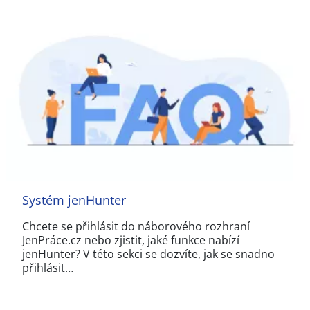
Systém jenHunter
Chcete se přihlásit do náborového rozhraní
JenPráce.cz nebo zjistit, jaké funkce nabízí
jenHunter? V této sekci se dozvíte, jak se snadno
přihlásit…