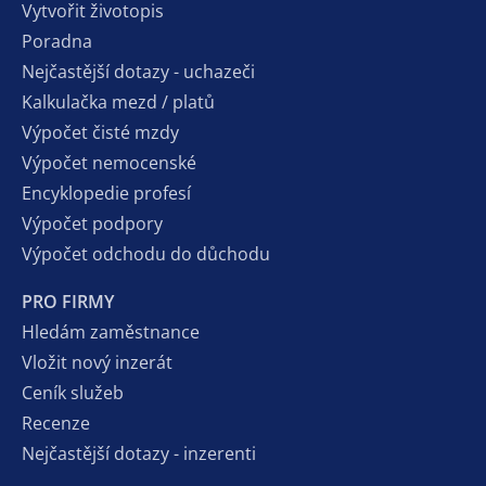
Vytvořit životopis
Poradna
Nejčastější dotazy - uchazeči
Kalkulačka mezd / platů
Výpočet čisté mzdy
Výpočet nemocenské
Encyklopedie profesí
Výpočet podpory
Výpočet odchodu do důchodu
PRO FIRMY
Hledám zaměstnance
Vložit nový inzerát
Ceník služeb
Recenze
Nejčastější dotazy - inzerenti