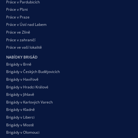
Práce v Pardubicích
Práce v Plzni
Práce v Praze
Práce v Ústí nad Labem
Práce ve Zlíně
Práce v zahraničí
Práce ve vaší
lokalitě
NABÍDKY BRIGÁD
Brigády v Brně
Brigády v Českých Budějovicích
Brigády v Havířově
Brigády v Hradci Králové
Brigády v Jihlavě
Brigády v Karlových Varech
Brigády v Kladně
Brigády v Liberci
Brigády v Mostě
Brigády v Olomouci