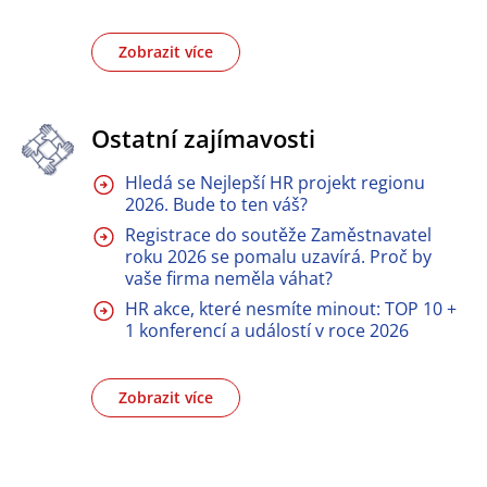
Zobrazit více
Ostatní zajímavosti
Hledá se Nejlepší HR projekt regionu
2026. Bude to ten váš?
Registrace do soutěže Zaměstnavatel
roku 2026 se pomalu uzavírá. Proč by
vaše firma neměla váhat?
HR akce, které nesmíte minout: TOP 10 +
1 konferencí a událostí v roce 2026
Zobrazit více