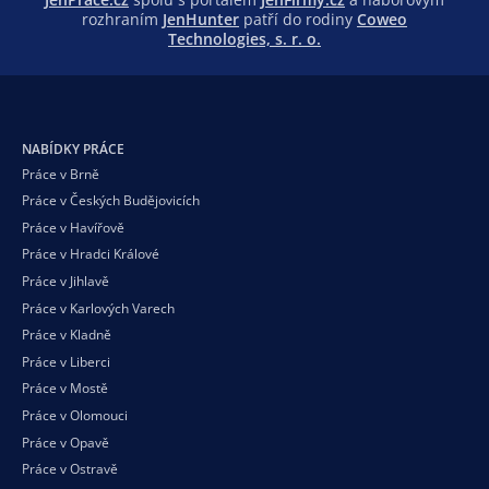
rozhraním
JenHunter
patří do rodiny
Coweo
Technologies, s. r. o.
NABÍDKY PRÁCE
Práce v Brně
Práce v Českých Budějovicích
Práce v Havířově
Práce v Hradci Králové
Práce v Jihlavě
Práce v Karlových Varech
Práce v Kladně
Práce v Liberci
Práce v Mostě
Práce v Olomouci
Práce v Opavě
Práce v Ostravě