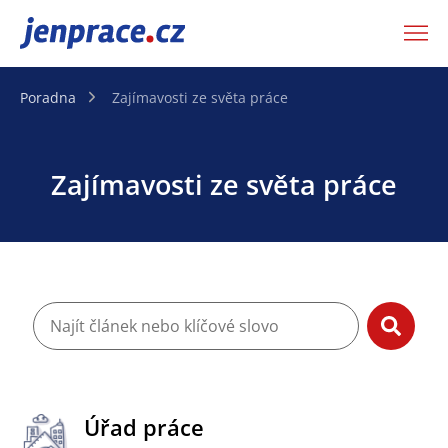
JenPráce.cz
Poradna
Zajímavosti ze světa práce
Zajímavosti ze světa práce
Úřad práce