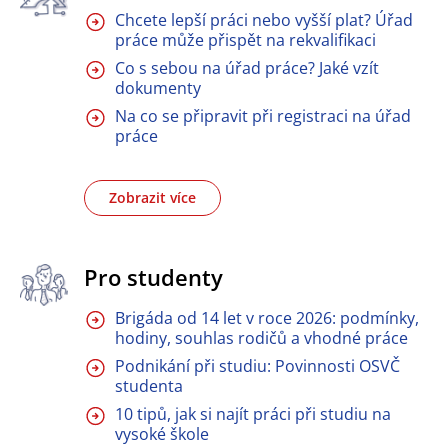
Chcete lepší práci nebo vyšší plat? Úřad
práce může přispět na rekvalifikaci
Co s sebou na úřad práce? Jaké vzít
dokumenty
Na co se připravit při registraci na úřad
práce
Zobrazit více
Pro studenty
Brigáda od 14 let v roce 2026: podmínky,
hodiny, souhlas rodičů a vhodné práce
Podnikání při studiu: Povinnosti OSVČ
studenta
10 tipů, jak si najít práci při studiu na
vysoké škole