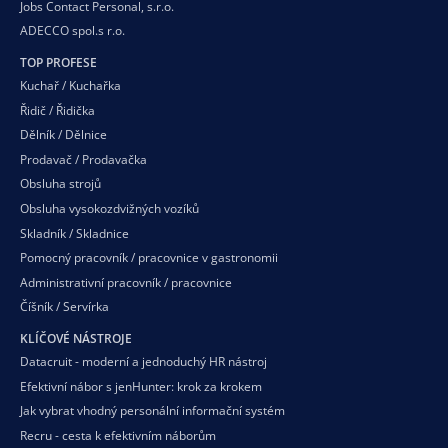
Jobs Contact Personal, s.r.o.
ADECCO spol.s r.o.
TOP PROFESE
Kuchař / Kuchařka
Řidič / Řidička
Dělník / Dělnice
Prodavač / Prodavačka
Obsluha strojů
Obsluha vysokozdvižných vozíků
Skladník / Skladnice
Pomocný pracovník / pracovnice v gastronomii
Administrativní pracovník / pracovnice
Číšník / Servírka
KLÍČOVÉ NÁSTROJE
Datacruit - moderní a jednoduchý HR nástroj
Efektivní nábor s jenHunter: krok za krokem
Jak vybrat vhodný personální informační systém
Recru - cesta k efektivním náborům