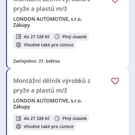
pryže a plastů m/ž
LONDON AUTOMOTIVE, s.r.o.
Zákupy
do 27 328 Kč
Plný úvazek
Vhodné také pro cizince
Zveřejněno: 27. května
Montážní dělník výrobků z
pryže a plastů m/ž
LONDON AUTOMOTIVE, s.r.o.
Zákupy
do 27 328 Kč
Plný úvazek
Vhodné také pro cizince