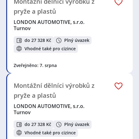
Montážní dělníci výrobků z
pryže a plastů
LONDON AUTOMOTIVE, s.r.o.
Turnov
do 27 328 Kč
Plný úvazek
Vhodné také pro cizince
Zveřejněno: 7. srpna
Montážní dělníci výrobků z
pryže a plastů
LONDON AUTOMOTIVE, s.r.o.
Turnov
do 27 328 Kč
Plný úvazek
Vhodné také pro cizince