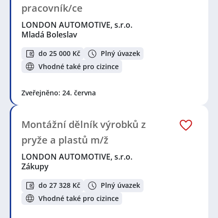
pracovník/ce
LONDON AUTOMOTIVE, s.r.o.
Mladá Boleslav
do 25 000 Kč
Plný úvazek
Vhodné také pro cizince
Zveřejněno: 24. června
Montážní dělník výrobků z
pryže a plastů m/ž
LONDON AUTOMOTIVE, s.r.o.
Zákupy
do 27 328 Kč
Plný úvazek
Vhodné také pro cizince