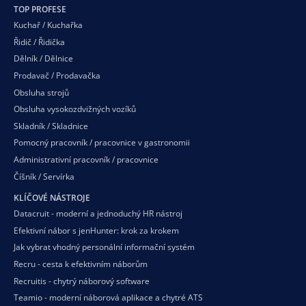
TOP PROFESE
Kuchař / Kuchařka
Řidič / Řidička
Dělník / Dělnice
Prodavač / Prodavačka
Obsluha strojů
Obsluha vysokozdvižných vozíků
Skladník / Skladnice
Pomocný pracovník / pracovnice v gastronomii
Administrativní pracovník / pracovnice
Číšník / Servírka
KLÍČOVÉ NÁSTROJE
Datacruit - moderní a jednoduchý HR nástroj
Efektivní nábor s jenHunter: krok za krokem
Jak vybrat vhodný personální informační systém
Recru - cesta k efektivním náborům
Recruitis - chytrý náborový software
Teamio - moderní náborová aplikace a chytré ATS