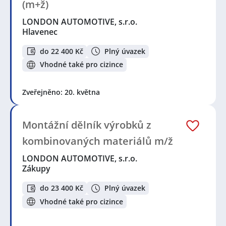
(m+ž)
LONDON AUTOMOTIVE, s.r.o.
Hlavenec
do 22 400 Kč
Plný úvazek
Vhodné také pro cizince
Zveřejněno: 20. května
Montážní dělník výrobků z
kombinovaných materiálů m/ž
LONDON AUTOMOTIVE, s.r.o.
Zákupy
do 23 400 Kč
Plný úvazek
Vhodné také pro cizince