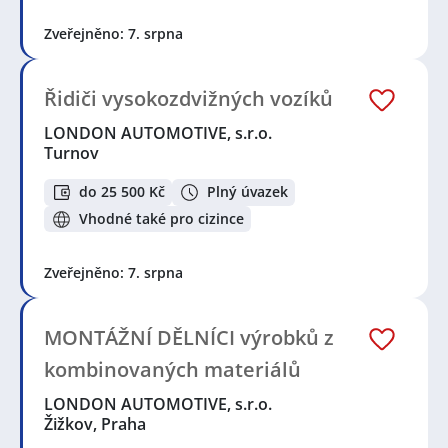
Zveřejněno: 7. srpna
Řidiči vysokozdvižných vozíků
LONDON AUTOMOTIVE, s.r.o.
Turnov
do 25 500 Kč
Plný úvazek
Vhodné také pro cizince
Zveřejněno: 7. srpna
MONTÁŽNÍ DĚLNÍCI výrobků z
kombinovaných materiálů
LONDON AUTOMOTIVE, s.r.o.
Žižkov, Praha