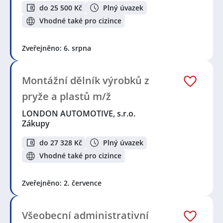
do 25 500 Kč
Plný úvazek
Vhodné také pro cizince
Zveřejněno: 6. srpna
Montážní dělník výrobků z
pryže a plastů m/ž
LONDON AUTOMOTIVE, s.r.o.
Zákupy
do 27 328 Kč
Plný úvazek
Vhodné také pro cizince
Zveřejněno: 2. července
Všeobecní administrativní