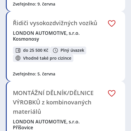
Zveřejněno: 9. června
Řidiči vysokozdvižných vozíků
LONDON AUTOMOTIVE, s.r.o.
Kosmonosy
do 25 500 Kč
Plný úvazek
Vhodné také pro cizince
Zveřejněno: 5. června
MONTÁŽNÍ DĚLNÍK/DĚLNICE
VÝROBKŮ z kombinovaných
materiálů
LONDON AUTOMOTIVE, s.r.o.
Příšovice