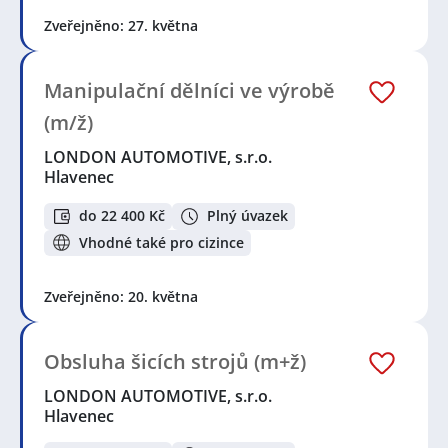
Zveřejněno: 27. května
Manipulační dělníci ve výrobě
(m/ž)
LONDON AUTOMOTIVE, s.r.o.
Hlavenec
do 22 400 Kč
Plný úvazek
Vhodné také pro cizince
Zveřejněno: 20. května
Obsluha šicích strojů (m+ž)
LONDON AUTOMOTIVE, s.r.o.
Hlavenec