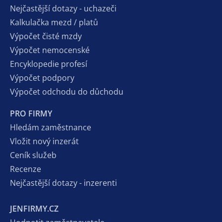
Nejčastější dotazy - uchazeči
Kalkulačka mezd / platů
Výpočet čisté mzdy
Výpočet nemocenské
Encyklopedie profesí
Výpočet podpory
Výpočet odchodu do důchodu
PRO FIRMY
Hledám zaměstnance
Vložit nový inzerát
Ceník služeb
Recenze
Nejčastější dotazy - inzerenti
JENFIRMY.CZ