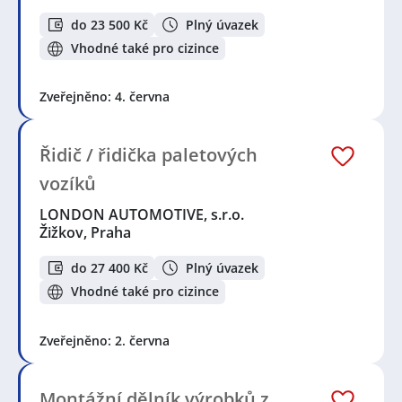
do 23 500 Kč
Plný úvazek
Vhodné také pro cizince
Zveřejněno: 4. června
Řidič / řidička paletových
vozíků
LONDON AUTOMOTIVE, s.r.o.
Žižkov, Praha
do 27 400 Kč
Plný úvazek
Vhodné také pro cizince
Zveřejněno: 2. června
Montážní dělník výrobků z