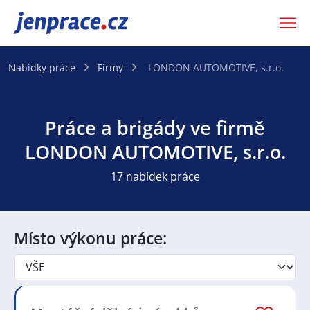
JenPráce.cz
Nabídky práce
Firmy
LONDON AUTOMOTIVE, s.r.o.
Práce a brigády ve firmě
LONDON AUTOMOTIVE, s.r.o.
17 nabídek práce
Místo výkonu práce: