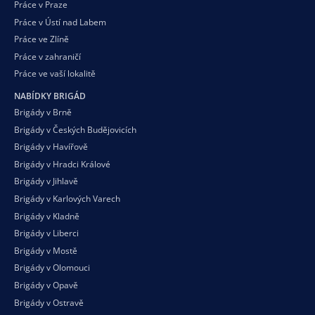
Práce v Praze
Práce v Ústí nad Labem
Práce ve Zlíně
Práce v zahraničí
Práce ve vaší
lokalitě
NABÍDKY BRIGÁD
Brigády v Brně
Brigády v Českých Budějovicích
Brigády v Havířově
Brigády v Hradci Králové
Brigády v Jihlavě
Brigády v Karlových Varech
Brigády v Kladně
Brigády v Liberci
Brigády v Mostě
Brigády v Olomouci
Brigády v Opavě
Brigády v Ostravě