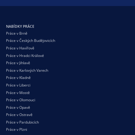
NABÍDKY PRÁCE
Práce v Brně
Práce v Českých Budějovicích
Práce v Havířově
Práce v Hradci Králové
Práce v Jihlavě
Práce v Karlových Varech
Práce v Kladně
Práce v Liberci
Práce v Mostě
Práce v Olomouci
Práce v Opavě
Práce v Ostravě
Práce v Pardubicích
Práce v Plzni