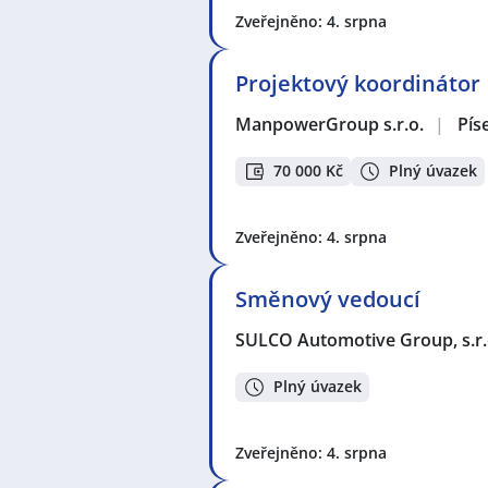
Zveřejněno: 4. srpna
Projektový koordinátor
ManpowerGroup s.r.o.
|
Pís
70 000 Kč
Plný úvazek
Zveřejněno: 4. srpna
Směnový vedoucí
SULCO Automotive Group, s.r.
Plný úvazek
Zveřejněno: 4. srpna