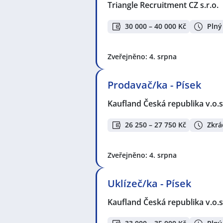
Triangle Recruitment CZ s.r.o.
30 000 – 40 000 Kč
Plný
Zveřejněno: 4. srpna
Prodavač/ka - Písek
Kaufland Česká republika v.o.s
26 250 – 27 750 Kč
Zkrá
Zveřejněno: 4. srpna
Uklízeč/ka - Písek
Kaufland Česká republika v.o.s