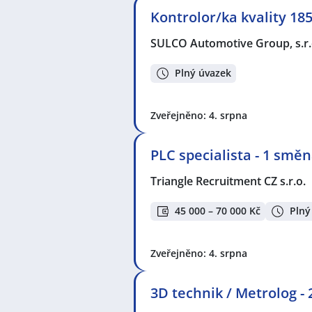
Kontrolor/ka kvality 185
SULCO Automotive Group, s.r.
Plný úvazek
Zveřejněno: 4. srpna
PLC specialista - 1 smě
Triangle Recruitment CZ s.r.o.
45 000 – 70 000 Kč
Plný
Zveřejněno: 4. srpna
3D technik / Metrolog -