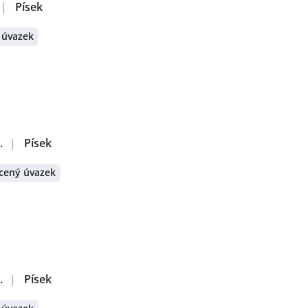
|
Písek
 úvazek
.
|
Písek
cený úvazek
.
|
Písek