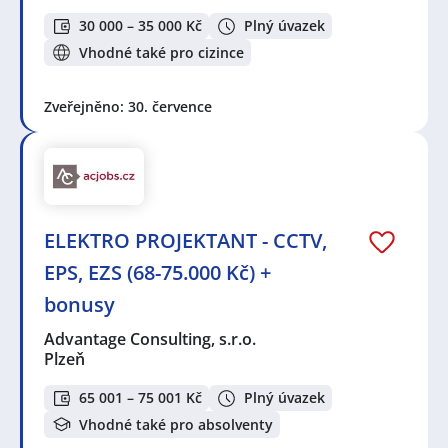
30 000 – 35 000 Kč
Plný úvazek
Vhodné také pro cizince
Zveřejněno: 30. července
ELEKTRO PROJEKTANT - CCTV,
EPS, EZS (68-75.000 Kč) +
bonusy
Advantage Consulting, s.r.o.
Plzeň
65 001 – 75 001 Kč
Plný úvazek
Vhodné také pro absolventy