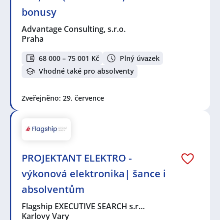
bonusy
Advantage Consulting, s.r.o.
Praha
68 000 – 75 001 Kč
Plný úvazek
Vhodné také pro absolventy
Zveřejněno: 29. července
PROJEKTANT ELEKTRO -
výkonová elektronika| šance i
absolventům
Flagship EXECUTIVE SEARCH s.r…
Karlovy Vary