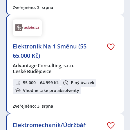
Zveřejněno: 3. srpna
Elektronik Na 1 Směnu (55-
65.000 Kč)
Advantage Consulting, s.r.o.
České Budějovice
55 000 – 64 999 Kč
Plný úvazek
Vhodné také pro absolventy
Zveřejněno: 3. srpna
Elektromechanik/Údržbář