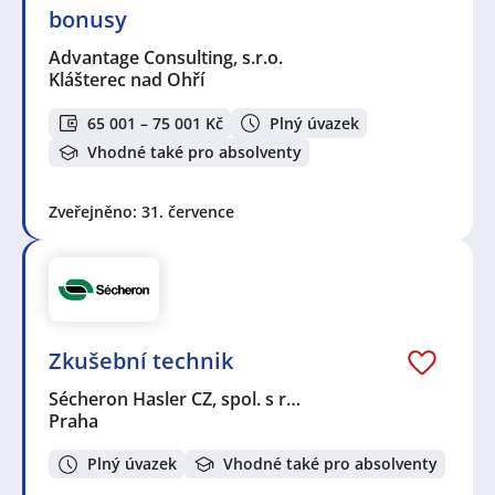
bonusy
Advantage Consulting, s.r.o.
Klášterec nad Ohří
65 001 – 75 001 Kč
Plný úvazek
Vhodné také pro absolventy
Zveřejněno: 31. července
Zkušební technik
Sécheron Hasler CZ, spol. s r…
Praha
Plný úvazek
Vhodné také pro absolventy