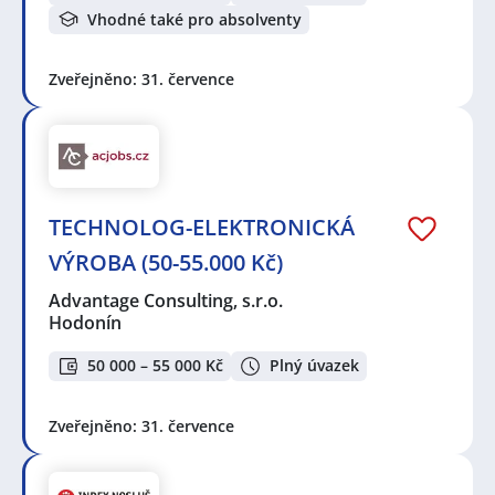
Vhodné také pro absolventy
Zveřejněno: 31. července
TECHNOLOG-ELEKTRONICKÁ
VÝROBA (50-55.000 Kč)
Advantage Consulting, s.r.o.
Hodonín
50 000 – 55 000 Kč
Plný úvazek
Zveřejněno: 31. července