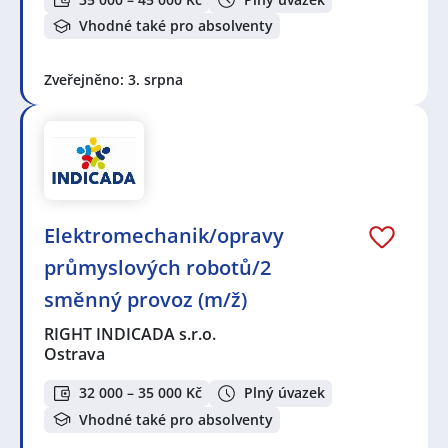
Vhodné také pro absolventy
Zveřejněno: 3. srpna
Elektromechanik/opravy
průmyslových robotů/2
směnný provoz (m/ž)
RIGHT INDICADA s.r.o.
Ostrava
32 000 – 35 000 Kč
Plný úvazek
Vhodné také pro absolventy