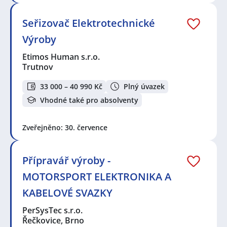
Seřizovač Elektrotechnické
Výroby
Etimos Human s.r.o.
Trutnov
33 000 – 40 990 Kč
Plný úvazek
Vhodné také pro absolventy
Zveřejněno: 30. července
Přípravář výroby -
MOTORSPORT ELEKTRONIKA A
KABELOVÉ SVAZKY
PerSysTec s.r.o.
Řečkovice, Brno