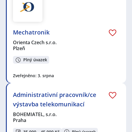
Mechatronik
Orienta Czech s.r.o.
Plzeň
Plný úvazek
Zveřejněno: 3. srpna
Administrativní pracovník/ce
výstavba telekomunikací
BOHEMIATEL, s.r.o.
Praha
35 000 – 45 000 Kč
Plný úvazek