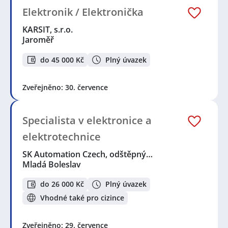
Elektronik / Elektronička
KARSIT, s.r.o.
Jaroměř
do 45 000 Kč
Plný úvazek
Zveřejněno: 30. července
Specialista v elektronice a
elektrotechnice
SK Automation Czech, odštěpný…
Mladá Boleslav
do 26 000 Kč
Plný úvazek
Vhodné také pro cizince
Zveřejněno: 29. července