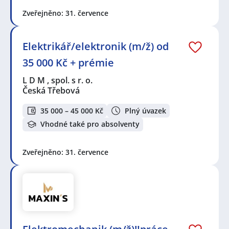
Zveřejněno: 31. července
Elektrikář/elektronik (m/ž) od
35 000 Kč + prémie
L D M , spol. s r. o.
Česká Třebová
35 000 – 45 000 Kč
Plný úvazek
Vhodné také pro absolventy
Zveřejněno: 31. července