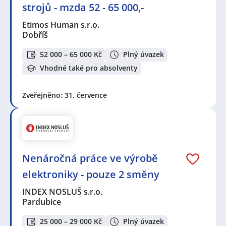
strojů - mzda 52 - 65 000,-
Etimos Human s.r.o.
Dobříš
52 000 – 65 000 Kč
Plný úvazek
Vhodné také pro absolventy
Zveřejněno: 31. července
Nenáročná práce ve výrobě
elektroniky - pouze 2 směny
INDEX NOSLUŠ s.r.o.
Pardubice
25 000 – 29 000 Kč
Plný úvazek