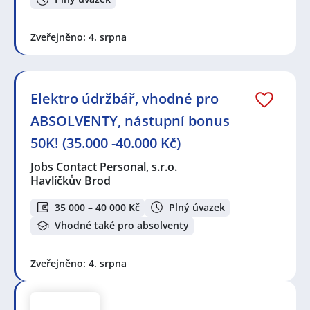
Zveřejněno: 4. srpna
Elektro údržbář, vhodné pro
ABSOLVENTY, nástupní bonus
50K! (35.000 -40.000 Kč)
Jobs Contact Personal, s.r.o.
Havlíčkův Brod
35 000 – 40 000 Kč
Plný úvazek
Vhodné také pro absolventy
Zveřejněno: 4. srpna