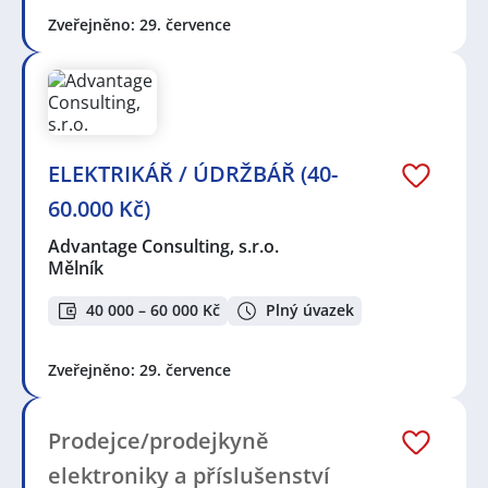
Zveřejněno: 29. července
ELEKTRIKÁŘ / ÚDRŽBÁŘ (40-
60.000 Kč)
Advantage Consulting, s.r.o.
Mělník
40 000 – 60 000 Kč
Plný úvazek
Zveřejněno: 29. července
Prodejce/prodejkyně
elektroniky a příslušenství