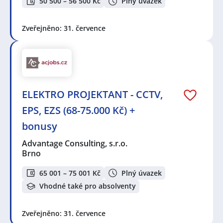
50 500 – 56 500 Kč
Plný úvazek
Zveřejněno: 31. července
ELEKTRO PROJEKTANT - CCTV,
EPS, EZS (68-75.000 Kč) +
bonusy
Advantage Consulting, s.r.o.
Brno
65 001 – 75 001 Kč
Plný úvazek
Vhodné také pro absolventy
Zveřejněno: 31. července