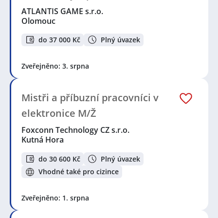
ATLANTIS GAME s.r.o.
Olomouc
do 37 000 Kč
Plný úvazek
Zveřejněno: 3. srpna
Mistři a příbuzní pracovníci v
elektronice M/Ž
Foxconn Technology CZ s.r.o.
Kutná Hora
do 30 600 Kč
Plný úvazek
Vhodné také pro cizince
Zveřejněno: 1. srpna