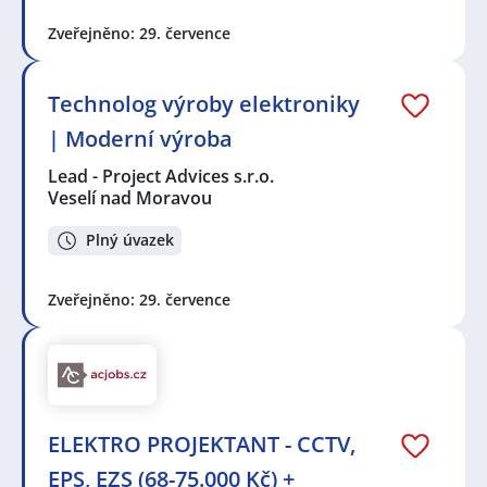
Zveřejněno: 29. července
Technolog výroby elektroniky
| Moderní výroba
Lead - Project Advices s.r.o.
Veselí nad Moravou
Plný úvazek
Zveřejněno: 29. července
ELEKTRO PROJEKTANT - CCTV,
EPS, EZS (68-75.000 Kč) +