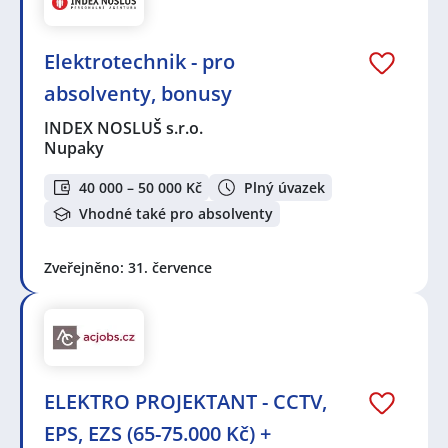
Elektrotechnik - pro
absolventy, bonusy
INDEX NOSLUŠ s.r.o.
Nupaky
40 000 – 50 000 Kč
Plný úvazek
Vhodné také pro absolventy
Zveřejněno: 31. července
ELEKTRO PROJEKTANT - CCTV,
EPS, EZS (65-75.000 Kč) +