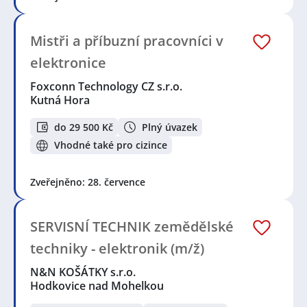
Mistři a příbuzní pracovníci v
elektronice
Foxconn Technology CZ s.r.o.
Kutná Hora
do 29 500 Kč
Plný úvazek
Vhodné také pro cizince
Zveřejněno: 28. července
SERVISNÍ TECHNIK zemědělské
techniky - elektronik (m/ž)
N&N KOŠÁTKY s.r.o.
Hodkovice nad Mohelkou