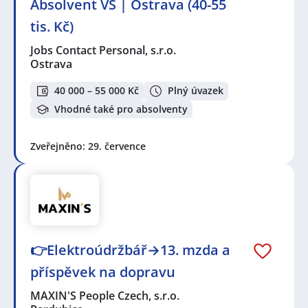
Absolvent VŠ | Ostrava (40-55
tis. Kč)
Jobs Contact Personal, s.r.o.
Ostrava
40 000 – 55 000 Kč
Plný úvazek
Vhodné také pro absolventy
Zveřejněno: 29. července
👉Elektroúdržbář→13. mzda a
příspěvek na dopravu
MAXIN'S People Czech, s.r.o.