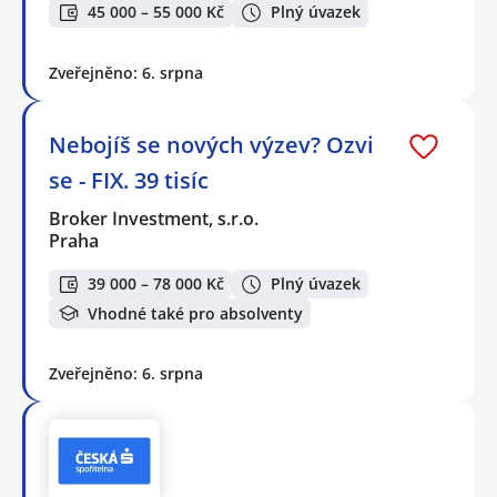
45 000 – 55 000 Kč
Plný úvazek
Zveřejněno: 6. srpna
Nebojíš se nových výzev? Ozvi
se - FIX. 39 tisíc
Broker Investment, s.r.o.
Praha
39 000 – 78 000 Kč
Plný úvazek
Vhodné také pro absolventy
Zveřejněno: 6. srpna