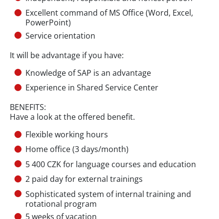
Excellent command of MS Office (Word, Excel,
PowerPoint)
Service orientation
It will be advantage if you have:
Knowledge of SAP is an advantage
Experience in Shared Service Center
BENEFITS:
Have a look at the offered benefit.
Flexible working hours
Home office (3 days/month)
5 400 CZK for language courses and education
2 paid day for external trainings
Sophisticated system of internal training and
rotational program
5 weeks of vacation