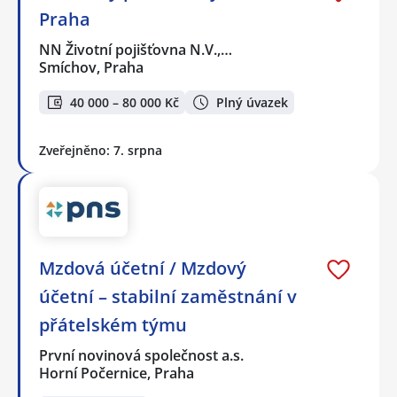
Praha
NN Životní pojišťovna N.V.,…
Smíchov, Praha
40 000 – 80 000 Kč
Plný úvazek
Zveřejněno: 7. srpna
Mzdová účetní / Mzdový
účetní – stabilní zaměstnání v
přátelském týmu
První novinová společnost a.s.
Horní Počernice, Praha