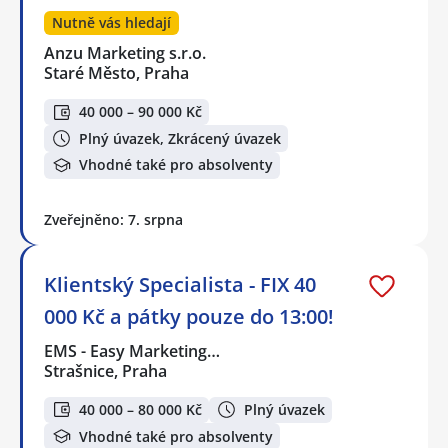
Nutně vás hledají
Anzu Marketing s.r.o.
Staré Město, Praha
40 000 – 90 000 Kč
Plný úvazek, Zkrácený úvazek
Vhodné také pro absolventy
Zveřejněno: 7. srpna
Klientský Specialista - FIX 40
000 Kč a pátky pouze do 13:00!
EMS - Easy Marketing…
Strašnice, Praha
40 000 – 80 000 Kč
Plný úvazek
Vhodné také pro absolventy