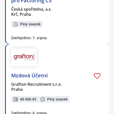
pro Factoring ČS
Česká spořitelna, a.s.
Krč, Praha
Plný úvazek
Zveřejněno: 7. srpna
Mzdová Účetní
Grafton Recruitment s.r.o.
Praha
60 000 Kč
Plný úvazek
Zveřejněno: 6. srpna