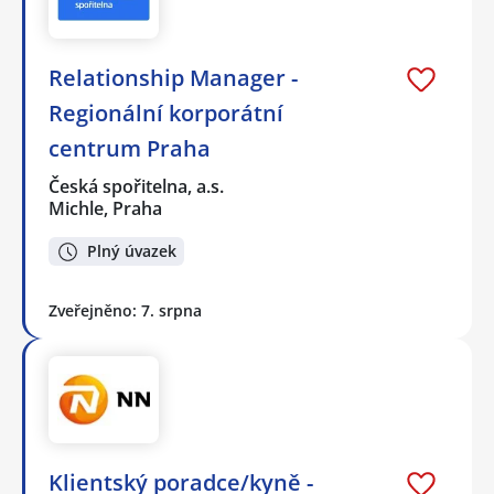
Relationship Manager -
Regionální korporátní
centrum Praha
Česká spořitelna, a.s.
Michle, Praha
Plný úvazek
Zveřejněno: 7. srpna
Klientský poradce/kyně -