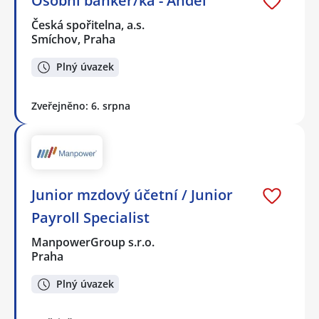
Osobní bankéř/ka - Anděl
Česká spořitelna, a.s.
Smíchov, Praha
Plný úvazek
Zveřejněno: 6. srpna
Junior mzdový účetní / Junior
Payroll Specialist
ManpowerGroup s.r.o.
Praha
Plný úvazek