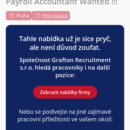
Payroll Accountant Wanted !!!
Praha
Plný úvazek
Tahle nabídka už je sice pryč,
ale není důvod zoufat.
Společnost Grafton Recruitment
s.r.o. hledá pracovníky i na další
pozice:
Zobrazit nabídky firmy
Nebo se podívejte na jiné zajímavé
pracovní příležitosti ve vašem okolí: