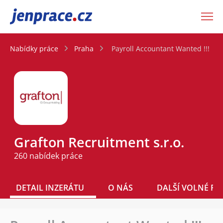
JenPráce.cz
Nabídky práce
Praha
Payroll Accountant Wanted !!!
Grafton Recruitment s.r.o.
260 nabídek práce
DETAIL INZERÁTU
O NÁS
DALŠÍ VOLNÉ PO