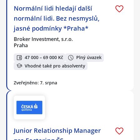
Normální lidi hledají další
normální lidi. Bez nesmyslů,
jasné podmínky *Praha*
Broker Investment, s.r.o.
Praha
47 000 – 69 000 Kč
Plný úvazek
Vhodné také pro absolventy
Zveřejněno: 7. srpna
Junior Relationship Manager