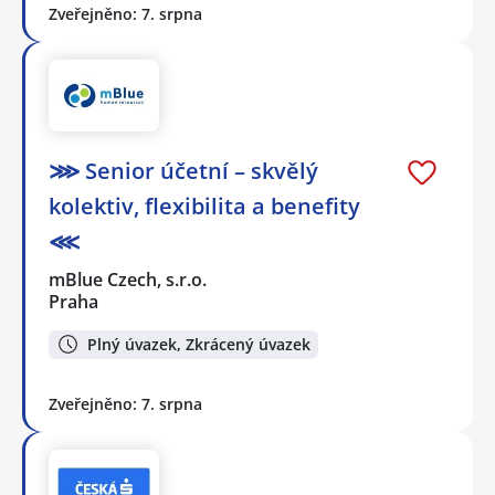
Zveřejněno: 7. srpna
⋙ Senior účetní – skvělý
kolektiv, flexibilita a benefity
⋘
mBlue Czech, s.r.o.
Praha
Plný úvazek, Zkrácený úvazek
Zveřejněno: 7. srpna