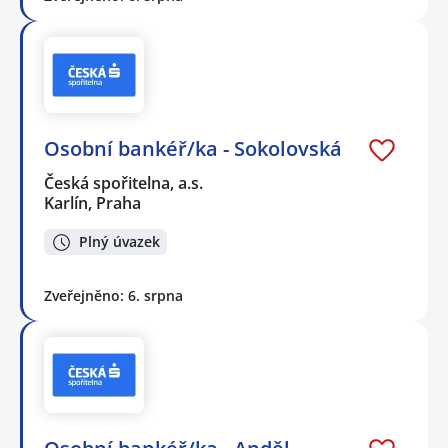
Osobní bankéř/ka - Sokolovská
Česká spořitelna, a.s.
Karlín, Praha
Plný úvazek
Zveřejněno: 6. srpna