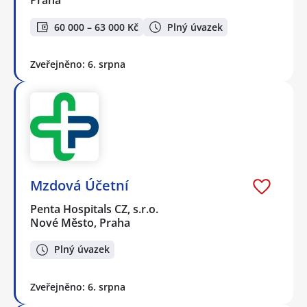
Praha
60 000 – 63 000 Kč
Plný úvazek
Zveřejněno: 6. srpna
Mzdová Účetní
Penta Hospitals CZ, s.r.o.
Nové Město, Praha
Plný úvazek
Zveřejněno: 6. srpna