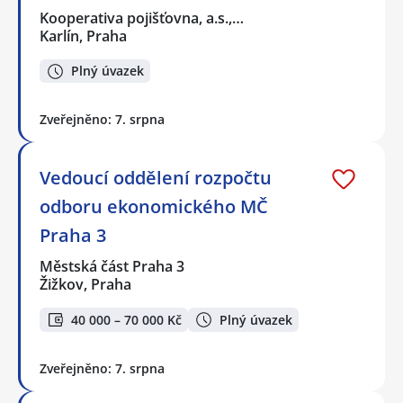
Kooperativa pojišťovna, a.s.,…
Karlín, Praha
Plný úvazek
Zveřejněno: 7. srpna
Vedoucí oddělení rozpočtu
odboru ekonomického MČ
Praha 3
Městská část Praha 3
Žižkov, Praha
40 000 – 70 000 Kč
Plný úvazek
Zveřejněno: 7. srpna