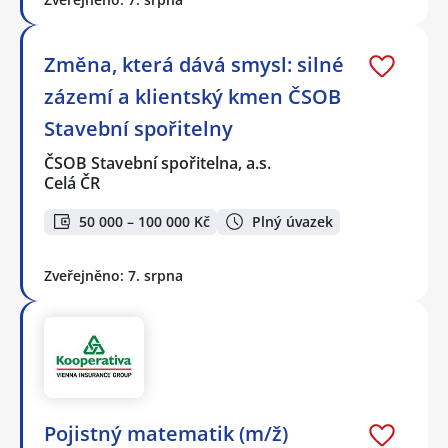
Změna, která dává smysl: silné
zázemí a klientský kmen ČSOB
Stavební spořitelny
ČSOB Stavební spořitelna, a.s.
Celá ČR
50 000 – 100 000 Kč
Plný úvazek
Zveřejněno: 7. srpna
Pojistný matematik (m/ž)