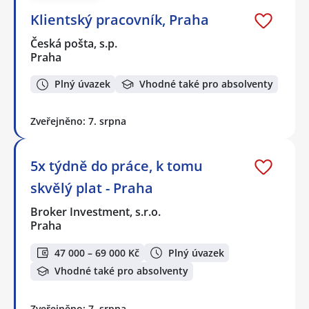
Klientský pracovník, Praha
Česká pošta, s.p.
Praha
Plný úvazek
Vhodné také pro absolventy
Zveřejněno: 7. srpna
5x týdně do práce, k tomu
skvělý plat - Praha
Broker Investment, s.r.o.
Praha
47 000 – 69 000 Kč
Plný úvazek
Vhodné také pro absolventy
Zveřejněno: 7. srpna