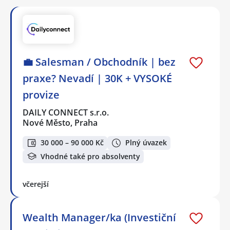
💼 Salesman / Obchodník | bez
praxe? Nevadí | 30K + VYSOKÉ
provize
DAILY CONNECT s.r.o.
Nové Město, Praha
30 000 – 90 000 Kč
Plný úvazek
Vhodné také pro absolventy
včerejší
Wealth Manager/ka (Investiční