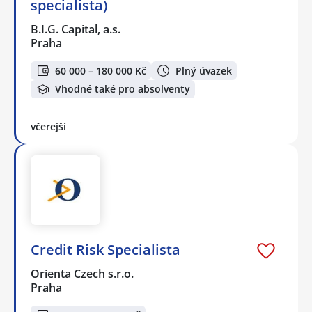
specialista)
B.I.G. Capital, a.s.
Praha
60 000 – 180 000 Kč
Plný úvazek
Vhodné také pro absolventy
včerejší
Credit Risk Specialista
Orienta Czech s.r.o.
Praha