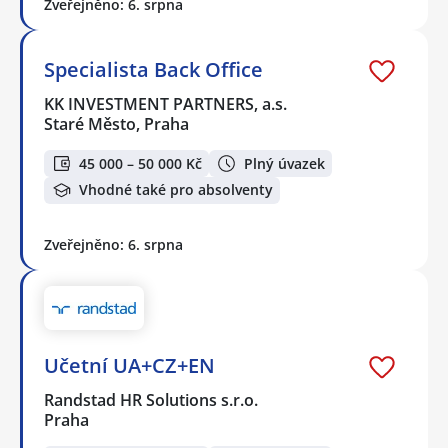
Zveřejněno: 6. srpna
Specialista Back Office
KK INVESTMENT PARTNERS, a.s.
Staré Město, Praha
45 000 – 50 000 Kč
Plný úvazek
Vhodné také pro absolventy
Zveřejněno: 6. srpna
Učetní UA+CZ+EN
Randstad HR Solutions s.r.o.
Praha