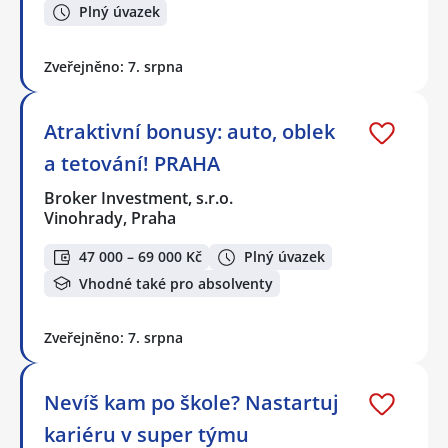
Plný úvazek
Zveřejněno: 7. srpna
Atraktivní bonusy: auto, oblek
a tetování! PRAHA
Broker Investment, s.r.o.
Vinohrady, Praha
47 000 – 69 000 Kč
Plný úvazek
Vhodné také pro absolventy
Zveřejněno: 7. srpna
Nevíš kam po škole? Nastartuj
kariéru v super týmu