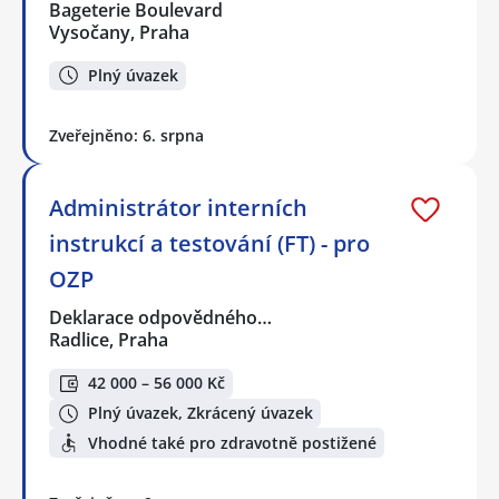
Bageterie Boulevard
Vysočany, Praha
Plný úvazek
Zveřejněno: 6. srpna
Administrátor interních
instrukcí a testování (FT) - pro
OZP
Deklarace odpovědného…
Radlice, Praha
42 000 – 56 000 Kč
Plný úvazek, Zkrácený úvazek
Vhodné také pro zdravotně postižené