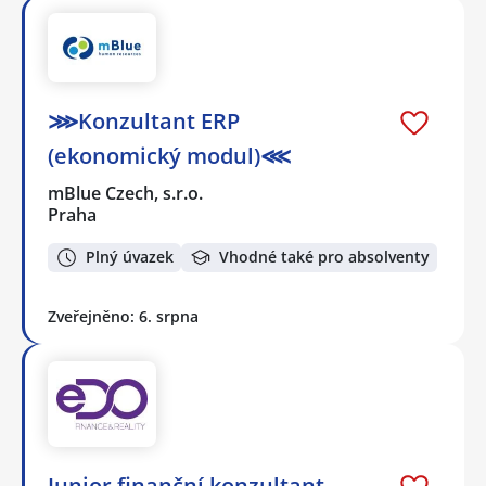
⋙Konzultant ERP
(ekonomický modul)⋘
mBlue Czech, s.r.o.
Praha
Plný úvazek
Vhodné také pro absolventy
Zveřejněno: 6. srpna
Junior finanční konzultant -