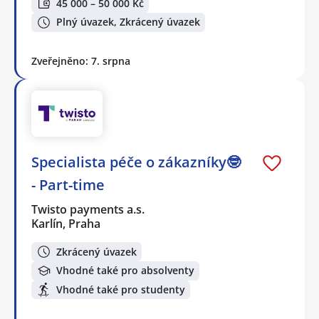
45 000 – 50 000 Kč
Plný úvazek, Zkrácený úvazek
Zveřejněno: 7. srpna
Specialista péče o zákazníky🤓
- Part-time
Twisto payments a.s.
Karlín, Praha
Zkrácený úvazek
Vhodné také pro absolventy
Vhodné také pro studenty