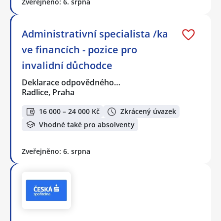
Zveřejněno: 6. srpna
Administrativní specialista /ka
ve financích - pozice pro
invalidní důchodce
Deklarace odpovědného…
Radlice, Praha
16 000 – 24 000 Kč
Zkrácený úvazek
Vhodné také pro absolventy
Zveřejněno: 6. srpna