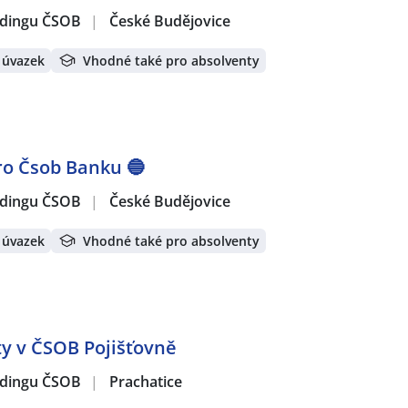
oldingu ČSOB
|
České Budějovice
 úvazek
Vhodné také pro absolventy
ro Čsob Banku 🔵
oldingu ČSOB
|
České Budějovice
 úvazek
Vhodné také pro absolventy
nty v ČSOB Pojišťovně
oldingu ČSOB
|
Prachatice