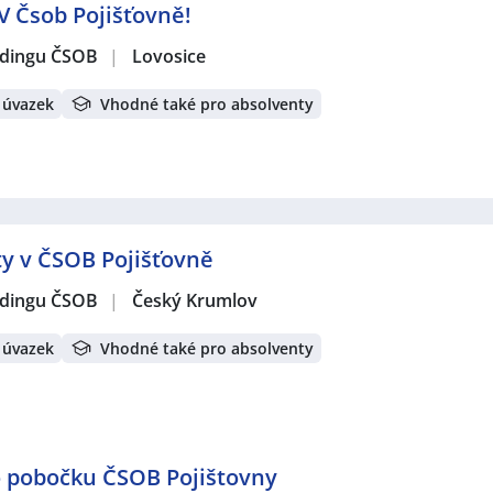
V Čsob Pojišťovně!
oldingu ČSOB
|
Lovosice
 úvazek
Vhodné také pro absolventy
nty v ČSOB Pojišťovně
oldingu ČSOB
|
Český Krumlov
 úvazek
Vhodné také pro absolventy
 pobočku ČSOB Pojištovny