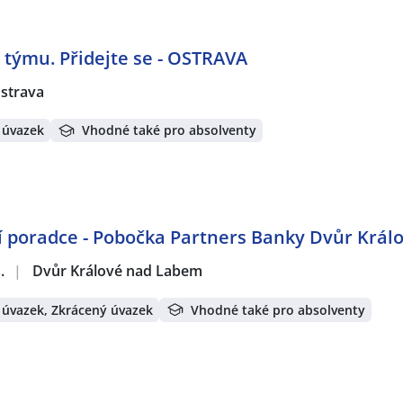
 týmu. Přidejte se - OSTRAVA
strava
 úvazek
Vhodné také pro absolventy
 poradce - Pobočka Partners Banky Dvůr Krá
.
|
Dvůr Králové nad Labem
 úvazek, Zkrácený úvazek
Vhodné také pro absolventy