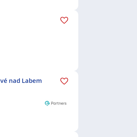
lové nad Labem