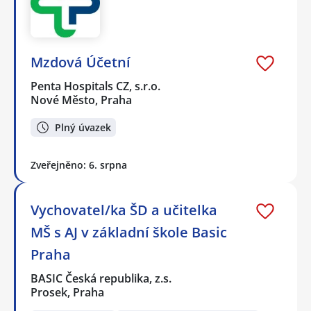
Mzdová Účetní
Penta Hospitals CZ, s.r.o.
Nové Město, Praha
Plný úvazek
Zveřejněno: 6. srpna
Vychovatel/ka ŠD a učitelka
MŠ s AJ v základní škole Basic
Praha
BASIC Česká republika, z.s.
Prosek, Praha