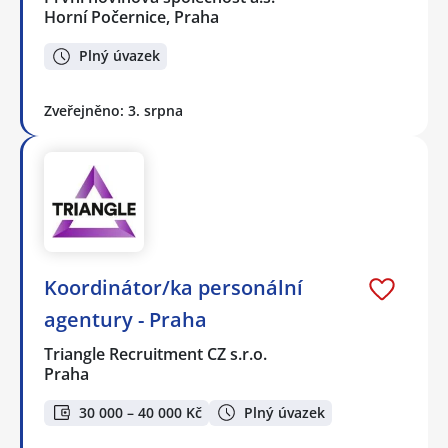
Horní Počernice, Praha
Plný úvazek
Zveřejněno: 3. srpna
Koordinátor/ka personální
agentury - Praha
Triangle Recruitment CZ s.r.o.
Praha
30 000 – 40 000 Kč
Plný úvazek