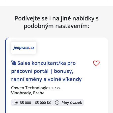
Podívejte se i na jiné nabídky s
podobným nastavením:
🚀 Sales konzultant/ka pro
pracovní portál | bonusy,
ranní směny a volné víkendy
Coweo Technologies s.r.o.
Vinohrady, Praha
35 000 – 65 000 Kč
Plný úvazek