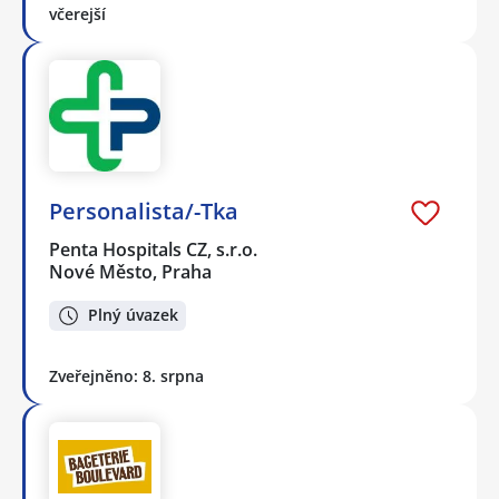
včerejší
Personalista/-Tka
Penta Hospitals CZ, s.r.o.
Nové Město, Praha
Plný úvazek
Zveřejněno: 8. srpna