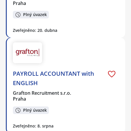
Praha
Plný úvazek
Zveřejněno: 20. dubna
PAYROLL ACCOUNTANT with
ENGLISH
Grafton Recruitment s.r.o.
Praha
Plný úvazek
Zveřejněno: 8. srpna