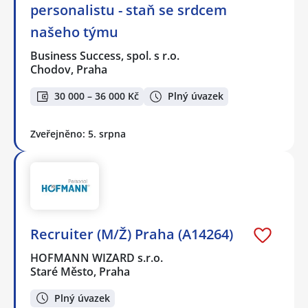
personalistu - staň se srdcem
našeho týmu
Business Success, spol. s r.o.
Chodov, Praha
30 000 – 36 000 Kč
Plný úvazek
Zveřejněno: 5. srpna
Recruiter (M/Ž) Praha (A14264)
HOFMANN WIZARD s.r.o.
Staré Město, Praha
Plný úvazek