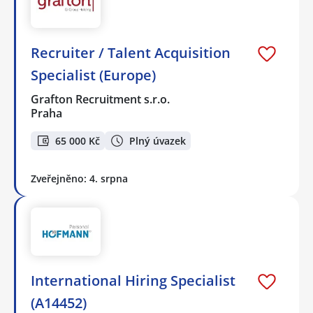
Recruiter / Talent Acquisition
Specialist (Europe)
Grafton Recruitment s.r.o.
Praha
65 000 Kč
Plný úvazek
Zveřejněno: 4. srpna
International Hiring Specialist
(A14452)