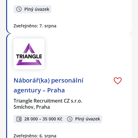
Plný úvazek
Zveřejněno: 7. srpna
Náborář(ka) personální
agentury – Praha
Triangle Recruitment CZ s.r.o.
Smíchov, Praha
28 000 – 35 000 Kč
Plný úvazek
Zveřejněno: 6. srpna