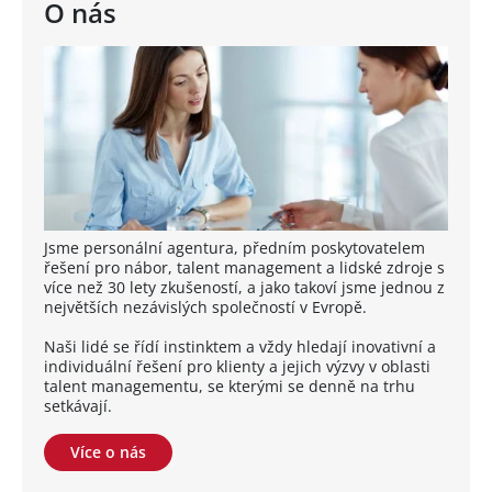
O nás
Jsme personální agentura, předním poskytovatelem
řešení pro nábor, talent management a lidské zdroje s
více než 30 lety zkušeností, a jako takoví jsme jednou z
největších nezávislých společností v Evropě.
Naši lidé se řídí instinktem a vždy hledají inovativní a
individuální řešení pro klienty a jejich výzvy v oblasti
talent managementu, se kterými se denně na trhu
setkávají.
Více o nás