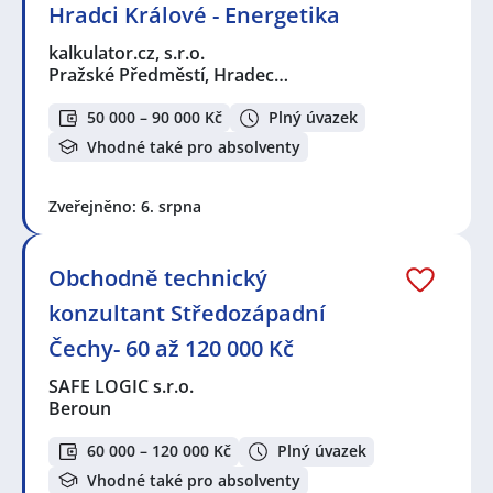
Hradci Králové - Energetika
kalkulator.cz, s.r.o.
Pražské Předměstí, Hradec…
50 000 – 90 000 Kč
Plný úvazek
Vhodné také pro absolventy
Zveřejněno: 6. srpna
Obchodně technický
konzultant Středozápadní
Čechy- 60 až 120 000 Kč
SAFE LOGIC s.r.o.
Beroun
60 000 – 120 000 Kč
Plný úvazek
Vhodné také pro absolventy