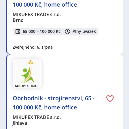
100 000 Kč, home office
MIKUPEX TRADE s.r.o.
Brno
65 000 – 100 000 Kč
Plný úvazek
Zveřejněno: 6. srpna
Obchodník - strojírenství, 65 -
100 000 Kč, home office
MIKUPEX TRADE s.r.o.
Jihlava