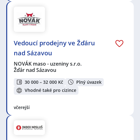
Vedoucí prodejny ve Žďáru
nad Sázavou
NOVÁK maso - uzeniny s.r.o.
Žďár nad Sázavou
30 000 – 32 000 Kč
Plný úvazek
Vhodné také pro cizince
včerejší