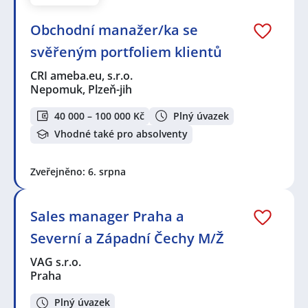
Obchodní manažer/ka se
svěřeným portfoliem klientů
CRI ameba.eu, s.r.o.
Nepomuk, Plzeň-jih
40 000 – 100 000 Kč
Plný úvazek
Vhodné také pro absolventy
Zveřejněno: 6. srpna
Sales manager Praha a
Severní a Západní Čechy M/Ž
VAG s.r.o.
Praha
Plný úvazek