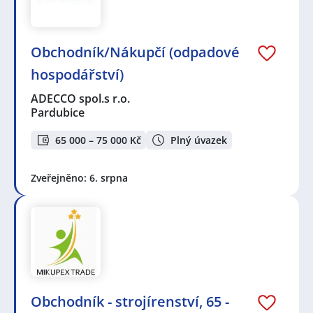
Obchodník/Nákupčí (odpadové
hospodářství)
ADECCO spol.s r.o.
Pardubice
65 000 – 75 000 Kč
Plný úvazek
Zveřejněno: 6. srpna
Obchodník - strojírenství, 65 -