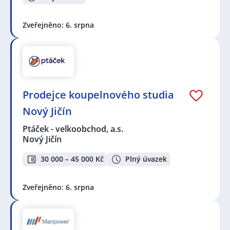
Zveřejněno: 6. srpna
Prodejce koupelnového studia
Nový Jičín
Ptáček - velkoobchod, a.s.
Nový Jičín
30 000 – 45 000 Kč
Plný úvazek
Zveřejněno: 6. srpna