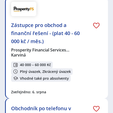
Zástupce pro obchod a
finanční řešení - (plat 40 - 60
000 kč / měs.)
Prosperity Financial Services…
Karviná
40 000 – 60 000 Kč
Plný úvazek, Zkrácený úvazek
Vhodné také pro absolventy
Zveřejněno: 6. srpna
Obchodník po telefonu v