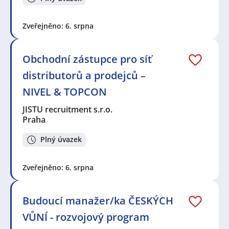
Zveřejněno: 6. srpna
Obchodní zástupce pro síť
distributorů a prodejců –
NIVEL & TOPCON
JISTU recruitment s.r.o.
Praha
Plný úvazek
Zveřejněno: 6. srpna
Budoucí manažer/ka ČESKÝCH
VŮNÍ - rozvojový program