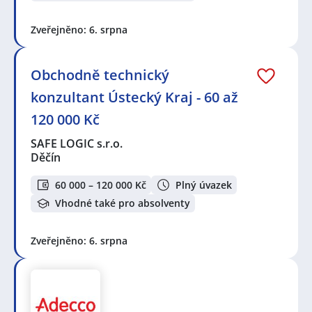
Zveřejněno: 6. srpna
Obchodně technický
konzultant Ústecký Kraj - 60 až
120 000 Kč
SAFE LOGIC s.r.o.
Děčín
60 000 – 120 000 Kč
Plný úvazek
Vhodné také pro absolventy
Zveřejněno: 6. srpna