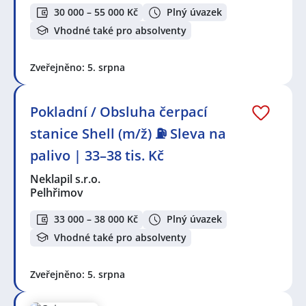
30 000 – 55 000 Kč
Plný úvazek
Vhodné také pro absolventy
Zveřejněno: 5. srpna
Pokladní / Obsluha čerpací
stanice Shell (m/ž) ⛽ Sleva na
palivo | 33–38 tis. Kč
Neklapil s.r.o.
Pelhřimov
33 000 – 38 000 Kč
Plný úvazek
Vhodné také pro absolventy
Zveřejněno: 5. srpna