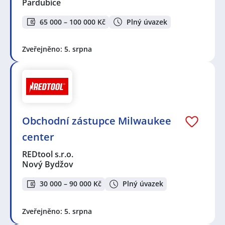
Pardubice
65 000 – 100 000 Kč
Plný úvazek
Zveřejněno: 5. srpna
Obchodní zástupce Milwaukee
center
REDtool s.r.o.
Nový Bydžov
30 000 – 90 000 Kč
Plný úvazek
Zveřejněno: 5. srpna