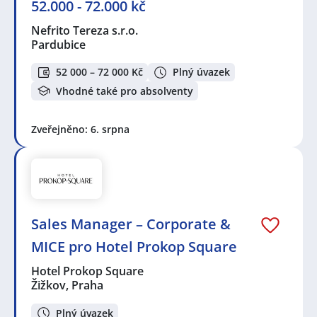
52.000 - 72.000 kč
Nefrito Tereza s.r.o.
Pardubice
52 000 – 72 000 Kč
Plný úvazek
Vhodné také pro absolventy
Zveřejněno: 6. srpna
Sales Manager – Corporate &
MICE pro Hotel Prokop Square
Hotel Prokop Square
Žižkov, Praha
Plný úvazek