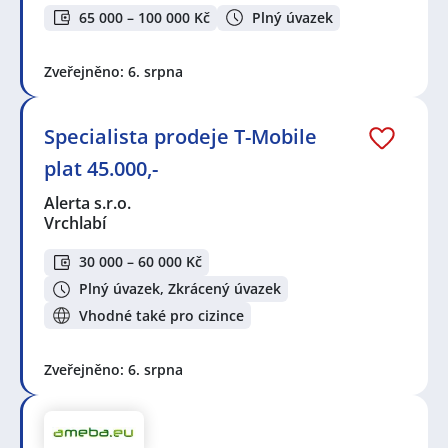
65 000 – 100 000 Kč
Plný úvazek
Zveřejněno: 6. srpna
Specialista prodeje T-Mobile
plat 45.000,-
Alerta s.r.o.
Vrchlabí
30 000 – 60 000 Kč
Plný úvazek, Zkrácený úvazek
Vhodné také pro cizince
Zveřejněno: 6. srpna