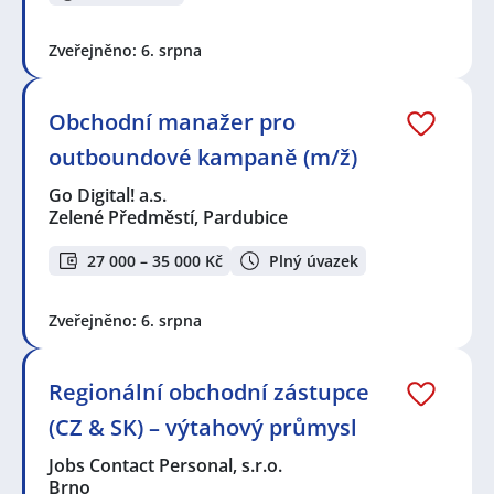
Zveřejněno: 6. srpna
Obchodní manažer pro
outboundové kampaně (m/ž)
Go Digital! a.s.
Zelené Předměstí, Pardubice
27 000 – 35 000 Kč
Plný úvazek
Zveřejněno: 6. srpna
Regionální obchodní zástupce
(CZ & SK) – výtahový průmysl
Jobs Contact Personal, s.r.o.
Brno