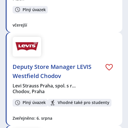
Plný úvazek
včerejší
Deputy Store Manager LEVIS
Westfield Chodov
Levi Strauss Praha, spol. s r…
Chodov, Praha
Plný úvazek
Vhodné také pro studenty
Zveřejněno: 6. srpna