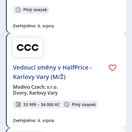
Plný úvazek
Zveřejněno: 6. srpna
Vedoucí směny v HalfPrice -
Karlovy Vary (M/Ž)
Modivo Czech, s.r.o.
Dvory, Karlovy Vary
33 999 – 34 000 Kč
Plný úvazek
Zveřejněno: 6. srpna