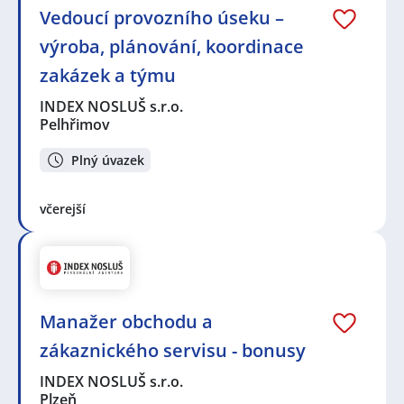
Vedoucí provozního úseku –
výroba, plánování, koordinace
zakázek a týmu
INDEX NOSLUŠ s.r.o.
Pelhřimov
Plný úvazek
včerejší
Manažer obchodu a
zákaznického servisu - bonusy
INDEX NOSLUŠ s.r.o.
Plzeň