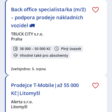
Back office specialista/ka (m/ž)
– podpora prodeje nákladních
vozidel 🚛
TRUCK CITY s.r.o.
Praha
38 000 – 50 000 Kč
Plný úvazek
Vhodné také pro absolventy
Zveřejněno: 5. srpna
Prodejce T-Mobile|až 55 000
Kč|Litomyšl
Alerta s.r.o.
Litomyšl