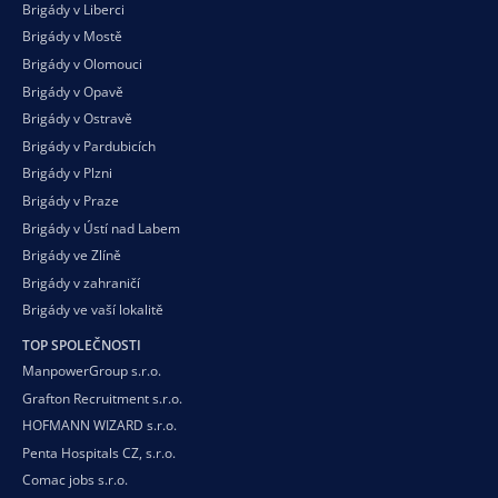
Brigády v Liberci
Brigády v Mostě
Brigády v Olomouci
Brigády v Opavě
Brigády v Ostravě
Brigády v Pardubicích
Brigády v Plzni
Brigády v Praze
Brigády v Ústí nad Labem
Brigády ve Zlíně
Brigády v zahraničí
Brigády ve vaší
lokalitě
TOP SPOLEČNOSTI
ManpowerGroup s.r.o.
Grafton Recruitment s.r.o.
HOFMANN WIZARD s.r.o.
Penta Hospitals CZ, s.r.o.
Comac jobs s.r.o.