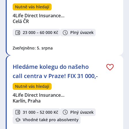
Nutně vás hledají
4Life Direct Insurance…
Celá ČR
23 000 – 60 000 Kč
Plný úvazek
Zveřejněno: 5. srpna
Hledáme kolegu do našeho
call centra v Praze! FIX 31 000,-
Nutně vás hledají
4Life Direct Insurance…
Karlín, Praha
31 000 – 52 000 Kč
Plný úvazek
Vhodné také pro absolventy