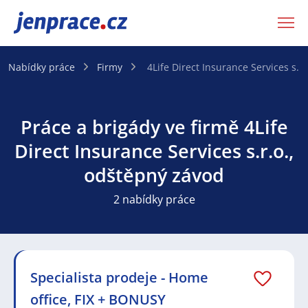
JenPráce.cz
Nabídky práce
Firmy
4Life Direct Insurance Services s.r
Práce a brigády ve firmě 4Life
Direct Insurance Services s.r.o.,
odštěpný závod
2 nabídky práce
Specialista prodeje - Home
office, FIX + BONUSY