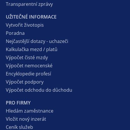
Transparentní zprávy
UŽITEČNÉ INFORMACE
Vytvořit životopis
Poradna
Nejčastější dotazy - uchazeči
Kalkulačka mezd / platů
Výpočet čisté mzdy
Výpočet nemocenské
Encyklopedie profesí
Výpočet podpory
Výpočet odchodu do důchodu
PRO FIRMY
Hledám zaměstnance
Vložit nový inzerát
Ceník služeb