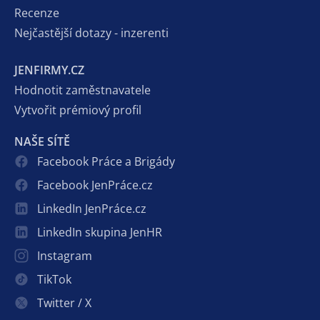
Recenze
Nejčastější dotazy - inzerenti
JENFIRMY.CZ
Hodnotit zaměstnavatele
Vytvořit prémiový profil
NAŠE SÍTĚ
Facebook Práce a Brigády
Facebook JenPráce.cz
LinkedIn JenPráce.cz
LinkedIn skupina JenHR
Instagram
TikTok
Twitter / X