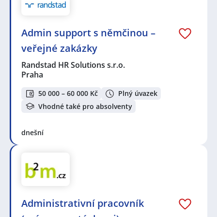
Admin support s němčinou –
veřejné zakázky
Randstad HR Solutions s.r.o.
Praha
50 000 – 60 000 Kč
Plný úvazek
Vhodné také pro absolventy
dnešní
Administrativní pracovník