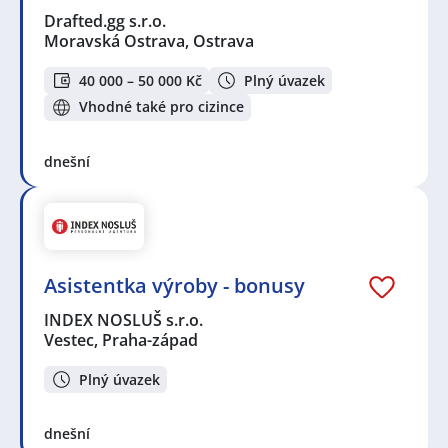
Drafted.gg s.r.o.
Moravská Ostrava, Ostrava
40 000 – 50 000 Kč
Plný úvazek
Vhodné také pro cizince
dnešní
Asistentka výroby - bonusy
INDEX NOSLUŠ s.r.o.
Vestec, Praha-západ
Plný úvazek
dnešní