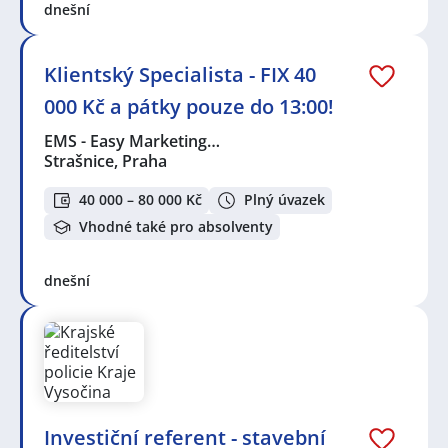
dnešní
Klientský Specialista - FIX 40
000 Kč a pátky pouze do 13:00!
EMS - Easy Marketing…
Strašnice, Praha
40 000 – 80 000 Kč
Plný úvazek
Vhodné také pro absolventy
dnešní
Investiční referent - stavební