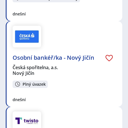
dnešní
Osobní bankéř/ka - Nový Jičín
Česká spořitelna, a.s.
Nový Jičín
Plný úvazek
dnešní