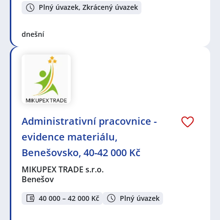
Plný úvazek, Zkrácený úvazek
dnešní
Administrativní pracovnice -
evidence materiálu,
Benešovsko, 40-42 000 Kč
MIKUPEX TRADE s.r.o.
Benešov
40 000 – 42 000 Kč
Plný úvazek