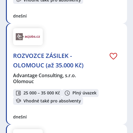
dnešní
ROZVOZCE ZÁSILEK -
OLOMOUC (až 35.000 Kč)
Advantage Consulting, s.r.o.
Olomouc
25 000 – 35 000 Kč
Plný úvazek
Vhodné také pro absolventy
dnešní