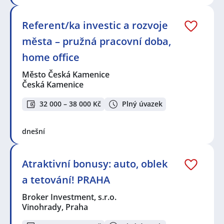
Referent/ka investic a rozvoje
města – pružná pracovní doba,
home office
Město Česká Kamenice
Česká Kamenice
32 000 – 38 000 Kč
Plný úvazek
dnešní
Atraktivní bonusy: auto, oblek
a tetování! PRAHA
Broker Investment, s.r.o.
Vinohrady, Praha