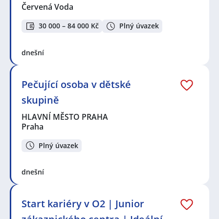
Červená Voda
30 000 – 84 000 Kč
Plný úvazek
dnešní
Pečující osoba v dětské
skupině
HLAVNÍ MĚSTO PRAHA
Praha
Plný úvazek
dnešní
Start kariéry v O2 | Junior