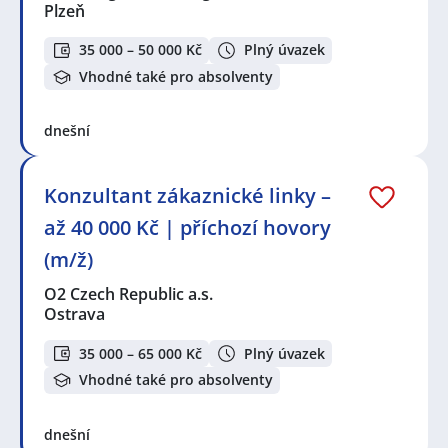
Plzeň
35 000 – 50 000 Kč
Plný úvazek
Vhodné také pro absolventy
dnešní
Konzultant zákaznické linky –
až 40 000 Kč | příchozí hovory
(m/ž)
O2 Czech Republic a.s.
Ostrava
35 000 – 65 000 Kč
Plný úvazek
Vhodné také pro absolventy
dnešní