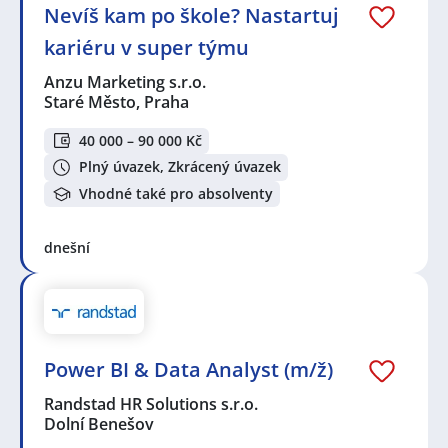
Nevíš kam po škole? Nastartuj
kariéru v super týmu
Anzu Marketing s.r.o.
Staré Město, Praha
40 000 – 90 000 Kč
Plný úvazek, Zkrácený úvazek
Vhodné také pro absolventy
dnešní
Power BI & Data Analyst (m/ž)
Randstad HR Solutions s.r.o.
Dolní Benešov