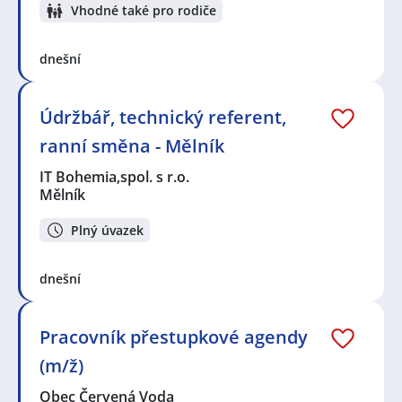
Vhodné také pro rodiče
dnešní
Údržbář, technický referent,
ranní směna - Mělník
IT Bohemia,spol. s r.o.
Mělník
Plný úvazek
dnešní
Pracovník přestupkové agendy
(m/ž)
Obec Červená Voda