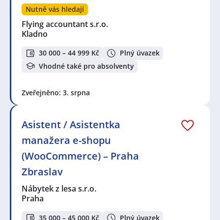
Nutně vás hledají
Flying accountant s.r.o.
Kladno
30 000 – 44 999 Kč
Plný úvazek
Vhodné také pro absolventy
Zveřejněno: 3. srpna
Asistent / Asistentka
manažera e-shopu
(WooCommerce) – Praha
Zbraslav
Nábytek z lesa s.r.o.
Praha
35 000 – 45 000 Kč
Plný úvazek