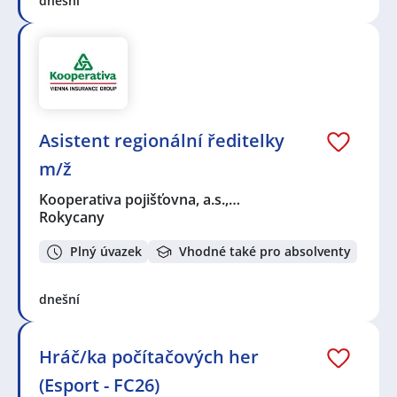
dnešní
Asistent regionální ředitelky
m/ž
Kooperativa pojišťovna, a.s.,…
Rokycany
Plný úvazek
Vhodné také pro absolventy
dnešní
Hráč/ka počítačových her
(Esport - FC26)