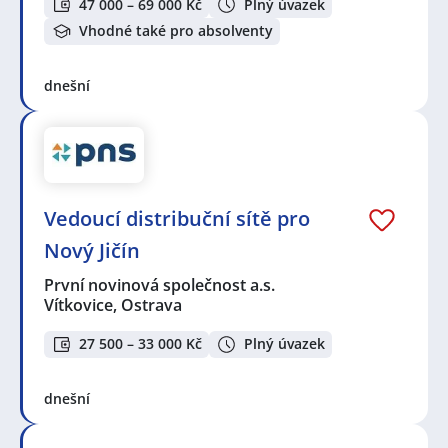
47 000 – 69 000 Kč
Plný úvazek
Vhodné také pro absolventy
dnešní
Vedoucí distribuční sítě pro
Nový Jičín
První novinová společnost a.s.
Vítkovice, Ostrava
27 500 – 33 000 Kč
Plný úvazek
dnešní