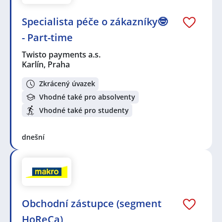
Specialista péče o zákazníky🤓
- Part-time
Twisto payments a.s.
Karlín, Praha
Zkrácený úvazek
Vhodné také pro absolventy
Vhodné také pro studenty
dnešní
Obchodní zástupce (segment
HoReCa)