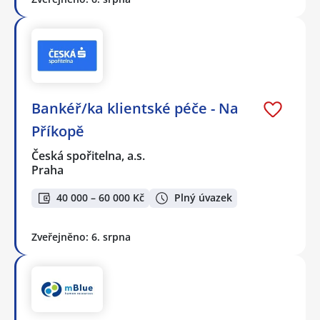
Bankéř/ka klientské péče - Na
Příkopě
Česká spořitelna, a.s.
Praha
40 000 – 60 000 Kč
Plný úvazek
Zveřejněno: 6. srpna