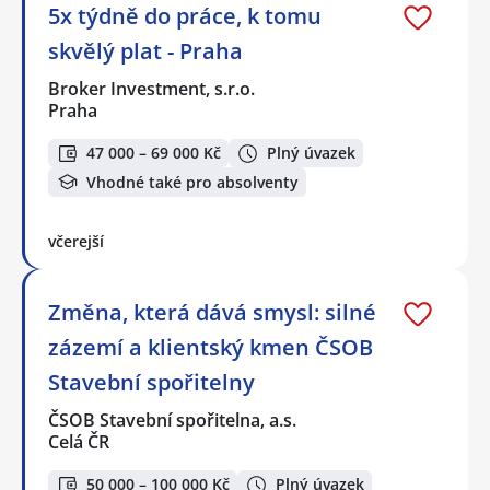
5x týdně do práce, k tomu
skvělý plat - Praha
Broker Investment, s.r.o.
Praha
47 000 – 69 000 Kč
Plný úvazek
Vhodné také pro absolventy
včerejší
Změna, která dává smysl: silné
zázemí a klientský kmen ČSOB
Stavební spořitelny
ČSOB Stavební spořitelna, a.s.
Celá ČR
50 000 – 100 000 Kč
Plný úvazek