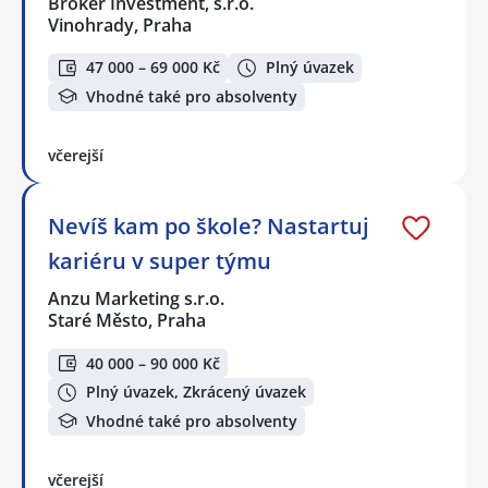
Broker Investment, s.r.o.
Vinohrady, Praha
47 000 – 69 000 Kč
Plný úvazek
Vhodné také pro absolventy
včerejší
Nevíš kam po škole? Nastartuj
kariéru v super týmu
Anzu Marketing s.r.o.
Staré Město, Praha
40 000 – 90 000 Kč
Plný úvazek, Zkrácený úvazek
Vhodné také pro absolventy
včerejší