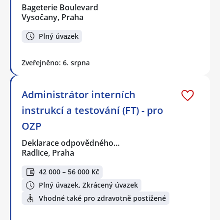
Bageterie Boulevard
Vysočany, Praha
Plný úvazek
Zveřejněno: 6. srpna
Administrátor interních
instrukcí a testování (FT) - pro
OZP
Deklarace odpovědného…
Radlice, Praha
42 000 – 56 000 Kč
Plný úvazek, Zkrácený úvazek
Vhodné také pro zdravotně postižené