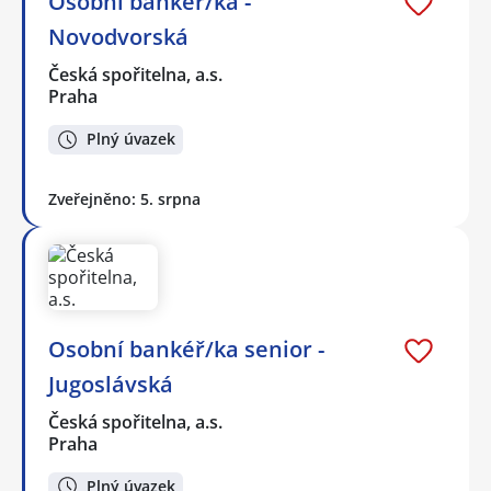
Osobní bankéř/ka -
Novodvorská
Česká spořitelna, a.s.
Praha
Plný úvazek
Zveřejněno: 5. srpna
Osobní bankéř/ka senior -
Jugoslávská
Česká spořitelna, a.s.
Praha
Plný úvazek