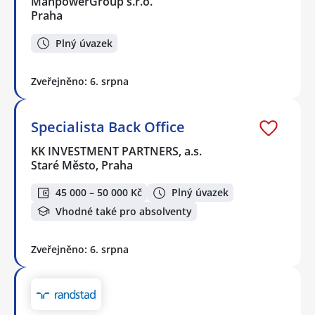
ManpowerGroup s.r.o.
Praha
Plný úvazek
Zveřejněno: 6. srpna
Specialista Back Office
KK INVESTMENT PARTNERS, a.s.
Staré Město, Praha
45 000 – 50 000 Kč
Plný úvazek
Vhodné také pro absolventy
Zveřejněno: 6. srpna