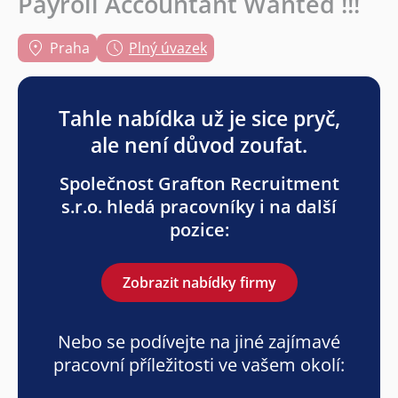
Payroll Accountant Wanted !!!
Praha
Plný úvazek
Tahle nabídka už je sice pryč,
ale není důvod zoufat.
Společnost Grafton Recruitment
s.r.o. hledá pracovníky i na další
pozice:
Zobrazit nabídky firmy
Nebo se podívejte na jiné zajímavé
pracovní příležitosti ve vašem okolí: