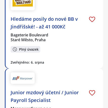
Hledáme posily do nové BB v
Jindřišské! - až 41 000Kč
Bageterie Boulevard
Staré Město, Praha
Plný úvazek
Zveřejněno: 6. srpna
Junior mzdový účetní / Junior
Payroll Specialist