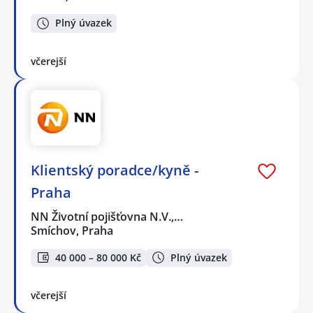
Plný úvazek
včerejší
Klientský poradce/kyně -
Praha
NN Životní pojišťovna N.V.,…
Smíchov, Praha
40 000 – 80 000 Kč
Plný úvazek
včerejší