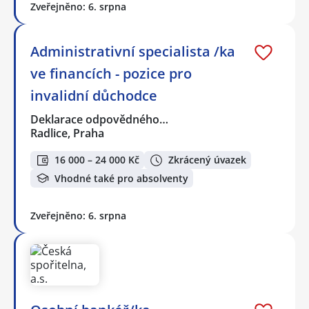
Zveřejněno: 6. srpna
Administrativní specialista /ka
ve financích - pozice pro
invalidní důchodce
Deklarace odpovědného…
Radlice, Praha
16 000 – 24 000 Kč
Zkrácený úvazek
Vhodné také pro absolventy
Zveřejněno: 6. srpna