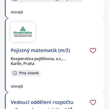
včerejší
Pojistný matematik (m/ž)
Kooperativa pojišťovna, a.s.,…
Karlín, Praha
Plný úvazek
včerejší
Vedoucí oddělení rozpočtu