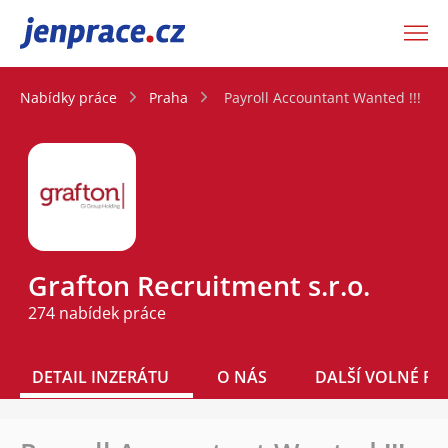
JenPráce.cz
Nabídky práce
Praha
Payroll Accountant Wanted !!!
Grafton Recruitment s.r.o.
274 nabídek práce
DETAIL INZERÁTU
O NÁS
DALŠÍ VOLNÉ PO