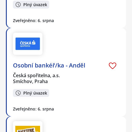
Plný úvazek
Zveřejněno: 6. srpna
Osobní bankéř/ka - Anděl
Česká spořitelna, a.s.
Smíchov, Praha
Plný úvazek
Zveřejněno: 6. srpna