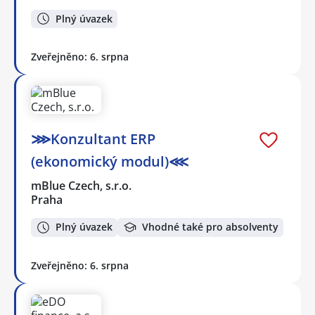
Plný úvazek
Zveřejněno: 6. srpna
⋙Konzultant ERP
(ekonomický modul)⋘
mBlue Czech, s.r.o.
Praha
Plný úvazek
Vhodné také pro absolventy
Zveřejněno: 6. srpna