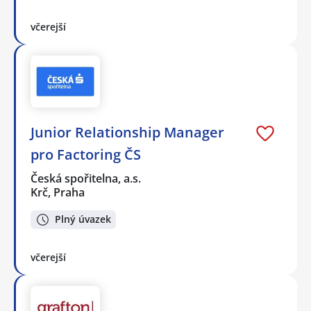
včerejší
Junior Relationship Manager
pro Factoring ČS
Česká spořitelna, a.s.
Krč, Praha
Plný úvazek
včerejší