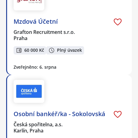
Mzdová Účetní
Grafton Recruitment s.r.o.
Praha
60 000 Kč
Plný úvazek
Zveřejněno: 6. srpna
Osobní bankéř/ka - Sokolovská
Česká spořitelna, a.s.
Karlín, Praha