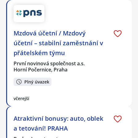
Mzdová účetní / Mzdový
účetní – stabilní zaměstnání v
přátelském týmu
První novinová společnost a.s.
Horní Počernice, Praha
Plný úvazek
včerejší
Atraktivní bonusy: auto, oblek
a tetování! PRAHA