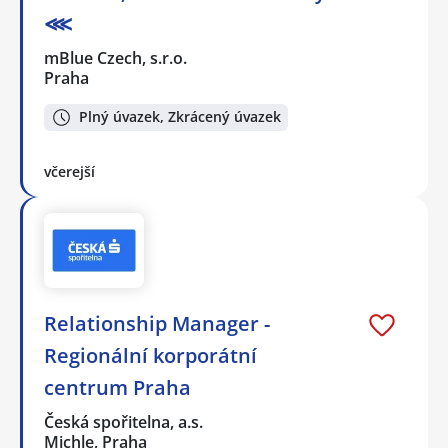
⋘
mBlue Czech, s.r.o.
Praha
Plný úvazek, Zkrácený úvazek
včerejší
Relationship Manager -
Regionální korporátní
centrum Praha
Česká spořitelna, a.s.
Michle, Praha