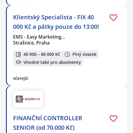
Klientský Specialista - FIX 40
000 Kč a pátky pouze do 13:00!
EMS - Easy Marketing…
Strašnice, Praha
40 000 – 80 000 Kč
Plný úvazek
Vhodné také pro absolventy
včerejší
FINANČNÍ CONTROLLER
SENIOR (od 70.000 Kč)