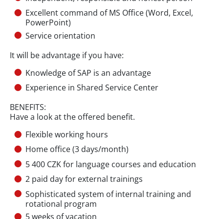
Excellent command of MS Office (Word, Excel,
PowerPoint)
Service orientation
It will be advantage if you have:
Knowledge of SAP is an advantage
Experience in Shared Service Center
BENEFITS:
Have a look at the offered benefit.
Flexible working hours
Home office (3 days/month)
5 400 CZK for language courses and education
2 paid day for external trainings
Sophisticated system of internal training and
rotational program
5 weeks of vacation