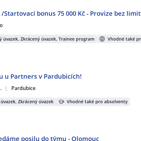
/Startovací bonus 75 000 Kč - Provize bez limit
no
ý úvazek, Zkrácený úvazek, Trainee program
Vhodné také pr
u u Partners v Pardubicích!
.
|
Pardubice
 úvazek, Zkrácený úvazek
Vhodné také pro absolventy
edáme posilu do týmu - Olomouc