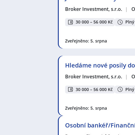
Broker Investment, s.r.o.
|
O
30 000 – 56 000 Kč
Plný
Zveřejněno: 5. srpna
Hledáme nové posily do
Broker Investment, s.r.o.
|
O
30 000 – 56 000 Kč
Plný
Zveřejněno: 5. srpna
Osobní bankéř/Finanční