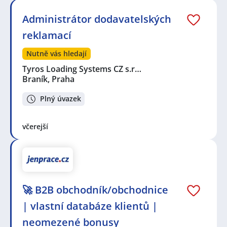
Administrátor dodavatelských
reklamací
Nutně vás hledají
Tyros Loading Systems CZ s.r…
Braník, Praha
Plný úvazek
včerejší
🚀 B2B obchodník/obchodnice
| vlastní databáze klientů |
neomezené bonusy