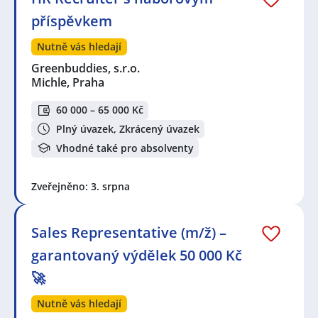
příspěvkem
Nutně vás hledají
Greenbuddies, s.r.o.
Michle, Praha
60 000 – 65 000 Kč
Plný úvazek, Zkrácený úvazek
Vhodné také pro absolventy
Zveřejněno: 3. srpna
Sales Representative (m/ž) –
garantovaný výdělek 50 000 Kč
🚀
Nutně vás hledají