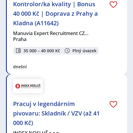
Kontrolor/ka kvality | Bonus
40 000 Kč | Doprava z Prahy a
Kladna (A11642)
Manuvia Expert Recruitment CZ…
Praha
35 000 – 40 000 Kč
Plný úvazek
dnešní
Pracuj v legendárním
pivovaru: Skladník / VZV (až 41
000 Kč)
INDEX NOSLUŠ s.r.o.