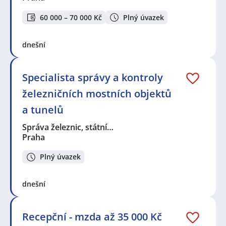
60 000 – 70 000 Kč
Plný úvazek
dnešní
Specialista správy a kontroly
železničních mostních objektů
a tunelů
Správa železnic, státní…
Praha
Plný úvazek
dnešní
Recepční - mzda až 35 000 Kč