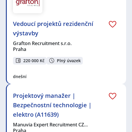
Vedoucí projektů rezidenční
výstavby
Grafton Recruitment s.r.o.
Praha
220 000 Kč
Plný úvazek
dnešní
Projektový manažer |
Bezpečnostní technologie |
elektro (A11639)
Manuvia Expert Recruitment CZ…
Praha