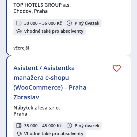
TOP HOTELS GROUP a.s.
Chodov, Praha
30 000 – 35 000 Kč
Plný úvazek
Vhodné také pro absolventy
včerejší
Asistent / Asistentka
manažera e-shopu
(WooCommerce) – Praha
Zbraslav
Nábytek z lesa s.r.o.
Praha
35 000 – 45 000 Kč
Plný úvazek
Vhodné také pro absolventy