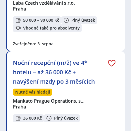
Laba Czech vzdělávání s.r.o.
Praha
50 000 – 90 000 Kč
Plný úvazek
Vhodné také pro absolventy
Zveřejněno: 3. srpna
Noční recepční (m/ž) ve 4*
hotelu – až 36 000 Kč +
navýšení mzdy po 3 měsících
Nutně vás hledají
Mankato Prague Operations, s…
Praha
36 000 Kč
Plný úvazek