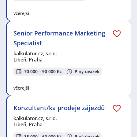
včerejší
Senior Performance Marketing
Specialist
kalkulator.cz, s.r.o.
Libeň, Praha
70 000 – 90 000 Kč
Plný úvazek
včerejší
Konzultant/ka prodeje zájezdů
kalkulator.cz, s.r.o.
Libeň, Praha
35 000 – 60 000 Kč
Plný úvazek