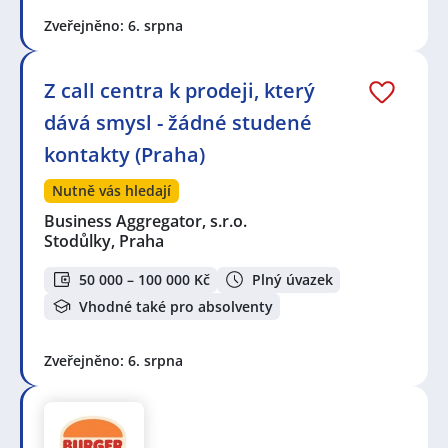
Zveřejněno: 6. srpna
Z call centra k prodeji, který
dává smysl - žádné studené
kontakty (Praha)
Nutně vás hledají
Business Aggregator, s.r.o.
Stodůlky, Praha
50 000 – 100 000 Kč
Plný úvazek
Vhodné také pro absolventy
Zveřejněno: 6. srpna