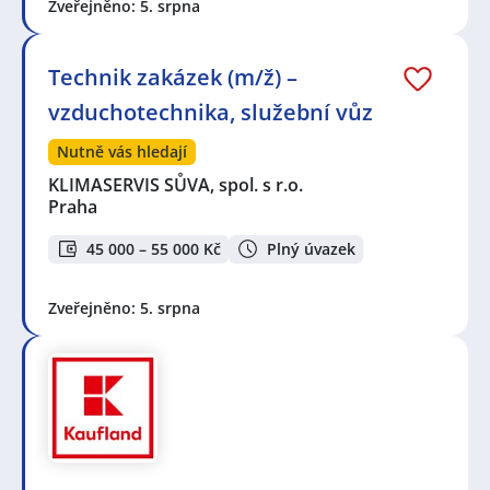
Zveřejněno: 5. srpna
Technik zakázek (m/ž) –
vzduchotechnika, služební vůz
Nutně vás hledají
KLIMASERVIS SŮVA, spol. s r.o.
Praha
45 000 – 55 000 Kč
Plný úvazek
Zveřejněno: 5. srpna