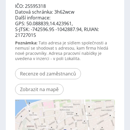
IČO: 25595318
Datová schránka: 3h62wcw
Další informace:
GPS: 50.088839,14.423961,
S-JTSK: -742596.95 -1042887.94, RUIAN:
21727015
Poznámka:
Tato adresa je sídlem společnosti a
nemusí se shodovat s adresou, kam firma hledá
nové pracovníky. Adresa pracovní nabídky je
uvedena v inzerci - v poli Lokalita.
Recenze od zaměstnanců
Zobrazit na mapě