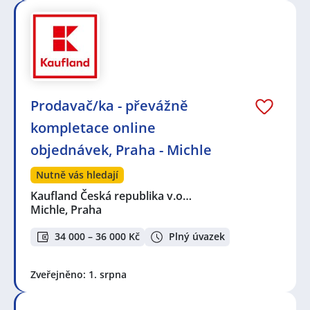
Prodavač/ka - převážně
kompletace online
objednávek, Praha - Michle
Nutně vás hledají
Kaufland Česká republika v.o…
Michle, Praha
34 000 – 36 000 Kč
Plný úvazek
Zveřejněno: 1. srpna