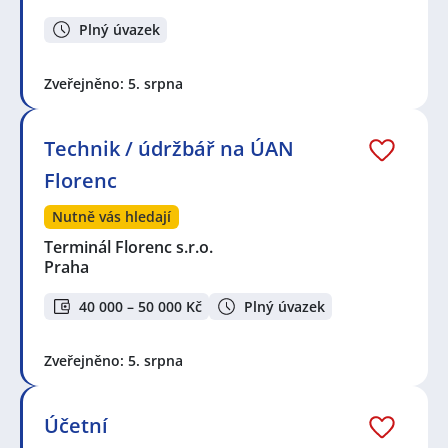
Plný úvazek
Zveřejněno: 5. srpna
Technik / údržbář na ÚAN
Florenc
Nutně vás hledají
Terminál Florenc s.r.o.
Praha
40 000 – 50 000 Kč
Plný úvazek
Zveřejněno: 5. srpna
Účetní