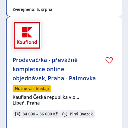
Zveřejněno: 5. srpna
Prodavač/ka - převážně
kompletace online
objednávek, Praha - Palmovka
Nutně vás hledají
Kaufland Česká republika v.o…
Libeň, Praha
34 000 – 36 000 Kč
Plný úvazek