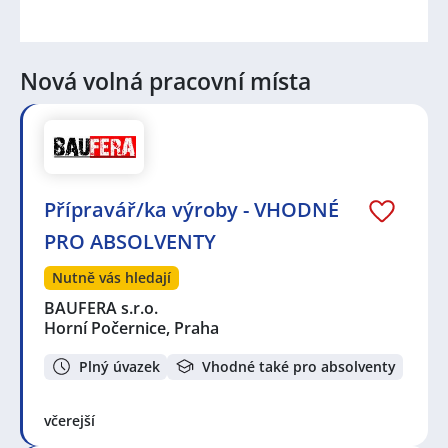
Nová volná pracovní místa
Přípravář/ka výroby - VHODNÉ
PRO ABSOLVENTY
Nutně vás hledají
BAUFERA s.r.o.
Horní Počernice, Praha
Plný úvazek
Vhodné také pro absolventy
včerejší