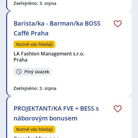
Zveřejněno: 3. srpna
Barista/ka - Barman/ka BOSS
Caffé Praha
Nutně vás hledají
LA Fashion Management s.r.o.
Praha
Plný úvazek
Zveřejněno: 3. srpna
PROJEKTANT/KA FVE + BESS s
náborovým bonusem
Nutně vás hledají