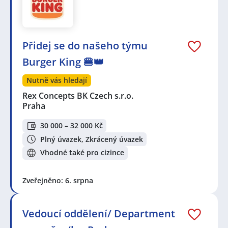
Přidej se do našeho týmu
Burger King 🍔👑
Nutně vás hledají
Rex Concepts BK Czech s.r.o.
Praha
30 000 – 32 000 Kč
Plný úvazek, Zkrácený úvazek
Vhodné také pro cizince
Zveřejněno: 6. srpna
Vedoucí oddělení/ Department