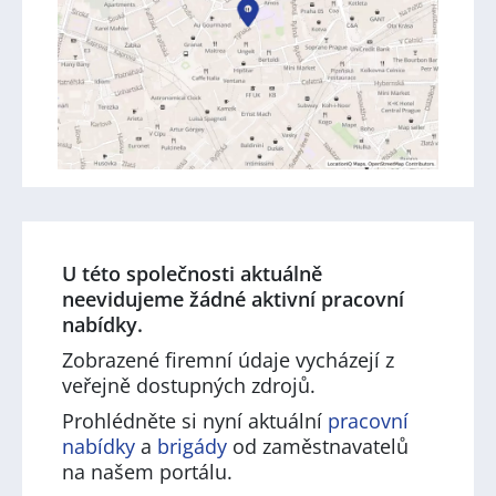
U této společnosti aktuálně
neevidujeme žádné aktivní pracovní
nabídky.
Zobrazené firemní údaje vycházejí z
veřejně dostupných zdrojů.
Prohlédněte si nyní aktuální
pracovní
nabídky
a
brigády
od zaměstnavatelů
na našem portálu.