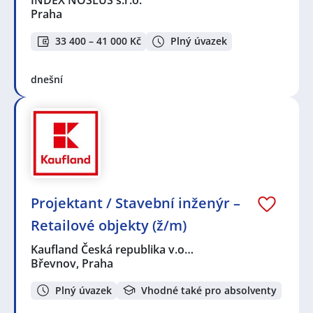
Praha
33 400 – 41 000 Kč
Plný úvazek
dnešní
Projektant / Stavební inženýr –
Retailové objekty (ž/m)
Kaufland Česká republika v.o…
Břevnov, Praha
Plný úvazek
Vhodné také pro absolventy