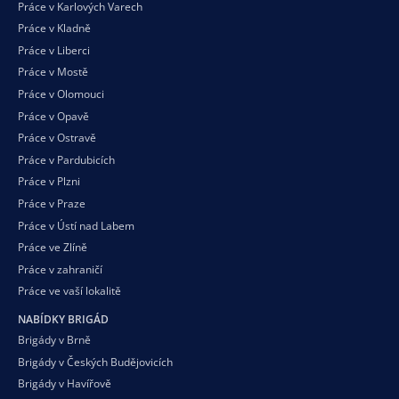
Práce v Karlových Varech
Práce v Kladně
Práce v Liberci
Práce v Mostě
Práce v Olomouci
Práce v Opavě
Práce v Ostravě
Práce v Pardubicích
Práce v Plzni
Práce v Praze
Práce v Ústí nad Labem
Práce ve Zlíně
Práce v zahraničí
Práce ve vaší
lokalitě
NABÍDKY BRIGÁD
Brigády v Brně
Brigády v Českých Budějovicích
Brigády v Havířově