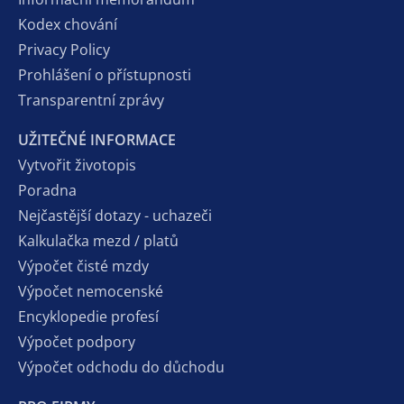
Kodex chování
Privacy Policy
Prohlášení o přístupnosti
Transparentní zprávy
UŽITEČNÉ INFORMACE
Vytvořit životopis
Poradna
Nejčastější dotazy - uchazeči
Kalkulačka mezd / platů
Výpočet čisté mzdy
Výpočet nemocenské
Encyklopedie profesí
Výpočet podpory
Výpočet odchodu do důchodu