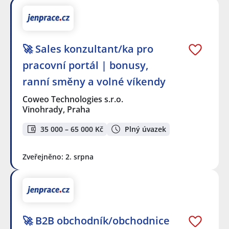
🚀 Sales konzultant/ka pro
pracovní portál | bonusy,
ranní směny a volné víkendy
Coweo Technologies s.r.o.
Vinohrady, Praha
35 000 – 65 000 Kč
Plný úvazek
Zveřejněno: 2. srpna
🚀 B2B obchodník/obchodnice