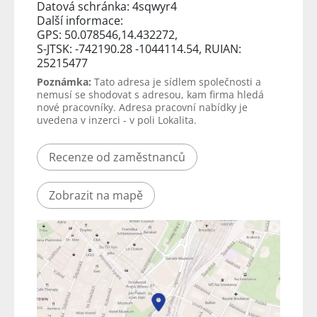
Datová schránka: 4sqwyr4
Další informace:
GPS: 50.078546,14.432272,
S-JTSK: -742190.28 -1044114.54, RUIAN:
25215477
Poznámka:
Tato adresa je sídlem společnosti a
nemusí se shodovat s adresou, kam firma hledá
nové pracovníky. Adresa pracovní nabídky je
uvedena v inzerci - v poli Lokalita.
Recenze od zaměstnanců
Zobrazit na mapě