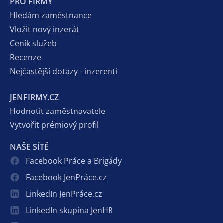
PRO FIRMY
Hledám zaměstnance
Vložit nový inzerát
Ceník služeb
Recenze
Nejčastější dotazy - inzerenti
JENFIRMY.CZ
Hodnotit zaměstnavatele
Vytvořit prémiový profil
NAŠE SÍTĚ
Facebook Práce a Brigády
Facebook JenPráce.cz
LinkedIn JenPráce.cz
LinkedIn skupina JenHR