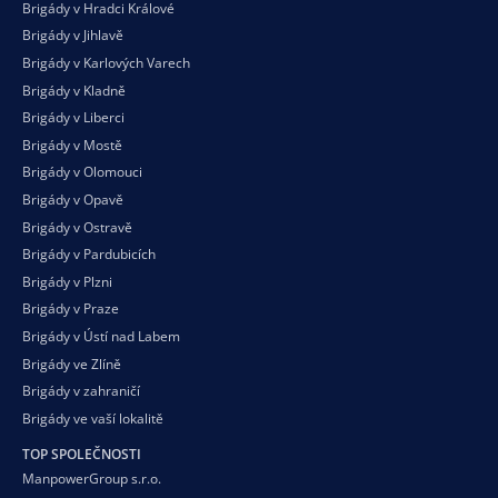
Brigády v Hradci Králové
Brigády v Jihlavě
Brigády v Karlových Varech
Brigády v Kladně
Brigády v Liberci
Brigády v Mostě
Brigády v Olomouci
Brigády v Opavě
Brigády v Ostravě
Brigády v Pardubicích
Brigády v Plzni
Brigády v Praze
Brigády v Ústí nad Labem
Brigády ve Zlíně
Brigády v zahraničí
Brigády ve vaší
lokalitě
TOP SPOLEČNOSTI
ManpowerGroup s.r.o.