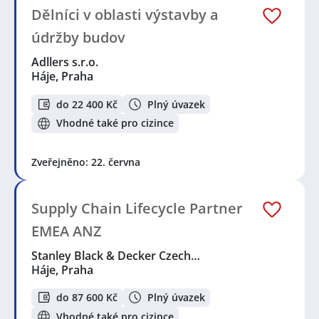
Dělníci v oblasti výstavby a
údržby budov
Adllers s.r.o.
Háje, Praha
do 22 400 Kč
Plný úvazek
Vhodné také pro cizince
Zveřejněno: 22. června
Supply Chain Lifecycle Partner
EMEA ANZ
Stanley Black & Decker Czech…
Háje, Praha
do 87 600 Kč
Plný úvazek
Vhodné také pro cizince