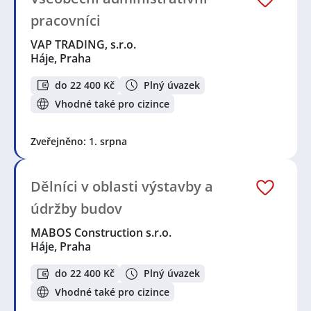
pracovníci
VAP TRADING, s.r.o.
Háje, Praha
do 22 400 Kč
Plný úvazek
Vhodné také pro cizince
Zveřejněno: 1. srpna
Dělníci v oblasti výstavby a
údržby budov
MABOS Construction s.r.o.
Háje, Praha
do 22 400 Kč
Plný úvazek
Vhodné také pro cizince