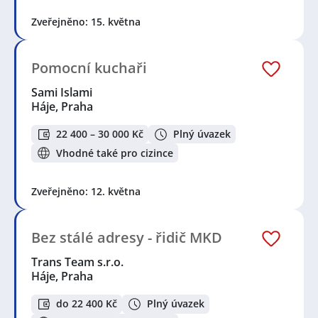
Zveřejněno: 15. května
Pomocní kuchaři
Sami Islami
Háje, Praha
22 400 – 30 000 Kč
Plný úvazek
Vhodné také pro cizince
Zveřejněno: 12. května
Bez stálé adresy - řidič MKD
Trans Team s.r.o.
Háje, Praha
do 22 400 Kč
Plný úvazek