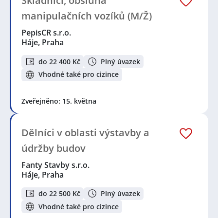
Skladníci, obsluha
manipulačních vozíků (M/Ž)
PepisCR s.r.o.
Háje, Praha
do 22 400 Kč
Plný úvazek
Vhodné také pro cizince
Zveřejněno: 15. května
Dělníci v oblasti výstavby a
údržby budov
Fanty Stavby s.r.o.
Háje, Praha
do 22 500 Kč
Plný úvazek
Vhodné také pro cizince