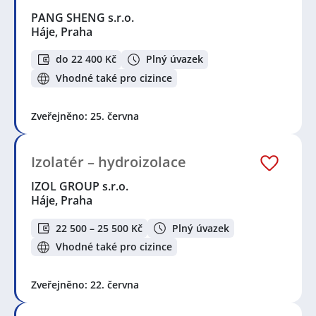
PANG SHENG s.r.o.
Háje, Praha
do 22 400 Kč
Plný úvazek
Vhodné také pro cizince
Zveřejněno: 25. června
Izolatér – hydroizolace
IZOL GROUP s.r.o.
Háje, Praha
22 500 – 25 500 Kč
Plný úvazek
Vhodné také pro cizince
Zveřejněno: 22. června