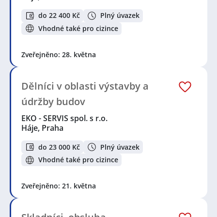
do 22 400 Kč
Plný úvazek
Vhodné také pro cizince
Zveřejněno: 28. května
Dělníci v oblasti výstavby a
údržby budov
EKO - SERVIS spol. s r.o.
Háje, Praha
do 23 000 Kč
Plný úvazek
Vhodné také pro cizince
Zveřejněno: 21. května