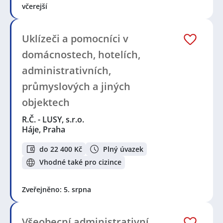
včerejší
Uklízeči a pomocníci v
domácnostech, hotelích,
administrativních,
průmyslových a jiných
objektech
R.Č. - LUSY, s.r.o.
Háje, Praha
do 22 400 Kč
Plný úvazek
Vhodné také pro cizince
Zveřejněno: 5. srpna
Všeobecní administrativní