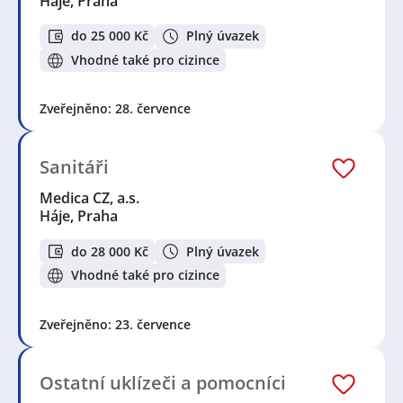
Háje, Praha
do 25 000 Kč
Plný úvazek
Vhodné také pro cizince
Zveřejněno: 28. července
Sanitáři
Medica CZ, a.s.
Háje, Praha
do 28 000 Kč
Plný úvazek
Vhodné také pro cizince
Zveřejněno: 23. července
Ostatní uklízeči a pomocníci