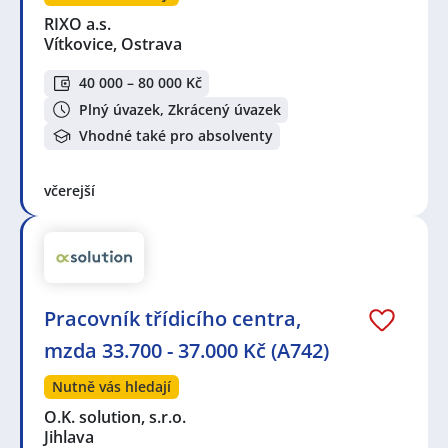
RIXO a.s.
Vítkovice, Ostrava
40 000 – 80 000 Kč
Plný úvazek, Zkrácený úvazek
Vhodné také pro absolventy
včerejší
Pracovník třídicího centra,
mzda 33.700 - 37.000 Kč (A742)
Nutně vás hledají
O.K. solution, s.r.o.
Jihlava