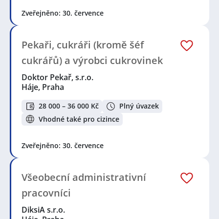
Zveřejněno: 30. července
Pekaři, cukráři (kromě šéf
cukrářů) a výrobci cukrovinek
Doktor Pekař, s.r.o.
Háje, Praha
28 000 – 36 000 Kč
Plný úvazek
Vhodné také pro cizince
Zveřejněno: 30. července
Všeobecní administrativní
pracovníci
DiksiA s.r.o.