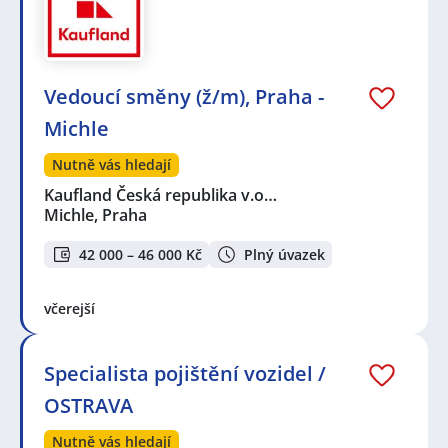
Vedoucí směny (ž/m), Praha -
Michle
Nutně vás hledají
Kaufland Česká republika v.o…
Michle, Praha
42 000 – 46 000 Kč
Plný úvazek
včerejší
Specialista pojištění vozidel /
OSTRAVA
Nutně vás hledají