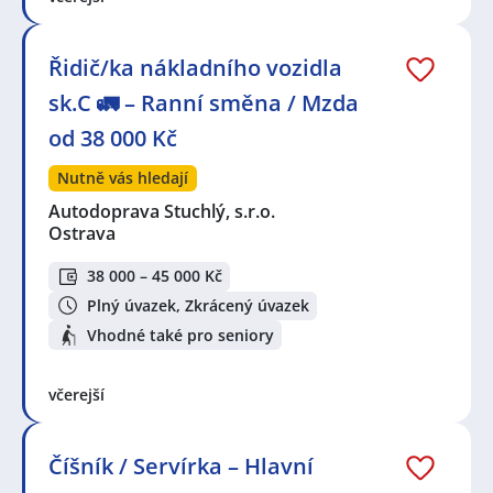
Řidič/ka nákladního vozidla
sk.C 🚛 – Ranní směna / Mzda
od 38 000 Kč
Nutně vás hledají
Autodoprava Stuchlý, s.r.o.
Ostrava
38 000 – 45 000 Kč
Plný úvazek, Zkrácený úvazek
Vhodné také pro seniory
včerejší
Číšník / Servírka – Hlavní