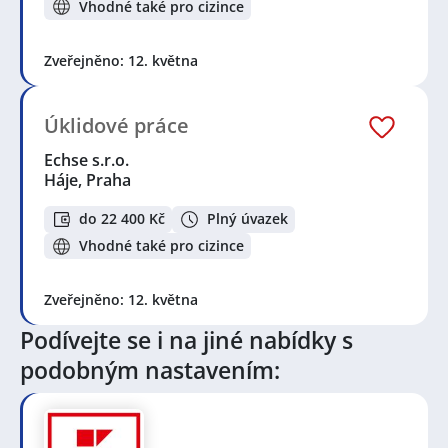
Vhodné také pro cizince
Zveřejněno: 12. května
Úklidové práce
Echse s.r.o.
Háje, Praha
do 22 400 Kč
Plný úvazek
Vhodné také pro cizince
Zveřejněno: 12. května
Podívejte se i na jiné nabídky s
podobným nastavením: