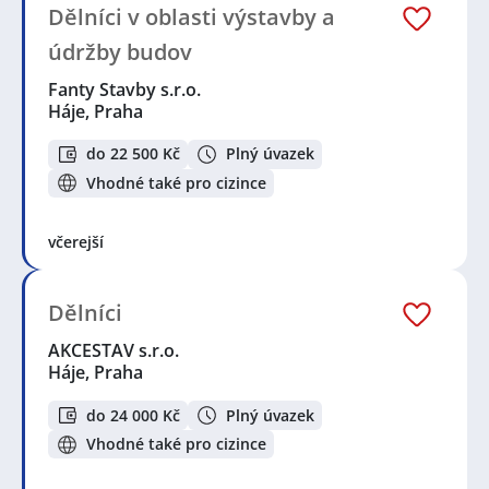
Dělníci v oblasti výstavby a
údržby budov
Fanty Stavby s.r.o.
Háje, Praha
do 22 500 Kč
Plný úvazek
Vhodné také pro cizince
včerejší
Dělníci
AKCESTAV s.r.o.
Háje, Praha
do 24 000 Kč
Plný úvazek
Vhodné také pro cizince