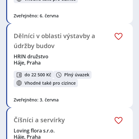
Zveřejněno: 6. června
Dělníci v oblasti výstavby a
údržby budov
HRIN družstvo
Háje, Praha
do 22 500 Kč
Plný úvazek
Vhodné také pro cizince
Zveřejněno: 3. června
Číšníci a servírky
Loving flora s.r.o.
Háje, Praha