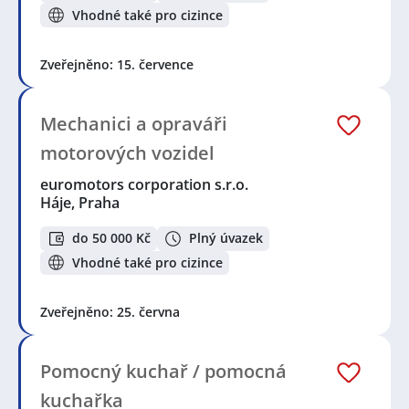
Vhodné také pro cizince
Zveřejněno: 15. července
Mechanici a opraváři
motorových vozidel
euromotors corporation s.r.o.
Háje, Praha
do 50 000 Kč
Plný úvazek
Vhodné také pro cizince
Zveřejněno: 25. června
Pomocný kuchař / pomocná
kuchařka