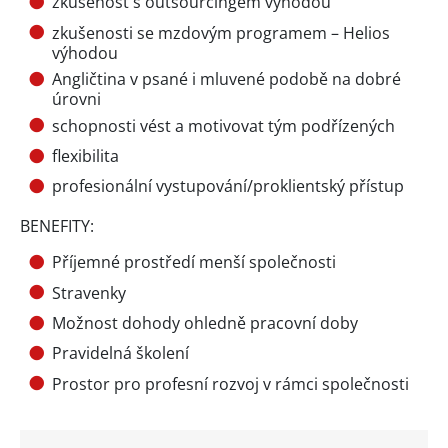
zkušenost s outsourcingem výhodou
zkušenosti se mzdovým programem – Helios
výhodou
Angličtina v psané i mluvené podobě na dobré
úrovni
schopnosti vést a motivovat tým podřízených
flexibilita
profesionální vystupování/proklientský přístup
BENEFITY:
Příjemné prostředí menší společnosti
Stravenky
Možnost dohody ohledně pracovní doby
Pravidelná školení
Prostor pro profesní rozvoj v rámci společnosti