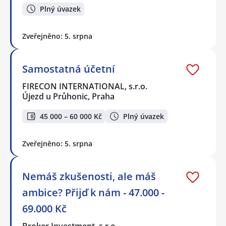
Plný úvazek
Zveřejněno: 5. srpna
Samostatná účetní
FIRECON INTERNATIONAL, s.r.o.
Újezd u Průhonic, Praha
45 000 – 60 000 Kč
Plný úvazek
Zveřejněno: 5. srpna
Nemáš zkušenosti, ale máš
ambice? Přijď k nám - 47.000 -
69.000 Kč
Broker Investment, s.r.o.