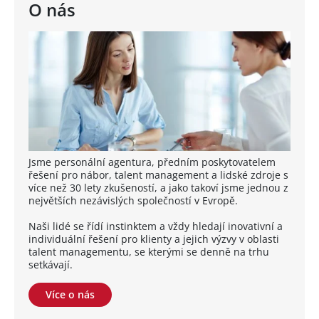
O nás
Jsme personální agentura, předním poskytovatelem
řešení pro nábor, talent management a lidské zdroje s
více než 30 lety zkušeností, a jako takoví jsme jednou z
největších nezávislých společností v Evropě.
Naši lidé se řídí instinktem a vždy hledají inovativní a
individuální řešení pro klienty a jejich výzvy v oblasti
talent managementu, se kterými se denně na trhu
setkávají.
Více o nás