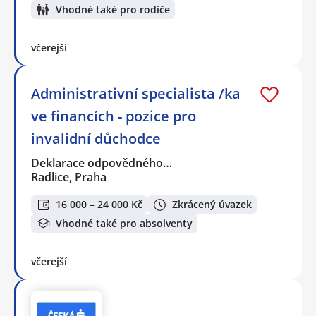
Vhodné také pro rodiče
včerejší
Administrativní specialista /ka
ve financích - pozice pro
invalidní důchodce
Deklarace odpovědného…
Radlice, Praha
16 000 – 24 000 Kč
Zkrácený úvazek
Vhodné také pro absolventy
včerejší