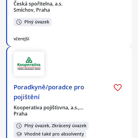
Česká spořitelna, a.s.
Smíchov, Praha
Plný úvazek
včerejší
Poradkyně/poradce pro
pojištění
Kooperativa pojišťovna, a.s.,…
Praha
Plný úvazek, Zkrácený úvazek
Vhodné také pro absolventy