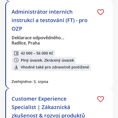
Administrátor interních
instrukcí a testování (FT) - pro
OZP
Deklarace odpovědného…
Radlice, Praha
42 000 – 56 000 Kč
Plný úvazek, Zkrácený úvazek
Vhodné také pro zdravotně postižené
Zveřejněno: 5. srpna
Customer Experience
Specialist | Zákaznická
zkušenost & rozvoj produktů