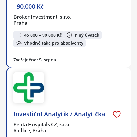
- 90.000 Kč
Broker Investment, s.r.o.
Praha
45 000 – 90 000 Kč
Plný úvazek
Vhodné také pro absolventy
Zveřejněno: 5. srpna
Investiční Analytik / Analytička
Penta Hospitals CZ, s.r.o.
Radlice, Praha