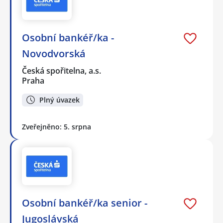
Osobní bankéř/ka -
Novodvorská
Česká spořitelna, a.s.
Praha
Plný úvazek
Zveřejněno: 5. srpna
Osobní bankéř/ka senior -
Jugoslávská