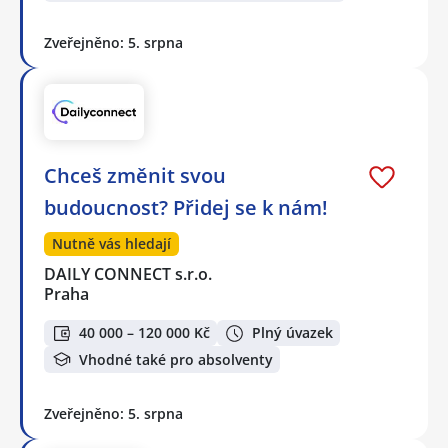
Zveřejněno: 5. srpna
Chceš změnit svou
budoucnost? Přidej se k nám!
Nutně vás hledají
DAILY CONNECT s.r.o.
Praha
40 000 – 120 000 Kč
Plný úvazek
Vhodné také pro absolventy
Zveřejněno: 5. srpna