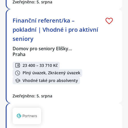
Zveřejněno: 5. srpna
Finanční referent/ka –
pokladní | Vhodné i pro aktivní
seniory
Domov pro seniory Elišky…
Praha
23 400 – 33 710 Kč
Plný úvazek, Zkrácený úvazek
Vhodné také pro absolventy
Zveřejněno: 5. srpna