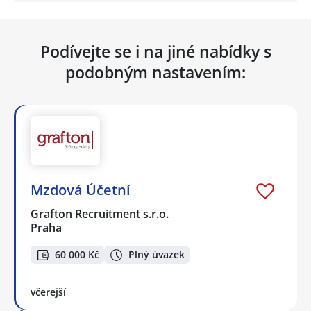
Podívejte se i na jiné nabídky s
podobným nastavením:
Mzdová Účetní
Grafton Recruitment s.r.o.
Praha
60 000 Kč
Plný úvazek
včerejší