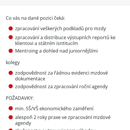
Co vás na dané pozici čeká:
zpracování veškerých podkladů pro mzdy
zpracování a distribuce výstupních reportů ke
klientovi a státním isntitucím
Mentroing a dohled nad juniornějšími
kolegy
zodpovědnost za řádnou evidenci mzdové
dokumentace
zodpovědnost za zpracování roční agendy
POŽADAVKY:
min. SŠ/VŠ ekonomického zaměření
alespoň 2 roky praxe ve zpracování mzdové
agendy