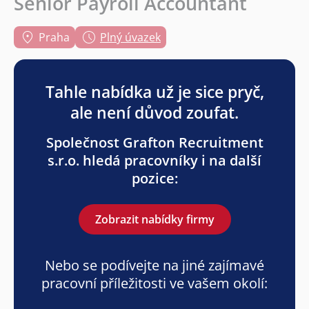
Senior Payroll Accountant
Praha
Plný úvazek
Tahle nabídka už je sice pryč,
ale není důvod zoufat.
Společnost Grafton Recruitment
s.r.o. hledá pracovníky i na další
pozice:
Zobrazit nabídky firmy
Nebo se podívejte na jiné zajímavé
pracovní příležitosti ve vašem okolí: