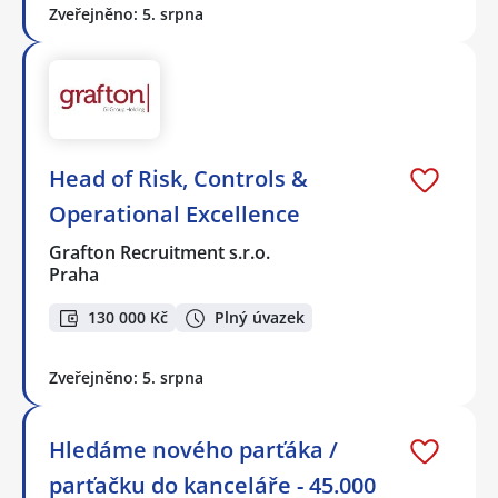
Zveřejněno: 5. srpna
Head of Risk, Controls &
Operational Excellence
Grafton Recruitment s.r.o.
Praha
130 000 Kč
Plný úvazek
Zveřejněno: 5. srpna
Hledáme nového parťáka /
parťačku do kanceláře - 45.000