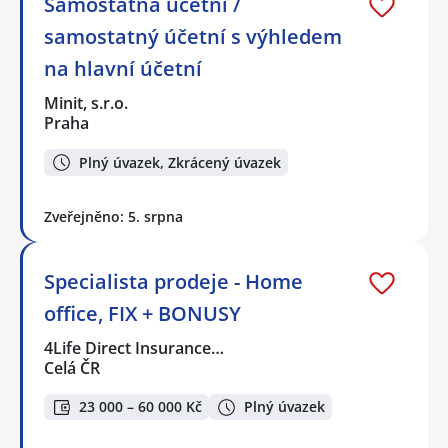
Samostatná účetní /
samostatný účetní s výhledem
na hlavní účetní
Minit, s.r.o.
Praha
Plný úvazek, Zkrácený úvazek
Zveřejněno: 5. srpna
Specialista prodeje - Home
office, FIX + BONUSY
4Life Direct Insurance…
Celá ČR
23 000 – 60 000 Kč
Plný úvazek