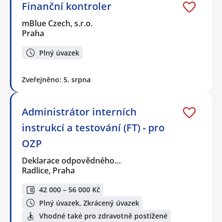
Finanční kontroler
mBlue Czech, s.r.o.
Praha
Plný úvazek
Zveřejněno: 5. srpna
Administrátor interních
instrukcí a testování (FT) - pro
OZP
Deklarace odpovědného…
Radlice, Praha
42 000 – 56 000 Kč
Plný úvazek, Zkrácený úvazek
Vhodné také pro zdravotně postižené