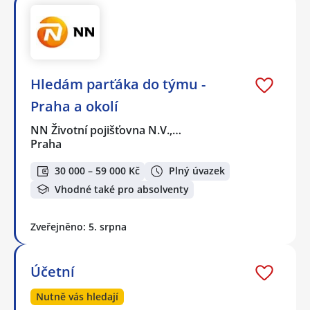
Hledám parťáka do týmu -
Praha a okolí
NN Životní pojišťovna N.V.,…
Praha
30 000 – 59 000 Kč
Plný úvazek
Vhodné také pro absolventy
Zveřejněno: 5. srpna
Účetní
Nutně vás hledají