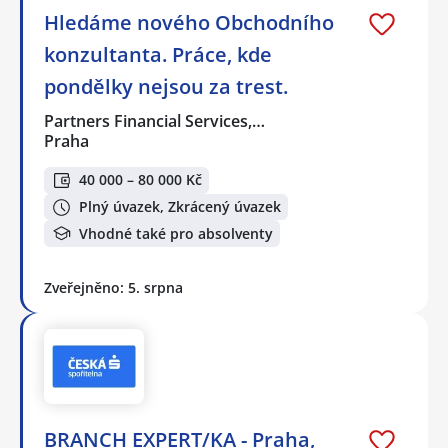
Hledáme nového Obchodního
konzultanta. Práce, kde
pondělky nejsou za trest.
Partners Financial Services,…
Praha
40 000 – 80 000 Kč
Plný úvazek, Zkrácený úvazek
Vhodné také pro absolventy
Zveřejněno: 5. srpna
BRANCH EXPERT/KA - Praha,