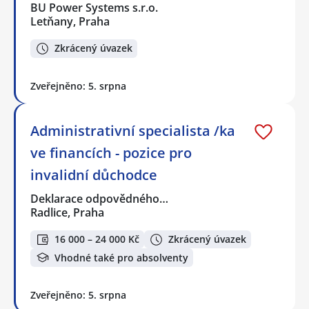
BU Power Systems s.r.o.
Letňany, Praha
Zkrácený úvazek
Zveřejněno: 5. srpna
Administrativní specialista /ka
ve financích - pozice pro
invalidní důchodce
Deklarace odpovědného…
Radlice, Praha
16 000 – 24 000 Kč
Zkrácený úvazek
Vhodné také pro absolventy
Zveřejněno: 5. srpna