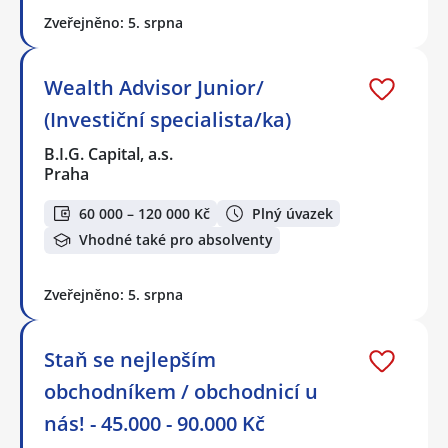
Zveřejněno: 5. srpna
Wealth Advisor Junior/
(Investiční specialista/ka)
B.I.G. Capital, a.s.
Praha
60 000 – 120 000 Kč
Plný úvazek
Vhodné také pro absolventy
Zveřejněno: 5. srpna
Staň se nejlepším
obchodníkem / obchodnicí u
nás! - 45.000 - 90.000 Kč