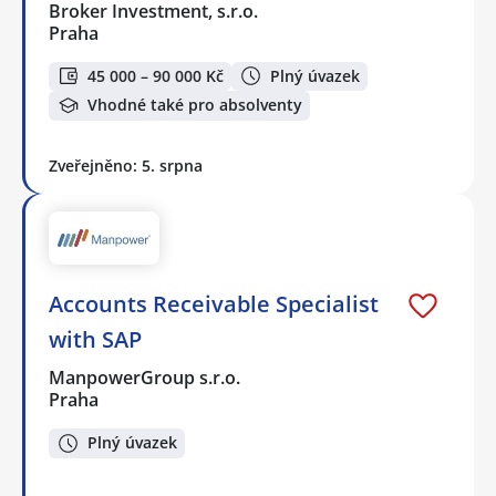
Broker Investment, s.r.o.
Praha
45 000 – 90 000 Kč
Plný úvazek
Vhodné také pro absolventy
Zveřejněno: 5. srpna
Accounts Receivable Specialist
with SAP
ManpowerGroup s.r.o.
Praha
Plný úvazek