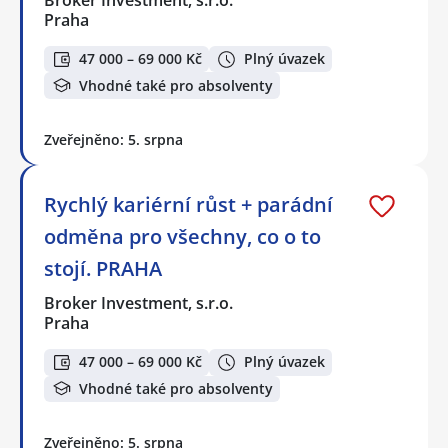
Praha
47 000 – 69 000 Kč
Plný úvazek
Vhodné také pro absolventy
Zveřejněno: 5. srpna
Rychlý kariérní růst + parádní
odměna pro všechny, co o to
stojí. PRAHA
Broker Investment, s.r.o.
Praha
47 000 – 69 000 Kč
Plný úvazek
Vhodné také pro absolventy
Zveřejněno: 5. srpna