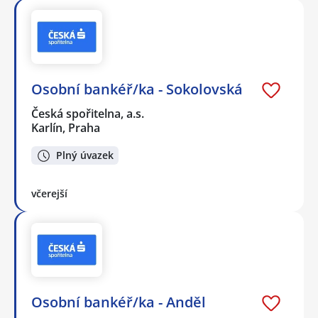
Osobní bankéř/ka - Sokolovská
Česká spořitelna, a.s.
Karlín, Praha
Plný úvazek
včerejší
Osobní bankéř/ka - Anděl