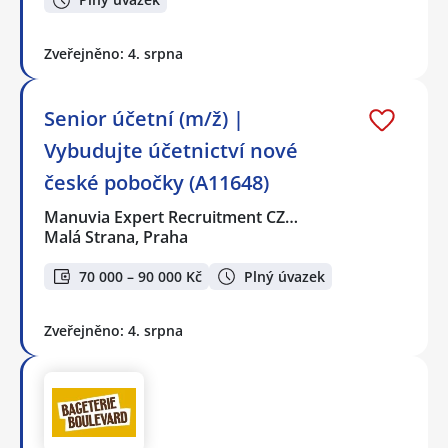
Zveřejněno: 4. srpna
Senior účetní (m/ž) |
Vybudujte účetnictví nové
české pobočky (A11648)
Manuvia Expert Recruitment CZ…
Malá Strana, Praha
70 000 – 90 000 Kč
Plný úvazek
Zveřejněno: 4. srpna