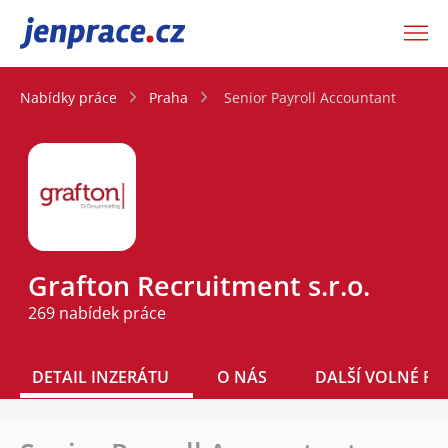
JenPráce.cz
Nabídky práce
Praha
Senior Payroll Accountant
Grafton Recruitment s.r.o.
269 nabídek práce
DETAIL INZERÁTU
O NÁS
DALŠÍ VOLNÉ PO