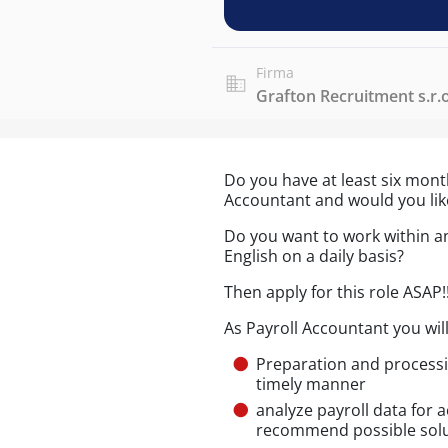
Firma
Grafton Recruitment s.r.o
Do you have at least six mont
Accountant and would you like
Do you want to work within a
English on a daily basis?
Then apply for this role ASAP!!
As Payroll Accountant you will
Preparation and processi
timely manner
analyze payroll data for 
recommend possible sol