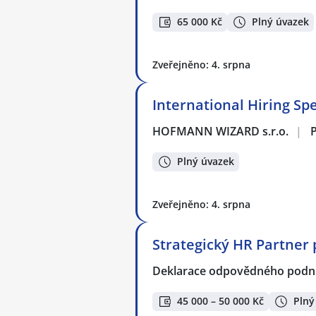
65 000 Kč
Plný úvazek
Zveřejněno: 4. srpna
International Hiring Spe
HOFMANN WIZARD s.r.o.
|
Plný úvazek
Zveřejněno: 4. srpna
Strategický HR Partner 
Deklarace odpovědného podnik
45 000 – 50 000 Kč
Plný