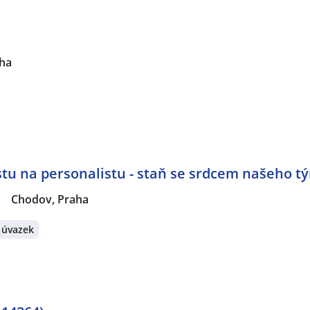
ha
stu na personalistu - staň se srdcem našeho t
|
Chodov, Praha
 úvazek