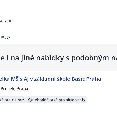
nsurance
nings
se i na jiné nabídky s podobným 
elka MŠ s AJ v základní škole Basic Praha
Prosek, Praha
é pro cizince
Vhodné také pro absolventy