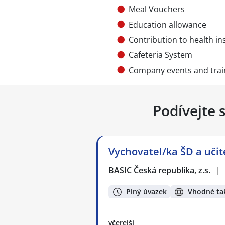
Meal Vouchers
Education allowance
Contribution to health i
Cafeteria System
Company events and trai
Podívejte 
Vychovatel/ka ŠD a učit
BASIC Česká republika, z.s.
|
Plný úvazek
Vhodné tak
včerejší