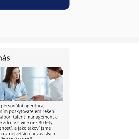
nás
 personální agentura,
ním poskytovatelem řešení
nábor, talent management a
é zdroje s více než 30 lety
ností, a jako takoví jsme
ou z největších nezávislých