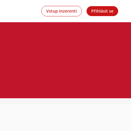
Vstup inzerenti
Přihlásit se