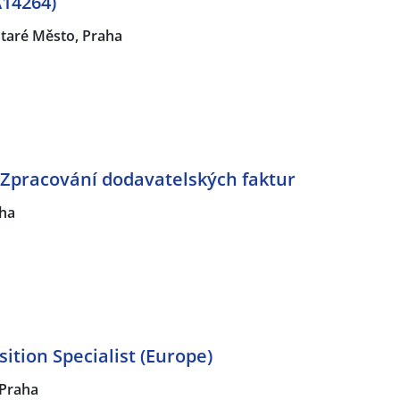
A14264)
Staré Město, Praha
| Zpracování dodavatelských faktur
ha
sition Specialist (Europe)
Praha