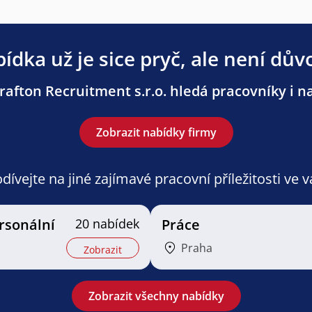
ídka už je sice pryč, ale není dův
afton Recruitment s.r.o. hledá pracovníky i na
Zobrazit nabídky firmy
ívejte na jiné zajímavé pracovní příležitosti ve 
ersonální
20 nabídek
Práce
Praha
Zobrazit
Zobrazit všechny nabídky