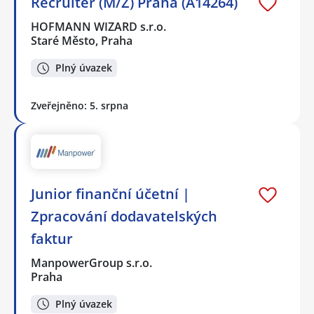
Recruiter (M/Ž) Praha (A14264)
HOFMANN WIZARD s.r.o.
Staré Město, Praha
Plný úvazek
Zveřejněno: 5. srpna
Junior finanční účetní |
Zpracování dodavatelských
faktur
ManpowerGroup s.r.o.
Praha
Plný úvazek