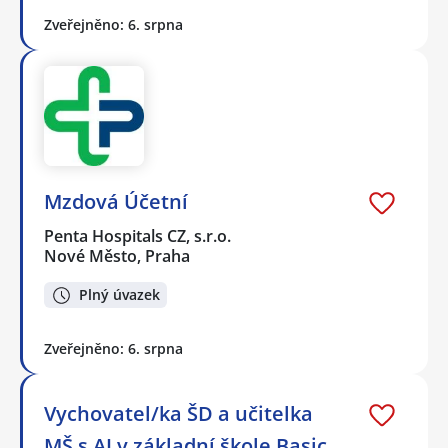
Zveřejněno: 6. srpna
Mzdová Účetní
Penta Hospitals CZ, s.r.o.
Nové Město, Praha
Plný úvazek
Zveřejněno: 6. srpna
Vychovatel/ka ŠD a učitelka
MŠ s AJ v základní škole Basic