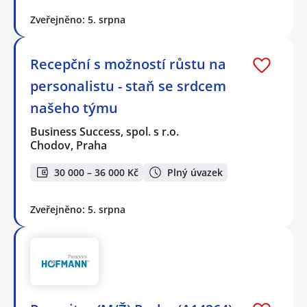
Zveřejněno: 5. srpna
Recepční s možností růstu na
personalistu - staň se srdcem
našeho týmu
Business Success, spol. s r.o.
Chodov, Praha
30 000 – 36 000 Kč
Plný úvazek
Zveřejněno: 5. srpna