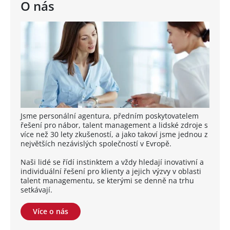
O nás
Jsme personální agentura, předním poskytovatelem
řešení pro nábor, talent management a lidské zdroje s
více než 30 lety zkušeností, a jako takoví jsme jednou z
největších nezávislých společností v Evropě.
Naši lidé se řídí instinktem a vždy hledají inovativní a
individuální řešení pro klienty a jejich výzvy v oblasti
talent managementu, se kterými se denně na trhu
setkávají.
Více o nás