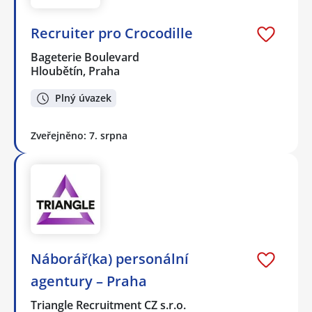
Recruiter pro Crocodille
Bageterie Boulevard
Hloubětín, Praha
Plný úvazek
Zveřejněno: 7. srpna
Náborář(ka) personální
agentury – Praha
Triangle Recruitment CZ s.r.o.