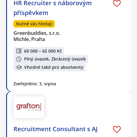
HR Recruiter s náborovým
příspěvkem
Nutně vás hledají
Greenbuddies, s.r.o.
Michle, Praha
60 000 – 65 000 Kč
Plný úvazek, Zkrácený úvazek
Vhodné také pro absolventy
Zveřejněno: 3. srpna
Recruitment Consultant s AJ