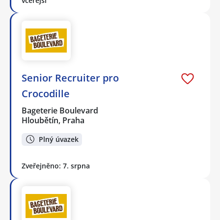
včerejší
Senior Recruiter pro
Crocodille
Bageterie Boulevard
Hloubětín, Praha
Plný úvazek
Zveřejněno: 7. srpna