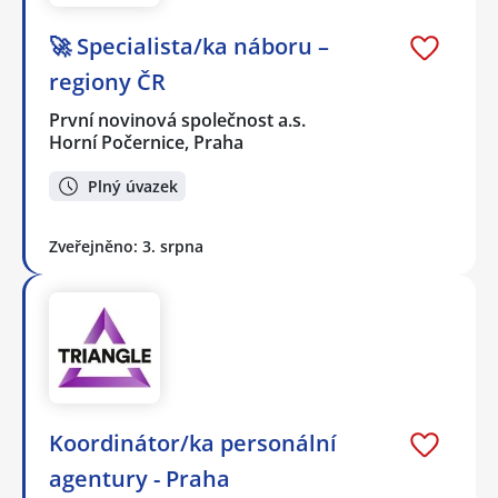
🚀 Specialista/ka náboru –
regiony ČR
První novinová společnost a.s.
Horní Počernice, Praha
Plný úvazek
Zveřejněno: 3. srpna
Koordinátor/ka personální
agentury - Praha