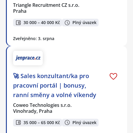
Triangle Recruitment CZ s.r.o.
Praha
30 000 – 40 000 Kč
Plný úvazek
Zveřejněno: 3. srpna
🚀 Sales konzultant/ka pro
pracovní portál | bonusy,
ranní směny a volné víkendy
Coweo Technologies s.r.o.
Vinohrady, Praha
35 000 – 65 000 Kč
Plný úvazek