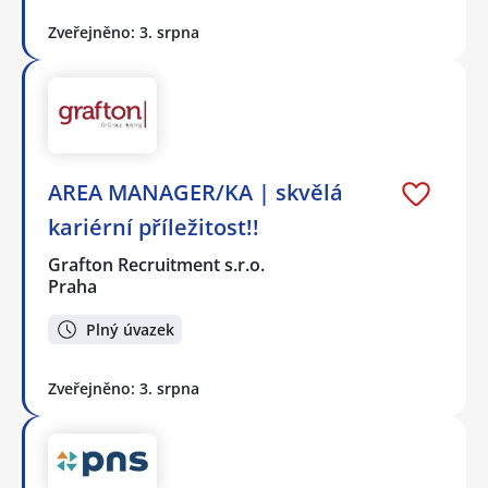
Zveřejněno: 3. srpna
AREA MANAGER/KA | skvělá
kariérní příležitost!!
Grafton Recruitment s.r.o.
Praha
Plný úvazek
Zveřejněno: 3. srpna