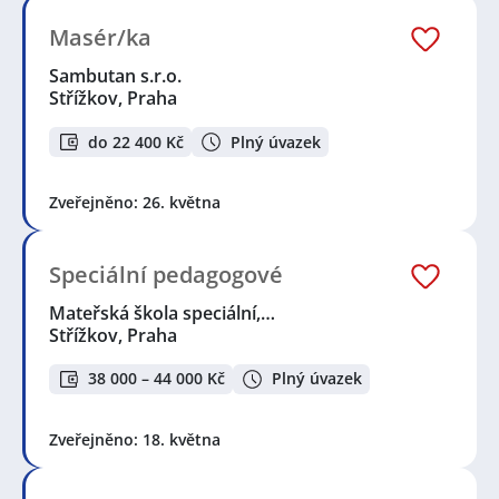
Masér/ka
Sambutan s.r.o.
Střížkov, Praha
do 22 400 Kč
Plný úvazek
Zveřejněno: 26. května
Speciální pedagogové
Mateřská škola speciální,…
Střížkov, Praha
38 000 – 44 000 Kč
Plný úvazek
Zveřejněno: 18. května