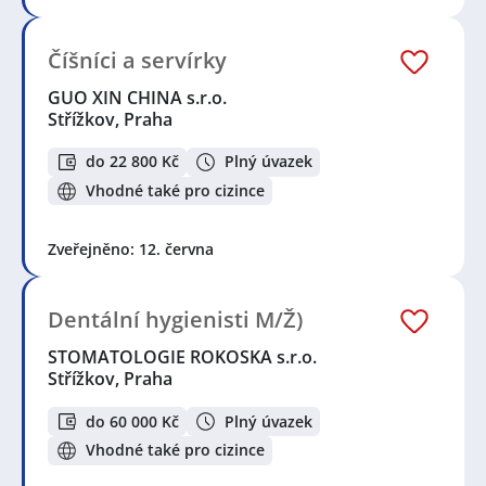
Číšníci a servírky
GUO XIN CHINA s.r.o.
Střížkov, Praha
do 22 800 Kč
Plný úvazek
Vhodné také pro cizince
Zveřejněno: 12. června
Dentální hygienisti M/Ž)
STOMATOLOGIE ROKOSKA s.r.o.
Střížkov, Praha
do 60 000 Kč
Plný úvazek
Vhodné také pro cizince