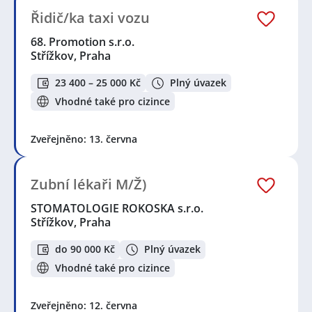
Řidič/ka taxi vozu
68. Promotion s.r.o.
Střížkov, Praha
23 400 – 25 000 Kč
Plný úvazek
Vhodné také pro cizince
Zveřejněno: 13. června
Zubní lékaři M/Ž)
STOMATOLOGIE ROKOSKA s.r.o.
Střížkov, Praha
do 90 000 Kč
Plný úvazek
Vhodné také pro cizince
Zveřejněno: 12. června