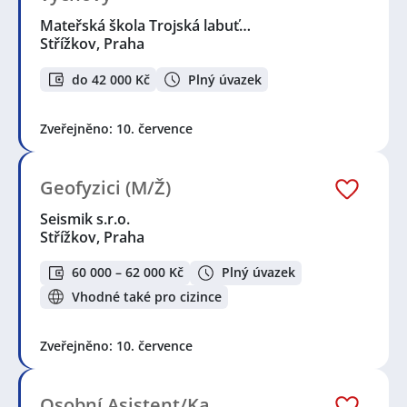
Mateřská škola Trojská labuť…
Střížkov, Praha
do 42 000 Kč
Plný úvazek
Zveřejněno: 10. července
Geofyzici (M/Ž)
Seismik s.r.o.
Střížkov, Praha
60 000 – 62 000 Kč
Plný úvazek
Vhodné také pro cizince
Zveřejněno: 10. července
Osobní Asistent/Ka