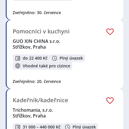
Zveřejněno: 30. července
Pomocníci v kuchyni
GUO XIN CHINA s.r.o.
Střížkov, Praha
do 22 400 Kč
Plný úvazek
Vhodné také pro cizince
Zveřejněno: 20. července
Kadeřník/kadeřnice
Trichomania, s.r.o.
Střížkov, Praha
31 000 – 440 000 Kč
Plný úvazek