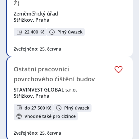
Ž)
Zeměměřický úřad
Střížkov, Praha
22 400 Kč
Plný úvazek
Zveřejněno: 25. června
Ostatní pracovníci
povrchového čištění budov
STAVINVEST GLOBAL s.r.o.
Střížkov, Praha
do 27 500 Kč
Plný úvazek
Vhodné také pro cizince
Zveřejněno: 25. června