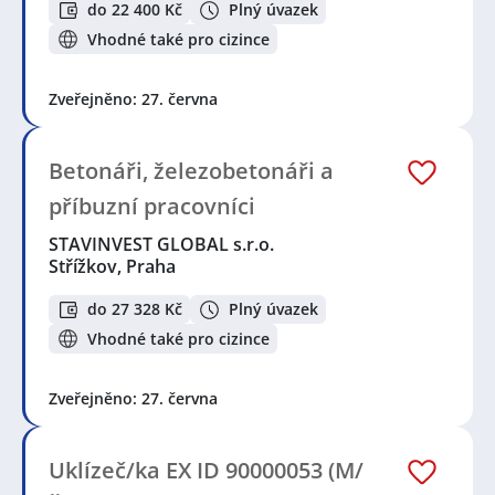
do 22 400 Kč
Plný úvazek
Vhodné také pro cizince
Zveřejněno: 27. června
Betonáři, železobetonáři a
příbuzní pracovníci
STAVINVEST GLOBAL s.r.o.
Střížkov, Praha
do 27 328 Kč
Plný úvazek
Vhodné také pro cizince
Zveřejněno: 27. června
Uklízeč/ka EX ID 90000053 (M/