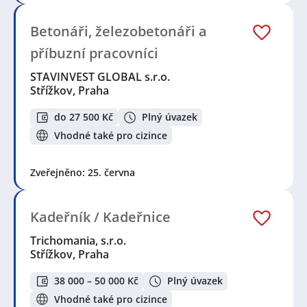
Betonáři, železobetonáři a
příbuzní pracovníci
STAVINVEST GLOBAL s.r.o.
Střížkov, Praha
do 27 500 Kč
Plný úvazek
Vhodné také pro cizince
Zveřejněno: 25. června
Kadeřník / Kadeřnice
Trichomania, s.r.o.
Střížkov, Praha
38 000 – 50 000 Kč
Plný úvazek
Vhodné také pro cizince