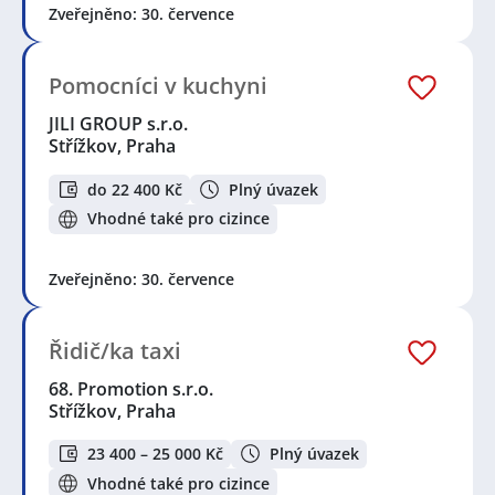
Zveřejněno: 30. července
Pomocníci v kuchyni
JILI GROUP s.r.o.
Střížkov, Praha
do 22 400 Kč
Plný úvazek
Vhodné také pro cizince
Zveřejněno: 30. července
Řidič/ka taxi
68. Promotion s.r.o.
Střížkov, Praha
23 400 – 25 000 Kč
Plný úvazek
Vhodné také pro cizince