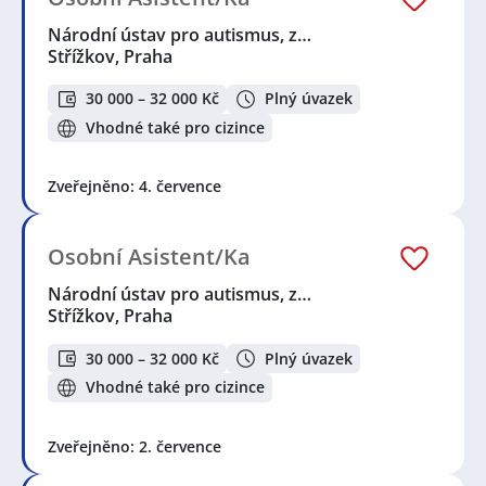
Národní ústav pro autismus, z…
Střížkov, Praha
30 000 – 32 000 Kč
Plný úvazek
Vhodné také pro cizince
Zveřejněno: 4. července
Osobní Asistent/Ka
Národní ústav pro autismus, z…
Střížkov, Praha
30 000 – 32 000 Kč
Plný úvazek
Vhodné také pro cizince
Zveřejněno: 2. července