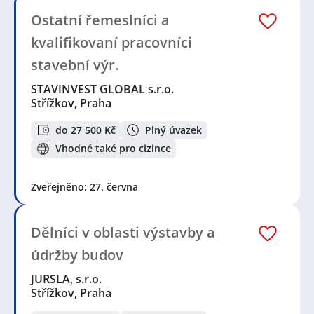
Ostatní řemeslníci a
kvalifikovaní pracovníci
stavební výr.
STAVINVEST GLOBAL s.r.o.
Střížkov, Praha
do 27 500 Kč
Plný úvazek
Vhodné také pro cizince
Zveřejněno: 27. června
Dělníci v oblasti výstavby a
údržby budov
JURSLA, s.r.o.
Střížkov, Praha