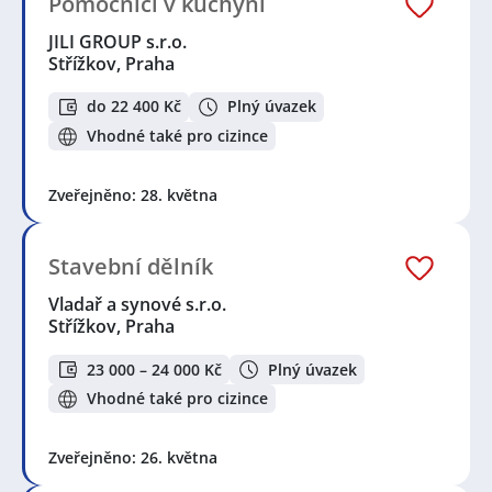
Pomocníci v kuchyni
JILI GROUP s.r.o.
Střížkov, Praha
do 22 400 Kč
Plný úvazek
Vhodné také pro cizince
Zveřejněno: 28. května
Stavební dělník
Vladař a synové s.r.o.
Střížkov, Praha
23 000 – 24 000 Kč
Plný úvazek
Vhodné také pro cizince
Zveřejněno: 26. května