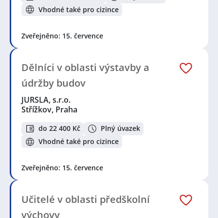
Vhodné také pro cizince
Zveřejněno: 15. července
Dělníci v oblasti výstavby a
údržby budov
JURSLA, s.r.o.
Střížkov, Praha
do 22 400 Kč
Plný úvazek
Vhodné také pro cizince
Zveřejněno: 15. července
Učitelé v oblasti předškolní
výchovy