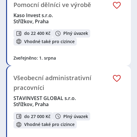
Pomocní dělníci ve výrobě
Kaso Invest s.r.o.
Střížkov, Praha
do 22 400 Kč
Plný úvazek
Vhodné také pro cizince
Zveřejněno: 1. srpna
Všeobecní administrativní
pracovníci
STAVINVEST GLOBAL s.r.o.
Střížkov, Praha
do 27 000 Kč
Plný úvazek
Vhodné také pro cizince