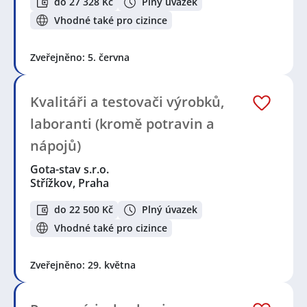
do 27 328 Kč
Plný úvazek
Vhodné také pro cizince
Zveřejněno: 5. června
Kvalitáři a testovači výrobků,
laboranti (kromě potravin a
nápojů)
Gota-stav s.r.o.
Střížkov, Praha
do 22 500 Kč
Plný úvazek
Vhodné také pro cizince
Zveřejněno: 29. května