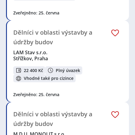
Zveřejněno: 25. června
Dělníci v oblasti výstavby a
údržby budov
LAM Stav s.r.o.
Střížkov, Praha
22 400 Kč
Plný úvazek
Vhodné také pro cizince
Zveřejněno: 25. června
Dělníci v oblasti výstavby a
údržby budov
M.D.U. MONOLIT s.r.o.