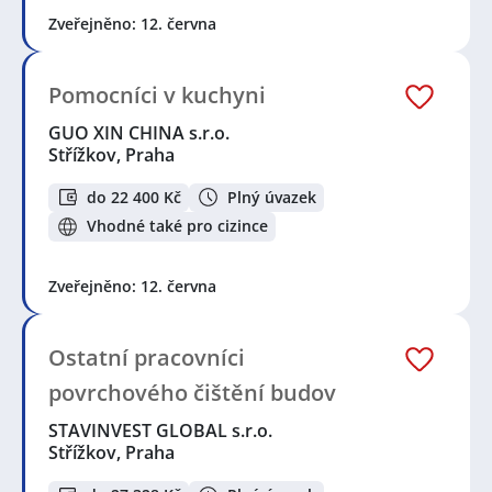
Zveřejněno: 12. června
Pomocníci v kuchyni
GUO XIN CHINA s.r.o.
Střížkov, Praha
do 22 400 Kč
Plný úvazek
Vhodné také pro cizince
Zveřejněno: 12. června
Ostatní pracovníci
povrchového čištění budov
STAVINVEST GLOBAL s.r.o.
Střížkov, Praha