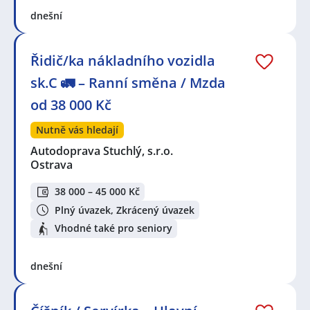
dnešní
Řidič/ka nákladního vozidla
sk.C 🚛 – Ranní směna / Mzda
od 38 000 Kč
Nutně vás hledají
Autodoprava Stuchlý, s.r.o.
Ostrava
38 000 – 45 000 Kč
Plný úvazek, Zkrácený úvazek
Vhodné také pro seniory
dnešní