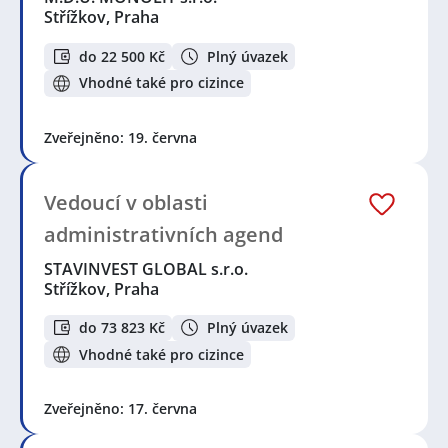
Střížkov, Praha
do 22 500 Kč
Plný úvazek
Vhodné také pro cizince
Zveřejněno: 19. června
Vedoucí v oblasti
administrativních agend
STAVINVEST GLOBAL s.r.o.
Střížkov, Praha
do 73 823 Kč
Plný úvazek
Vhodné také pro cizince
Zveřejněno: 17. června