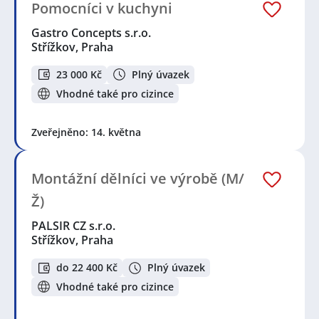
Pomocníci v kuchyni
Gastro Concepts s.r.o.
Střížkov, Praha
23 000 Kč
Plný úvazek
Vhodné také pro cizince
Zveřejněno: 14. května
Montážní dělníci ve výrobě (M/
Ž)
PALSIR CZ s.r.o.
Střížkov, Praha
do 22 400 Kč
Plný úvazek
Vhodné také pro cizince