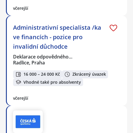
včerejší
Administrativní specialista /ka
ve financích - pozice pro
invalidní důchodce
Deklarace odpovědného…
Radlice, Praha
16 000 – 24 000 Kč
Zkrácený úvazek
Vhodné také pro absolventy
včerejší