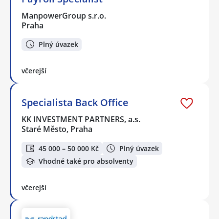
ManpowerGroup s.r.o.
Praha
Plný úvazek
včerejší
Specialista Back Office
KK INVESTMENT PARTNERS, a.s.
Staré Město, Praha
45 000 – 50 000 Kč
Plný úvazek
Vhodné také pro absolventy
včerejší