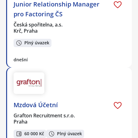
Junior Relationship Manager
pro Factoring ČS
Česká spořitelna, a.s.
Krč, Praha
Plný úvazek
dnešní
Mzdová Účetní
Grafton Recruitment s.r.o.
Praha
60 000 Kč
Plný úvazek