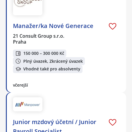
Manažer/ka Nové Generace
21 Consult Group s.r.o.
Praha
150 000 – 300 000 Kč
Plný úvazek, Zkrácený úvazek
Vhodné také pro absolventy
včerejší
Junior mzdový účetní / Junior
Payroll Specialist