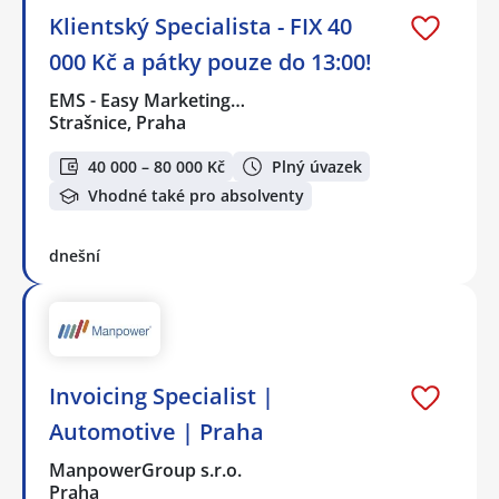
Klientský Specialista - FIX 40
000 Kč a pátky pouze do 13:00!
EMS - Easy Marketing…
Strašnice, Praha
40 000 – 80 000 Kč
Plný úvazek
Vhodné také pro absolventy
dnešní
Invoicing Specialist |
Automotive | Praha
ManpowerGroup s.r.o.
Praha