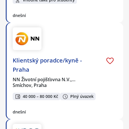
dnešní
Klientský poradce/kyně -
Praha
NN Životní pojišťovna N.V.,…
Smíchov, Praha
40 000 – 80 000 Kč
Plný úvazek
dnešní