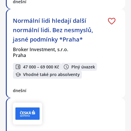
dnešní
Normální lidi hledají další
normální lidi. Bez nesmyslů,
jasné podmínky *Praha*
Broker Investment, s.r.o.
Praha
47 000 – 69 000 Kč
Plný úvazek
Vhodné také pro absolventy
dnešní