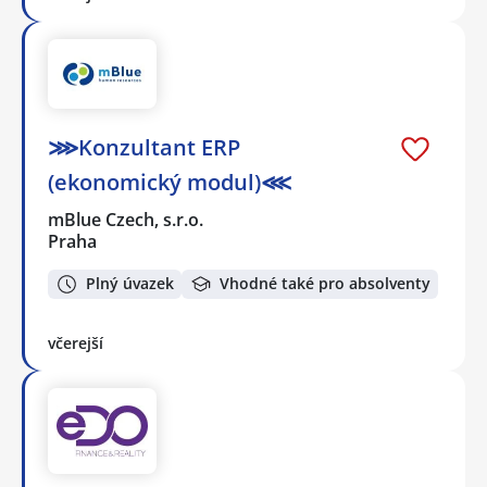
⋙Konzultant ERP
(ekonomický modul)⋘
mBlue Czech, s.r.o.
Praha
Plný úvazek
Vhodné také pro absolventy
včerejší