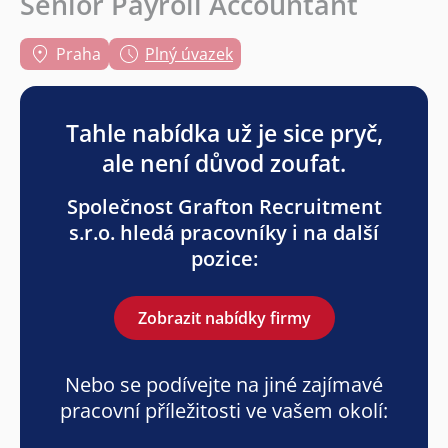
Senior Payroll Accountant
Praha
Plný úvazek
Tahle nabídka už je sice pryč,
ale není důvod zoufat.
Společnost Grafton Recruitment
s.r.o. hledá pracovníky i na další
pozice:
Zobrazit nabídky firmy
Nebo se podívejte na jiné zajímavé
pracovní příležitosti ve vašem okolí: