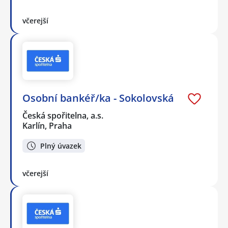
včerejší
Osobní bankéř/ka - Sokolovská
Česká spořitelna, a.s.
Karlín, Praha
Plný úvazek
včerejší