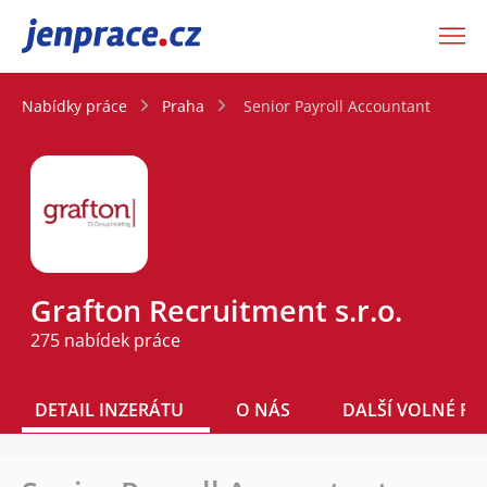
JenPráce.cz
Nabídky práce
Praha
Senior Payroll Accountant
Grafton Recruitment s.r.o.
275 nabídek práce
DETAIL INZERÁTU
O NÁS
DALŠÍ VOLNÉ PO