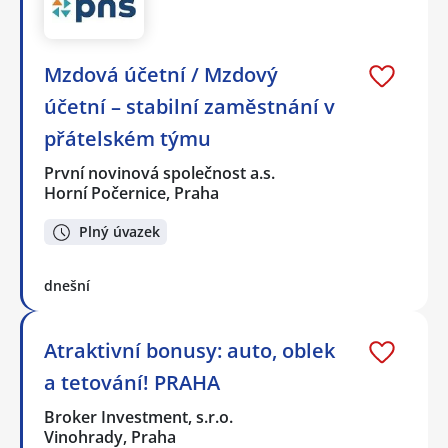
Mzdová účetní / Mzdový
účetní – stabilní zaměstnání v
přátelském týmu
První novinová společnost a.s.
Horní Počernice, Praha
Plný úvazek
dnešní
Atraktivní bonusy: auto, oblek
a tetování! PRAHA
Broker Investment, s.r.o.
Vinohrady, Praha