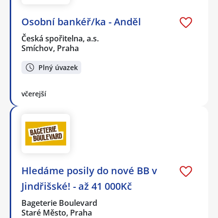
Osobní bankéř/ka - Anděl
Česká spořitelna, a.s.
Smíchov, Praha
Plný úvazek
včerejší
Hledáme posily do nové BB v
Jindřišské! - až 41 000Kč
Bageterie Boulevard
Staré Město, Praha