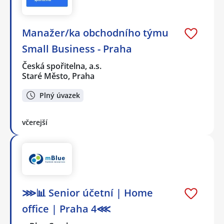
Manažer/ka obchodního týmu
Small Business - Praha
Česká spořitelna, a.s.
Staré Město, Praha
Plný úvazek
včerejší
⋙📊 Senior účetní | Home
office | Praha 4⋘