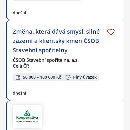
dnešní
Změna, která dává smysl: silné
zázemí a klientský kmen ČSOB
Stavební spořitelny
ČSOB Stavební spořitelna, a.s.
Celá ČR
50 000 – 100 000 Kč
Plný úvazek
dnešní