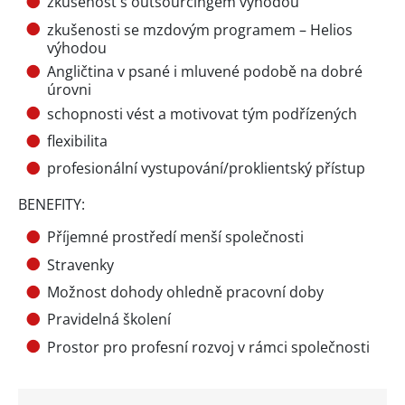
zkušenost s outsourcingem výhodou
zkušenosti se mzdovým programem – Helios
výhodou
Angličtina v psané i mluvené podobě na dobré
úrovni
schopnosti vést a motivovat tým podřízených
flexibilita
profesionální vystupování/proklientský přístup
BENEFITY:
Příjemné prostředí menší společnosti
Stravenky
Možnost dohody ohledně pracovní doby
Pravidelná školení
Prostor pro profesní rozvoj v rámci společnosti