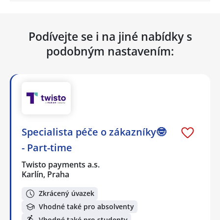
Podívejte se i na jiné nabídky s
podobným nastavením:
Specialista péče o zákazníky🤓
- Part-time
Twisto payments a.s.
Karlín, Praha
Zkrácený úvazek
Vhodné také pro absolventy
Vhodné také pro studenty