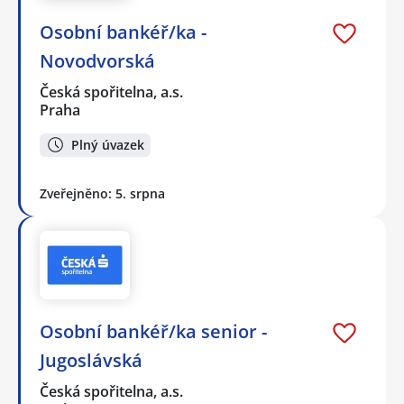
Osobní bankéř/ka -
Novodvorská
Česká spořitelna, a.s.
Praha
Plný úvazek
Zveřejněno: 5. srpna
Osobní bankéř/ka senior -
Jugoslávská
Česká spořitelna, a.s.