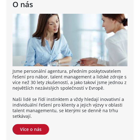
O nás
Jsme personální agentura, předním poskytovatelem
řešení pro nábor, talent management a lidské zdroje s
více než 30 lety zkušeností, a jako takoví jsme jednou z
největších nezávislých společností v Evropě.
Naši lidé se řídí instinktem a vždy hledají inovativní a
individuální řešení pro klienty a jejich výzvy v oblasti
talent managementu, se kterými se denně na trhu
setkávají.
Více o nás