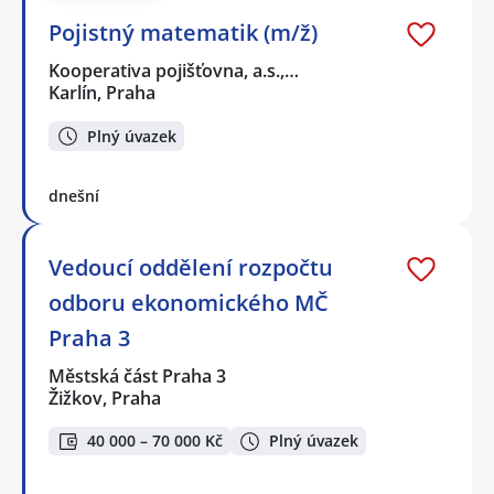
Pojistný matematik (m/ž)
Kooperativa pojišťovna, a.s.,…
Karlín, Praha
Plný úvazek
dnešní
Vedoucí oddělení rozpočtu
odboru ekonomického MČ
Praha 3
Městská část Praha 3
Žižkov, Praha
40 000 – 70 000 Kč
Plný úvazek