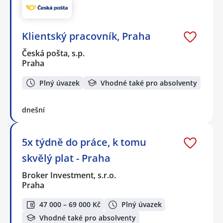
Klientský pracovník, Praha
Česká pošta, s.p.
Praha
Plný úvazek
Vhodné také pro absolventy
dnešní
5x týdně do práce, k tomu
skvělý plat - Praha
Broker Investment, s.r.o.
Praha
47 000 – 69 000 Kč
Plný úvazek
Vhodné také pro absolventy