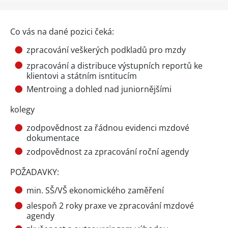
Co vás na dané pozici čeká:
zpracování veškerých podkladů pro mzdy
zpracování a distribuce výstupních reportů ke
klientovi a státním isntitucím
Mentroing a dohled nad juniornějšími
kolegy
zodpovědnost za řádnou evidenci mzdové
dokumentace
zodpovědnost za zpracování roční agendy
POŽADAVKY:
min. SŠ/VŠ ekonomického zaměření
alespoň 2 roky praxe ve zpracování mzdové
agendy