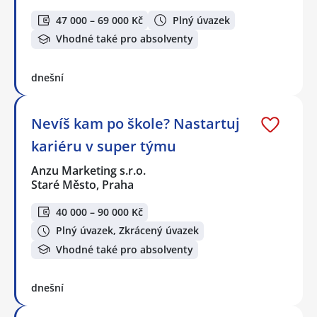
47 000 – 69 000 Kč
Plný úvazek
Vhodné také pro absolventy
dnešní
Nevíš kam po škole? Nastartuj
kariéru v super týmu
Anzu Marketing s.r.o.
Staré Město, Praha
40 000 – 90 000 Kč
Plný úvazek, Zkrácený úvazek
Vhodné také pro absolventy
dnešní