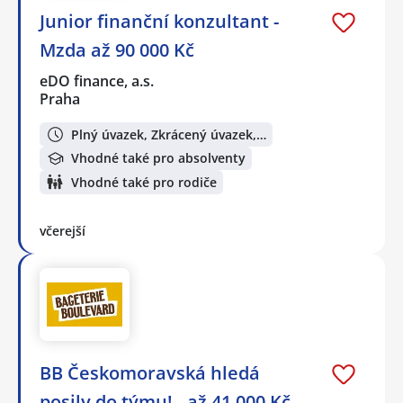
Junior finanční konzultant -
Mzda až 90 000 Kč
eDO finance, a.s.
Praha
Plný úvazek, Zkrácený úvazek,…
Vhodné také pro absolventy
Vhodné také pro rodiče
včerejší
BB Českomoravská hledá
posily do týmu! - až 41 000 Kč