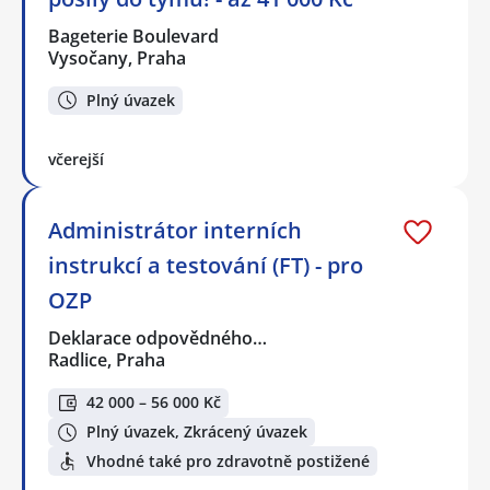
Bageterie Boulevard
Vysočany, Praha
Plný úvazek
včerejší
Administrátor interních
instrukcí a testování (FT) - pro
OZP
Deklarace odpovědného…
Radlice, Praha
42 000 – 56 000 Kč
Plný úvazek, Zkrácený úvazek
Vhodné také pro zdravotně postižené