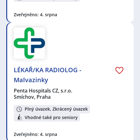
Zveřejněno: 4. srpna
LÉKAŘ/KA RADIOLOG -
Malvazinky
Penta Hospitals CZ, s.r.o.
Smíchov, Praha
Plný úvazek, Zkrácený úvazek
Vhodné také pro seniory
Zveřejněno: 4. srpna