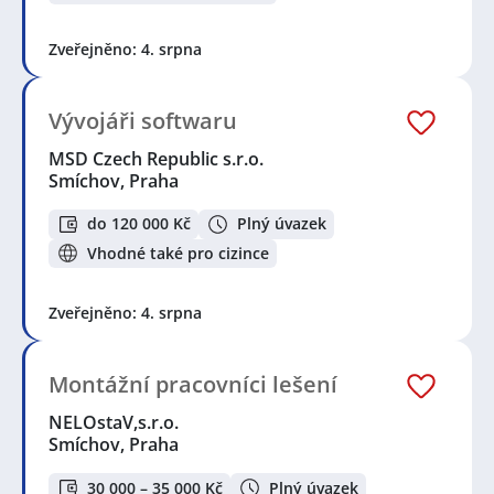
Zveřejněno: 4. srpna
Vývojáři softwaru
MSD Czech Republic s.r.o.
Smíchov, Praha
do 120 000 Kč
Plný úvazek
Vhodné také pro cizince
Zveřejněno: 4. srpna
Montážní pracovníci lešení
NELOstaV,s.r.o.
Smíchov, Praha
30 000 – 35 000 Kč
Plný úvazek