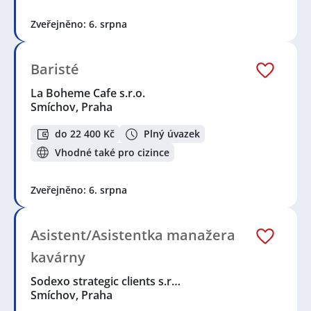
Zveřejněno: 6. srpna
Baristé
La Boheme Cafe s.r.o.
Smíchov, Praha
do 22 400 Kč
Plný úvazek
Vhodné také pro cizince
Zveřejněno: 6. srpna
Asistent/Asistentka manažera
kavárny
Sodexo strategic clients s.r…
Smíchov, Praha