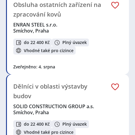
Obsluha ostatních zařízení na
zpracování kovů
ENRAN STEEL s.r.o.
Smíchov, Praha
do 22 400 Kč
Plný úvazek
Vhodné také pro cizince
Zveřejněno: 4. srpna
Dělníci v oblasti výstavby
budov
SOLID CONSTRUCTION GROUP a.s.
Smíchov, Praha
do 22 400 Kč
Plný úvazek
Vhodné také pro cizince