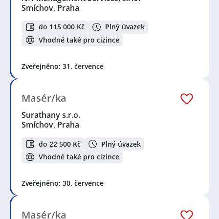
Smíchov, Praha
do 115 000 Kč
Plný úvazek
Vhodné také pro cizince
Zveřejněno: 31. července
Masér/ka
Surathany s.r.o.
Smíchov, Praha
do 22 500 Kč
Plný úvazek
Vhodné také pro cizince
Zveřejněno: 30. července
Masér/ka