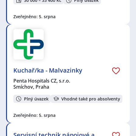
30 000 – 33 400 Kč
Plný úvazek
Zveřejněno: 5. srpna
Kuchař/ka - Malvazinky
Penta Hospitals CZ, s.r.o.
Smíchov, Praha
Plný úvazek
Vhodné také pro absolventy
Zveřejněno: 5. srpna
Servisní technik nápojové a