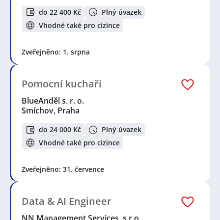
do 22 400 Kč
Plný úvazek
Vhodné také pro cizince
Zveřejněno: 1. srpna
Pomocní kuchaři
BlueAnděl s. r. o.
Smíchov, Praha
do 24 000 Kč
Plný úvazek
Vhodné také pro cizince
Zveřejněno: 31. července
Data & AI Engineer
NN Management Services, s.r.o.