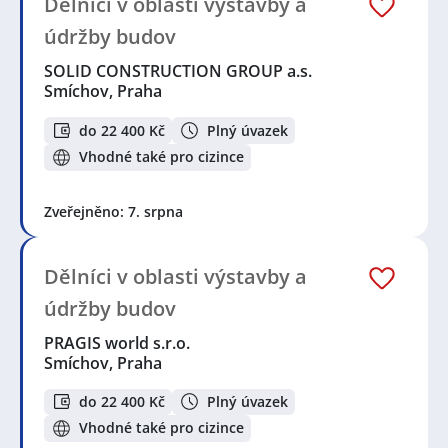
Dělníci v oblasti výstavby a
údržby budov
SOLID CONSTRUCTION GROUP a.s.
Smíchov, Praha
do 22 400 Kč
Plný úvazek
Vhodné také pro cizince
Zveřejněno: 7. srpna
Dělníci v oblasti výstavby a
údržby budov
PRAGIS world s.r.o.
Smíchov, Praha
do 22 400 Kč
Plný úvazek
Vhodné také pro cizince