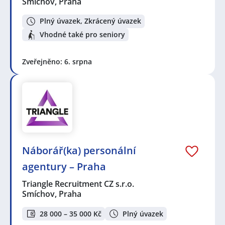
Smíchov, Praha
Plný úvazek, Zkrácený úvazek
Vhodné také pro seniory
Zveřejněno: 6. srpna
Náborář(ka) personální
agentury – Praha
Triangle Recruitment CZ s.r.o.
Smíchov, Praha
28 000 – 35 000 Kč
Plný úvazek