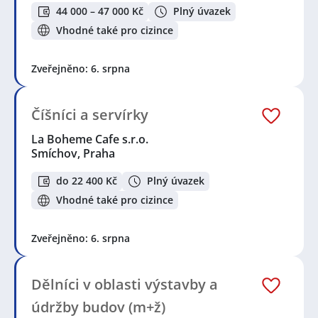
44 000 – 47 000 Kč
Plný úvazek
Vhodné také pro cizince
Zveřejněno: 6. srpna
Číšníci a servírky
La Boheme Cafe s.r.o.
Smíchov, Praha
do 22 400 Kč
Plný úvazek
Vhodné také pro cizince
Zveřejněno: 6. srpna
Dělníci v oblasti výstavby a
údržby budov (m+ž)