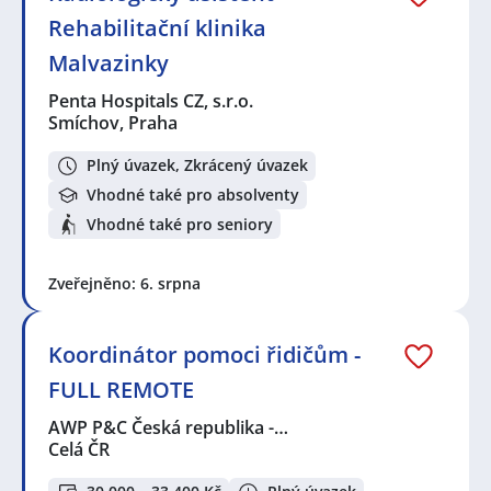
Rehabilitační klinika
Malvazinky
Penta Hospitals CZ, s.r.o.
Smíchov, Praha
Plný úvazek, Zkrácený úvazek
Vhodné také pro absolventy
Vhodné také pro seniory
Zveřejněno: 6. srpna
Koordinátor pomoci řidičům -
FULL REMOTE
AWP P&C Česká republika -…
Celá ČR