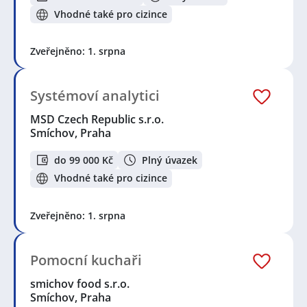
Vhodné také pro cizince
Zveřejněno: 1. srpna
Systémoví analytici
MSD Czech Republic s.r.o.
Smíchov, Praha
do 99 000 Kč
Plný úvazek
Vhodné také pro cizince
Zveřejněno: 1. srpna
Pomocní kuchaři
smichov food s.r.o.
Smíchov, Praha