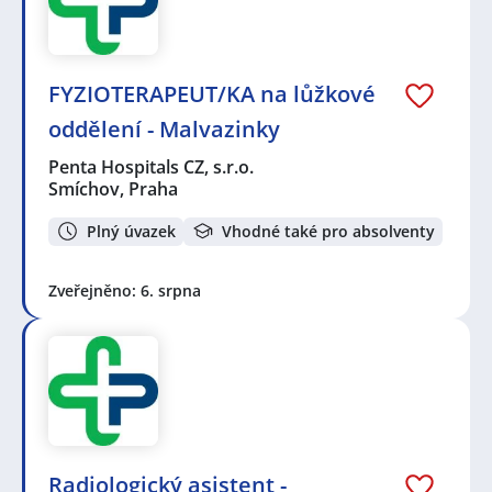
FYZIOTERAPEUT/KA na lůžkové
oddělení - Malvazinky
Penta Hospitals CZ, s.r.o.
Smíchov, Praha
Plný úvazek
Vhodné také pro absolventy
Zveřejněno: 6. srpna
Radiologický asistent -