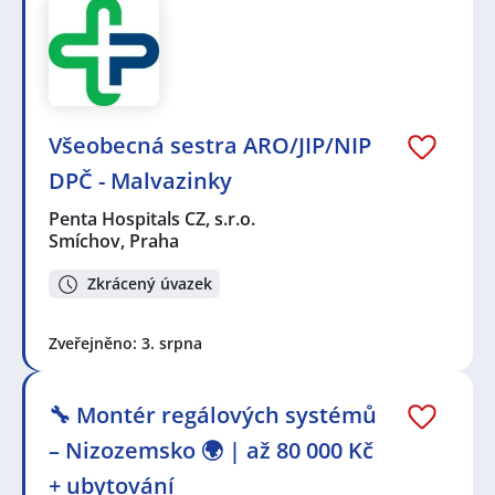
Všeobecná sestra ARO/JIP/NIP
DPČ - Malvazinky
Penta Hospitals CZ, s.r.o.
Smíchov, Praha
Zkrácený úvazek
Zveřejněno: 3. srpna
🔧 Montér regálových systémů
– Nizozemsko 🌍 | až 80 000 Kč
+ ubytování