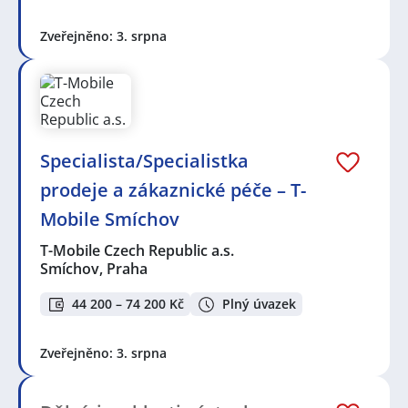
Zveřejněno: 3. srpna
Specialista/Specialistka
prodeje a zákaznické péče – T-
Mobile Smíchov
T-Mobile Czech Republic a.s.
Smíchov, Praha
44 200 – 74 200 Kč
Plný úvazek
Zveřejněno: 3. srpna