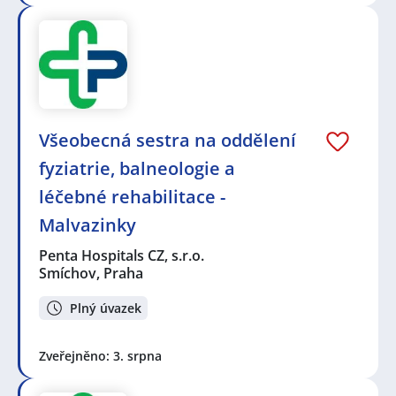
Všeobecná sestra na oddělení
fyziatrie, balneologie a
léčebné rehabilitace -
Malvazinky
Penta Hospitals CZ, s.r.o.
Smíchov, Praha
Plný úvazek
Zveřejněno: 3. srpna