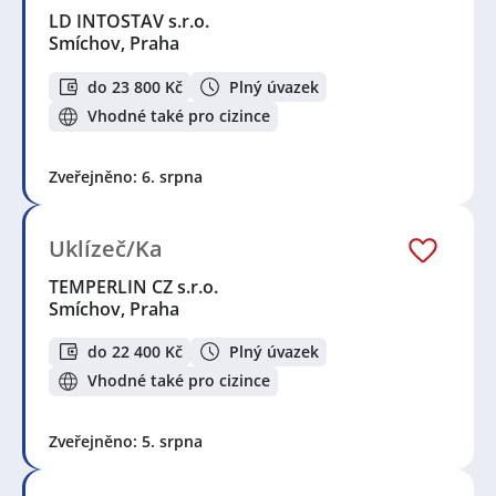
LD INTOSTAV s.r.o.
Smíchov, Praha
do 23 800 Kč
Plný úvazek
Vhodné také pro cizince
Zveřejněno: 6. srpna
Uklízeč/Ka
TEMPERLIN CZ s.r.o.
Smíchov, Praha
do 22 400 Kč
Plný úvazek
Vhodné také pro cizince
Zveřejněno: 5. srpna