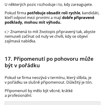
U některých pozic rozhoduje i to, kdy zareagujete.
Pokud firma
potřebuje obsadit roli rychle
, kandidáti,
kteří odpoví mezi prvními a mají
dobře připravené
podklady, mohou mít výhodu.
👉
Znamená to mít životopis připravený tak, abyste
nemuseli začínat od nuly ve chvíli, kdy se objeví
zajímavá nabídka.
17. Připomenutí po pohovoru může
být v pořádku
Pokud se firma neozývá v termínu, který slíbila, je
v pořádku se slušně připomenout. Důležitý je tón.
Připomenutí by mělo být věcné, krátké
a profesionální.