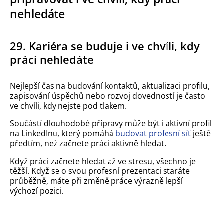
nehledáte
29. Kariéra se buduje i ve chvíli, kdy
práci nehledáte
Nejlepší čas na budování kontaktů, aktualizaci profilu,
zapisování úspěchů nebo rozvoj dovedností je často
ve chvíli, kdy nejste pod tlakem.
Součástí dlouhodobé přípravy může být i aktivní profil
na LinkedInu, který pomáhá
budovat profesní síť
ještě
předtím, než začnete práci aktivně hledat.
Když práci začnete hledat až ve stresu, všechno je
těžší. Když se o svou profesní prezentaci staráte
průběžně, máte při změně práce výrazně lepší
výchozí pozici.