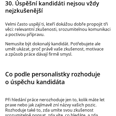
30. Úspěšní kandidáti nejsou vždy
nejzkušenější
Velmi často uspějí ti, kteří dokážou dobře propojit tři
věci: relevantní zkušenosti, srozumitelnou komunikaci
a poctivou přípravu.
Nemusíte být dokonalý kandidát. Potřebujete ale
umět ukázat, proč právě vaše zkušenost, motivace
a způsob práce dávají firmě smysl.
Co podle personalistky rozhoduje
o úspěchu kandidáta
Při hledání práce nerozhoduje jen to, kolik máte let
praxe nebo jak zajímavě zní názvy vašich pozic.
Rozhoduje také to, zda umíte svou zkušenost
srozumitelně popsat, zda víte, co hledáte, a zda