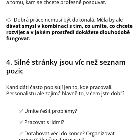
a tomu, kam se chcete profesně posouvat.
👉
Dobrá práce nemusí být dokonalá. Měla by ale
dávat smysl v kombinaci s tím, co umíte, co chcete
rozvíjet a v jakém prostředí dokážete dlouhodobě
fungovat.
4. Silné stránky jsou víc než seznam
pozic
Kandidáti často popisují jen to, kde pracovali.
Personalistu ale zajímá hlavně to, v čem jste dobří.
✅
Umíte řešit problémy?
✅
Pracovat s lidmi?
✅
Dotahovat věci do konce? Organizovat
provoz? Zlepšovat procesy?