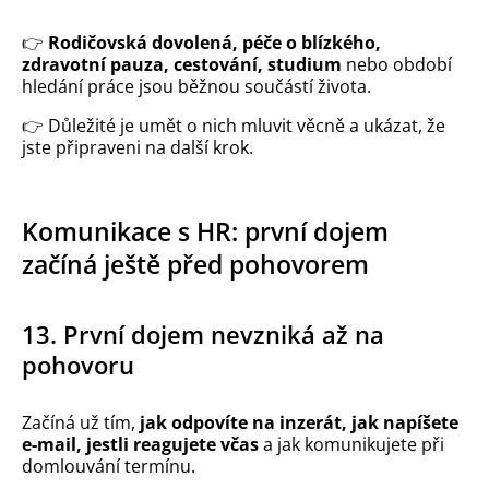
👉
Rodičovská dovolená, péče o blízkého,
zdravotní pauza, cestování, studium
nebo období
hledání práce jsou běžnou součástí života.
👉
Důležité je umět o nich mluvit věcně a ukázat, že
jste připraveni na další krok.
Komunikace s HR: první dojem
začíná ještě před pohovorem
13. První dojem nevzniká až na
pohovoru
Začíná už tím,
jak odpovíte na inzerát, jak napíšete
e-mail, jestli reagujete včas
a jak komunikujete při
domlouvání termínu.