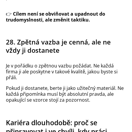
👉
Cílem není se obviňovat a upadnout do
trudomyslnosti, ale změnit taktiku.
28. Zpětná vazba je cenná, ale ne
vždy ji dostanete
Je v pořádku o zpětnou vazbu požádat. Ne každá
firma ji ale poskytne v takové kvalitě, jakou byste si
přáli.
Pokud ji dostanete, berte ji jako užitečný materiál. Ne
každá připomínka musí být absolutní pravda, ale
opakující se vzorce stojí za pozornost.
Kariéra dlouhodobě: proč se
připravovat i ve chvíli, kdy práci