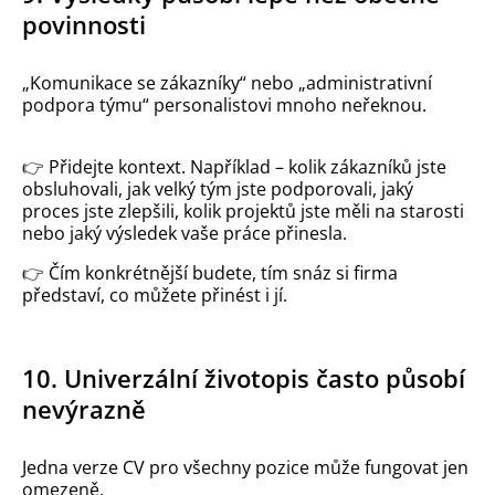
povinnosti
„Komunikace se zákazníky“ nebo „administrativní
podpora týmu“ personalistovi mnoho neřeknou.
👉
Přidejte kontext. Například – kolik zákazníků jste
obsluhovali, jak velký tým jste podporovali, jaký
proces jste zlepšili, kolik projektů jste měli na starosti
nebo jaký výsledek vaše práce přinesla.
👉
Čím konkrétnější budete, tím snáz si firma
představí, co můžete přinést i jí.
10. Univerzální životopis často působí
nevýrazně
Jedna verze CV pro všechny pozice může fungovat jen
omezeně.