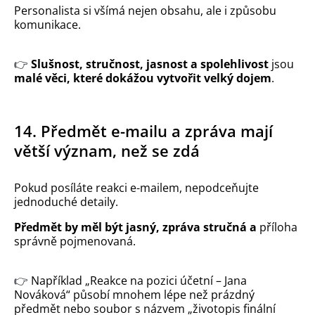
Personalista si všímá nejen obsahu, ale i způsobu
komunikace.
👉
Slušnost, stručnost, jasnost a spolehlivost
jsou
malé věci, které dokážou vytvořit velký dojem
.
14. Předmět e-mailu a zpráva mají
větší význam, než se zdá
Pokud posíláte reakci e-mailem, nepodceňujte
jednoduché detaily.
Předmět by měl být jasný, zpráva stručná a
příloha
správně pojmenovaná.
👉
Například „Reakce na pozici účetní – Jana
Nováková“ působí mnohem lépe než prázdný
předmět nebo soubor s názvem „životopis finální