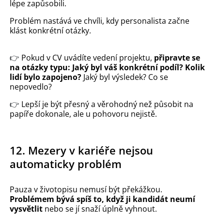
lépe zapůsobili.
Problém nastává ve chvíli, kdy personalista začne
klást konkrétní otázky.
👉
Pokud v CV uvádíte vedení projektu,
připravte se
na otázky typu: Jaký byl váš konkrétní podíl? Kolik
lidí bylo zapojeno?
Jaký byl výsledek? Co se
nepovedlo?
👉
Lepší je být přesný a věrohodný než působit na
papíře dokonale, ale u pohovoru nejistě.
12. Mezery v kariéře nejsou
automaticky problém
Pauza v životopisu nemusí být překážkou.
Problémem bývá spíš to, když ji kandidát neumí
vysvětlit
nebo se jí snaží úplně vyhnout.