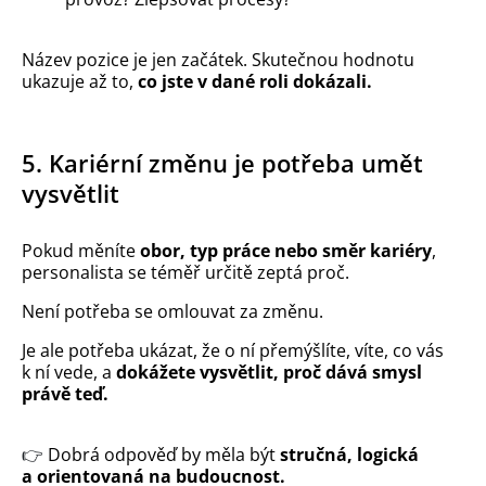
Název pozice je jen začátek. Skutečnou hodnotu
ukazuje až to,
co jste v dané roli dokázali.
5. Kariérní změnu je potřeba umět
vysvětlit
Pokud měníte
obor, typ práce nebo směr kariéry
,
personalista se téměř určitě zeptá proč.
Není potřeba se omlouvat za změnu.
Je ale potřeba ukázat, že o ní přemýšlíte, víte, co vás
k ní vede, a
dokážete vysvětlit, proč dává smysl
právě teď.
👉
Dobrá odpověď by měla být
stručná, logická
a orientovaná na budoucnost.