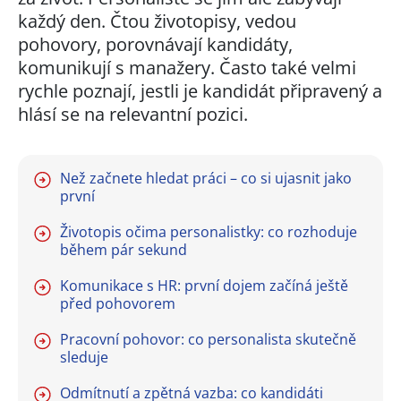
každý den. Čtou životopisy, vedou
pohovory, porovnávají kandidáty,
komunikují s manažery. Často také velmi
rychle poznají, jestli je kandidát připravený a
hlásí se na relevantní pozici.
Než začnete hledat práci – co si ujasnit jako
první
Životopis očima personalistky: co rozhoduje
během pár sekund
Komunikace s HR: první dojem začíná ještě
před pohovorem
Pracovní pohovor: co personalista skutečně
sleduje
Odmítnutí a zpětná vazba: co kandidáti