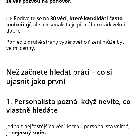
že vás pozvou na pohovor.
👉
Podívejte se na
30 věcí, které kandidáti často
podceňují
, ale personalista je při náboru vidí velmi
dobře.
Pohled z druhé strany výběrového řízení může být
velmi cenný.
Než začnete hledat práci – co si
ujasnit jako první
1. Personalista pozná, když nevíte, co
vlastně hledáte
Jedna z nejčastějších věcí, kterou personalista vnímá,
je
nejasný směr.