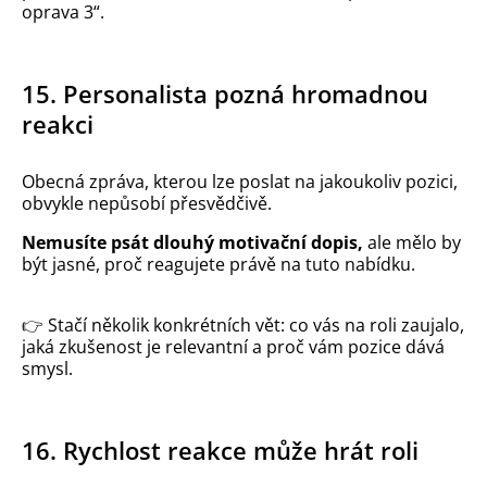
oprava 3“.
15. Personalista pozná hromadnou
reakci
Obecná zpráva, kterou lze poslat na jakoukoliv pozici,
obvykle nepůsobí přesvědčivě.
Nemusíte psát dlouhý motivační dopis,
ale mělo by
být jasné, proč reagujete právě na tuto nabídku.
👉
Stačí několik konkrétních vět: co vás na roli zaujalo,
jaká zkušenost je relevantní a proč vám pozice dává
smysl.
16. Rychlost reakce může hrát roli