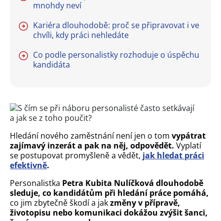
mnohdy neví
Kariéra dlouhodobě: proč se připravovat i ve
chvíli, kdy práci nehledáte
Co podle personalistky rozhoduje o úspěchu
kandidáta
Hledání nového zaměstnání není jen o tom
vypátrat
zajímavý inzerát a pak na něj, odpovědět.
Vyplatí
se postupovat promyšleně a vědět,
jak hledat práci
efektivně
.
Personalistka
Petra Kubita Nulíčková dlouhodobě
sleduje, co kandidátům při hledání práce pomáhá,
co jim zbytečně škodí a jak
změny v přípravě,
životopisu nebo komunikaci dokážou zvýšit šanci,