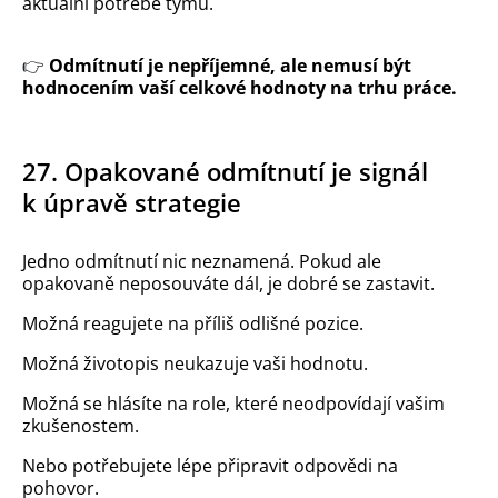
aktuální potřebě týmu.
👉
Odmítnutí je nepříjemné, ale nemusí být
hodnocením vaší celkové hodnoty na trhu práce.
27. Opakované odmítnutí je signál
k úpravě strategie
Jedno odmítnutí nic neznamená. Pokud ale
opakovaně neposouváte dál, je dobré se zastavit.
Možná reagujete na příliš odlišné pozice.
Možná životopis neukazuje vaši hodnotu.
Možná se hlásíte na role, které neodpovídají vašim
zkušenostem.
Nebo potřebujete lépe připravit odpovědi na
pohovor.