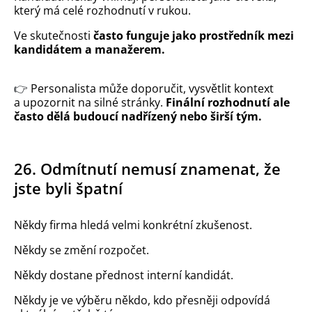
který má celé rozhodnutí v rukou.
Ve skutečnosti
často funguje jako prostředník mezi
kandidátem a manažerem.
👉
Personalista může doporučit, vysvětlit kontext
a upozornit na silné stránky.
Finální rozhodnutí ale
často dělá budoucí nadřízený nebo širší tým.
26. Odmítnutí nemusí znamenat, že
jste byli špatní
Někdy firma hledá velmi konkrétní zkušenost.
Někdy se změní rozpočet.
Někdy dostane přednost interní kandidát.
Někdy je ve výběru někdo, kdo přesněji odpovídá