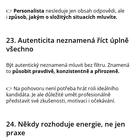
👉
Personalista
nesleduje jen obsah odpovědi, ale
i
způsob, jakým o složitých situacích mluvíte.
23. Autenticita neznamená říct úplně
všechno
Být autentický neznamená mluvit bez filtru. Znamená
to
působit pravdivě, konzistentně a přirozeně.
👉
Na pohovoru není potřeba hrát roli ideálního
kandidáta. Je ale důležité umět profesionálně
představit své zkušenosti, motivaci i očekávání.
24. Někdy rozhoduje energie, ne jen
praxe