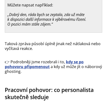
Můžete napsat například:
„Dobrý den, ráda bych se zeptala, zda už máte
k dispozici další informace k výběrovému řízení.
O pozici mám stále zájem.“
Taková zpráva působí úplně jinak než nátlaková nebo
vyčítavá reakce.
👉
Podrobněji jsme rozebrali i to,
kdy se po
pohovoru připomenout
a kdy už může jít o náborový
ghosting.
Pracovní pohovor: co personalista
skutečně sleduje