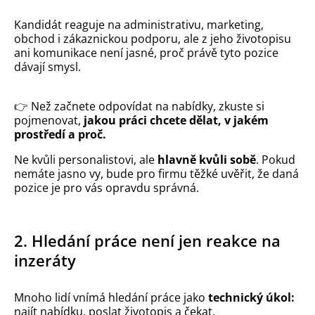
Kandidát reaguje na administrativu, marketing,
obchod i zákaznickou podporu, ale z jeho životopisu
ani komunikace není jasné, proč právě tyto pozice
dávají smysl.
👉
Než začnete odpovídat na nabídky, zkuste si
pojmenovat,
jakou práci chcete dělat, v jakém
prostředí a proč.
Ne kvůli personalistovi, ale
hlavně kvůli sobě
. Pokud
nemáte jasno vy, bude pro firmu těžké uvěřit, že daná
pozice je pro vás opravdu správná.
2. Hledání práce není jen reakce na
inzeráty
Mnoho lidí vnímá hledání práce jako
technický úkol:
najít nabídku, poslat životopis a čekat.