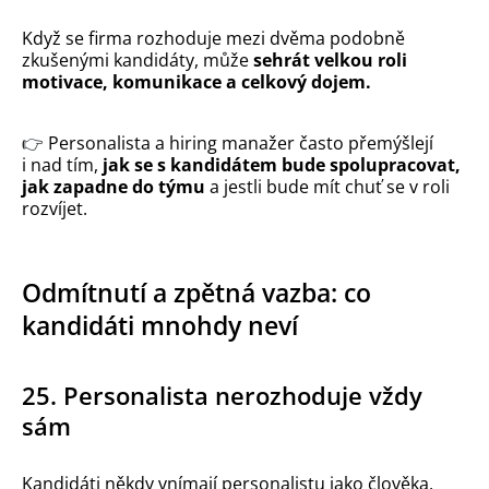
Když se firma rozhoduje mezi dvěma podobně
zkušenými kandidáty, může
sehrát velkou roli
motivace, komunikace a celkový dojem.
👉
Personalista a hiring manažer často přemýšlejí
i nad tím,
jak se s kandidátem bude spolupracovat,
jak zapadne do týmu
a jestli bude mít chuť se v roli
rozvíjet.
Odmítnutí a zpětná vazba: co
kandidáti mnohdy neví
25. Personalista nerozhoduje vždy
sám
Kandidáti někdy vnímají personalistu jako člověka,