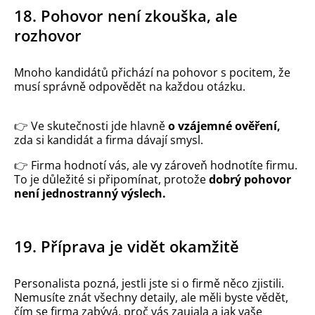
18. Pohovor není zkouška, ale
rozhovor
Mnoho kandidátů přichází na pohovor s pocitem, že
musí správně odpovědět na každou otázku.
👉
Ve skutečnosti jde hlavně
o vzájemné ověření,
zda si kandidát a firma dávají smysl.
👉
Firma hodnotí vás, ale vy zároveň hodnotíte firmu.
To je důležité si připomínat, protože
dobrý pohovor
není jednostranný výslech.
19. Příprava je vidět okamžitě
Personalista pozná, jestli jste si o firmě něco zjistili.
Nemusíte znát všechny detaily, ale měli byste vědět,
čím se firma zabývá, proč vás zaujala a jak vaše