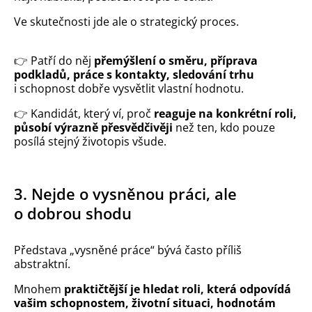
Ve skutečnosti jde ale o strategický proces.
👉
Patří do něj
přemýšlení o směru, příprava
podkladů, práce s kontakty, sledování trhu
i schopnost dobře vysvětlit vlastní hodnotu.
👉
Kandidát, který ví, proč
reaguje na konkrétní roli,
působí výrazně přesvědčivěji
než ten, kdo pouze
posílá stejný životopis všude.
3. Nejde o vysněnou práci, ale
o dobrou shodu
Představa „vysněné práce“ bývá často příliš
abstraktní.
Mnohem
praktičtější je hledat roli, která odpovídá
vašim schopnostem, životní situaci, hodnotám