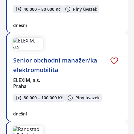
40 000 – 80 000 Kč
Plný úvazek
dnešní
Senior obchodní manažer/ka –
elektromobilita
ELEXIM, a.s.
Praha
80 000 – 100 000 Kč
Plný úvazek
dnešní