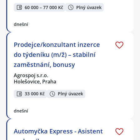
60 000 – 77 000 Kč
Plný úvazek
dnešní
Prodejce/konzultant inzerce
do týdeníku (m/ž) – stabilní
zaměstnání, bonusy
Agrospoj s.r.o.
Holešovice, Praha
33 000 Kč
Plný úvazek
dnešní
Automyčka Express - Asistent