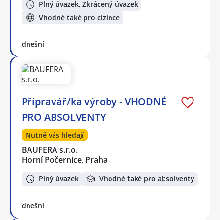
Plný úvazek, Zkrácený úvazek
Vhodné také pro cizince
dnešní
Přípravář/ka výroby - VHODNÉ
PRO ABSOLVENTY
Nutně vás hledají
BAUFERA s.r.o.
Horní Počernice, Praha
Plný úvazek
Vhodné také pro absolventy
dnešní