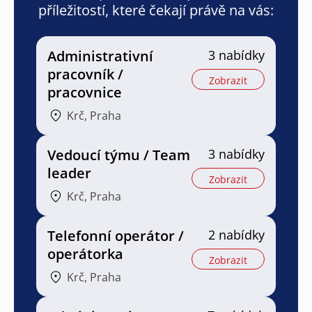
příležitostí, které čekají právě na vás:
Administrativní
3 nabídky
pracovník /
Zobrazit
pracovnice
Krč, Praha
Vedoucí týmu / Team
3 nabídky
leader
Zobrazit
Krč, Praha
Telefonní operátor /
2 nabídky
operátorka
Zobrazit
Krč, Praha