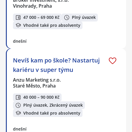
Vinohrady, Praha
47 000 – 69 000 Kč
Plný úvazek
Vhodné také pro absolventy
dnešní
Nevíš kam po škole? Nastartuj
kariéru v super týmu
Anzu Marketing s.r.o.
Staré Město, Praha
40 000 – 90 000 Kč
Plný úvazek, Zkrácený úvazek
Vhodné také pro absolventy
dnešní