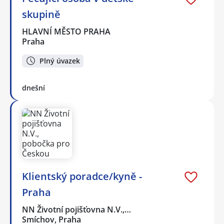
skupině
HLAVNÍ MĚSTO PRAHA
Praha
Plný úvazek
dnešní
Klientský poradce/kyně -
Praha
NN Životní pojišťovna N.V.,…
Smíchov, Praha