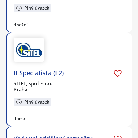
Plný úvazek
dnešní
It Specialista (L2)
SITEL, spol. s r.o.
Praha
Plný úvazek
dnešní