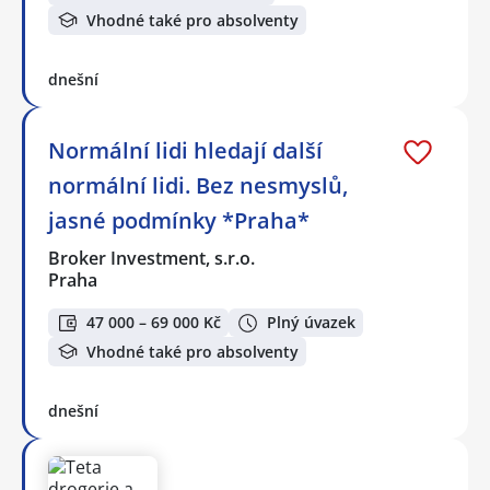
Vhodné také pro absolventy
dnešní
Normální lidi hledají další
normální lidi. Bez nesmyslů,
jasné podmínky *Praha*
Broker Investment, s.r.o.
Praha
47 000 – 69 000 Kč
Plný úvazek
Vhodné také pro absolventy
dnešní