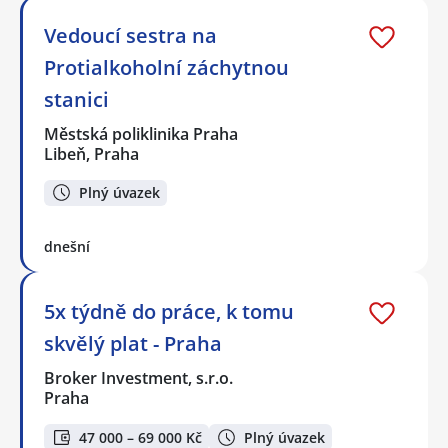
Vedoucí sestra na
Protialkoholní záchytnou
stanici
Městská poliklinika Praha
Libeň, Praha
Plný úvazek
dnešní
5x týdně do práce, k tomu
skvělý plat - Praha
Broker Investment, s.r.o.
Praha
47 000 – 69 000 Kč
Plný úvazek