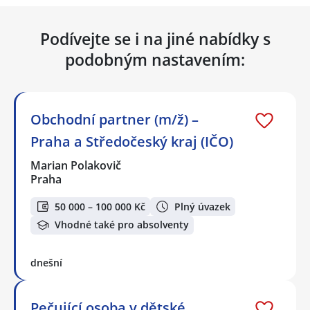
Podívejte se i na jiné nabídky s
podobným nastavením:
Obchodní partner (m/ž) –
Praha a Středočeský kraj (IČO)
Marian Polakovič
Praha
50 000 – 100 000 Kč
Plný úvazek
Vhodné také pro absolventy
dnešní
Pečující osoba v dětské