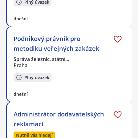
Plný úvazek
dnešní
Podnikový právník pro
metodiku veřejných zakázek
Správa železnic, státní…
Praha
Plný úvazek
dnešní
Administrátor dodavatelských
reklamací
Nutně vás hledají