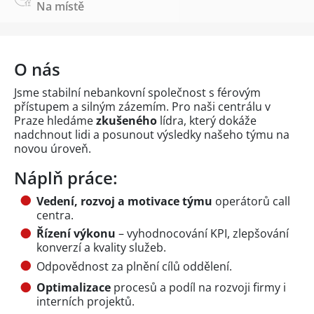
Na místě
O nás
Jsme stabilní nebankovní společnost s férovým
přístupem a silným zázemím. Pro naši centrálu v
Praze hledáme
zkušeného
lídra, který dokáže
nadchnout lidi a posunout výsledky našeho týmu na
novou úroveň.
Náplň práce:
Vedení, rozvoj a motivace týmu
operátorů call
centra.
Řízení výkonu
– vyhodnocování KPI, zlepšování
konverzí a kvality služeb.
Odpovědnost za plnění cílů oddělení.
Optimalizace
procesů a podíl na rozvoji firmy i
interních projektů.