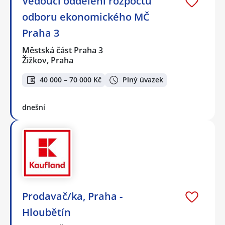
Vedoucí oddělení rozpočtu
odboru ekonomického MČ
Praha 3
Městská část Praha 3
Žižkov, Praha
40 000 – 70 000 Kč
Plný úvazek
dnešní
Prodavač/ka, Praha -
Hloubětín