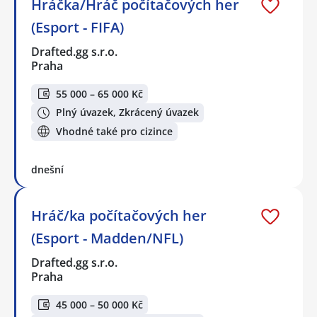
Hráčka/Hráč počítačových her
(Esport - FIFA)
Drafted.gg s.r.o.
Praha
55 000 – 65 000 Kč
Plný úvazek, Zkrácený úvazek
Vhodné také pro cizince
dnešní
Hráč/ka počítačových her
(Esport - Madden/NFL)
Drafted.gg s.r.o.
Praha
45 000 – 50 000 Kč