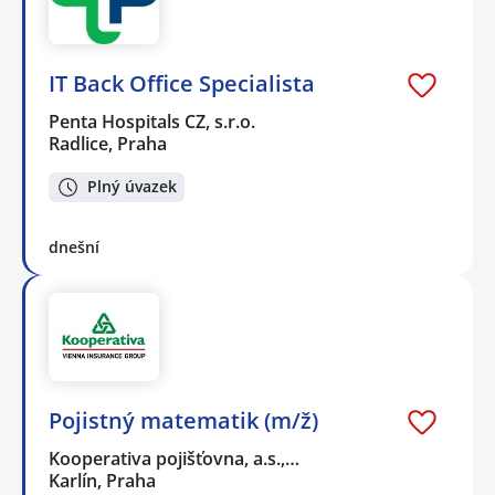
IT Back Office Specialista
Penta Hospitals CZ, s.r.o.
Radlice, Praha
Plný úvazek
dnešní
Pojistný matematik (m/ž)
Kooperativa pojišťovna, a.s.,…
Karlín, Praha