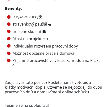
Benefity:
jazykové kurzy🌍
stravenkový paušál 🥗
hrazené školení 🎓
účast na projektech.
Individuální rozvržení pracovní doby
Možnost občasné práce z domova
Příjemné pracoviště ve vile se zahradou na Praze
4.
Zaujala vás tato pozice? Pošlete nám životopis a
krátký motivační dopis. Ozveme se nejpozději do dvou
pracovních dnů a domluvíme si online schůzku.
Těšíme se na spolupráci!