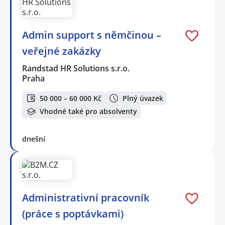
Admin support s němčinou –
veřejné zakázky
Randstad HR Solutions s.r.o.
Praha
50 000 – 60 000 Kč
Plný úvazek
Vhodné také pro absolventy
dnešní
Administrativní pracovník
(práce s poptávkami)