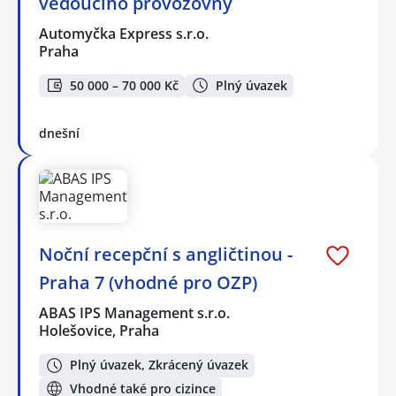
vedoucího provozovny
Automyčka Express s.r.o.
Praha
50 000 – 70 000 Kč
Plný úvazek
dnešní
Noční recepční s angličtinou -
Praha 7 (vhodné pro OZP)
ABAS IPS Management s.r.o.
Holešovice, Praha
Plný úvazek, Zkrácený úvazek
Vhodné také pro cizince