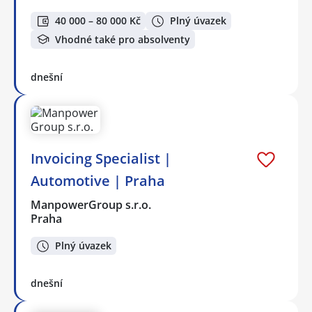
40 000 – 80 000 Kč
Plný úvazek
Vhodné také pro absolventy
dnešní
Invoicing Specialist |
Automotive | Praha
ManpowerGroup s.r.o.
Praha
Plný úvazek
dnešní