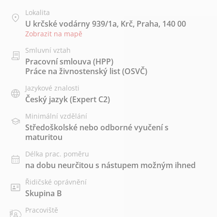
Lokalita
U krčské vodárny 939/1a, Krč, Praha, 140 00
Zobrazit na mapě
Smluvní vztah
Pracovní smlouva (HPP)
Práce na živnostenský list (OSVČ)
Jazykové znalosti
Český jazyk
(Expert C2)
Minimální vzdělání
Středoškolské nebo odborné vyučení s
maturitou
Délka prac. poměru
na dobu neurčitou s nástupem možným ihned
Řidičské oprávnění
Skupina B
Pracoviště