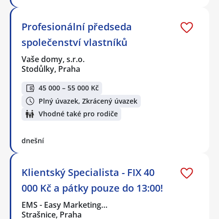
Profesionální předseda
společenství vlastníků
Vaše domy, s.r.o.
Stodůlky, Praha
45 000 – 55 000 Kč
Plný úvazek, Zkrácený úvazek
Vhodné také pro rodiče
dnešní
Klientský Specialista - FIX 40
000 Kč a pátky pouze do 13:00!
EMS - Easy Marketing…
Strašnice, Praha