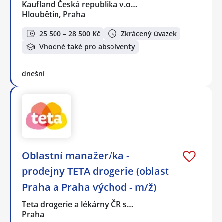
Kaufland Česká republika v.o…
Hloubětín, Praha
25 500 – 28 500 Kč
Zkrácený úvazek
Vhodné také pro absolventy
dnešní
Oblastní manažer/ka -
prodejny TETA drogerie (oblast
Praha a Praha východ - m/ž)
Teta drogerie a lékárny ČR s…
Praha