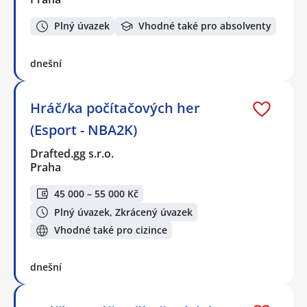
Plný úvazek
Vhodné také pro absolventy
dnešní
Hráč/ka počítačových her
(Esport - NBA2K)
Drafted.gg s.r.o.
Praha
45 000 – 55 000 Kč
Plný úvazek, Zkrácený úvazek
Vhodné také pro cizince
dnešní