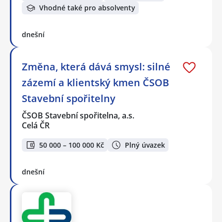
Vhodné také pro absolventy
dnešní
Změna, která dává smysl: silné
zázemí a klientský kmen ČSOB
Stavební spořitelny
ČSOB Stavební spořitelna, a.s.
Celá ČR
50 000 – 100 000 Kč
Plný úvazek
dnešní