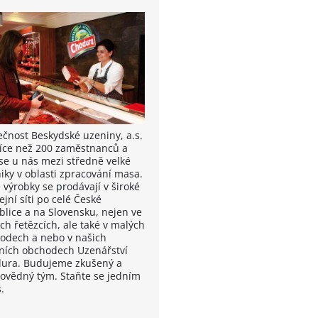
ečnost Beskydské uzeniny, a.s.
íce než 200 zaměstnanců a
 se u nás mezi středně velké
iky v oblasti zpracování masa.
 výrobky se prodávají v široké
jní síti po celé České
blice a na Slovensku, nejen ve
ch řetězcích, ale také v malých
odech a nebo v našich
tních obchodech Uzenářství
ura. Budujeme zkušený a
ovědný tým. Staňte se jedním
.