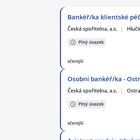
Bankéř/ka klientské péč
Česká spořitelna, a.s.
|
Hlučí
Plný úvazek
včerejší
Osobní bankéř/ka - Ost
Česká spořitelna, a.s.
|
Ostr
Plný úvazek
včerejší