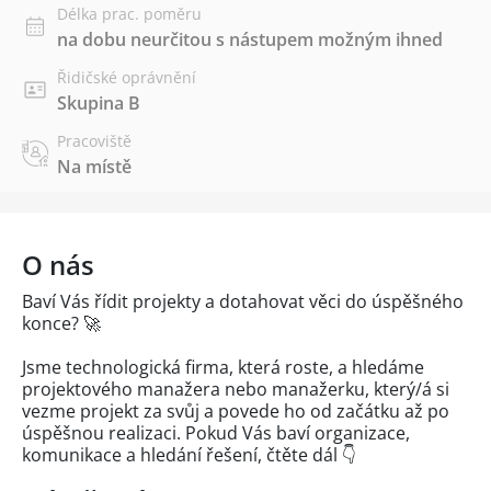
Délka prac. poměru
na dobu neurčitou s nástupem možným ihned
Řidičské oprávnění
Skupina B
Pracoviště
Na místě
O nás
Baví Vás řídit projekty a dotahovat věci do úspěšného
konce? 🚀
Jsme technologická firma, která roste, a hledáme
projektového manažera nebo manažerku, který/á si
vezme projekt za svůj a povede ho od začátku až po
úspěšnou realizaci. Pokud Vás baví organizace,
komunikace a hledání řešení, čtěte dál 👇