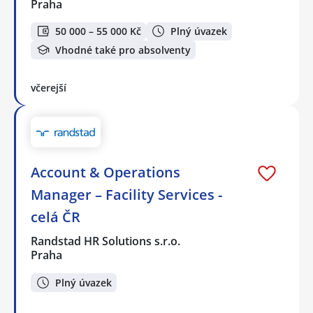
Praha
50 000 – 55 000 Kč
Plný úvazek
Vhodné také pro absolventy
včerejší
Account & Operations
Manager – Facility Services -
celá ČR
Randstad HR Solutions s.r.o.
Praha
Plný úvazek