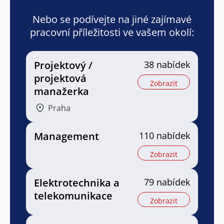
Nebo se podívejte na jiné zajímavé
pracovní příležitosti ve vašem okolí:
Projektový /
38 nabídek
projektová
Zobrazit
manažerka
Praha
Management
110 nabídek
Zobrazit
Elektrotechnika a
79 nabídek
telekomunikace
Zobrazit