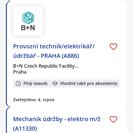
Provozní technik/elektrikář/
údržbář - PRAHA (A886)
B+N Czech Republic Facility…
Praha
Plný úvazek
Vhodné také pro absolventy
Zveřejněno: 4. srpna
Mechanik údržby - elektro m/ž
(A11330)