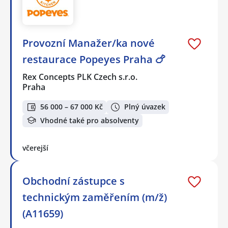
Provozní Manažer/ka nové
restaurace Popeyes Praha 🍗
Rex Concepts PLK Czech s.r.o.
Praha
56 000 – 67 000 Kč
Plný úvazek
Vhodné také pro absolventy
včerejší
Obchodní zástupce s
technickým zaměřením (m/ž)
(A11659)