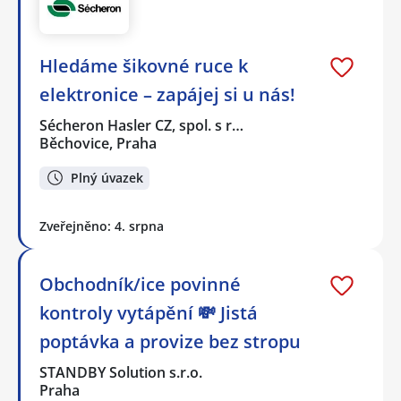
Hledáme šikovné ruce k
elektronice – zapájej si u nás!
Sécheron Hasler CZ, spol. s r…
Běchovice, Praha
Plný úvazek
Zveřejněno: 4. srpna
Obchodník/ice povinné
kontroly vytápění 💸 Jistá
poptávka a provize bez stropu
STANDBY Solution s.r.o.
Praha