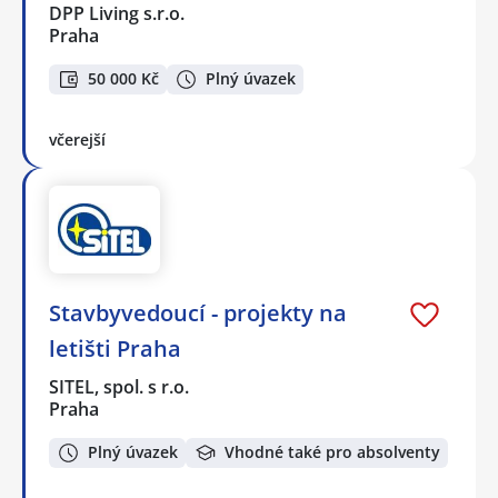
DPP Living s.r.o.
Praha
50 000 Kč
Plný úvazek
včerejší
Stavbyvedoucí - projekty na
letišti Praha
SITEL, spol. s r.o.
Praha
Plný úvazek
Vhodné také pro absolventy