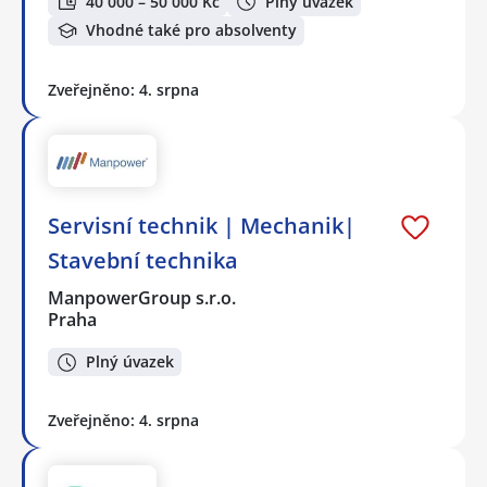
40 000 – 50 000 Kč
Plný úvazek
Vhodné také pro absolventy
Zveřejněno: 4. srpna
Servisní technik | Mechanik|
Stavební technika
ManpowerGroup s.r.o.
Praha
Plný úvazek
Zveřejněno: 4. srpna