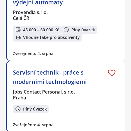
výdejní automaty
Provendia s.r.o.
Celá ČR
45 000 – 60 000 Kč
Plný úvazek
Vhodné také pro absolventy
Zveřejněno: 4. srpna
Servisní technik - práce s
moderními technologiemi
Jobs Contact Personal, s.r.o.
Praha
Plný úvazek
Zveřejněno: 4. srpna