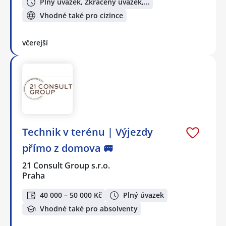
Plný úvazek, Zkrácený úvazek,…
Vhodné také pro cizince
včerejší
Technik v terénu | Výjezdy
přímo z domova 🚐
21 Consult Group s.r.o.
Praha
40 000 – 50 000 Kč
Plný úvazek
Vhodné také pro absolventy