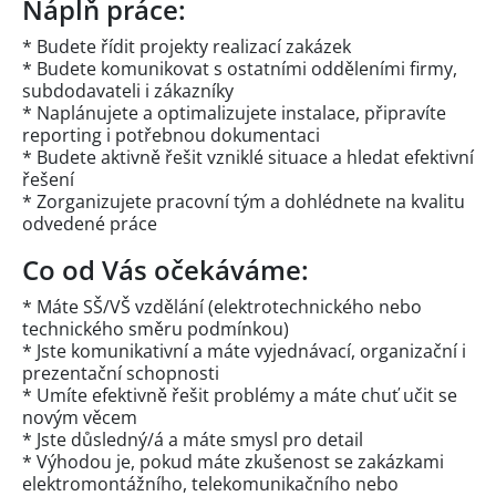
Náplň práce:
* Budete řídit projekty realizací zakázek
* Budete komunikovat s ostatními odděleními firmy,
subdodavateli i zákazníky
* Naplánujete a optimalizujete instalace, připravíte
reporting i potřebnou dokumentaci
* Budete aktivně řešit vzniklé situace a hledat efektivní
řešení
* Zorganizujete pracovní tým a dohlédnete na kvalitu
odvedené práce
Co od Vás očekáváme:
* Máte SŠ/VŠ vzdělání (elektrotechnického nebo
technického směru podmínkou)
* Jste komunikativní a máte vyjednávací, organizační i
prezentační schopnosti
* Umíte efektivně řešit problémy a máte chuť učit se
novým věcem
* Jste důsledný/á a máte smysl pro detail
* Výhodou je, pokud máte zkušenost se zakázkami
elektromontážního, telekomunikačního nebo