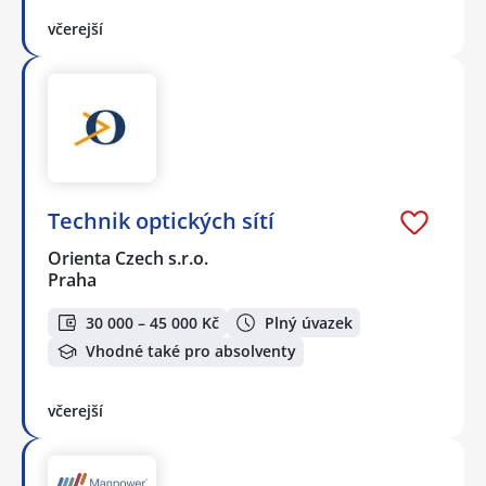
včerejší
Technik optických sítí
Orienta Czech s.r.o.
Praha
30 000 – 45 000 Kč
Plný úvazek
Vhodné také pro absolventy
včerejší