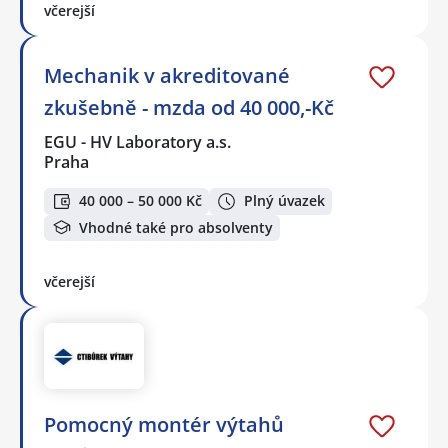
včerejší
Mechanik v akreditované
zkušebně - mzda od 40 000,-Kč
EGU - HV Laboratory a.s.
Praha
40 000 – 50 000 Kč
Plný úvazek
Vhodné také pro absolventy
včerejší
Pomocný montér výtahů