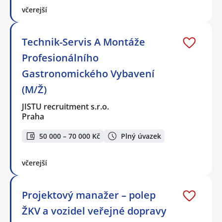
včerejší
Technik-Servis A Montáže
Profesionálního
Gastronomického Vybavení
(M/Ž)
JISTU recruitment s.r.o.
Praha
50 000 – 70 000 Kč
Plný úvazek
včerejší
Projektový manažer – polep
ŽKV a vozidel veřejné dopravy