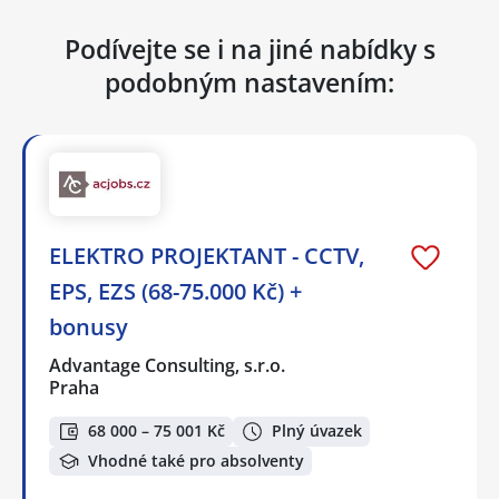
Podívejte se i na jiné nabídky s
podobným nastavením:
ELEKTRO PROJEKTANT - CCTV,
EPS, EZS (68-75.000 Kč) +
bonusy
Advantage Consulting, s.r.o.
Praha
68 000 – 75 001 Kč
Plný úvazek
Vhodné také pro absolventy