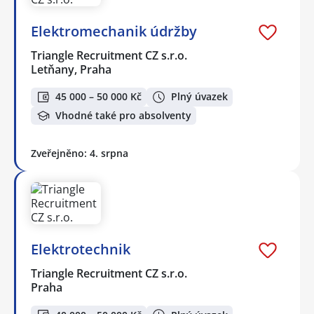
Elektromechanik údržby
Triangle Recruitment CZ s.r.o.
Letňany, Praha
45 000 – 50 000 Kč
Plný úvazek
Vhodné také pro absolventy
Zveřejněno: 4. srpna
Elektrotechnik
Triangle Recruitment CZ s.r.o.
Praha