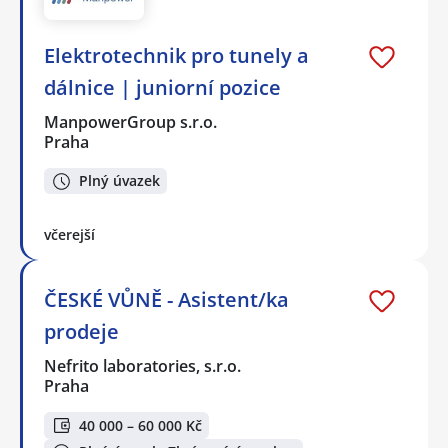
Elektrotechnik pro tunely a
dálnice | juniorní pozice
ManpowerGroup s.r.o.
Praha
Plný úvazek
včerejší
ČESKÉ VŮNĚ - Asistent/ka
prodeje
Nefrito laboratories, s.r.o.
Praha
40 000 – 60 000 Kč