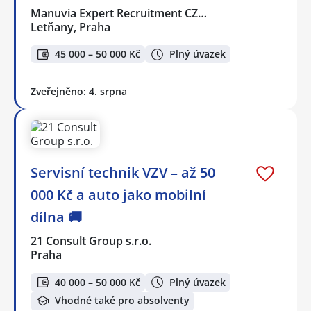
Manuvia Expert Recruitment CZ…
Letňany, Praha
45 000 – 50 000 Kč
Plný úvazek
Zveřejněno: 4. srpna
Servisní technik VZV – až 50
000 Kč a auto jako mobilní
dílna 🚚
21 Consult Group s.r.o.
Praha
40 000 – 50 000 Kč
Plný úvazek
Vhodné také pro absolventy