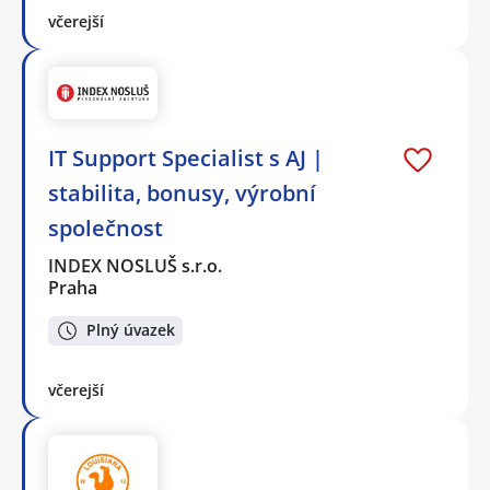
včerejší
IT Support Specialist s AJ |
stabilita, bonusy, výrobní
společnost
INDEX NOSLUŠ s.r.o.
Praha
Plný úvazek
včerejší