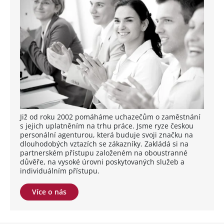
Již od roku 2002 pomáháme uchazečům o zaměstnání
s jejich uplatněním na trhu práce. Jsme ryze českou
personální agenturou, která buduje svoji značku na
dlouhodobých vztazích se zákazníky. Zakládá si na
partnerském přístupu založeném na oboustranné
důvěře, na vysoké úrovni poskytovaných služeb a
individuálním přístupu.
Více o nás