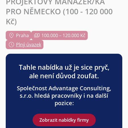
PROJEKTOVÝ MANAŽER/KA
PRO NĚMECKO (100 - 120 000
Kč)
Praha
100.000 – 120.000 Kč
Plný úvazek
Tahle nabídka už je sice pryč,
ale není důvod zoufat.
Společnost Advantage Consulting,
s.r.o. hledá pracovníky i na další
pozice:
Zobrazit nabídky firmy