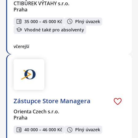
CTIBŮREK VÝTAHY s.r.o.
Praha
35 000 – 45 000 Kč
Plný úvazek
Vhodné také pro absolventy
včerejší
Zástupce Store Managera
Orienta Czech s.r.o.
Praha
40 000 – 46 000 Kč
Plný úvazek