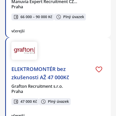
Manuvia Expert Recruitment CZ…
Praha
66 000 – 90 000 Kč
Plný úvazek
včerejší
ELEKTROMONTÉR bez
zkušenosti AŽ 47 000Kč
Grafton Recruitment s.r.o.
Praha
47 000 Kč
Plný úvazek
včerejší