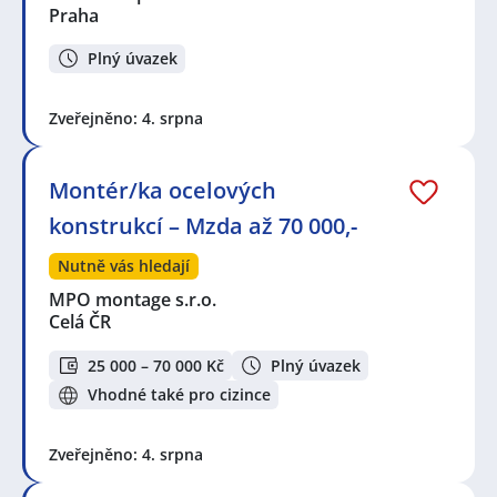
Praha
Plný úvazek
Zveřejněno: 4. srpna
Montér/ka ocelových
konstrukcí – Mzda až 70 000,-
Nutně vás hledají
MPO montage s.r.o.
Celá ČR
25 000 – 70 000 Kč
Plný úvazek
Vhodné také pro cizince
Zveřejněno: 4. srpna