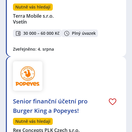
Nutně vás hledají
Terra Mobile s.r.o.
Vsetín
30 000 – 60 000 Kč
Plný úvazek
Zveřejněno: 4. srpna
Senior finanční účetní pro
Burger King a Popeyes!
Nutně vás hledají
Rex Concepts PLK Czech s.r.o.