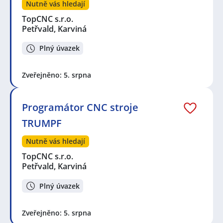
Nutně vás hledají
TopCNC s.r.o.
Petřvald, Karviná
Plný úvazek
Zveřejněno: 5. srpna
Programátor CNC stroje
TRUMPF
Nutně vás hledají
TopCNC s.r.o.
Petřvald, Karviná
Plný úvazek
Zveřejněno: 5. srpna