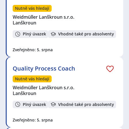
Nutně vás hledají
Weidmüller Lanškroun s.r.o.
Lanškroun
Plný úvazek
Vhodné také pro absolventy
Zveřejněno: 5. srpna
Quality Process Coach
Nutně vás hledají
Weidmüller Lanškroun s.r.o.
Lanškroun
Plný úvazek
Vhodné také pro absolventy
Zveřejněno: 5. srpna