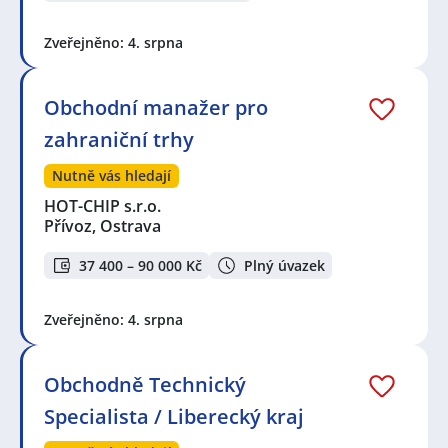
Zveřejněno: 4. srpna
Obchodní manažer pro
zahraniční trhy
Nutně vás hledají
HOT-CHIP s.r.o.
Přívoz, Ostrava
37 400 – 90 000 Kč
Plný úvazek
Zveřejněno: 4. srpna
Obchodně Technický
Specialista / Liberecký kraj