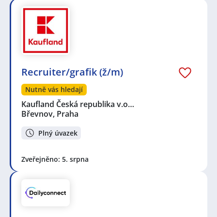
Recruiter/grafik (ž/m)
Nutně vás hledají
Kaufland Česká republika v.o…
Břevnov, Praha
Plný úvazek
Zveřejněno: 5. srpna