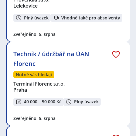
Lelekovice
Plný úvazek
Vhodné také pro absolventy
Zveřejněno: 5. srpna
Technik / údržbář na ÚAN
Florenc
Nutně vás hledají
Terminál Florenc s.r.o.
Praha
40 000 – 50 000 Kč
Plný úvazek
Zveřejněno: 5. srpna