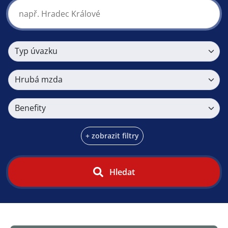
Typ úvazku
Hrubá mzda
Benefity
+ zobrazit filtry
Hledat