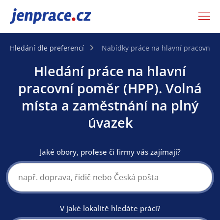
JenPráce.cz
Hledání dle preferencí
Nabídky práce na hlavní pracovní 
Hledání práce na hlavní
pracovní poměr (HPP). Volná
místa a zaměstnání na plný
úvazek
Jaké obory, profese či firmy vás zajímají?
V jaké lokalitě hledáte práci?