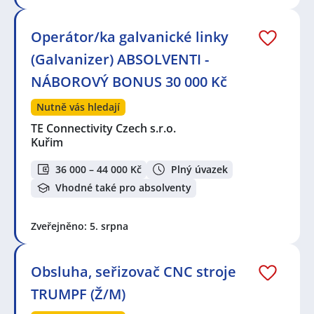
Operátor/ka galvanické linky
(Galvanizer) ABSOLVENTI -
NÁBOROVÝ BONUS 30 000 Kč
Nutně vás hledají
TE Connectivity Czech s.r.o.
Kuřim
36 000 – 44 000 Kč
Plný úvazek
Vhodné také pro absolventy
Zveřejněno: 5. srpna
Obsluha, seřizovač CNC stroje
TRUMPF (Ž/M)