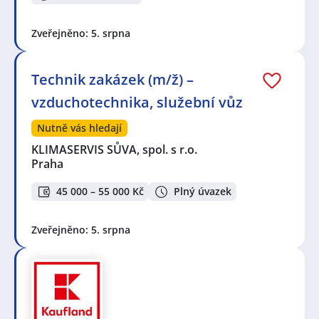
Zveřejněno: 5. srpna
Technik zakázek (m/ž) –
vzduchotechnika, služební vůz
Nutně vás hledají
KLIMASERVIS SŮVA, spol. s r.o.
Praha
45 000 – 55 000 Kč
Plný úvazek
Zveřejněno: 5. srpna