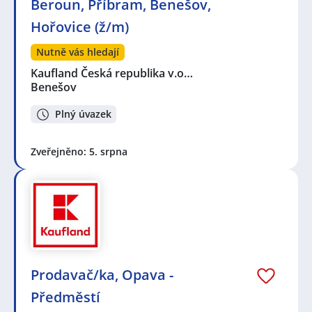
Beroun, Příbram, Benešov,
Hořovice (ž/m)
Nutně vás hledají
Kaufland Česká republika v.o…
Benešov
Plný úvazek
Zveřejněno: 5. srpna
Prodavač/ka, Opava -
Předměstí