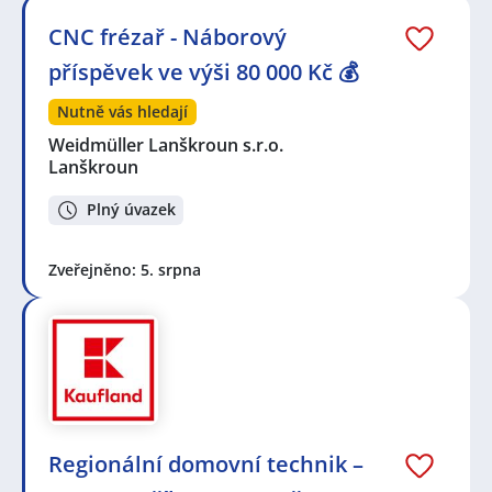
CNC frézař - Náborový
příspěvek ve výši 80 000 Kč 💰
Nutně vás hledají
Weidmüller Lanškroun s.r.o.
Lanškroun
Plný úvazek
Zveřejněno: 5. srpna
Regionální domovní technik –